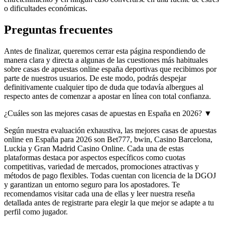
o dificultades económicas.
Preguntas frecuentes
Antes de finalizar, queremos cerrar esta página respondiendo de
manera clara y directa a algunas de las cuestiones más habituales
sobre casas de apuestas online españa deportivas que recibimos por
parte de nuestros usuarios. De este modo, podrás despejar
definitivamente cualquier tipo de duda que todavía albergues al
respecto antes de comenzar a apostar en línea con total confianza.
¿Cuáles son las mejores casas de apuestas en España en 2026?
▼
Según nuestra evaluación exhaustiva, las mejores casas de apuestas
online en España para 2026 son Bet777, bwin, Casino Barcelona,
Luckia y Gran Madrid Casino Online. Cada una de estas
plataformas destaca por aspectos específicos como cuotas
competitivas, variedad de mercados, promociones atractivas y
métodos de pago flexibles. Todas cuentan con licencia de la DGOJ
y garantizan un entorno seguro para los apostadores. Te
recomendamos visitar cada una de ellas y leer nuestra reseña
detallada antes de registrarte para elegir la que mejor se adapte a tu
perfil como jugador.