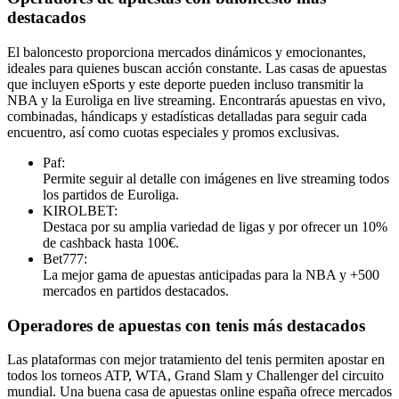
destacados
El baloncesto proporciona mercados dinámicos y emocionantes,
ideales para quienes buscan acción constante. Las casas de apuestas
que incluyen eSports y este deporte pueden incluso transmitir la
NBA y la Euroliga en live streaming. Encontrarás apuestas en vivo,
combinadas, hándicaps y estadísticas detalladas para seguir cada
encuentro, así como cuotas especiales y promos exclusivas.
Paf:
Permite seguir al detalle con imágenes en live streaming todos
los partidos de Euroliga.
KIROLBET:
Destaca por su amplia variedad de ligas y por ofrecer un 10%
de cashback hasta 100€.
Bet777:
La mejor gama de apuestas anticipadas para la NBA y +500
mercados en partidos destacados.
Operadores de apuestas con tenis más destacados
Las plataformas con mejor tratamiento del tenis permiten apostar en
todos los torneos ATP, WTA, Grand Slam y Challenger del circuito
mundial. Una buena casa de apuestas online españa ofrece mercados