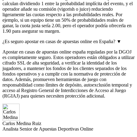
calculan dividiendo 1 entre la probabilidad implícita del evento, y el
operador añade su comisión (vigorish o juice) reduciendo
ligeramente las cuotas respecto a las probabilidades reales. Por
ejemplo, si un equipo tiene un 50% de probabilidades reales de
ganar, la cuota justa sería 2.00, pero el operador podría ofrecerla en
1.90 para asegurar su margen.
¿Es seguro apostar en casas de apuestas online en España?
▼
Apostar en casas de apuestas online españa reguladas por la DGOJ
es completamente seguro. Estos operadores están obligados a utilizar
cifrado SSL de alta seguridad, a verificar la identidad de los
jugadores, a mantener los fondos de los clientes separados de los
fondos operativos y a cumplir con la normativa de protección de
datos. Además, promueven herramientas de juego con
responsabilidad como límites de depósito, autoexclusión temporal y
acceso al Registro General de Interdicciones de Acceso al Juego
(RGIAJ) para quienes necesiten protección adicional.
Carlos Medina Ruiz
Analista Senior de Apuestas Deportivas Online