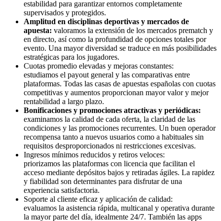
estabilidad para garantizar entornos completamente
supervisados y protegidos.
Amplitud en disciplinas deportivas y mercados de
apuesta:
valoramos la extensión de los mercados prematch y
en directo, así como la profundidad de opciones totales por
evento. Una mayor diversidad se traduce en más posibilidades
estratégicas para los jugadores.
Cuotas promedio elevadas y mejoras constantes:
estudiamos el payout general y las comparativas entre
plataformas. Todas las casas de apuestas españolas con cuotas
competitivas y aumentos proporcionan mayor valor y mejor
rentabilidad a largo plazo.
Bonificaciones y promociones atractivas y periódicas:
examinamos la calidad de cada oferta, la claridad de las
condiciones y las promociones recurrentes. Un buen operador
recompensa tanto a nuevos usuarios como a habituales sin
requisitos desproporcionados ni restricciones excesivas.
Ingresos mínimos reducidos y retiros veloces:
priorizamos las plataformas con licencia que facilitan el
acceso mediante depósitos bajos y retiradas ágiles. La rapidez
y fiabilidad son determinantes para disfrutar de una
experiencia satisfactoria.
Soporte al cliente eficaz y aplicación de calidad:
evaluamos la asistencia rápida, multicanal y operativa durante
la mayor parte del día, idealmente 24/7. También las apps