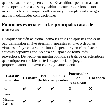
que los usuarios compiten entre sí. Estas últimas permiten actuar
como operador de apuestas y habitualmente proporcionan cuotas
más competitivas, aunque conllevan mayor complejidad y riesgo
que las modalidades convencionales.
Funciones especiales en las principales casas de
apuestas
Cualquier función adicional, como las casas de apuestas con cash
out, transmisión en live streaming, apuestas en vivo o deportes
virtuales influye en la valoración del operador y en cómo hacer
apuestas deportivas con licencia en España de forma más
provechosa. De hecho, en nuestra opinión, se trata de características
que enriquecen notablemente la experiencia de juego,
proporcionando un mayor control y participación.
Potenciador
Casa de
Bet
Cuotas
Cashout
de
Cashback
apuestas
Builder
mejoradas
ganancias
✔️
✔️
✔️
bwin
❌
❌
Gran
Madrid
✔️
✔️
✔️
✔️
❌
Casino