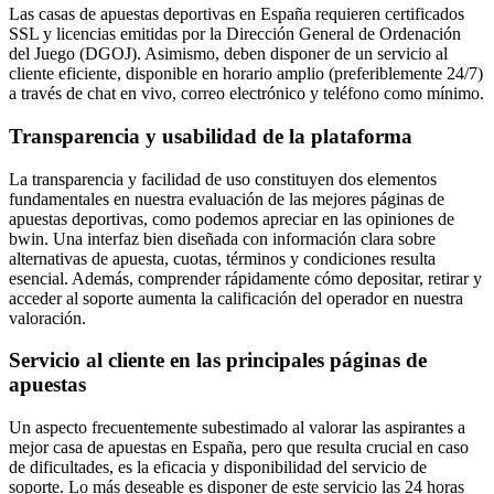
Las casas de apuestas deportivas en España requieren certificados
SSL y licencias emitidas por la Dirección General de Ordenación
del Juego (DGOJ). Asimismo, deben disponer de un servicio al
cliente eficiente, disponible en horario amplio (preferiblemente 24/7)
a través de chat en vivo, correo electrónico y teléfono como mínimo.
Transparencia y usabilidad de la plataforma
La transparencia y facilidad de uso constituyen dos elementos
fundamentales en nuestra evaluación de las mejores páginas de
apuestas deportivas, como podemos apreciar en las opiniones de
bwin. Una interfaz bien diseñada con información clara sobre
alternativas de apuesta, cuotas, términos y condiciones resulta
esencial. Además, comprender rápidamente cómo depositar, retirar y
acceder al soporte aumenta la calificación del operador en nuestra
valoración.
Servicio al cliente en las principales páginas de
apuestas
Un aspecto frecuentemente subestimado al valorar las aspirantes a
mejor casa de apuestas en España, pero que resulta crucial en caso
de dificultades, es la eficacia y disponibilidad del servicio de
soporte. Lo más deseable es disponer de este servicio las 24 horas