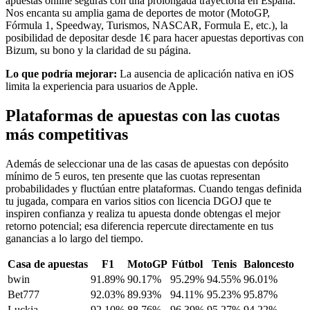
apuestas online seguras con una prolongada trayectoria en España.
Nos encanta su amplia gama de deportes de motor (MotoGP,
Fórmula 1, Speedway, Turismos, NASCAR, Formula E, etc.), la
posibilidad de depositar desde 1€ para hacer apuestas deportivas con
Bizum, su bono y la claridad de su página.
Lo que podría mejorar:
La ausencia de aplicación nativa en iOS
limita la experiencia para usuarios de Apple.
Plataformas de apuestas con las cuotas
más competitivas
Además de seleccionar una de las casas de apuestas con depósito
mínimo de 5 euros, ten presente que las cuotas representan
probabilidades y fluctúan entre plataformas. Cuando tengas definida
tu jugada, compara en varios sitios con licencia DGOJ que te
inspiren confianza y realiza tu apuesta donde obtengas el mejor
retorno potencial; esa diferencia repercute directamente en tus
ganancias a lo largo del tiempo.
Casa de apuestas
F1
MotoGP
Fútbol
Tenis
Baloncesto
bwin
91.89%
90.17%
95.29%
94.55%
96.01%
Bet777
92.03%
89.93%
94.11%
95.23%
95.87%
Luckia
92.10%
88.76%
96.39%
95.27%
94.22%