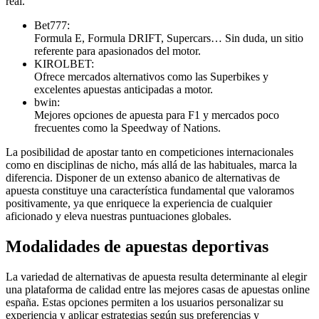
real.
Bet777:
Formula E, Formula DRIFT, Supercars… Sin duda, un sitio
referente para apasionados del motor.
KIROLBET:
Ofrece mercados alternativos como las Superbikes y
excelentes apuestas anticipadas a motor.
bwin:
Mejores opciones de apuesta para F1 y mercados poco
frecuentes como la Speedway of Nations.
La posibilidad de apostar tanto en competiciones internacionales
como en disciplinas de nicho, más allá de las habituales, marca la
diferencia. Disponer de un extenso abanico de alternativas de
apuesta constituye una característica fundamental que valoramos
positivamente, ya que enriquece la experiencia de cualquier
aficionado y eleva nuestras puntuaciones globales.
Modalidades de apuestas deportivas
La variedad de alternativas de apuesta resulta determinante al elegir
una plataforma de calidad entre las mejores casas de apuestas online
españa. Estas opciones permiten a los usuarios personalizar su
experiencia y aplicar estrategias según sus preferencias y