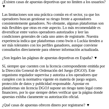
¿Existen casas de apuestas deportivas que no limiten a los usuarios?
▼
Las limitaciones son una práctica común en el sector, ya que los
operadores buscan gestionar su riesgo frente a apostadores
consistentemente ganadores. No obstante, algunas plataformas son
más flexibles que otras en este aspecto. Lo más recomendable es
diversificar entre varios operadores autorizados y leer las
condiciones generales de cada uno antes de registrarte. Nuestra
experiencia indica que plataformas como bwin o Luckia tienden a
ser más tolerantes con los perfiles ganadores, aunque conviene
consultarlos directamente para obtener información actualizada.
¿Son legales las páginas de apuestas deportivas en España?
▼
Sí, siempre que cuenten con la licencia correspondiente emitida por
la Dirección General de Ordenación del Juego (DGOJ). Este
organismo regulador supervisa y autoriza a los operadores que
cumplen con la normativa vigente en materia de juego seguro,
protección de datos y publicidad responsable. Apostar en
plataformas sin licencia DGOJ supone un riesgo tanto legal como
financiero, por lo que siempre debes verificar que la página donde
apuestas exhiba claramente su autorización oficial.
¿Qué casas de apuestas ofrecen dinero por registrarse?
▼