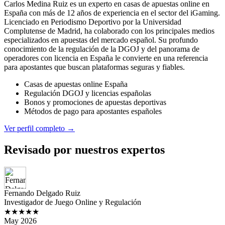
Carlos Medina Ruiz es un experto en casas de apuestas online en
España con más de 12 años de experiencia en el sector del iGaming.
Licenciado en Periodismo Deportivo por la Universidad
Complutense de Madrid, ha colaborado con los principales medios
especializados en apuestas del mercado español. Su profundo
conocimiento de la regulación de la DGOJ y del panorama de
operadores con licencia en España le convierte en una referencia
para apostantes que buscan plataformas seguras y fiables.
Casas de apuestas online España
Regulación DGOJ y licencias españolas
Bonos y promociones de apuestas deportivas
Métodos de pago para apostantes españoles
Ver perfil completo →
Revisado por nuestros expertos
Fernando Delgado Ruiz
Investigador de Juego Online y Regulación
★★★★★
May 2026