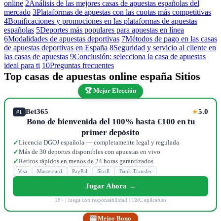
online
2
Análisis de las mejores casas de apuestas españolas del
mercado
3
Plataformas de apuestas con las cuotas más competitivas
4
Bonificaciones y promociones en las plataformas de apuestas
españolas
5
Deportes más populares para apuestas en línea
6
Modalidades de apuestas deportivas
7
Métodos de pago en las casas
de apuestas deportivas en España
8
Seguridad y servicio al cliente en
las casas de apuestas
9
Conclusión: selecciona la casa de apuestas
ideal para ti
10
Preguntas frecuentes
Top casas de apuestas online españa Sitios
🏆 Mejor Elección
Bet365
5.0
★
#1
Bono de bienvenida del 100% hasta €100 en tu
primer depósito
Licencia DGOJ española — completamente legal y regulada
✓
Más de 30 deportes disponibles con apuestas en vivo
✓
Retiros rápidos en menos de 24 horas garantizados
✓
Visa
Mastercard
PayPal
Skrill
Bank Transfer
Jugar Ahora →
18+ | Juega con responsabilidad | T&C aplicables
🎰 Mejor Bono