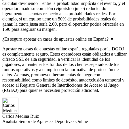
calculan dividiendo 1 entre la probabilidad implícita del evento, y el
operador añade su comisión (vigorish o juice) reduciendo
ligeramente las cuotas respecto a las probabilidades reales. Por
ejemplo, si un equipo tiene un 50% de probabilidades reales de
ganar, la cuota justa sería 2.00, pero el operador podría ofrecerla en
1.90 para asegurar su margen.
¿Es seguro apostar en casas de apuestas online en España?
▼
Apostar en casas de apuestas online españa reguladas por la DGOJ
es completamente seguro. Estos operadores están obligados a utilizar
cifrado SSL de alta seguridad, a verificar la identidad de los
jugadores, a mantener los fondos de los clientes separados de los
fondos operativos y a cumplir con la normativa de protección de
datos. Además, promueven herramientas de juego con
responsabilidad como límites de depósito, autoexclusión temporal y
acceso al Registro General de Interdicciones de Acceso al Juego
(RGIAJ) para quienes necesiten protección adicional.
Carlos Medina Ruiz
Analista Senior de Apuestas Deportivas Online