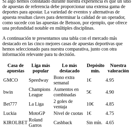
Si algo hemos constatado durante nuestra experiencia es que un sitio
de apuestas de referencia debe proporcionar una extensa gama de
deportes para apostar. La variedad de eventos y alternativas de
apuesta resultan claves para determinar la calidad de un operador,
como sucede con las apuestas de Betsson, por ejemplo, que ofrece
una profundidad notable en múltiples disciplinas.
A continuación te presentamos una tabla con el mercado más
destacado en las cinco mejores casas de apuestas deportivas que
hemos seleccionado para nuestra comparativa, junto con otra
información relevante para tu decisión.
Casa de
Liga más
Lo más
Depósito
Nuestra
apuestas
popular
destacado
mín.
valoración
Bono extra
GMCO
Speedway
1€
4.95
semanal
Champions
Aumentos en
bwin
5€
4.90
League
combinadas
2 goles de
Bet777
La Liga
10€
4.85
ventaja
Luckia
MotoGP
Nivel de cuotas
1€
4.75
Roland
KIROLBET
Cashback
Sin mín.
4.65
Garros