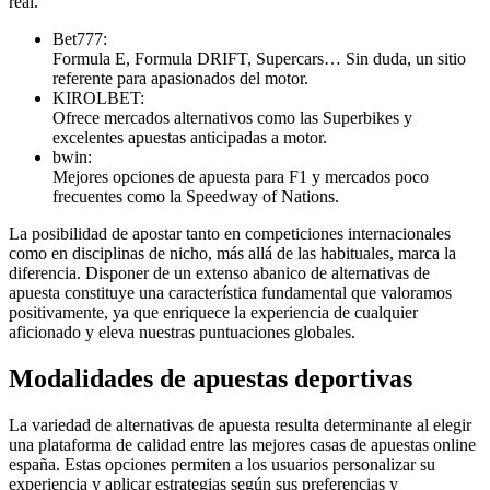
real.
Bet777:
Formula E, Formula DRIFT, Supercars… Sin duda, un sitio
referente para apasionados del motor.
KIROLBET:
Ofrece mercados alternativos como las Superbikes y
excelentes apuestas anticipadas a motor.
bwin:
Mejores opciones de apuesta para F1 y mercados poco
frecuentes como la Speedway of Nations.
La posibilidad de apostar tanto en competiciones internacionales
como en disciplinas de nicho, más allá de las habituales, marca la
diferencia. Disponer de un extenso abanico de alternativas de
apuesta constituye una característica fundamental que valoramos
positivamente, ya que enriquece la experiencia de cualquier
aficionado y eleva nuestras puntuaciones globales.
Modalidades de apuestas deportivas
La variedad de alternativas de apuesta resulta determinante al elegir
una plataforma de calidad entre las mejores casas de apuestas online
españa. Estas opciones permiten a los usuarios personalizar su
experiencia y aplicar estrategias según sus preferencias y