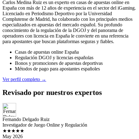
Carlos Medina Ruiz es un experto en casas de apuestas online en
España con más de 12 años de experiencia en el sector del iGaming.
Licenciado en Periodismo Deportivo por la Universidad
Complutense de Madrid, ha colaborado con los principales medios
especializados en apuestas del mercado español. Su profundo
conocimiento de la regulación de la DGOJ y del panorama de
operadores con licencia en España le convierte en una referencia
para apostantes que buscan plataformas seguras y fiables.
Casas de apuestas online España
Regulación DGOJ y licencias españolas
Bonos y promociones de apuestas deportivas
Métodos de pago para apostantes españoles
Ver perfil completo →
Revisado por nuestros expertos
Fernando Delgado Ruiz
Investigador de Juego Online y Regulación
★★★★★
May 2026