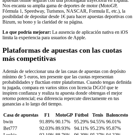
apuestas online seguras con una prolongada trayectoria en España.
Nos encanta su amplia gama de deportes de motor (MotoGP,
Fórmula 1, Speedway, Turismos, NASCAR, Formula E, etc.), la
posibilidad de depositar desde 1€ para hacer apuestas deportivas con
Bizum, su bono y la claridad de su página.
Lo que podría mejorar:
La ausencia de aplicación nativa en iOS
limita la experiencia para usuarios de Apple.
Plataformas de apuestas con las cuotas
más competitivas
Además de seleccionar una de las casas de apuestas con depósito
mínimo de 5 euros, ten presente que las cuotas representan
probabilidades y fluctúan entre plataformas. Cuando tengas definida
tu jugada, compara en varios sitios con licencia DGOJ que te
inspiren confianza y realiza tu apuesta donde obtengas el mejor
retorno potencial; esa diferencia repercute directamente en tus
ganancias a lo largo del tiempo.
Casa de apuestas
F1
MotoGP
Fútbol
Tenis
Baloncesto
bwin
91.89%
90.17%
95.29%
94.55%
96.01%
Bet777
92.03%
89.93%
94.11%
95.23%
95.87%
Luckia
92.10%
88.76%
96.39%
95.27%
94.22%