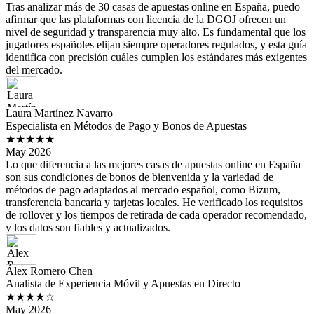
Tras analizar más de 30 casas de apuestas online en España, puedo
afirmar que las plataformas con licencia de la DGOJ ofrecen un
nivel de seguridad y transparencia muy alto. Es fundamental que los
jugadores españoles elijan siempre operadores regulados, y esta guía
identifica con precisión cuáles cumplen los estándares más exigentes
del mercado.
Laura Martínez Navarro
Especialista en Métodos de Pago y Bonos de Apuestas
★★★★★
May 2026
Lo que diferencia a las mejores casas de apuestas online en España
son sus condiciones de bonos de bienvenida y la variedad de
métodos de pago adaptados al mercado español, como Bizum,
transferencia bancaria y tarjetas locales. He verificado los requisitos
de rollover y los tiempos de retirada de cada operador recomendado,
y los datos son fiables y actualizados.
Álex Romero Chen
Analista de Experiencia Móvil y Apuestas en Directo
★★★★☆
May 2026