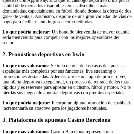
apuestas con Apple Pay, sino que su catálogo deportivo brilla por la
cantidad de mercados disponibles en las disciplinas más
demandadas, especialmente en fútbol, donde destaca la oferta de dos
goles de ventaja. Asimismo, dispone de una gran variedad de vías de
pago para facilitar tanto ingresos como retiradas.
Lo que podría mejorar:
Un bono de bienvenida de mayor cuantía
sería bienvenido para competir con los mejores operadores del
sector.
2. Pronósticos deportivos en bwin
Lo que más valoramos:
Se trata de una de las casas de apuestas
españolas más completas por sus funciones, live streaming o
promociones destacadas. Además, ofrece una app de primer nivel,
una oferta deportiva excepcional, un proceso de retirada de los más
rápidos y es referente para apostar en ciclismo, fútbol y motor. No te
pierdas sus juegos de apuestas deportivas con premios especiales.
Lo que podría mejorar:
Incorporar alguna promoción de cashback
incrementaría su atractivo para los jugadores habituales.
3. Plataforma de apuestas Casino Barcelona
Lo que más valoramos:
Casino Barcelona representa una