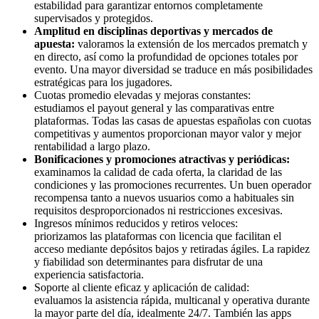
estabilidad para garantizar entornos completamente
supervisados y protegidos.
Amplitud en disciplinas deportivas y mercados de
apuesta:
valoramos la extensión de los mercados prematch y
en directo, así como la profundidad de opciones totales por
evento. Una mayor diversidad se traduce en más posibilidades
estratégicas para los jugadores.
Cuotas promedio elevadas y mejoras constantes:
estudiamos el payout general y las comparativas entre
plataformas. Todas las casas de apuestas españolas con cuotas
competitivas y aumentos proporcionan mayor valor y mejor
rentabilidad a largo plazo.
Bonificaciones y promociones atractivas y periódicas:
examinamos la calidad de cada oferta, la claridad de las
condiciones y las promociones recurrentes. Un buen operador
recompensa tanto a nuevos usuarios como a habituales sin
requisitos desproporcionados ni restricciones excesivas.
Ingresos mínimos reducidos y retiros veloces:
priorizamos las plataformas con licencia que facilitan el
acceso mediante depósitos bajos y retiradas ágiles. La rapidez
y fiabilidad son determinantes para disfrutar de una
experiencia satisfactoria.
Soporte al cliente eficaz y aplicación de calidad:
evaluamos la asistencia rápida, multicanal y operativa durante
la mayor parte del día, idealmente 24/7. También las apps