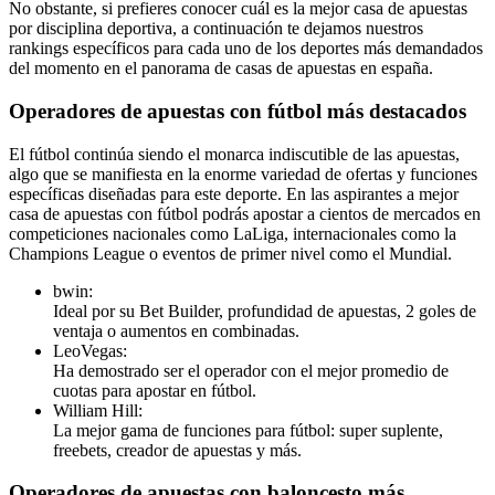
No obstante, si prefieres conocer cuál es la mejor casa de apuestas
por disciplina deportiva, a continuación te dejamos nuestros
rankings específicos para cada uno de los deportes más demandados
del momento en el panorama de casas de apuestas en españa.
Operadores de apuestas con fútbol más destacados
El fútbol continúa siendo el monarca indiscutible de las apuestas,
algo que se manifiesta en la enorme variedad de ofertas y funciones
específicas diseñadas para este deporte. En las aspirantes a mejor
casa de apuestas con fútbol podrás apostar a cientos de mercados en
competiciones nacionales como LaLiga, internacionales como la
Champions League o eventos de primer nivel como el Mundial.
bwin:
Ideal por su Bet Builder, profundidad de apuestas, 2 goles de
ventaja o aumentos en combinadas.
LeoVegas:
Ha demostrado ser el operador con el mejor promedio de
cuotas para apostar en fútbol.
William Hill:
La mejor gama de funciones para fútbol: super suplente,
freebets, creador de apuestas y más.
Operadores de apuestas con baloncesto más