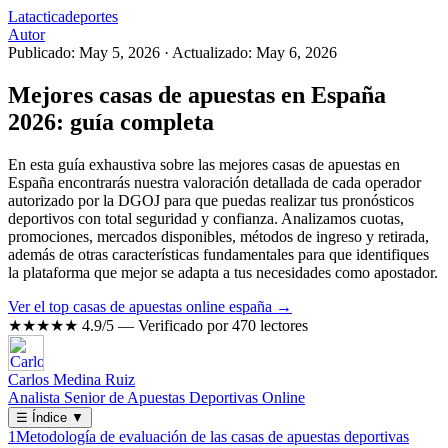
Latacticadeportes
Autor
Publicado: May 5, 2026
·
Actualizado: May 6, 2026
Mejores casas de apuestas en España
2026: guía completa
En esta guía exhaustiva sobre las mejores casas de apuestas en
España encontrarás nuestra valoración detallada de cada operador
autorizado por la DGOJ para que puedas realizar tus pronósticos
deportivos con total seguridad y confianza. Analizamos cuotas,
promociones, mercados disponibles, métodos de ingreso y retirada,
además de otras características fundamentales para que identifiques
la plataforma que mejor se adapta a tus necesidades como apostador.
Ver el top casas de apuestas online españa →
★★★★★
4.9/5 — Verificado por 470 lectores
Carlos Medina Ruiz
Analista Senior de Apuestas Deportivas Online
☰
Índice
▼
1
Metodología de evaluación de las casas de apuestas deportivas