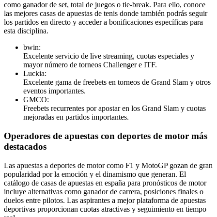
como ganador de set, total de juegos o tie-break. Para ello, conoce
las mejores casas de apuestas de tenis donde también podrás seguir
los partidos en directo y acceder a bonificaciones específicas para
esta disciplina.
bwin:
Excelente servicio de live streaming, cuotas especiales y
mayor número de torneos Challenger e ITF.
Luckia:
Excelente gama de freebets en torneos de Grand Slam y otros
eventos importantes.
GMCO:
Freebets recurrentes por apostar en los Grand Slam y cuotas
mejoradas en partidos importantes.
Operadores de apuestas con deportes de motor más
destacados
Las apuestas a deportes de motor como F1 y MotoGP gozan de gran
popularidad por la emoción y el dinamismo que generan. El
catálogo de casas de apuestas en españa para pronósticos de motor
incluye alternativas como ganador de carrera, posiciones finales o
duelos entre pilotos. Las aspirantes a mejor plataforma de apuestas
deportivas proporcionan cuotas atractivas y seguimiento en tiempo