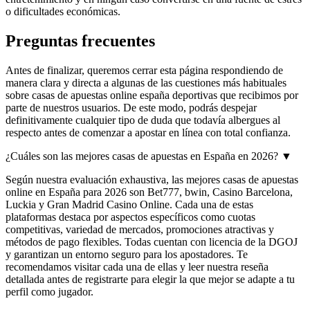
o dificultades económicas.
Preguntas frecuentes
Antes de finalizar, queremos cerrar esta página respondiendo de
manera clara y directa a algunas de las cuestiones más habituales
sobre casas de apuestas online españa deportivas que recibimos por
parte de nuestros usuarios. De este modo, podrás despejar
definitivamente cualquier tipo de duda que todavía albergues al
respecto antes de comenzar a apostar en línea con total confianza.
¿Cuáles son las mejores casas de apuestas en España en 2026?
▼
Según nuestra evaluación exhaustiva, las mejores casas de apuestas
online en España para 2026 son Bet777, bwin, Casino Barcelona,
Luckia y Gran Madrid Casino Online. Cada una de estas
plataformas destaca por aspectos específicos como cuotas
competitivas, variedad de mercados, promociones atractivas y
métodos de pago flexibles. Todas cuentan con licencia de la DGOJ
y garantizan un entorno seguro para los apostadores. Te
recomendamos visitar cada una de ellas y leer nuestra reseña
detallada antes de registrarte para elegir la que mejor se adapte a tu
perfil como jugador.