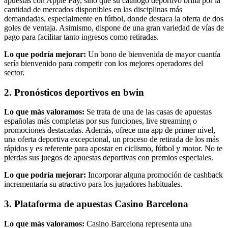
apuestas con Apple Pay, sino que su catálogo deportivo brilla por la
cantidad de mercados disponibles en las disciplinas más
demandadas, especialmente en fútbol, donde destaca la oferta de dos
goles de ventaja. Asimismo, dispone de una gran variedad de vías de
pago para facilitar tanto ingresos como retiradas.
Lo que podría mejorar:
Un bono de bienvenida de mayor cuantía
sería bienvenido para competir con los mejores operadores del
sector.
2. Pronósticos deportivos en bwin
Lo que más valoramos:
Se trata de una de las casas de apuestas
españolas más completas por sus funciones, live streaming o
promociones destacadas. Además, ofrece una app de primer nivel,
una oferta deportiva excepcional, un proceso de retirada de los más
rápidos y es referente para apostar en ciclismo, fútbol y motor. No te
pierdas sus juegos de apuestas deportivas con premios especiales.
Lo que podría mejorar:
Incorporar alguna promoción de cashback
incrementaría su atractivo para los jugadores habituales.
3. Plataforma de apuestas Casino Barcelona
Lo que más valoramos:
Casino Barcelona representa una