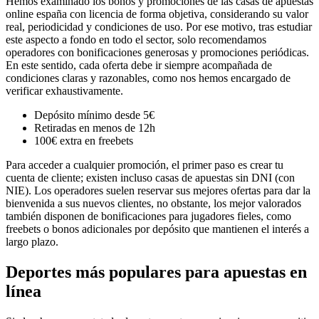
Hemos examinado los bonos y promociones de las casas de apuestas
online españa con licencia de forma objetiva, considerando su valor
real, periodicidad y condiciones de uso. Por ese motivo, tras estudiar
este aspecto a fondo en todo el sector, solo recomendamos
operadores con bonificaciones generosas y promociones periódicas.
En este sentido, cada oferta debe ir siempre acompañada de
condiciones claras y razonables, como nos hemos encargado de
verificar exhaustivamente.
Depósito mínimo desde 5€
Retiradas en menos de 12h
100€ extra en freebets
Para acceder a cualquier promoción, el primer paso es crear tu
cuenta de cliente; existen incluso casas de apuestas sin DNI (con
NIE). Los operadores suelen reservar sus mejores ofertas para dar la
bienvenida a sus nuevos clientes, no obstante, los mejor valorados
también disponen de bonificaciones para jugadores fieles, como
freebets o bonos adicionales por depósito que mantienen el interés a
largo plazo.
Deportes más populares para apuestas en
línea