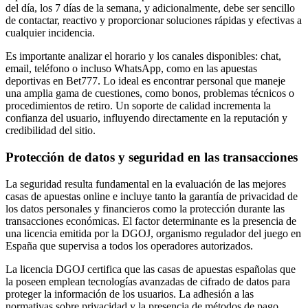
del día, los 7 días de la semana, y adicionalmente, debe ser sencillo
de contactar, reactivo y proporcionar soluciones rápidas y efectivas a
cualquier incidencia.
Es importante analizar el horario y los canales disponibles: chat,
email, teléfono o incluso WhatsApp, como en las apuestas
deportivas en Bet777. Lo ideal es encontrar personal que maneje
una amplia gama de cuestiones, como bonos, problemas técnicos o
procedimientos de retiro. Un soporte de calidad incrementa la
confianza del usuario, influyendo directamente en la reputación y
credibilidad del sitio.
Protección de datos y seguridad en las transacciones
La seguridad resulta fundamental en la evaluación de las mejores
casas de apuestas online e incluye tanto la garantía de privacidad de
los datos personales y financieros como la protección durante las
transacciones económicas. El factor determinante es la presencia de
una licencia emitida por la DGOJ, organismo regulador del juego en
España que supervisa a todos los operadores autorizados.
La licencia DGOJ certifica que las casas de apuestas españolas que
la poseen emplean tecnologías avanzadas de cifrado de datos para
proteger la información de los usuarios. La adhesión a las
normativas sobre privacidad y la presencia de métodos de pago