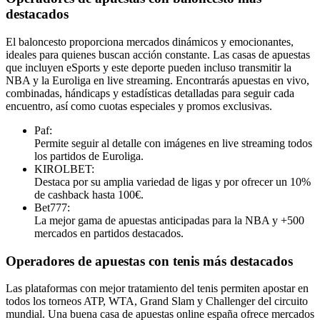
destacados
El baloncesto proporciona mercados dinámicos y emocionantes,
ideales para quienes buscan acción constante. Las casas de apuestas
que incluyen eSports y este deporte pueden incluso transmitir la
NBA y la Euroliga en live streaming. Encontrarás apuestas en vivo,
combinadas, hándicaps y estadísticas detalladas para seguir cada
encuentro, así como cuotas especiales y promos exclusivas.
Paf:
Permite seguir al detalle con imágenes en live streaming todos
los partidos de Euroliga.
KIROLBET:
Destaca por su amplia variedad de ligas y por ofrecer un 10%
de cashback hasta 100€.
Bet777:
La mejor gama de apuestas anticipadas para la NBA y +500
mercados en partidos destacados.
Operadores de apuestas con tenis más destacados
Las plataformas con mejor tratamiento del tenis permiten apostar en
todos los torneos ATP, WTA, Grand Slam y Challenger del circuito
mundial. Una buena casa de apuestas online españa ofrece mercados