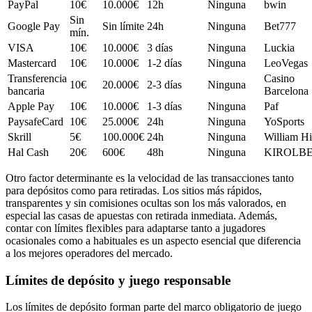
PayPal
10€
10.000€
12h
Ninguna
bwin
Sin
Google Pay
Sin límite
24h
Ninguna
Bet777
mín.
VISA
10€
10.000€
3 días
Ninguna
Luckia
Mastercard
10€
10.000€
1-2 días
Ninguna
LeoVegas
Transferencia
Casino
10€
20.000€
2-3 días
Ninguna
bancaria
Barcelona
Apple Pay
10€
10.000€
1-3 días
Ninguna
Paf
PaysafeCard
10€
25.000€
24h
Ninguna
YoSports
Skrill
5€
100.000€
24h
Ninguna
William Hi
Hal Cash
20€
600€
48h
Ninguna
KIROLB
Otro factor determinante es la velocidad de las transacciones tanto
para depósitos como para retiradas. Los sitios más rápidos,
transparentes y sin comisiones ocultas son los más valorados, en
especial las casas de apuestas con retirada inmediata. Además,
contar con límites flexibles para adaptarse tanto a jugadores
ocasionales como a habituales es un aspecto esencial que diferencia
a los mejores operadores del mercado.
Límites de depósito y juego responsable
Los límites de depósito forman parte del marco obligatorio de juego