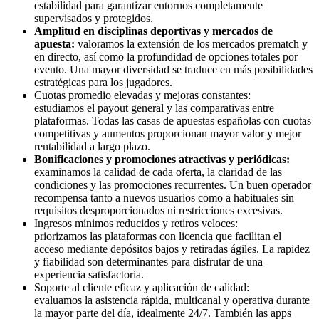
estabilidad para garantizar entornos completamente
supervisados y protegidos.
Amplitud en disciplinas deportivas y mercados de
apuesta:
valoramos la extensión de los mercados prematch y
en directo, así como la profundidad de opciones totales por
evento. Una mayor diversidad se traduce en más posibilidades
estratégicas para los jugadores.
Cuotas promedio elevadas y mejoras constantes:
estudiamos el payout general y las comparativas entre
plataformas. Todas las casas de apuestas españolas con cuotas
competitivas y aumentos proporcionan mayor valor y mejor
rentabilidad a largo plazo.
Bonificaciones y promociones atractivas y periódicas:
examinamos la calidad de cada oferta, la claridad de las
condiciones y las promociones recurrentes. Un buen operador
recompensa tanto a nuevos usuarios como a habituales sin
requisitos desproporcionados ni restricciones excesivas.
Ingresos mínimos reducidos y retiros veloces:
priorizamos las plataformas con licencia que facilitan el
acceso mediante depósitos bajos y retiradas ágiles. La rapidez
y fiabilidad son determinantes para disfrutar de una
experiencia satisfactoria.
Soporte al cliente eficaz y aplicación de calidad:
evaluamos la asistencia rápida, multicanal y operativa durante
la mayor parte del día, idealmente 24/7. También las apps