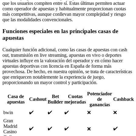
que los usuarios compiten entre sí. Estas últimas permiten actuar
como operador de apuestas y habitualmente proporcionan cuotas
más competitivas, aunque conllevan mayor complejidad y riesgo
que las modalidades convencionales.
Funciones especiales en las principales casas de
apuestas
Cualquier función adicional, como las casas de apuestas con cash
out, transmisión en live streaming, apuestas en vivo o deportes
virtuales influye en la valoración del operador y en cómo hacer
apuestas deportivas con licencia en España de forma más
provechosa. De hecho, en nuestra opinión, se trata de características
que enriquecen notablemente la experiencia de juego,
proporcionando un mayor control y participación.
Potenciador
Casa de
Bet
Cuotas
Cashout
de
Cashback
apuestas
Builder
mejoradas
ganancias
✔️
✔️
✔️
bwin
❌
❌
Gran
Madrid
✔️
✔️
✔️
✔️
❌
Casino