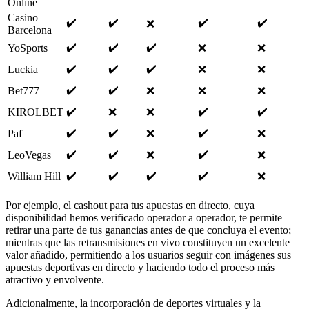
Online
Casino
✔️
✔️
✔️
✔️
❌
Barcelona
✔️
✔️
✔️
YoSports
❌
❌
✔️
✔️
✔️
Luckia
❌
❌
✔️
✔️
Bet777
❌
❌
❌
✔️
✔️
✔️
KIROLBET
❌
❌
✔️
✔️
✔️
Paf
❌
❌
✔️
✔️
✔️
LeoVegas
❌
❌
✔️
✔️
✔️
✔️
William Hill
❌
Por ejemplo, el cashout para tus apuestas en directo, cuya
disponibilidad hemos verificado operador a operador, te permite
retirar una parte de tus ganancias antes de que concluya el evento;
mientras que las retransmisiones en vivo constituyen un excelente
valor añadido, permitiendo a los usuarios seguir con imágenes sus
apuestas deportivas en directo y haciendo todo el proceso más
atractivo y envolvente.
Adicionalmente, la incorporación de deportes virtuales y la