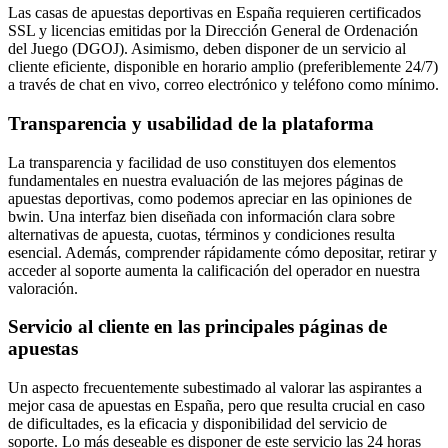
Las casas de apuestas deportivas en España requieren certificados
SSL y licencias emitidas por la Dirección General de Ordenación
del Juego (DGOJ). Asimismo, deben disponer de un servicio al
cliente eficiente, disponible en horario amplio (preferiblemente 24/7)
a través de chat en vivo, correo electrónico y teléfono como mínimo.
Transparencia y usabilidad de la plataforma
La transparencia y facilidad de uso constituyen dos elementos
fundamentales en nuestra evaluación de las mejores páginas de
apuestas deportivas, como podemos apreciar en las opiniones de
bwin. Una interfaz bien diseñada con información clara sobre
alternativas de apuesta, cuotas, términos y condiciones resulta
esencial. Además, comprender rápidamente cómo depositar, retirar y
acceder al soporte aumenta la calificación del operador en nuestra
valoración.
Servicio al cliente en las principales páginas de
apuestas
Un aspecto frecuentemente subestimado al valorar las aspirantes a
mejor casa de apuestas en España, pero que resulta crucial en caso
de dificultades, es la eficacia y disponibilidad del servicio de
soporte. Lo más deseable es disponer de este servicio las 24 horas