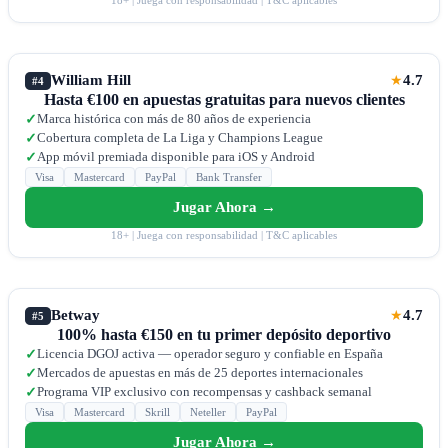
William Hill
4.7
★
#4
Hasta €100 en apuestas gratuitas para nuevos clientes
Marca histórica con más de 80 años de experiencia
✓
Cobertura completa de La Liga y Champions League
✓
App móvil premiada disponible para iOS y Android
✓
Visa
Mastercard
PayPal
Bank Transfer
Jugar Ahora →
18+ | Juega con responsabilidad | T&C aplicables
Betway
4.7
★
#5
100% hasta €150 en tu primer depósito deportivo
Licencia DGOJ activa — operador seguro y confiable en España
✓
Mercados de apuestas en más de 25 deportes internacionales
✓
Programa VIP exclusivo con recompensas y cashback semanal
✓
Visa
Mastercard
Skrill
Neteller
PayPal
Jugar Ahora →