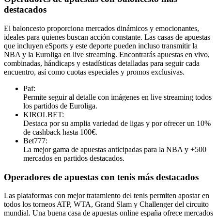
destacados
El baloncesto proporciona mercados dinámicos y emocionantes,
ideales para quienes buscan acción constante. Las casas de apuestas
que incluyen eSports y este deporte pueden incluso transmitir la
NBA y la Euroliga en live streaming. Encontrarás apuestas en vivo,
combinadas, hándicaps y estadísticas detalladas para seguir cada
encuentro, así como cuotas especiales y promos exclusivas.
Paf:
Permite seguir al detalle con imágenes en live streaming todos
los partidos de Euroliga.
KIROLBET:
Destaca por su amplia variedad de ligas y por ofrecer un 10%
de cashback hasta 100€.
Bet777:
La mejor gama de apuestas anticipadas para la NBA y +500
mercados en partidos destacados.
Operadores de apuestas con tenis más destacados
Las plataformas con mejor tratamiento del tenis permiten apostar en
todos los torneos ATP, WTA, Grand Slam y Challenger del circuito
mundial. Una buena casa de apuestas online españa ofrece mercados