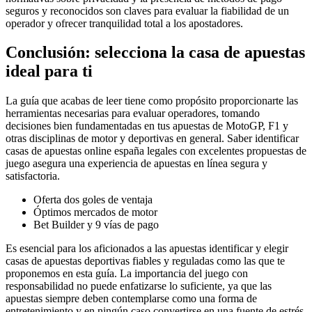
seguros y reconocidos son claves para evaluar la fiabilidad de un
operador y ofrecer tranquilidad total a los apostadores.
Conclusión: selecciona la casa de apuestas
ideal para ti
La guía que acabas de leer tiene como propósito proporcionarte las
herramientas necesarias para evaluar operadores, tomando
decisiones bien fundamentadas en tus apuestas de MotoGP, F1 y
otras disciplinas de motor y deportivas en general. Saber identificar
casas de apuestas online españa legales con excelentes propuestas de
juego asegura una experiencia de apuestas en línea segura y
satisfactoria.
Oferta dos goles de ventaja
Óptimos mercados de motor
Bet Builder y 9 vías de pago
Es esencial para los aficionados a las apuestas identificar y elegir
casas de apuestas deportivas fiables y reguladas como las que te
proponemos en esta guía. La importancia del juego con
responsabilidad no puede enfatizarse lo suficiente, ya que las
apuestas siempre deben contemplarse como una forma de
entretenimiento y en ningún caso convertirse en una fuente de estrés