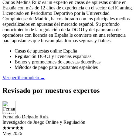
Carlos Medina Ruiz es un experto en casas de apuestas online en
España con más de 12 años de experiencia en el sector del iGaming.
Licenciado en Periodismo Deportivo por la Universidad
Complutense de Madrid, ha colaborado con los principales medios
especializados en apuestas del mercado español. Su profundo
conocimiento de la regulación de la DGOJ y del panorama de
operadores con licencia en España le convierte en una referencia
para apostantes que buscan plataformas seguras y fiables.
Casas de apuestas online España
Regulación DGOJ y licencias españolas
Bonos y promociones de apuestas deportivas
Métodos de pago para apostantes españoles
Ver perfil completo →
Revisado por nuestros expertos
Fernando Delgado Ruiz
Investigador de Juego Online y Regulación
★★★★★
May 2026