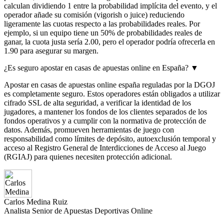
calculan dividiendo 1 entre la probabilidad implícita del evento, y el
operador añade su comisión (vigorish o juice) reduciendo
ligeramente las cuotas respecto a las probabilidades reales. Por
ejemplo, si un equipo tiene un 50% de probabilidades reales de
ganar, la cuota justa sería 2.00, pero el operador podría ofrecerla en
1.90 para asegurar su margen.
¿Es seguro apostar en casas de apuestas online en España?
▼
Apostar en casas de apuestas online españa reguladas por la DGOJ
es completamente seguro. Estos operadores están obligados a utilizar
cifrado SSL de alta seguridad, a verificar la identidad de los
jugadores, a mantener los fondos de los clientes separados de los
fondos operativos y a cumplir con la normativa de protección de
datos. Además, promueven herramientas de juego con
responsabilidad como límites de depósito, autoexclusión temporal y
acceso al Registro General de Interdicciones de Acceso al Juego
(RGIAJ) para quienes necesiten protección adicional.
Carlos Medina Ruiz
Analista Senior de Apuestas Deportivas Online