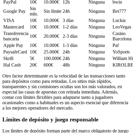
PayPal
10€
10.000€
12h
Ninguna
bwin
Sin
Google Pay
Sin límite
24h
Ninguna
Bet777
mín.
VISA
10€
10.000€
3 días
Ninguna
Luckia
Mastercard
10€
10.000€
1-2 días
Ninguna
LeoVegas
Transferencia
Casino
10€
20.000€
2-3 días
Ninguna
bancaria
Barcelona
Apple Pay
10€
10.000€
1-3 días
Ninguna
Paf
PaysafeCard
10€
25.000€
24h
Ninguna
YoSports
Skrill
5€
100.000€
24h
Ninguna
William Hi
Hal Cash
20€
600€
48h
Ninguna
KIROLB
Otro factor determinante es la velocidad de las transacciones tanto
para depósitos como para retiradas. Los sitios más rápidos,
transparentes y sin comisiones ocultas son los más valorados, en
especial las casas de apuestas con retirada inmediata. Además,
contar con límites flexibles para adaptarse tanto a jugadores
ocasionales como a habituales es un aspecto esencial que diferencia
a los mejores operadores del mercado.
Límites de depósito y juego responsable
Los límites de depósito forman parte del marco obligatorio de juego