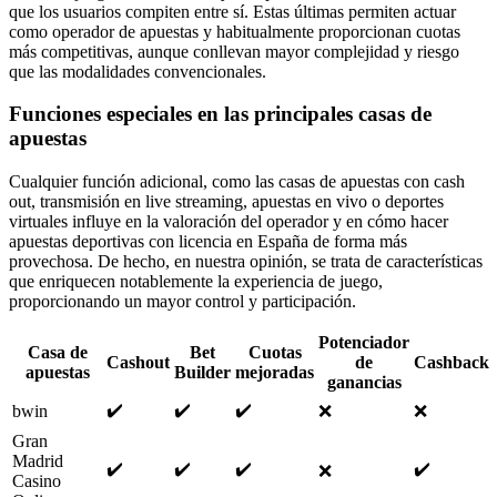
que los usuarios compiten entre sí. Estas últimas permiten actuar
como operador de apuestas y habitualmente proporcionan cuotas
más competitivas, aunque conllevan mayor complejidad y riesgo
que las modalidades convencionales.
Funciones especiales en las principales casas de
apuestas
Cualquier función adicional, como las casas de apuestas con cash
out, transmisión en live streaming, apuestas en vivo o deportes
virtuales influye en la valoración del operador y en cómo hacer
apuestas deportivas con licencia en España de forma más
provechosa. De hecho, en nuestra opinión, se trata de características
que enriquecen notablemente la experiencia de juego,
proporcionando un mayor control y participación.
Potenciador
Casa de
Bet
Cuotas
Cashout
de
Cashback
apuestas
Builder
mejoradas
ganancias
✔️
✔️
✔️
bwin
❌
❌
Gran
Madrid
✔️
✔️
✔️
✔️
❌
Casino