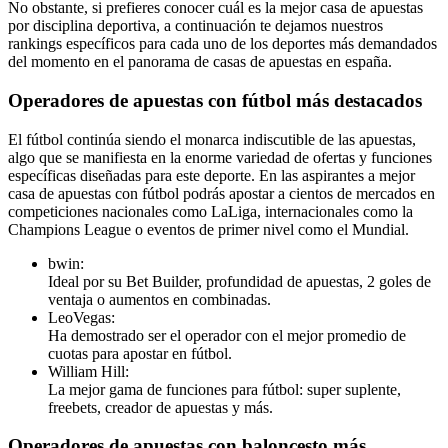
No obstante, si prefieres conocer cuál es la mejor casa de apuestas
por disciplina deportiva, a continuación te dejamos nuestros
rankings específicos para cada uno de los deportes más demandados
del momento en el panorama de casas de apuestas en españa.
Operadores de apuestas con fútbol más destacados
El fútbol continúa siendo el monarca indiscutible de las apuestas,
algo que se manifiesta en la enorme variedad de ofertas y funciones
específicas diseñadas para este deporte. En las aspirantes a mejor
casa de apuestas con fútbol podrás apostar a cientos de mercados en
competiciones nacionales como LaLiga, internacionales como la
Champions League o eventos de primer nivel como el Mundial.
bwin:
Ideal por su Bet Builder, profundidad de apuestas, 2 goles de
ventaja o aumentos en combinadas.
LeoVegas:
Ha demostrado ser el operador con el mejor promedio de
cuotas para apostar en fútbol.
William Hill:
La mejor gama de funciones para fútbol: super suplente,
freebets, creador de apuestas y más.
Operadores de apuestas con baloncesto más