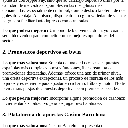
apuestas con Apple Pay, sino que su catálogo deportivo brilla por la
cantidad de mercados disponibles en las disciplinas más
demandadas, especialmente en fútbol, donde destaca la oferta de dos
goles de ventaja. Asimismo, dispone de una gran variedad de vías de
pago para facilitar tanto ingresos como retiradas.
Lo que podría mejorar:
Un bono de bienvenida de mayor cuantía
sería bienvenido para competir con los mejores operadores del
sector.
2. Pronósticos deportivos en bwin
Lo que más valoramos:
Se trata de una de las casas de apuestas
españolas más completas por sus funciones, live streaming o
promociones destacadas. Además, ofrece una app de primer nivel,
una oferta deportiva excepcional, un proceso de retirada de los más
rápidos y es referente para apostar en ciclismo, fútbol y motor. No te
pierdas sus juegos de apuestas deportivas con premios especiales.
Lo que podría mejorar:
Incorporar alguna promoción de cashback
incrementaría su atractivo para los jugadores habituales.
3. Plataforma de apuestas Casino Barcelona
Lo que más valoramos:
Casino Barcelona representa una