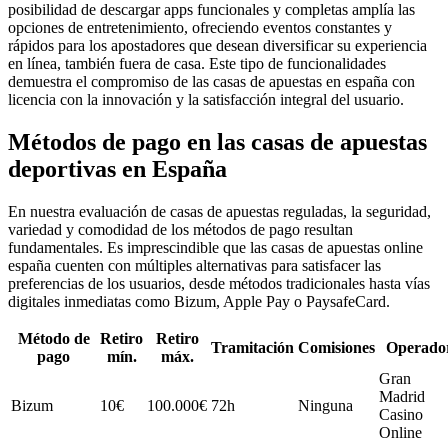
posibilidad de descargar apps funcionales y completas amplía las
opciones de entretenimiento, ofreciendo eventos constantes y
rápidos para los apostadores que desean diversificar su experiencia
en línea, también fuera de casa. Este tipo de funcionalidades
demuestra el compromiso de las casas de apuestas en españa con
licencia con la innovación y la satisfacción integral del usuario.
Métodos de pago en las casas de apuestas
deportivas en España
En nuestra evaluación de casas de apuestas reguladas, la seguridad,
variedad y comodidad de los métodos de pago resultan
fundamentales. Es imprescindible que las casas de apuestas online
españa cuenten con múltiples alternativas para satisfacer las
preferencias de los usuarios, desde métodos tradicionales hasta vías
digitales inmediatas como Bizum, Apple Pay o PaysafeCard.
Método de
Retiro
Retiro
Tramitación
Comisiones
Operado
pago
mín.
máx.
Gran
Madrid
Bizum
10€
100.000€
72h
Ninguna
Casino
Online