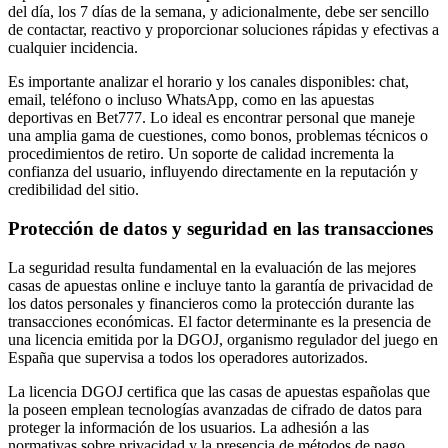
del día, los 7 días de la semana, y adicionalmente, debe ser sencillo
de contactar, reactivo y proporcionar soluciones rápidas y efectivas a
cualquier incidencia.
Es importante analizar el horario y los canales disponibles: chat,
email, teléfono o incluso WhatsApp, como en las apuestas
deportivas en Bet777. Lo ideal es encontrar personal que maneje
una amplia gama de cuestiones, como bonos, problemas técnicos o
procedimientos de retiro. Un soporte de calidad incrementa la
confianza del usuario, influyendo directamente en la reputación y
credibilidad del sitio.
Protección de datos y seguridad en las transacciones
La seguridad resulta fundamental en la evaluación de las mejores
casas de apuestas online e incluye tanto la garantía de privacidad de
los datos personales y financieros como la protección durante las
transacciones económicas. El factor determinante es la presencia de
una licencia emitida por la DGOJ, organismo regulador del juego en
España que supervisa a todos los operadores autorizados.
La licencia DGOJ certifica que las casas de apuestas españolas que
la poseen emplean tecnologías avanzadas de cifrado de datos para
proteger la información de los usuarios. La adhesión a las
normativas sobre privacidad y la presencia de métodos de pago