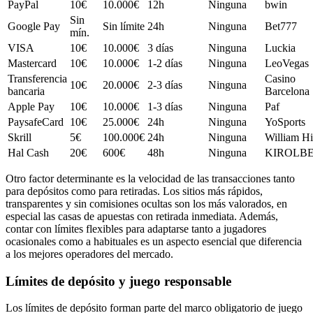
PayPal
10€
10.000€
12h
Ninguna
bwin
Sin
Google Pay
Sin límite
24h
Ninguna
Bet777
mín.
VISA
10€
10.000€
3 días
Ninguna
Luckia
Mastercard
10€
10.000€
1-2 días
Ninguna
LeoVegas
Transferencia
Casino
10€
20.000€
2-3 días
Ninguna
bancaria
Barcelona
Apple Pay
10€
10.000€
1-3 días
Ninguna
Paf
PaysafeCard
10€
25.000€
24h
Ninguna
YoSports
Skrill
5€
100.000€
24h
Ninguna
William Hi
Hal Cash
20€
600€
48h
Ninguna
KIROLB
Otro factor determinante es la velocidad de las transacciones tanto
para depósitos como para retiradas. Los sitios más rápidos,
transparentes y sin comisiones ocultas son los más valorados, en
especial las casas de apuestas con retirada inmediata. Además,
contar con límites flexibles para adaptarse tanto a jugadores
ocasionales como a habituales es un aspecto esencial que diferencia
a los mejores operadores del mercado.
Límites de depósito y juego responsable
Los límites de depósito forman parte del marco obligatorio de juego