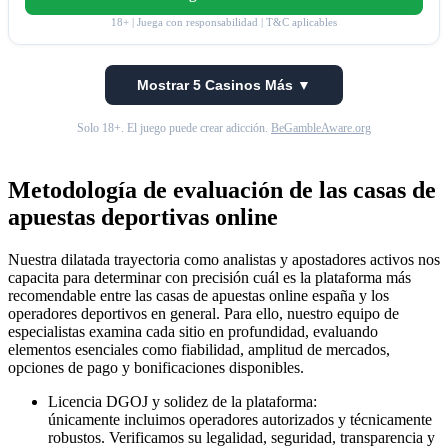
18+ | Juega con responsabilidad | T&C aplicables
Mostrar 5 Casinos Más ▼
Solo 18+. El juego puede crear adicción.
BeGambleAware.org
Metodología de evaluación de las casas de
apuestas deportivas online
Nuestra dilatada trayectoria como analistas y apostadores activos nos
capacita para determinar con precisión cuál es la plataforma más
recomendable entre las casas de apuestas online españa y los
operadores deportivos en general. Para ello, nuestro equipo de
especialistas examina cada sitio en profundidad, evaluando
elementos esenciales como fiabilidad, amplitud de mercados,
opciones de pago y bonificaciones disponibles.
Licencia DGOJ y solidez de la plataforma:
únicamente incluimos operadores autorizados y técnicamente
robustos. Verificamos su legalidad, seguridad, transparencia y