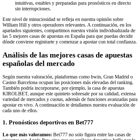
intuitivas, estables y preparadas para pronósticos en directo
sin interrupciones.
Este nivel de minuciosidad se refleja en nuestra opinión sobre
William Hill y otros operadores relevantes. A continuación, en los
apartados siguientes, compartimos nuestra visión individualizada de
las 5 mejores casas de apuestas en España para que puedas decidir
dónde conviene registrarte y comenzar a apostar con total confianza.
Análisis de las mejores casas de apuestas
españolas del mercado
Según nuestra valoración, plataformas como bwin, Gran Madrid o
Casino Barcelona ocupan las posiciones más elevadas del ranking.
También podría incorporarse, por ejemplo, la casa de apuestas
KIROLBET, aunque este quinteto sobresale por su calidad, extensa
variedad de mercados y cuotas, además de funciones avanzadas para
apostar en vivo. A continuación te detallamos nuestra evaluación de
cada uno de ellos.
1. Pronósticos deportivos en Bet777
Lo que más valoramos:
Bet777 no solo figura entre las casas de