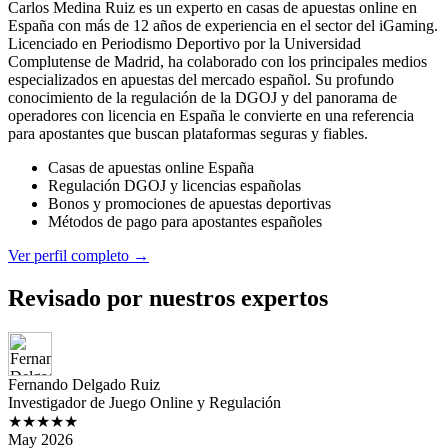
Carlos Medina Ruiz es un experto en casas de apuestas online en
España con más de 12 años de experiencia en el sector del iGaming.
Licenciado en Periodismo Deportivo por la Universidad
Complutense de Madrid, ha colaborado con los principales medios
especializados en apuestas del mercado español. Su profundo
conocimiento de la regulación de la DGOJ y del panorama de
operadores con licencia en España le convierte en una referencia
para apostantes que buscan plataformas seguras y fiables.
Casas de apuestas online España
Regulación DGOJ y licencias españolas
Bonos y promociones de apuestas deportivas
Métodos de pago para apostantes españoles
Ver perfil completo →
Revisado por nuestros expertos
Fernando Delgado Ruiz
Investigador de Juego Online y Regulación
★★★★★
May 2026