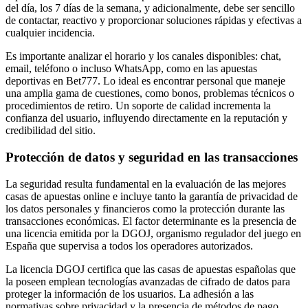
del día, los 7 días de la semana, y adicionalmente, debe ser sencillo
de contactar, reactivo y proporcionar soluciones rápidas y efectivas a
cualquier incidencia.
Es importante analizar el horario y los canales disponibles: chat,
email, teléfono o incluso WhatsApp, como en las apuestas
deportivas en Bet777. Lo ideal es encontrar personal que maneje
una amplia gama de cuestiones, como bonos, problemas técnicos o
procedimientos de retiro. Un soporte de calidad incrementa la
confianza del usuario, influyendo directamente en la reputación y
credibilidad del sitio.
Protección de datos y seguridad en las transacciones
La seguridad resulta fundamental en la evaluación de las mejores
casas de apuestas online e incluye tanto la garantía de privacidad de
los datos personales y financieros como la protección durante las
transacciones económicas. El factor determinante es la presencia de
una licencia emitida por la DGOJ, organismo regulador del juego en
España que supervisa a todos los operadores autorizados.
La licencia DGOJ certifica que las casas de apuestas españolas que
la poseen emplean tecnologías avanzadas de cifrado de datos para
proteger la información de los usuarios. La adhesión a las
normativas sobre privacidad y la presencia de métodos de pago