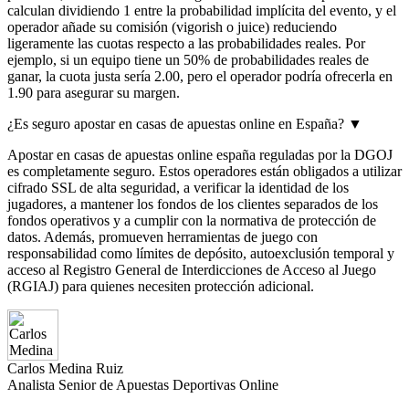
calculan dividiendo 1 entre la probabilidad implícita del evento, y el
operador añade su comisión (vigorish o juice) reduciendo
ligeramente las cuotas respecto a las probabilidades reales. Por
ejemplo, si un equipo tiene un 50% de probabilidades reales de
ganar, la cuota justa sería 2.00, pero el operador podría ofrecerla en
1.90 para asegurar su margen.
¿Es seguro apostar en casas de apuestas online en España?
▼
Apostar en casas de apuestas online españa reguladas por la DGOJ
es completamente seguro. Estos operadores están obligados a utilizar
cifrado SSL de alta seguridad, a verificar la identidad de los
jugadores, a mantener los fondos de los clientes separados de los
fondos operativos y a cumplir con la normativa de protección de
datos. Además, promueven herramientas de juego con
responsabilidad como límites de depósito, autoexclusión temporal y
acceso al Registro General de Interdicciones de Acceso al Juego
(RGIAJ) para quienes necesiten protección adicional.
Carlos Medina Ruiz
Analista Senior de Apuestas Deportivas Online