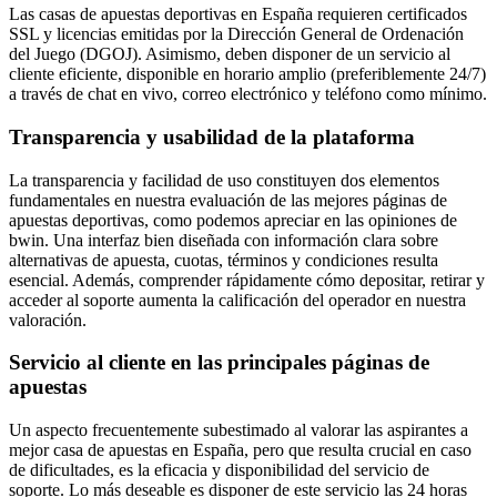
Las casas de apuestas deportivas en España requieren certificados
SSL y licencias emitidas por la Dirección General de Ordenación
del Juego (DGOJ). Asimismo, deben disponer de un servicio al
cliente eficiente, disponible en horario amplio (preferiblemente 24/7)
a través de chat en vivo, correo electrónico y teléfono como mínimo.
Transparencia y usabilidad de la plataforma
La transparencia y facilidad de uso constituyen dos elementos
fundamentales en nuestra evaluación de las mejores páginas de
apuestas deportivas, como podemos apreciar en las opiniones de
bwin. Una interfaz bien diseñada con información clara sobre
alternativas de apuesta, cuotas, términos y condiciones resulta
esencial. Además, comprender rápidamente cómo depositar, retirar y
acceder al soporte aumenta la calificación del operador en nuestra
valoración.
Servicio al cliente en las principales páginas de
apuestas
Un aspecto frecuentemente subestimado al valorar las aspirantes a
mejor casa de apuestas en España, pero que resulta crucial en caso
de dificultades, es la eficacia y disponibilidad del servicio de
soporte. Lo más deseable es disponer de este servicio las 24 horas