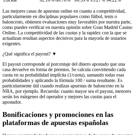
Las mejores casas de apuestas online en cuanto a competitividad,
particularmente en disciplinas populares como fútbol, tenis o
baloncesto, obtienen evaluaciones muy favorables por nuestra parte,
como puedes verificar en nuestra opinión sobre Gran Madrid Casino
Online. La competitividad de las cuotas y la rapidez con la que se
actualizan resultan aspectos decisivos para la mayoría de usuarios
exigentes.
¿Qué significa el payout?
▼
El payout corresponde al porcentaje del dinero apostado que una
casa devuelve en forma de premios. Se calcula convirtiendo cada
cuota en su probabilidad implícita (1/cuota), sumando todas esas
probabilidades y aplicando la fórmula 100 / suma resultante. Es
particularmente útil cuando realizas apuestas de baloncesto en la
NBA, por ejemplo. Recuerda: cuanto mayor sea el payout, menores
serán los márgenes del operador y mejores las cuotas para el
apostador.
Bonificaciones y promociones en las
plataformas de apuestas españolas