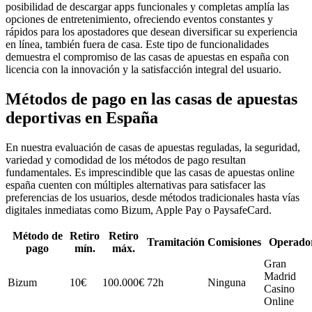
posibilidad de descargar apps funcionales y completas amplía las
opciones de entretenimiento, ofreciendo eventos constantes y
rápidos para los apostadores que desean diversificar su experiencia
en línea, también fuera de casa. Este tipo de funcionalidades
demuestra el compromiso de las casas de apuestas en españa con
licencia con la innovación y la satisfacción integral del usuario.
Métodos de pago en las casas de apuestas
deportivas en España
En nuestra evaluación de casas de apuestas reguladas, la seguridad,
variedad y comodidad de los métodos de pago resultan
fundamentales. Es imprescindible que las casas de apuestas online
españa cuenten con múltiples alternativas para satisfacer las
preferencias de los usuarios, desde métodos tradicionales hasta vías
digitales inmediatas como Bizum, Apple Pay o PaysafeCard.
Método de
Retiro
Retiro
Tramitación
Comisiones
Operado
pago
mín.
máx.
Gran
Madrid
Bizum
10€
100.000€
72h
Ninguna
Casino
Online