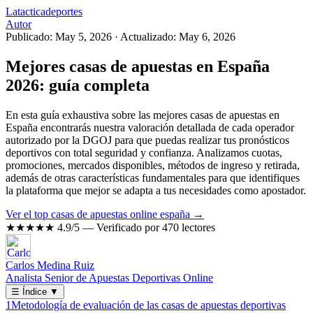
Latacticadeportes
Autor
Publicado: May 5, 2026
·
Actualizado: May 6, 2026
Mejores casas de apuestas en España
2026: guía completa
En esta guía exhaustiva sobre las mejores casas de apuestas en
España encontrarás nuestra valoración detallada de cada operador
autorizado por la DGOJ para que puedas realizar tus pronósticos
deportivos con total seguridad y confianza. Analizamos cuotas,
promociones, mercados disponibles, métodos de ingreso y retirada,
además de otras características fundamentales para que identifiques
la plataforma que mejor se adapta a tus necesidades como apostador.
Ver el top casas de apuestas online españa →
★★★★★
4.9/5 — Verificado por 470 lectores
Carlos Medina Ruiz
Analista Senior de Apuestas Deportivas Online
☰
Índice
▼
1
Metodología de evaluación de las casas de apuestas deportivas