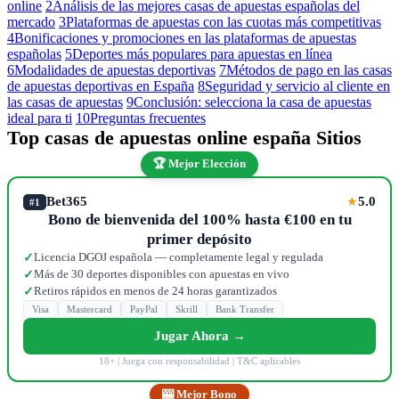
online
2
Análisis de las mejores casas de apuestas españolas del
mercado
3
Plataformas de apuestas con las cuotas más competitivas
4
Bonificaciones y promociones en las plataformas de apuestas
españolas
5
Deportes más populares para apuestas en línea
6
Modalidades de apuestas deportivas
7
Métodos de pago en las casas
de apuestas deportivas en España
8
Seguridad y servicio al cliente en
las casas de apuestas
9
Conclusión: selecciona la casa de apuestas
ideal para ti
10
Preguntas frecuentes
Top casas de apuestas online españa Sitios
🏆 Mejor Elección
Bet365
5.0
★
#1
Bono de bienvenida del 100% hasta €100 en tu
primer depósito
Licencia DGOJ española — completamente legal y regulada
✓
Más de 30 deportes disponibles con apuestas en vivo
✓
Retiros rápidos en menos de 24 horas garantizados
✓
Visa
Mastercard
PayPal
Skrill
Bank Transfer
Jugar Ahora →
18+ | Juega con responsabilidad | T&C aplicables
🎰 Mejor Bono