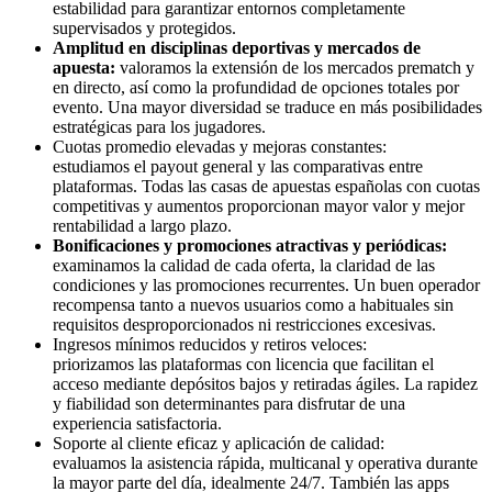
estabilidad para garantizar entornos completamente
supervisados y protegidos.
Amplitud en disciplinas deportivas y mercados de
apuesta:
valoramos la extensión de los mercados prematch y
en directo, así como la profundidad de opciones totales por
evento. Una mayor diversidad se traduce en más posibilidades
estratégicas para los jugadores.
Cuotas promedio elevadas y mejoras constantes:
estudiamos el payout general y las comparativas entre
plataformas. Todas las casas de apuestas españolas con cuotas
competitivas y aumentos proporcionan mayor valor y mejor
rentabilidad a largo plazo.
Bonificaciones y promociones atractivas y periódicas:
examinamos la calidad de cada oferta, la claridad de las
condiciones y las promociones recurrentes. Un buen operador
recompensa tanto a nuevos usuarios como a habituales sin
requisitos desproporcionados ni restricciones excesivas.
Ingresos mínimos reducidos y retiros veloces:
priorizamos las plataformas con licencia que facilitan el
acceso mediante depósitos bajos y retiradas ágiles. La rapidez
y fiabilidad son determinantes para disfrutar de una
experiencia satisfactoria.
Soporte al cliente eficaz y aplicación de calidad:
evaluamos la asistencia rápida, multicanal y operativa durante
la mayor parte del día, idealmente 24/7. También las apps