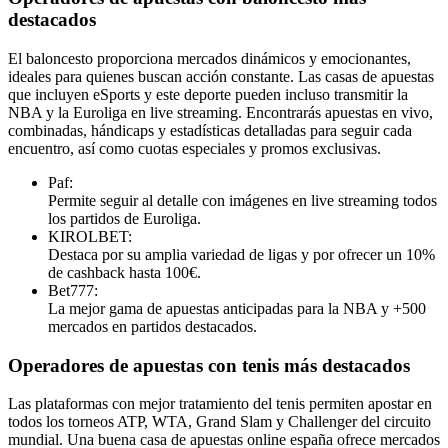
destacados
El baloncesto proporciona mercados dinámicos y emocionantes,
ideales para quienes buscan acción constante. Las casas de apuestas
que incluyen eSports y este deporte pueden incluso transmitir la
NBA y la Euroliga en live streaming. Encontrarás apuestas en vivo,
combinadas, hándicaps y estadísticas detalladas para seguir cada
encuentro, así como cuotas especiales y promos exclusivas.
Paf:
Permite seguir al detalle con imágenes en live streaming todos
los partidos de Euroliga.
KIROLBET:
Destaca por su amplia variedad de ligas y por ofrecer un 10%
de cashback hasta 100€.
Bet777:
La mejor gama de apuestas anticipadas para la NBA y +500
mercados en partidos destacados.
Operadores de apuestas con tenis más destacados
Las plataformas con mejor tratamiento del tenis permiten apostar en
todos los torneos ATP, WTA, Grand Slam y Challenger del circuito
mundial. Una buena casa de apuestas online españa ofrece mercados