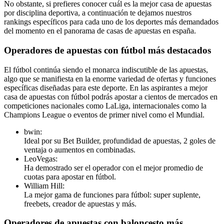
No obstante, si prefieres conocer cuál es la mejor casa de apuestas
por disciplina deportiva, a continuación te dejamos nuestros
rankings específicos para cada uno de los deportes más demandados
del momento en el panorama de casas de apuestas en españa.
Operadores de apuestas con fútbol más destacados
El fútbol continúa siendo el monarca indiscutible de las apuestas,
algo que se manifiesta en la enorme variedad de ofertas y funciones
específicas diseñadas para este deporte. En las aspirantes a mejor
casa de apuestas con fútbol podrás apostar a cientos de mercados en
competiciones nacionales como LaLiga, internacionales como la
Champions League o eventos de primer nivel como el Mundial.
bwin:
Ideal por su Bet Builder, profundidad de apuestas, 2 goles de
ventaja o aumentos en combinadas.
LeoVegas:
Ha demostrado ser el operador con el mejor promedio de
cuotas para apostar en fútbol.
William Hill:
La mejor gama de funciones para fútbol: super suplente,
freebets, creador de apuestas y más.
Operadores de apuestas con baloncesto más