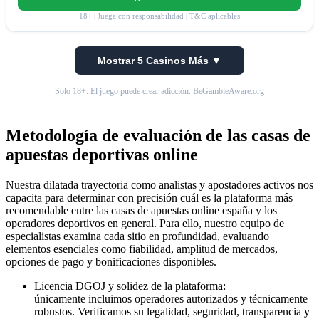
18+ | Juega con responsabilidad | T&C aplicables
Mostrar 5 Casinos Más ▼
Solo 18+. El juego puede crear adicción.
BeGambleAware.org
Metodología de evaluación de las casas de
apuestas deportivas online
Nuestra dilatada trayectoria como analistas y apostadores activos nos
capacita para determinar con precisión cuál es la plataforma más
recomendable entre las casas de apuestas online españa y los
operadores deportivos en general. Para ello, nuestro equipo de
especialistas examina cada sitio en profundidad, evaluando
elementos esenciales como fiabilidad, amplitud de mercados,
opciones de pago y bonificaciones disponibles.
Licencia DGOJ y solidez de la plataforma:
únicamente incluimos operadores autorizados y técnicamente
robustos. Verificamos su legalidad, seguridad, transparencia y