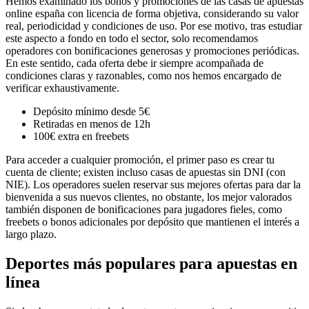
Hemos examinado los bonos y promociones de las casas de apuestas
online españa con licencia de forma objetiva, considerando su valor
real, periodicidad y condiciones de uso. Por ese motivo, tras estudiar
este aspecto a fondo en todo el sector, solo recomendamos
operadores con bonificaciones generosas y promociones periódicas.
En este sentido, cada oferta debe ir siempre acompañada de
condiciones claras y razonables, como nos hemos encargado de
verificar exhaustivamente.
Depósito mínimo desde 5€
Retiradas en menos de 12h
100€ extra en freebets
Para acceder a cualquier promoción, el primer paso es crear tu
cuenta de cliente; existen incluso casas de apuestas sin DNI (con
NIE). Los operadores suelen reservar sus mejores ofertas para dar la
bienvenida a sus nuevos clientes, no obstante, los mejor valorados
también disponen de bonificaciones para jugadores fieles, como
freebets o bonos adicionales por depósito que mantienen el interés a
largo plazo.
Deportes más populares para apuestas en
línea