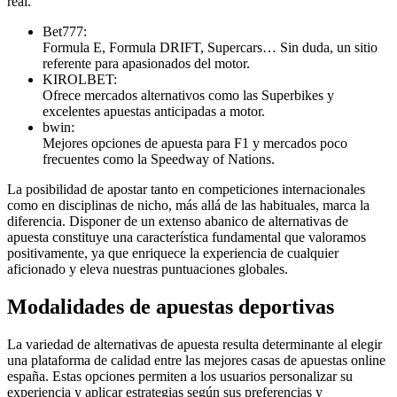
real.
Bet777:
Formula E, Formula DRIFT, Supercars… Sin duda, un sitio
referente para apasionados del motor.
KIROLBET:
Ofrece mercados alternativos como las Superbikes y
excelentes apuestas anticipadas a motor.
bwin:
Mejores opciones de apuesta para F1 y mercados poco
frecuentes como la Speedway of Nations.
La posibilidad de apostar tanto en competiciones internacionales
como en disciplinas de nicho, más allá de las habituales, marca la
diferencia. Disponer de un extenso abanico de alternativas de
apuesta constituye una característica fundamental que valoramos
positivamente, ya que enriquece la experiencia de cualquier
aficionado y eleva nuestras puntuaciones globales.
Modalidades de apuestas deportivas
La variedad de alternativas de apuesta resulta determinante al elegir
una plataforma de calidad entre las mejores casas de apuestas online
españa. Estas opciones permiten a los usuarios personalizar su
experiencia y aplicar estrategias según sus preferencias y