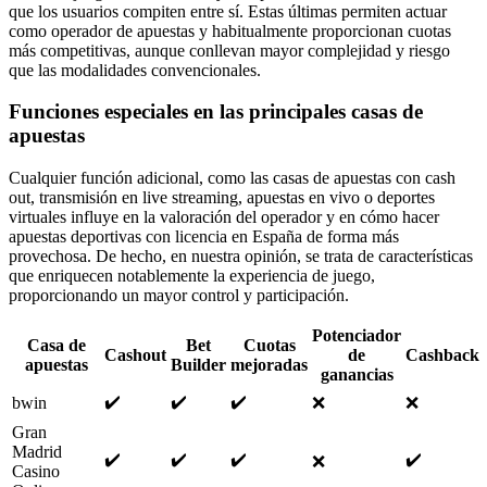
que los usuarios compiten entre sí. Estas últimas permiten actuar
como operador de apuestas y habitualmente proporcionan cuotas
más competitivas, aunque conllevan mayor complejidad y riesgo
que las modalidades convencionales.
Funciones especiales en las principales casas de
apuestas
Cualquier función adicional, como las casas de apuestas con cash
out, transmisión en live streaming, apuestas en vivo o deportes
virtuales influye en la valoración del operador y en cómo hacer
apuestas deportivas con licencia en España de forma más
provechosa. De hecho, en nuestra opinión, se trata de características
que enriquecen notablemente la experiencia de juego,
proporcionando un mayor control y participación.
Potenciador
Casa de
Bet
Cuotas
Cashout
de
Cashback
apuestas
Builder
mejoradas
ganancias
✔️
✔️
✔️
bwin
❌
❌
Gran
Madrid
✔️
✔️
✔️
✔️
❌
Casino