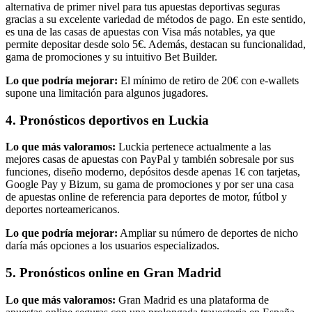
alternativa de primer nivel para tus apuestas deportivas seguras
gracias a su excelente variedad de métodos de pago. En este sentido,
es una de las casas de apuestas con Visa más notables, ya que
permite depositar desde solo 5€. Además, destacan su funcionalidad,
gama de promociones y su intuitivo Bet Builder.
Lo que podría mejorar:
El mínimo de retiro de 20€ con e-wallets
supone una limitación para algunos jugadores.
4. Pronósticos deportivos en Luckia
Lo que más valoramos:
Luckia pertenece actualmente a las
mejores casas de apuestas con PayPal y también sobresale por sus
funciones, diseño moderno, depósitos desde apenas 1€ con tarjetas,
Google Pay y Bizum, su gama de promociones y por ser una casa
de apuestas online de referencia para deportes de motor, fútbol y
deportes norteamericanos.
Lo que podría mejorar:
Ampliar su número de deportes de nicho
daría más opciones a los usuarios especializados.
5. Pronósticos online en Gran Madrid
Lo que más valoramos:
Gran Madrid es una plataforma de