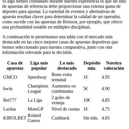
Si algo hemos constatado durante nuestra experiencia es que un sitio
de apuestas de referencia debe proporcionar una extensa gama de
deportes para apostar. La variedad de eventos y alternativas de
apuesta resultan claves para determinar la calidad de un operador,
como sucede con las apuestas de Betsson, por ejemplo, que ofrece
una profundidad notable en múltiples disciplinas.
A continuación te presentamos una tabla con el mercado más
destacado en las cinco mejores casas de apuestas deportivas que
hemos seleccionado para nuestra comparativa, junto con otra
información relevante para tu decisión.
Casa de
Liga más
Lo más
Depósito
Nuestra
apuestas
popular
destacado
mín.
valoración
Bono extra
GMCO
Speedway
1€
4.95
semanal
Champions
Aumentos en
bwin
5€
4.90
League
combinadas
2 goles de
Bet777
La Liga
10€
4.85
ventaja
Luckia
MotoGP
Nivel de cuotas
1€
4.75
Roland
KIROLBET
Cashback
Sin mín.
4.65
Garros