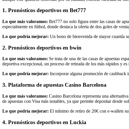
1. Pronósticos deportivos en Bet777
Lo que más valoramos:
Bet777 no solo figura entre las casas de apu
especialmente en fútbol, donde destaca la oferta de dos goles de venta
Lo que podría mejorar:
Un bono de bienvenida de mayor cuantía ser
2. Pronósticos deportivos en bwin
Lo que más valoramos:
Se trata de una de las casas de apuestas esp
deportiva excepcional, un proceso de retirada de los más rápidos y es 
Lo que podría mejorar:
Incorporar alguna promoción de cashback inc
3. Plataforma de apuestas Casino Barcelona
Lo que más valoramos:
Casino Barcelona representa una alternativa 
de apuestas con Visa más notables, ya que permite depositar desde so
Lo que podría mejorar:
El mínimo de retiro de 20€ con e-wallets su
4. Pronósticos deportivos en Luckia