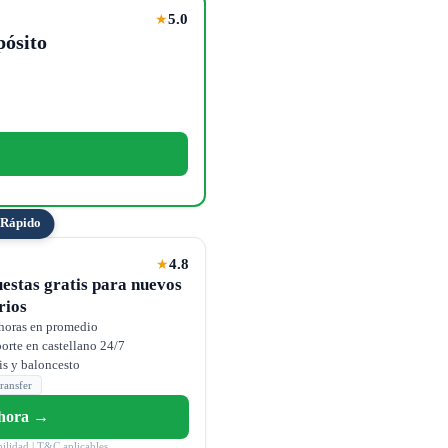
5.0
★
pósito
 Rápido
4.8
★
estas gratis para nuevos
rios
 horas en promedio
orte en castellano 24/7
is y baloncesto
ransfer
hora →
ilidad | T&C aplicables