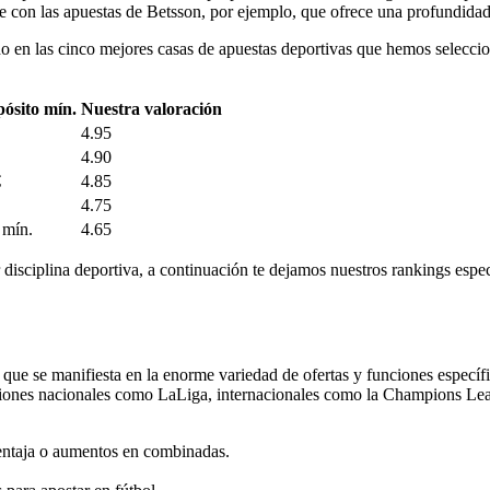
e con las apuestas de Betsson, por ejemplo, que ofrece una profundidad 
 en las cinco mejores casas de apuestas deportivas que hemos seleccio
ósito mín.
Nuestra valoración
4.95
4.90
€
4.85
4.75
 mín.
4.65
or disciplina deportiva, a continuación te dejamos nuestros rankings e
o que se manifiesta en la enorme variedad de ofertas y funciones específi
iciones nacionales como LaLiga, internacionales como la Champions Le
ventaja o aumentos en combinadas.