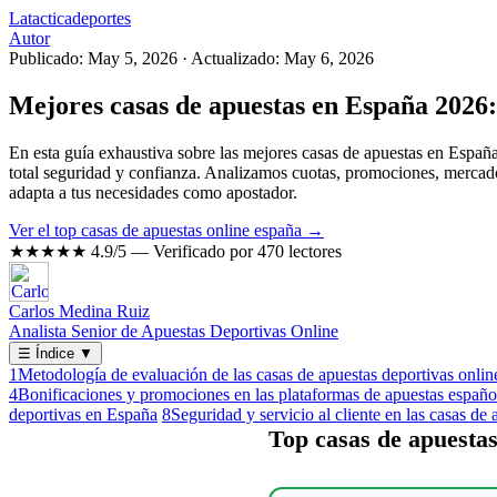
Latacticadeportes
Autor
Publicado: May 5, 2026
·
Actualizado: May 6, 2026
Mejores casas de apuestas en España 2026:
En esta guía exhaustiva sobre las mejores casas de apuestas en Españ
total seguridad y confianza. Analizamos cuotas, promociones, mercados
adapta a tus necesidades como apostador.
Ver el top casas de apuestas online españa →
★★★★★
4.9/5 — Verificado por 470 lectores
Carlos Medina Ruiz
Analista Senior de Apuestas Deportivas Online
☰
Índice
▼
1
Metodología de evaluación de las casas de apuestas deportivas onlin
4
Bonificaciones y promociones en las plataformas de apuestas españo
deportivas en España
8
Seguridad y servicio al cliente en las casas de 
Top casas de apuestas