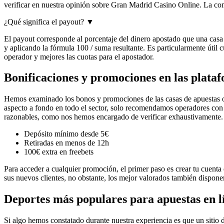
verificar en nuestra opinión sobre Gran Madrid Casino Online. La compe
¿Qué significa el payout?
▼
El payout corresponde al porcentaje del dinero apostado que una casa
y aplicando la fórmula 100 / suma resultante. Es particularmente úti
operador y mejores las cuotas para el apostador.
Bonificaciones y promociones en las plata
Hemos examinado los bonos y promociones de las casas de apuestas onli
aspecto a fondo en todo el sector, solo recomendamos operadores con 
razonables, como nos hemos encargado de verificar exhaustivamente.
Depósito mínimo desde 5€
Retiradas en menos de 12h
100€ extra en freebets
Para acceder a cualquier promoción, el primer paso es crear tu cuenta 
sus nuevos clientes, no obstante, los mejor valorados también disponen
Deportes más populares para apuestas en l
Si algo hemos constatado durante nuestra experiencia es que un sitio 