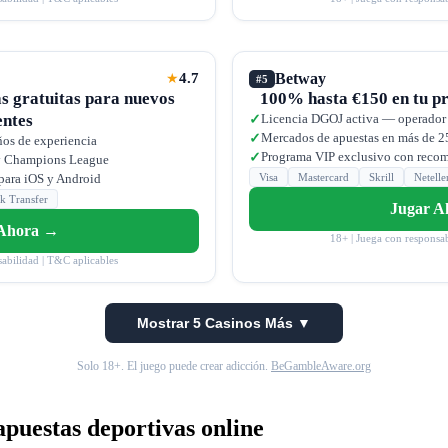
Betway
4.7
★
#5
s gratuitas para nuevos
100% hasta €150 en tu pr
entes
Licencia DGOJ activa — operador 
✓
Mercados de apuestas en más de 25
✓
ños de experiencia
Programa VIP exclusivo con reco
✓
 y Champions League
para iOS y Android
Visa
Mastercard
Skrill
Netelle
k Transfer
Jugar A
 Ahora →
18+ | Juega con responsab
sabilidad | T&C aplicables
Mostrar 5 Casinos Más ▼
Solo 18+. El juego puede crear adicción.
BeGambleAware.org
apuestas deportivas online