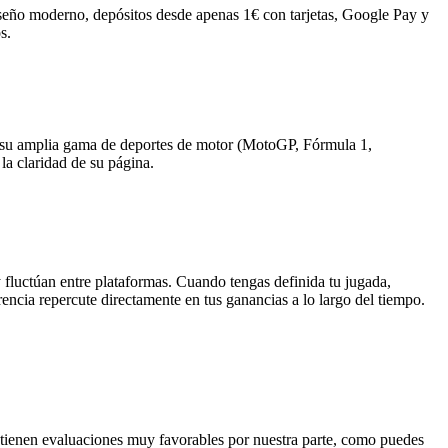
iseño moderno, depósitos desde apenas 1€ con tarjetas, Google Pay y
s.
a su amplia gama de deportes de motor (MotoGP, Fórmula 1,
a claridad de su página.
 fluctúan entre plataformas. Cuando tengas definida tu jugada,
encia repercute directamente en tus ganancias a lo largo del tiempo.
obtienen evaluaciones muy favorables por nuestra parte, como puedes