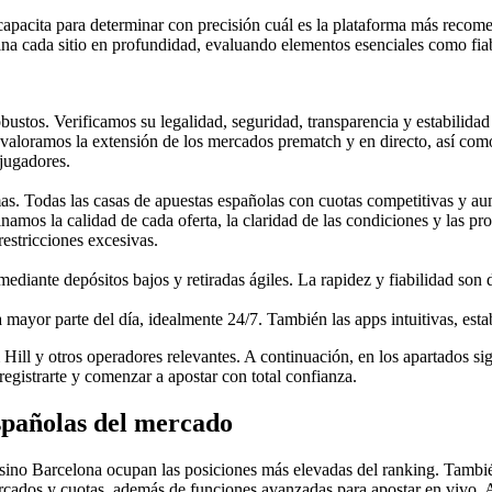
 capacita para determinar con precisión cuál es la plataforma más recome
mina cada sitio en profundidad, evaluando elementos esenciales como fi
ustos. Verificamos su legalidad, seguridad, transparencia y estabilida
valoramos la extensión de los mercados prematch y en directo, así com
 jugadores.
mas. Todas las casas de apuestas españolas con cuotas competitivas y a
amos la calidad de cada oferta, la claridad de las condiciones y las 
restricciones excesivas.
mediante depósitos bajos y retiradas ágiles. La rapidez y fiabilidad son 
a mayor parte del día, idealmente 24/7. También las apps intuitivas, esta
 Hill y otros operadores relevantes. A continuación, en los apartados si
gistrarte y comenzar a apostar con total confianza.
españolas del mercado
ino Barcelona ocupan las posiciones más elevadas del ranking. Tambi
rcados y cuotas, además de funciones avanzadas para apostar en vivo. A