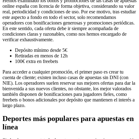
Hemos examinado los bonos y promociones de las casas de apuestas
online españa con licencia de forma objetiva, considerando su valor
real, periodicidad y condiciones de uso. Por ese motivo, tras estudiar
este aspecto a fondo en todo el sector, solo recomendamos
operadores con bonificaciones generosas y promociones periódicas.
En este sentido, cada oferta debe ir siempre acompañada de
condiciones claras y razonables, como nos hemos encargado de
verificar exhaustivamente.
Depósito mínimo desde 5€
Retiradas en menos de 12h
100€ extra en freebets
Para acceder a cualquier promoción, el primer paso es crear tu
cuenta de cliente; existen incluso casas de apuestas sin DNI (con
NIE). Los operadores suelen reservar sus mejores ofertas para dar la
bienvenida a sus nuevos clientes, no obstante, los mejor valorados
también disponen de bonificaciones para jugadores fieles, como
freebets o bonos adicionales por depósito que mantienen el interés a
largo plazo.
Deportes más populares para apuestas en
línea