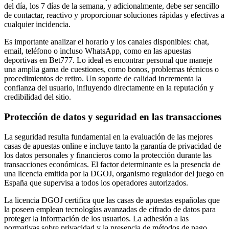
del día, los 7 días de la semana, y adicionalmente, debe ser sencillo
de contactar, reactivo y proporcionar soluciones rápidas y efectivas a
cualquier incidencia.
Es importante analizar el horario y los canales disponibles: chat,
email, teléfono o incluso WhatsApp, como en las apuestas
deportivas en Bet777. Lo ideal es encontrar personal que maneje
una amplia gama de cuestiones, como bonos, problemas técnicos o
procedimientos de retiro. Un soporte de calidad incrementa la
confianza del usuario, influyendo directamente en la reputación y
credibilidad del sitio.
Protección de datos y seguridad en las transacciones
La seguridad resulta fundamental en la evaluación de las mejores
casas de apuestas online e incluye tanto la garantía de privacidad de
los datos personales y financieros como la protección durante las
transacciones económicas. El factor determinante es la presencia de
una licencia emitida por la DGOJ, organismo regulador del juego en
España que supervisa a todos los operadores autorizados.
La licencia DGOJ certifica que las casas de apuestas españolas que
la poseen emplean tecnologías avanzadas de cifrado de datos para
proteger la información de los usuarios. La adhesión a las
normativas sobre privacidad y la presencia de métodos de pago