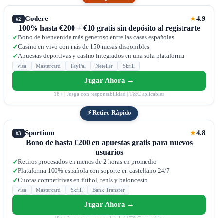
Codere
4.9
★
#2
100% hasta €200 + €10 gratis sin depósito al registrarte
Bono de bienvenida más generoso entre las casas españolas
✓
Casino en vivo con más de 150 mesas disponibles
✓
Apuestas deportivas y casino integrados en una sola plataforma
✓
Visa
Mastercard
PayPal
Neteller
Skrill
Jugar Ahora →
18+ | Juega con responsabilidad | T&C aplicables
⚡ Retiro Rápido
Sportium
4.8
★
#3
Bono de hasta €200 en apuestas gratis para nuevos
usuarios
Retiros procesados en menos de 2 horas en promedio
✓
Plataforma 100% española con soporte en castellano 24/7
✓
Cuotas competitivas en fútbol, tenis y baloncesto
✓
Visa
Mastercard
Skrill
Bank Transfer
Jugar Ahora →
18+ | Juega con responsabilidad | T&C aplicables