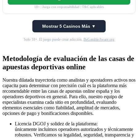
18+ | Juega con responsabilidad | T&C aplicables
Mostrar 5 Casinos Más ▼
Solo 18+. El juego puede crear adicción.
BeGambleAware.org
Metodología de evaluación de las casas de
apuestas deportivas online
Nuestra dilatada trayectoria como analistas y apostadores activos nos
capacita para determinar con precisión cuál es la plataforma más
recomendable entre las casas de apuestas online españa y los
operadores deportivos en general. Para ello, nuestro equipo de
especialistas examina cada sitio en profundidad, evaluando
elementos esenciales como fiabilidad, amplitud de mercados,
opciones de pago y bonificaciones disponibles.
Licencia DGOJ y solidez de la plataforma:
únicamente incluimos operadores autorizados y técnicamente
robustos. Verificamos su legalidad, seguridad, transparencia y