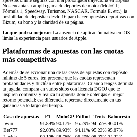
apuestas online seguras con una prolongada trayectoria en España.
Nos encanta su amplia gama de deportes de motor (MotoGP,
Fórmula 1, Speedway, Turismos, NASCAR, Formula E, etc.), la
posibilidad de depositar desde 1€ para hacer apuestas deportivas con
Bizum, su bono y la claridad de su página.
Lo que podría mejorar:
La ausencia de aplicación nativa en iOS
limita la experiencia para usuarios de Apple.
Plataformas de apuestas con las cuotas
más competitivas
Además de seleccionar una de las casas de apuestas con depósito
mínimo de 5 euros, ten presente que las cuotas representan
probabilidades y fluctúan entre plataformas. Cuando tengas definida
tu jugada, compara en varios sitios con licencia DGOJ que te
inspiren confianza y realiza tu apuesta donde obtengas el mejor
retorno potencial; esa diferencia repercute directamente en tus
ganancias a lo largo del tiempo.
Casa de apuestas
F1
MotoGP
Fútbol
Tenis
Baloncesto
bwin
91.89%
90.17%
95.29%
94.55%
96.01%
Bet777
92.03%
89.93%
94.11%
95.23%
95.87%
Luckia
92.10%
88.76%
96.39%
95.27%
94.22%