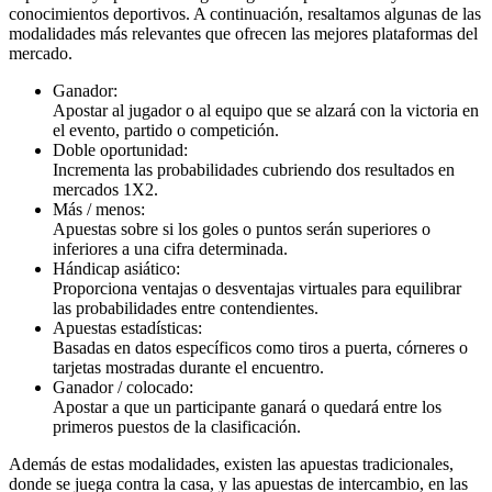
conocimientos deportivos. A continuación, resaltamos algunas de las
modalidades más relevantes que ofrecen las mejores plataformas del
mercado.
Ganador:
Apostar al jugador o al equipo que se alzará con la victoria en
el evento, partido o competición.
Doble oportunidad:
Incrementa las probabilidades cubriendo dos resultados en
mercados 1X2.
Más / menos:
Apuestas sobre si los goles o puntos serán superiores o
inferiores a una cifra determinada.
Hándicap asiático:
Proporciona ventajas o desventajas virtuales para equilibrar
las probabilidades entre contendientes.
Apuestas estadísticas:
Basadas en datos específicos como tiros a puerta, córneres o
tarjetas mostradas durante el encuentro.
Ganador / colocado:
Apostar a que un participante ganará o quedará entre los
primeros puestos de la clasificación.
Además de estas modalidades, existen las apuestas tradicionales,
donde se juega contra la casa, y las apuestas de intercambio, en las