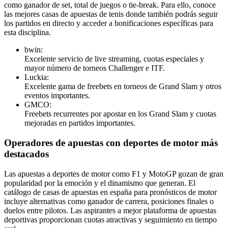
como ganador de set, total de juegos o tie-break. Para ello, conoce
las mejores casas de apuestas de tenis donde también podrás seguir
los partidos en directo y acceder a bonificaciones específicas para
esta disciplina.
bwin:
Excelente servicio de live streaming, cuotas especiales y
mayor número de torneos Challenger e ITF.
Luckia:
Excelente gama de freebets en torneos de Grand Slam y otros
eventos importantes.
GMCO:
Freebets recurrentes por apostar en los Grand Slam y cuotas
mejoradas en partidos importantes.
Operadores de apuestas con deportes de motor más
destacados
Las apuestas a deportes de motor como F1 y MotoGP gozan de gran
popularidad por la emoción y el dinamismo que generan. El
catálogo de casas de apuestas en españa para pronósticos de motor
incluye alternativas como ganador de carrera, posiciones finales o
duelos entre pilotos. Las aspirantes a mejor plataforma de apuestas
deportivas proporcionan cuotas atractivas y seguimiento en tiempo