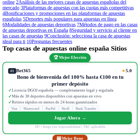
online
2
Análisis de las mejores casas de apuestas españolas del
mercado
3
Plataformas de apuestas con las cuotas más competitivas
4
Bonificaciones y promociones en las plataformas de apuestas
españolas
5
Deportes más populares para apuestas en línea
6
Modalidades de apuestas deportivas
7
Métodos de pago en las casas
de apuestas deportivas en España
8
Seguridad y servicio al cliente en
las casas de apuestas
9
Conclusión: selecciona la casa de apuestas
ideal para ti
10
Preguntas frecuentes
Top casas de apuestas online españa Sitios
🏆 Mejor Elección
Bet365
5.0
★
#1
Bono de bienvenida del 100% hasta €100 en tu
primer depósito
Licencia DGOJ española — completamente legal y regulada
✓
Más de 30 deportes disponibles con apuestas en vivo
✓
Retiros rápidos en menos de 24 horas garantizados
✓
Visa
Mastercard
PayPal
Skrill
Bank Transfer
Jugar Ahora →
18+ | Juega con responsabilidad | T&C aplicables
🎰 Mejor Bono