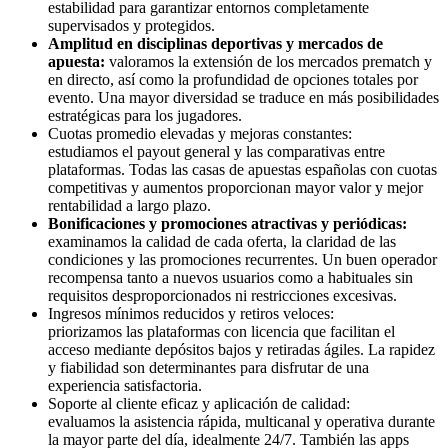
estabilidad para garantizar entornos completamente
supervisados y protegidos.
Amplitud en disciplinas deportivas y mercados de
apuesta:
valoramos la extensión de los mercados prematch y
en directo, así como la profundidad de opciones totales por
evento. Una mayor diversidad se traduce en más posibilidades
estratégicas para los jugadores.
Cuotas promedio elevadas y mejoras constantes:
estudiamos el payout general y las comparativas entre
plataformas. Todas las casas de apuestas españolas con cuotas
competitivas y aumentos proporcionan mayor valor y mejor
rentabilidad a largo plazo.
Bonificaciones y promociones atractivas y periódicas:
examinamos la calidad de cada oferta, la claridad de las
condiciones y las promociones recurrentes. Un buen operador
recompensa tanto a nuevos usuarios como a habituales sin
requisitos desproporcionados ni restricciones excesivas.
Ingresos mínimos reducidos y retiros veloces:
priorizamos las plataformas con licencia que facilitan el
acceso mediante depósitos bajos y retiradas ágiles. La rapidez
y fiabilidad son determinantes para disfrutar de una
experiencia satisfactoria.
Soporte al cliente eficaz y aplicación de calidad:
evaluamos la asistencia rápida, multicanal y operativa durante
la mayor parte del día, idealmente 24/7. También las apps