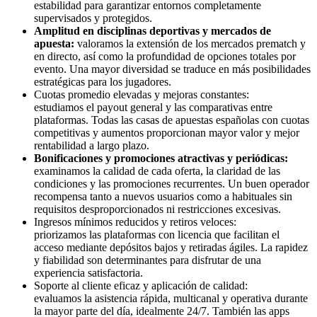
estabilidad para garantizar entornos completamente
supervisados y protegidos.
Amplitud en disciplinas deportivas y mercados de
apuesta:
valoramos la extensión de los mercados prematch y
en directo, así como la profundidad de opciones totales por
evento. Una mayor diversidad se traduce en más posibilidades
estratégicas para los jugadores.
Cuotas promedio elevadas y mejoras constantes:
estudiamos el payout general y las comparativas entre
plataformas. Todas las casas de apuestas españolas con cuotas
competitivas y aumentos proporcionan mayor valor y mejor
rentabilidad a largo plazo.
Bonificaciones y promociones atractivas y periódicas:
examinamos la calidad de cada oferta, la claridad de las
condiciones y las promociones recurrentes. Un buen operador
recompensa tanto a nuevos usuarios como a habituales sin
requisitos desproporcionados ni restricciones excesivas.
Ingresos mínimos reducidos y retiros veloces:
priorizamos las plataformas con licencia que facilitan el
acceso mediante depósitos bajos y retiradas ágiles. La rapidez
y fiabilidad son determinantes para disfrutar de una
experiencia satisfactoria.
Soporte al cliente eficaz y aplicación de calidad:
evaluamos la asistencia rápida, multicanal y operativa durante
la mayor parte del día, idealmente 24/7. También las apps