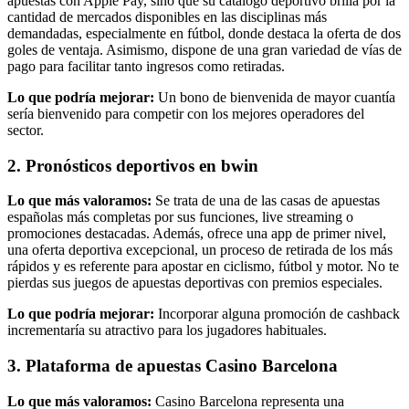
apuestas con Apple Pay, sino que su catálogo deportivo brilla por la
cantidad de mercados disponibles en las disciplinas más
demandadas, especialmente en fútbol, donde destaca la oferta de dos
goles de ventaja. Asimismo, dispone de una gran variedad de vías de
pago para facilitar tanto ingresos como retiradas.
Lo que podría mejorar:
Un bono de bienvenida de mayor cuantía
sería bienvenido para competir con los mejores operadores del
sector.
2. Pronósticos deportivos en bwin
Lo que más valoramos:
Se trata de una de las casas de apuestas
españolas más completas por sus funciones, live streaming o
promociones destacadas. Además, ofrece una app de primer nivel,
una oferta deportiva excepcional, un proceso de retirada de los más
rápidos y es referente para apostar en ciclismo, fútbol y motor. No te
pierdas sus juegos de apuestas deportivas con premios especiales.
Lo que podría mejorar:
Incorporar alguna promoción de cashback
incrementaría su atractivo para los jugadores habituales.
3. Plataforma de apuestas Casino Barcelona
Lo que más valoramos:
Casino Barcelona representa una