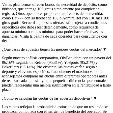
Varias plataformas ofrecen bonos sin necesidad de depósito, como
888sport, que entrega 10€ gratis simplemente por completar el
registro. Otros operadores proporcionan freebets de bienvenida,
como Bet777 con su freebet de 10€ o AdmiralBet con 10€ más 100
giros gratis. Recuerda que estas ofertas están sujetas a condiciones
específicas que debes leer detenidamente, como requisitos de
apuesta mínima o cuotas mínimas para poder hacer efectivas las
ganancias. Visita la página de cada operador para consultarlos con
detalle.
¿Qué casas de apuestas tienen las mejores cuotas del mercado?
▼
Según nuestro análisis comparativo, OlyBet lidera con un payout del
96,16%, seguida de Retabet (95,31%), YoSports (95,21%) y
PokerStars (95,14%). No obstante, las cuotas varían según el
deporte y el evento específico. Para obtener el máximo valor, te
aconsejamos comparar las cuotas entre diferentes operadores antes
de realizar cada apuesta, ya que pequeñas diferencias porcentuales
pueden representar una mejora significativa en la rentabilidad a largo
plazo.
¿Cómo se calculan las cuotas de las apuestas deportivas?
▼
Las cuotas reflejan la probabilidad estimada de que un resultado se
produzca, combinada con el margen de beneficio del operador. Se