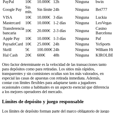
PayPal
10€
10.000€
12h
Ninguna
bwin
Sin
Google Pay
Sin límite
24h
Ninguna
Bet777
mín.
VISA
10€
10.000€
3 días
Ninguna
Luckia
Mastercard
10€
10.000€
1-2 días
Ninguna
LeoVegas
Transferencia
Casino
10€
20.000€
2-3 días
Ninguna
bancaria
Barcelona
Apple Pay
10€
10.000€
1-3 días
Ninguna
Paf
PaysafeCard
10€
25.000€
24h
Ninguna
YoSports
Skrill
5€
100.000€
24h
Ninguna
William Hi
Hal Cash
20€
600€
48h
Ninguna
KIROLB
Otro factor determinante es la velocidad de las transacciones tanto
para depósitos como para retiradas. Los sitios más rápidos,
transparentes y sin comisiones ocultas son los más valorados, en
especial las casas de apuestas con retirada inmediata. Además,
contar con límites flexibles para adaptarse tanto a jugadores
ocasionales como a habituales es un aspecto esencial que diferencia
a los mejores operadores del mercado.
Límites de depósito y juego responsable
Los límites de depósito forman parte del marco obligatorio de juego