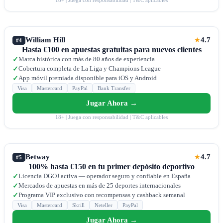
William Hill
4.7
★
#4
Hasta €100 en apuestas gratuitas para nuevos clientes
Marca histórica con más de 80 años de experiencia
✓
Cobertura completa de La Liga y Champions League
✓
App móvil premiada disponible para iOS y Android
✓
Visa
Mastercard
PayPal
Bank Transfer
Jugar Ahora →
18+ | Juega con responsabilidad | T&C aplicables
Betway
4.7
★
#5
100% hasta €150 en tu primer depósito deportivo
Licencia DGOJ activa — operador seguro y confiable en España
✓
Mercados de apuestas en más de 25 deportes internacionales
✓
Programa VIP exclusivo con recompensas y cashback semanal
✓
Visa
Mastercard
Skrill
Neteller
PayPal
Jugar Ahora →