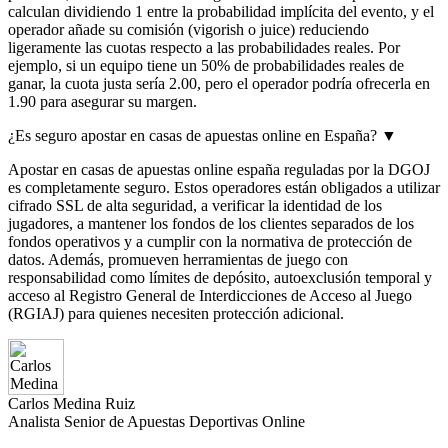
calculan dividiendo 1 entre la probabilidad implícita del evento, y el
operador añade su comisión (vigorish o juice) reduciendo
ligeramente las cuotas respecto a las probabilidades reales. Por
ejemplo, si un equipo tiene un 50% de probabilidades reales de
ganar, la cuota justa sería 2.00, pero el operador podría ofrecerla en
1.90 para asegurar su margen.
¿Es seguro apostar en casas de apuestas online en España?
▼
Apostar en casas de apuestas online españa reguladas por la DGOJ
es completamente seguro. Estos operadores están obligados a utilizar
cifrado SSL de alta seguridad, a verificar la identidad de los
jugadores, a mantener los fondos de los clientes separados de los
fondos operativos y a cumplir con la normativa de protección de
datos. Además, promueven herramientas de juego con
responsabilidad como límites de depósito, autoexclusión temporal y
acceso al Registro General de Interdicciones de Acceso al Juego
(RGIAJ) para quienes necesiten protección adicional.
Carlos Medina Ruiz
Analista Senior de Apuestas Deportivas Online