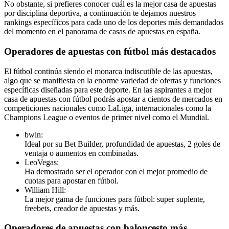
No obstante, si prefieres conocer cuál es la mejor casa de apuestas
por disciplina deportiva, a continuación te dejamos nuestros
rankings específicos para cada uno de los deportes más demandados
del momento en el panorama de casas de apuestas en españa.
Operadores de apuestas con fútbol más destacados
El fútbol continúa siendo el monarca indiscutible de las apuestas,
algo que se manifiesta en la enorme variedad de ofertas y funciones
específicas diseñadas para este deporte. En las aspirantes a mejor
casa de apuestas con fútbol podrás apostar a cientos de mercados en
competiciones nacionales como LaLiga, internacionales como la
Champions League o eventos de primer nivel como el Mundial.
bwin:
Ideal por su Bet Builder, profundidad de apuestas, 2 goles de
ventaja o aumentos en combinadas.
LeoVegas:
Ha demostrado ser el operador con el mejor promedio de
cuotas para apostar en fútbol.
William Hill:
La mejor gama de funciones para fútbol: super suplente,
freebets, creador de apuestas y más.
Operadores de apuestas con baloncesto más