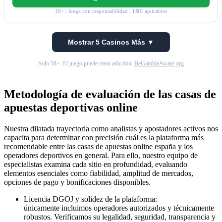
18+ | Juega con responsabilidad | T&C aplicables
Mostrar 5 Casinos Más ▼
Solo 18+. El juego puede crear adicción.
BeGambleAware.org
Metodología de evaluación de las casas de
apuestas deportivas online
Nuestra dilatada trayectoria como analistas y apostadores activos nos
capacita para determinar con precisión cuál es la plataforma más
recomendable entre las casas de apuestas online españa y los
operadores deportivos en general. Para ello, nuestro equipo de
especialistas examina cada sitio en profundidad, evaluando
elementos esenciales como fiabilidad, amplitud de mercados,
opciones de pago y bonificaciones disponibles.
Licencia DGOJ y solidez de la plataforma:
únicamente incluimos operadores autorizados y técnicamente
robustos. Verificamos su legalidad, seguridad, transparencia y