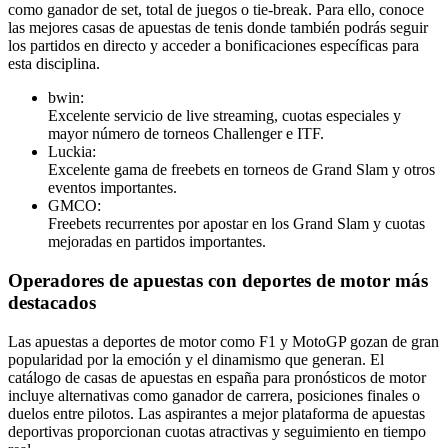
como ganador de set, total de juegos o tie-break. Para ello, conoce
las mejores casas de apuestas de tenis donde también podrás seguir
los partidos en directo y acceder a bonificaciones específicas para
esta disciplina.
bwin:
Excelente servicio de live streaming, cuotas especiales y
mayor número de torneos Challenger e ITF.
Luckia:
Excelente gama de freebets en torneos de Grand Slam y otros
eventos importantes.
GMCO:
Freebets recurrentes por apostar en los Grand Slam y cuotas
mejoradas en partidos importantes.
Operadores de apuestas con deportes de motor más
destacados
Las apuestas a deportes de motor como F1 y MotoGP gozan de gran
popularidad por la emoción y el dinamismo que generan. El
catálogo de casas de apuestas en españa para pronósticos de motor
incluye alternativas como ganador de carrera, posiciones finales o
duelos entre pilotos. Las aspirantes a mejor plataforma de apuestas
deportivas proporcionan cuotas atractivas y seguimiento en tiempo