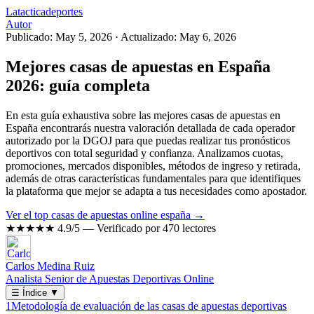
Latacticadeportes
Autor
Publicado: May 5, 2026
·
Actualizado: May 6, 2026
Mejores casas de apuestas en España
2026: guía completa
En esta guía exhaustiva sobre las mejores casas de apuestas en
España encontrarás nuestra valoración detallada de cada operador
autorizado por la DGOJ para que puedas realizar tus pronósticos
deportivos con total seguridad y confianza. Analizamos cuotas,
promociones, mercados disponibles, métodos de ingreso y retirada,
además de otras características fundamentales para que identifiques
la plataforma que mejor se adapta a tus necesidades como apostador.
Ver el top casas de apuestas online españa →
★★★★★
4.9/5 — Verificado por 470 lectores
Carlos Medina Ruiz
Analista Senior de Apuestas Deportivas Online
☰
Índice
▼
1
Metodología de evaluación de las casas de apuestas deportivas