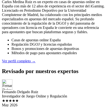
Carlos Medina Ruiz es un experto en casas de apuestas online en
España con más de 12 años de experiencia en el sector del iGaming.
Licenciado en Periodismo Deportivo por la Universidad
Complutense de Madrid, ha colaborado con los principales medios
especializados en apuestas del mercado español. Su profundo
conocimiento de la regulación de la DGOJ y del panorama de
operadores con licencia en España le convierte en una referencia
para apostantes que buscan plataformas seguras y fiables.
Casas de apuestas online España
Regulación DGOJ y licencias españolas
Bonos y promociones de apuestas deportivas
Métodos de pago para apostantes españoles
Ver perfil completo →
Revisado por nuestros expertos
Fernando Delgado Ruiz
Investigador de Juego Online y Regulación
★★★★★
May 2026