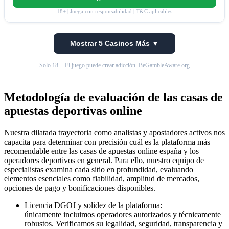
18+ | Juega con responsabilidad | T&C aplicables
Mostrar 5 Casinos Más ▼
Solo 18+. El juego puede crear adicción.
BeGambleAware.org
Metodología de evaluación de las casas de
apuestas deportivas online
Nuestra dilatada trayectoria como analistas y apostadores activos nos
capacita para determinar con precisión cuál es la plataforma más
recomendable entre las casas de apuestas online españa y los
operadores deportivos en general. Para ello, nuestro equipo de
especialistas examina cada sitio en profundidad, evaluando
elementos esenciales como fiabilidad, amplitud de mercados,
opciones de pago y bonificaciones disponibles.
Licencia DGOJ y solidez de la plataforma:
únicamente incluimos operadores autorizados y técnicamente
robustos. Verificamos su legalidad, seguridad, transparencia y