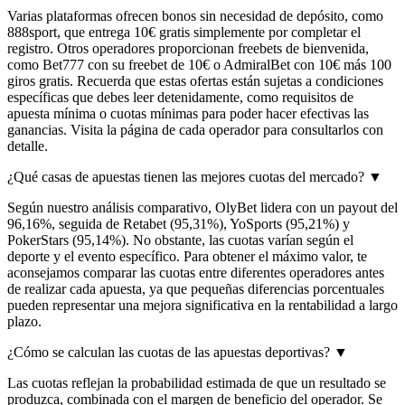
Varias plataformas ofrecen bonos sin necesidad de depósito, como
888sport, que entrega 10€ gratis simplemente por completar el
registro. Otros operadores proporcionan freebets de bienvenida,
como Bet777 con su freebet de 10€ o AdmiralBet con 10€ más 100
giros gratis. Recuerda que estas ofertas están sujetas a condiciones
específicas que debes leer detenidamente, como requisitos de
apuesta mínima o cuotas mínimas para poder hacer efectivas las
ganancias. Visita la página de cada operador para consultarlos con
detalle.
¿Qué casas de apuestas tienen las mejores cuotas del mercado?
▼
Según nuestro análisis comparativo, OlyBet lidera con un payout del
96,16%, seguida de Retabet (95,31%), YoSports (95,21%) y
PokerStars (95,14%). No obstante, las cuotas varían según el
deporte y el evento específico. Para obtener el máximo valor, te
aconsejamos comparar las cuotas entre diferentes operadores antes
de realizar cada apuesta, ya que pequeñas diferencias porcentuales
pueden representar una mejora significativa en la rentabilidad a largo
plazo.
¿Cómo se calculan las cuotas de las apuestas deportivas?
▼
Las cuotas reflejan la probabilidad estimada de que un resultado se
produzca, combinada con el margen de beneficio del operador. Se