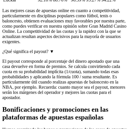
Las mejores casas de apuestas online en cuanto a competitividad,
particularmente en disciplinas populares como fútbol, tenis o
baloncesto, obtienen evaluaciones muy favorables por nuestra parte,
como puedes verificar en nuestra opinión sobre Gran Madrid Casino
Online. La competitividad de las cuotas y la rapidez con la que se
actualizan resultan aspectos decisivos para la mayoría de usuarios
exigentes.
¿Qué significa el payout?
▼
El payout corresponde al porcentaje del dinero apostado que una
casa devuelve en forma de premios. Se calcula convirtiendo cada
cuota en su probabilidad implícita (1/cuota), sumando todas esas
probabilidades y aplicando la fórmula 100 / suma resultante. Es
particularmente útil cuando realizas apuestas de baloncesto en la
NBA, por ejemplo. Recuerda: cuanto mayor sea el payout, menores
serán los márgenes del operador y mejores las cuotas para el
apostador.
Bonificaciones y promociones en las
plataformas de apuestas españolas