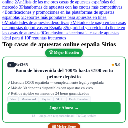
online
2
Análisis de las mejores casas de apuestas españolas del
mercado
3
Plataformas de apuestas con las cuotas más competitivas
4
Bonificaciones y promociones en las plataformas de apuestas
españolas
5
Deportes más populares para apuestas en línea
6
Modalidades de apuestas deportivas
7
Métodos de pago en las casas
de apuestas deportivas en España
8
Seguridad y servicio al cliente en
las casas de apuestas
9
Conclusión: selecciona la casa de apuestas
ideal para ti
10
Preguntas frecuentes
Top casas de apuestas online españa Sitios
🏆 Mejor Elección
Bet365
5.0
★
#1
Bono de bienvenida del 100% hasta €100 en tu
primer depósito
Licencia DGOJ española — completamente legal y regulada
✓
Más de 30 deportes disponibles con apuestas en vivo
✓
Retiros rápidos en menos de 24 horas garantizados
✓
Visa
Mastercard
PayPal
Skrill
Bank Transfer
Jugar Ahora →
18+ | Juega con responsabilidad | T&C aplicables
🎰 Mejor Bono