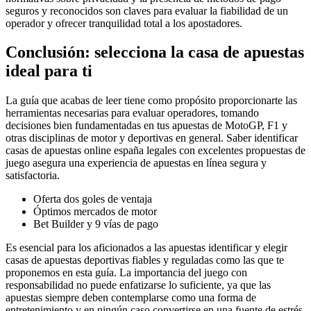
seguros y reconocidos son claves para evaluar la fiabilidad de un
operador y ofrecer tranquilidad total a los apostadores.
Conclusión: selecciona la casa de apuestas
ideal para ti
La guía que acabas de leer tiene como propósito proporcionarte las
herramientas necesarias para evaluar operadores, tomando
decisiones bien fundamentadas en tus apuestas de MotoGP, F1 y
otras disciplinas de motor y deportivas en general. Saber identificar
casas de apuestas online españa legales con excelentes propuestas de
juego asegura una experiencia de apuestas en línea segura y
satisfactoria.
Oferta dos goles de ventaja
Óptimos mercados de motor
Bet Builder y 9 vías de pago
Es esencial para los aficionados a las apuestas identificar y elegir
casas de apuestas deportivas fiables y reguladas como las que te
proponemos en esta guía. La importancia del juego con
responsabilidad no puede enfatizarse lo suficiente, ya que las
apuestas siempre deben contemplarse como una forma de
entretenimiento y en ningún caso convertirse en una fuente de estrés