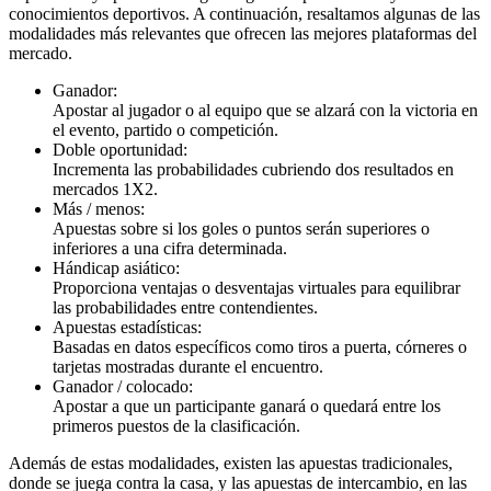
conocimientos deportivos. A continuación, resaltamos algunas de las
modalidades más relevantes que ofrecen las mejores plataformas del
mercado.
Ganador:
Apostar al jugador o al equipo que se alzará con la victoria en
el evento, partido o competición.
Doble oportunidad:
Incrementa las probabilidades cubriendo dos resultados en
mercados 1X2.
Más / menos:
Apuestas sobre si los goles o puntos serán superiores o
inferiores a una cifra determinada.
Hándicap asiático:
Proporciona ventajas o desventajas virtuales para equilibrar
las probabilidades entre contendientes.
Apuestas estadísticas:
Basadas en datos específicos como tiros a puerta, córneres o
tarjetas mostradas durante el encuentro.
Ganador / colocado:
Apostar a que un participante ganará o quedará entre los
primeros puestos de la clasificación.
Además de estas modalidades, existen las apuestas tradicionales,
donde se juega contra la casa, y las apuestas de intercambio, en las