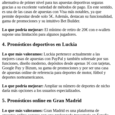
alternativa de primer nivel para tus apuestas deportivas seguras
gracias a su excelente variedad de métodos de pago. En este sentido,
es una de las casas de apuestas con Visa más notables, ya que
permite depositar desde solo 5€. Además, destacan su funcionalidad,
gama de promociones y su intuitivo Bet Builder.
Lo que podría mejorar:
El mínimo de retiro de 20€ con e-wallets
supone una limitación para algunos jugadores.
4. Pronósticos deportivos en Luckia
Lo que más valoramos:
Luckia pertenece actualmente a las
mejores casas de apuestas con PayPal y también sobresale por sus
funciones, diseño moderno, depósitos desde apenas 1€ con tarjetas,
Google Pay y Bizum, su gama de promociones y por ser una casa
de apuestas online de referencia para deportes de motor, fútbol y
deportes norteamericanos.
Lo que podría mejorar:
Ampliar su número de deportes de nicho
daría más opciones a los usuarios especializados.
5. Pronósticos online en Gran Madrid
Lo que más valoramos:
Gran Madrid es una plataforma de