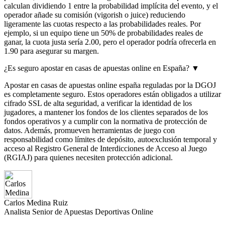
calculan dividiendo 1 entre la probabilidad implícita del evento, y el
operador añade su comisión (vigorish o juice) reduciendo
ligeramente las cuotas respecto a las probabilidades reales. Por
ejemplo, si un equipo tiene un 50% de probabilidades reales de
ganar, la cuota justa sería 2.00, pero el operador podría ofrecerla en
1.90 para asegurar su margen.
¿Es seguro apostar en casas de apuestas online en España?
▼
Apostar en casas de apuestas online españa reguladas por la DGOJ
es completamente seguro. Estos operadores están obligados a utilizar
cifrado SSL de alta seguridad, a verificar la identidad de los
jugadores, a mantener los fondos de los clientes separados de los
fondos operativos y a cumplir con la normativa de protección de
datos. Además, promueven herramientas de juego con
responsabilidad como límites de depósito, autoexclusión temporal y
acceso al Registro General de Interdicciones de Acceso al Juego
(RGIAJ) para quienes necesiten protección adicional.
Carlos Medina Ruiz
Analista Senior de Apuestas Deportivas Online