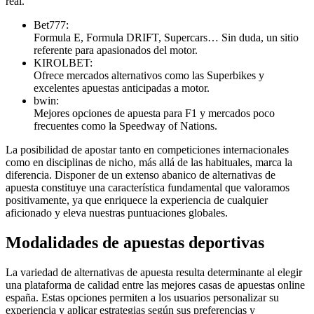
real.
Bet777:
Formula E, Formula DRIFT, Supercars… Sin duda, un sitio
referente para apasionados del motor.
KIROLBET:
Ofrece mercados alternativos como las Superbikes y
excelentes apuestas anticipadas a motor.
bwin:
Mejores opciones de apuesta para F1 y mercados poco
frecuentes como la Speedway of Nations.
La posibilidad de apostar tanto en competiciones internacionales
como en disciplinas de nicho, más allá de las habituales, marca la
diferencia. Disponer de un extenso abanico de alternativas de
apuesta constituye una característica fundamental que valoramos
positivamente, ya que enriquece la experiencia de cualquier
aficionado y eleva nuestras puntuaciones globales.
Modalidades de apuestas deportivas
La variedad de alternativas de apuesta resulta determinante al elegir
una plataforma de calidad entre las mejores casas de apuestas online
españa. Estas opciones permiten a los usuarios personalizar su
experiencia y aplicar estrategias según sus preferencias y