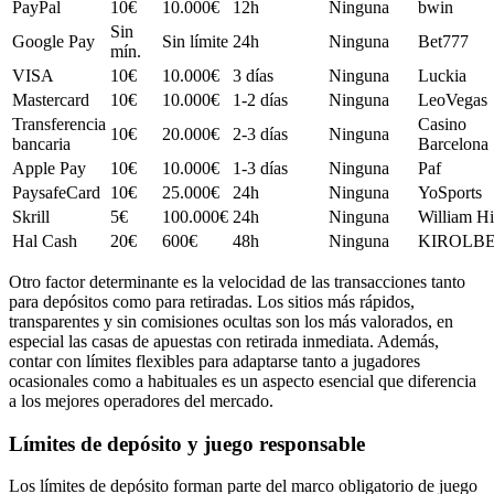
PayPal
10€
10.000€
12h
Ninguna
bwin
Sin
Google Pay
Sin límite
24h
Ninguna
Bet777
mín.
VISA
10€
10.000€
3 días
Ninguna
Luckia
Mastercard
10€
10.000€
1-2 días
Ninguna
LeoVegas
Transferencia
Casino
10€
20.000€
2-3 días
Ninguna
bancaria
Barcelona
Apple Pay
10€
10.000€
1-3 días
Ninguna
Paf
PaysafeCard
10€
25.000€
24h
Ninguna
YoSports
Skrill
5€
100.000€
24h
Ninguna
William Hi
Hal Cash
20€
600€
48h
Ninguna
KIROLB
Otro factor determinante es la velocidad de las transacciones tanto
para depósitos como para retiradas. Los sitios más rápidos,
transparentes y sin comisiones ocultas son los más valorados, en
especial las casas de apuestas con retirada inmediata. Además,
contar con límites flexibles para adaptarse tanto a jugadores
ocasionales como a habituales es un aspecto esencial que diferencia
a los mejores operadores del mercado.
Límites de depósito y juego responsable
Los límites de depósito forman parte del marco obligatorio de juego