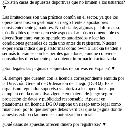
¿Existen casas de apuestas deportivas que no limiten a los usuarios?
▼
Las limitaciones son una práctica común en el sector, ya que los
operadores buscan gestionar su riesgo frente a apostadores
consistentemente ganadores. No obstante, algunas plataformas son
más flexibles que otras en este aspecto. Lo más recomendable es
diversificar entre varios operadores autorizados y leer las
condiciones generales de cada uno antes de registrarte. Nuestra
experiencia indica que plataformas como bwin o Luckia tienden a
ser más tolerantes con los perfiles ganadores, aunque conviene
consultarlos directamente para obtener información actualizada.
¿Son legales las páginas de apuestas deportivas en España?
▼
Sí, siempre que cuenten con la licencia correspondiente emitida por
la Dirección General de Ordenación del Juego (DGOJ). Este
organismo regulador supervisa y autoriza a los operadores que
cumplen con la normativa vigente en materia de juego seguro,
protección de datos y publicidad responsable. Apostar en
plataformas sin licencia DGOJ supone un riesgo tanto legal como
financiero, por lo que siempre debes verificar que la página donde
apuestas exhiba claramente su autorización oficial.
¿Qué casas de apuestas ofrecen dinero por registrarse?
▼