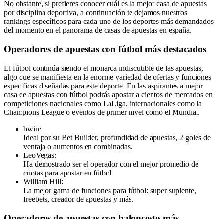
No obstante, si prefieres conocer cuál es la mejor casa de apuestas
por disciplina deportiva, a continuación te dejamos nuestros
rankings específicos para cada uno de los deportes más demandados
del momento en el panorama de casas de apuestas en españa.
Operadores de apuestas con fútbol más destacados
El fútbol continúa siendo el monarca indiscutible de las apuestas,
algo que se manifiesta en la enorme variedad de ofertas y funciones
específicas diseñadas para este deporte. En las aspirantes a mejor
casa de apuestas con fútbol podrás apostar a cientos de mercados en
competiciones nacionales como LaLiga, internacionales como la
Champions League o eventos de primer nivel como el Mundial.
bwin:
Ideal por su Bet Builder, profundidad de apuestas, 2 goles de
ventaja o aumentos en combinadas.
LeoVegas:
Ha demostrado ser el operador con el mejor promedio de
cuotas para apostar en fútbol.
William Hill:
La mejor gama de funciones para fútbol: super suplente,
freebets, creador de apuestas y más.
Operadores de apuestas con baloncesto más