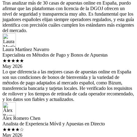
Tras analizar más de 30 casas de apuestas online en España, puedo
afirmar que las plataformas con licencia de la DGOJ ofrecen un
nivel de seguridad y transparencia muy alto. Es fundamental que los
jugadores españoles elijan siempre operadores regulados, y esta guía
identifica con precisión cuáles cumplen los estándares más exigentes
del mercado.
Laura Martínez Navarro
Especialista en Métodos de Pago y Bonos de Apuestas
★★★★★
May 2026
Lo que diferencia a las mejores casas de apuestas online en España
son sus condiciones de bonos de bienvenida y la variedad de
métodos de pago adaptados al mercado español, como Bizum,
transferencia bancaria y tarjetas locales. He verificado los requisitos
de rollover y los tiempos de retirada de cada operador recomendado,
y los datos son fiables y actualizados.
Álex Romero Chen
Analista de Experiencia Móvil y Apuestas en Directo
★★★★☆
May 2026