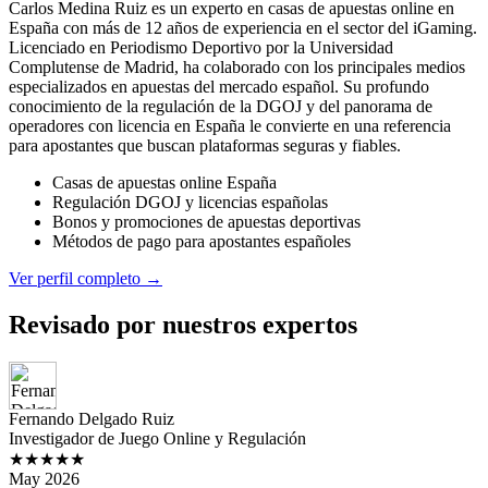
Carlos Medina Ruiz es un experto en casas de apuestas online en
España con más de 12 años de experiencia en el sector del iGaming.
Licenciado en Periodismo Deportivo por la Universidad
Complutense de Madrid, ha colaborado con los principales medios
especializados en apuestas del mercado español. Su profundo
conocimiento de la regulación de la DGOJ y del panorama de
operadores con licencia en España le convierte en una referencia
para apostantes que buscan plataformas seguras y fiables.
Casas de apuestas online España
Regulación DGOJ y licencias españolas
Bonos y promociones de apuestas deportivas
Métodos de pago para apostantes españoles
Ver perfil completo →
Revisado por nuestros expertos
Fernando Delgado Ruiz
Investigador de Juego Online y Regulación
★★★★★
May 2026