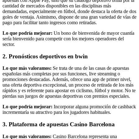
apuestas con Apple Pay, sino que su catálogo deportivo brilla por la
cantidad de mercados disponibles en las disciplinas más
demandadas, especialmente en fútbol, donde destaca la oferta de dos
goles de ventaja. Asimismo, dispone de una gran variedad de vías de
pago para facilitar tanto ingresos como retiradas.
Lo que podría mejorar:
Un bono de bienvenida de mayor cuantía
sería bienvenido para competir con los mejores operadores del
sector.
2. Pronósticos deportivos en bwin
Lo que más valoramos:
Se trata de una de las casas de apuestas
españolas más completas por sus funciones, live streaming o
promociones destacadas. Además, ofrece una app de primer nivel,
una oferta deportiva excepcional, un proceso de retirada de los más
rápidos y es referente para apostar en ciclismo, fútbol y motor. No te
pierdas sus juegos de apuestas deportivas con premios especiales.
Lo que podría mejorar:
Incorporar alguna promoción de cashback
incrementaría su atractivo para los jugadores habituales.
3. Plataforma de apuestas Casino Barcelona
Lo que más valoramos:
Casino Barcelona representa una