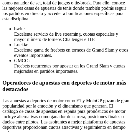
como ganador de set, total de juegos o tie-break. Para ello, conoce
las mejores casas de apuestas de tenis donde también podrás seguir
los partidos en directo y acceder a bonificaciones específicas para
esta disciplina.
bwin:
Excelente servicio de live streaming, cuotas especiales y
mayor número de torneos Challenger e ITF.
Luckia:
Excelente gama de freebets en torneos de Grand Slam y otros
eventos importantes.
GMCO:
Freebets recurrentes por apostar en los Grand Slam y cuotas
mejoradas en partidos importantes.
Operadores de apuestas con deportes de motor más
destacados
Las apuestas a deportes de motor como F1 y MotoGP gozan de gran
popularidad por la emoción y el dinamismo que generan. El
catálogo de casas de apuestas en españa para pronósticos de motor
incluye alternativas como ganador de carrera, posiciones finales o
duelos entre pilotos. Las aspirantes a mejor plataforma de apuestas
deportivas proporcionan cuotas atractivas y seguimiento en tiempo