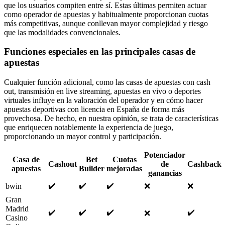
que los usuarios compiten entre sí. Estas últimas permiten actuar
como operador de apuestas y habitualmente proporcionan cuotas
más competitivas, aunque conllevan mayor complejidad y riesgo
que las modalidades convencionales.
Funciones especiales en las principales casas de
apuestas
Cualquier función adicional, como las casas de apuestas con cash
out, transmisión en live streaming, apuestas en vivo o deportes
virtuales influye en la valoración del operador y en cómo hacer
apuestas deportivas con licencia en España de forma más
provechosa. De hecho, en nuestra opinión, se trata de características
que enriquecen notablemente la experiencia de juego,
proporcionando un mayor control y participación.
Potenciador
Casa de
Bet
Cuotas
Cashout
de
Cashback
apuestas
Builder
mejoradas
ganancias
✔️
✔️
✔️
bwin
❌
❌
Gran
Madrid
✔️
✔️
✔️
✔️
❌
Casino