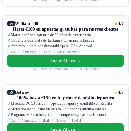
William Hill
4.7
★
#4
Hasta €100 en apuestas gratuitas para nuevos clientes
Marca histórica con más de 80 años de experiencia
✓
Cobertura completa de La Liga y Champions League
✓
App móvil premiada disponible para iOS y Android
✓
Visa
Mastercard
PayPal
Bank Transfer
Jugar Ahora →
18+ | Juega con responsabilidad | T&C aplicables
Betway
4.7
★
#5
100% hasta €150 en tu primer depósito deportivo
Licencia DGOJ activa — operador seguro y confiable en España
✓
Mercados de apuestas en más de 25 deportes internacionales
✓
Programa VIP exclusivo con recompensas y cashback semanal
✓
Visa
Mastercard
Skrill
Neteller
PayPal
Jugar Ahora →