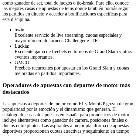
como ganador de set, total de juegos o tie-break. Para ello, conoce
las mejores casas de apuestas de tenis donde también podrás seguir
los partidos en directo y acceder a bonificaciones específicas para
esta disciplina.
bwin:
Excelente servicio de live streaming, cuotas especiales y
mayor número de torneos Challenger e ITF.
Luckia:
Excelente gama de freebets en torneos de Grand Slam y otros
eventos importantes.
GMCO:
Freebets recurrentes por apostar en los Grand Slam y cuotas
mejoradas en partidos importantes.
Operadores de apuestas con deportes de motor más
destacados
Las apuestas a deportes de motor como F1 y MotoGP gozan de gran
popularidad por la emoción y el dinamismo que generan. El
catálogo de casas de apuestas en españa para pronósticos de motor
incluye alternativas como ganador de carrera, posiciones finales o
duelos entre pilotos. Las aspirantes a mejor plataforma de apuestas
deportivas proporcionan cuotas atractivas y seguimiento en tiempo