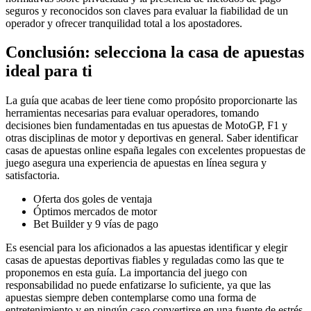
seguros y reconocidos son claves para evaluar la fiabilidad de un
operador y ofrecer tranquilidad total a los apostadores.
Conclusión: selecciona la casa de apuestas
ideal para ti
La guía que acabas de leer tiene como propósito proporcionarte las
herramientas necesarias para evaluar operadores, tomando
decisiones bien fundamentadas en tus apuestas de MotoGP, F1 y
otras disciplinas de motor y deportivas en general. Saber identificar
casas de apuestas online españa legales con excelentes propuestas de
juego asegura una experiencia de apuestas en línea segura y
satisfactoria.
Oferta dos goles de ventaja
Óptimos mercados de motor
Bet Builder y 9 vías de pago
Es esencial para los aficionados a las apuestas identificar y elegir
casas de apuestas deportivas fiables y reguladas como las que te
proponemos en esta guía. La importancia del juego con
responsabilidad no puede enfatizarse lo suficiente, ya que las
apuestas siempre deben contemplarse como una forma de
entretenimiento y en ningún caso convertirse en una fuente de estrés