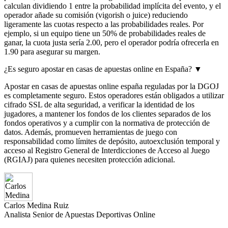
calculan dividiendo 1 entre la probabilidad implícita del evento, y el
operador añade su comisión (vigorish o juice) reduciendo
ligeramente las cuotas respecto a las probabilidades reales. Por
ejemplo, si un equipo tiene un 50% de probabilidades reales de
ganar, la cuota justa sería 2.00, pero el operador podría ofrecerla en
1.90 para asegurar su margen.
¿Es seguro apostar en casas de apuestas online en España?
▼
Apostar en casas de apuestas online españa reguladas por la DGOJ
es completamente seguro. Estos operadores están obligados a utilizar
cifrado SSL de alta seguridad, a verificar la identidad de los
jugadores, a mantener los fondos de los clientes separados de los
fondos operativos y a cumplir con la normativa de protección de
datos. Además, promueven herramientas de juego con
responsabilidad como límites de depósito, autoexclusión temporal y
acceso al Registro General de Interdicciones de Acceso al Juego
(RGIAJ) para quienes necesiten protección adicional.
Carlos Medina Ruiz
Analista Senior de Apuestas Deportivas Online