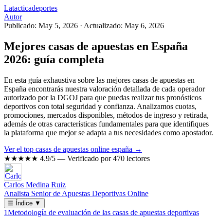
Latacticadeportes
Autor
Publicado: May 5, 2026
·
Actualizado: May 6, 2026
Mejores casas de apuestas en España
2026: guía completa
En esta guía exhaustiva sobre las mejores casas de apuestas en
España encontrarás nuestra valoración detallada de cada operador
autorizado por la DGOJ para que puedas realizar tus pronósticos
deportivos con total seguridad y confianza. Analizamos cuotas,
promociones, mercados disponibles, métodos de ingreso y retirada,
además de otras características fundamentales para que identifiques
la plataforma que mejor se adapta a tus necesidades como apostador.
Ver el top casas de apuestas online españa →
★★★★★
4.9/5 — Verificado por 470 lectores
Carlos Medina Ruiz
Analista Senior de Apuestas Deportivas Online
☰
Índice
▼
1
Metodología de evaluación de las casas de apuestas deportivas