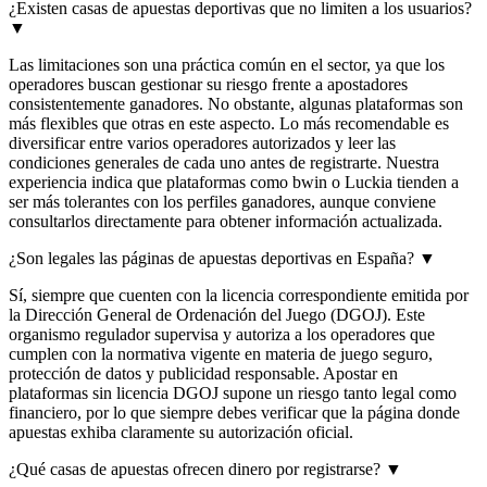
¿Existen casas de apuestas deportivas que no limiten a los usuarios?
▼
Las limitaciones son una práctica común en el sector, ya que los
operadores buscan gestionar su riesgo frente a apostadores
consistentemente ganadores. No obstante, algunas plataformas son
más flexibles que otras en este aspecto. Lo más recomendable es
diversificar entre varios operadores autorizados y leer las
condiciones generales de cada uno antes de registrarte. Nuestra
experiencia indica que plataformas como bwin o Luckia tienden a
ser más tolerantes con los perfiles ganadores, aunque conviene
consultarlos directamente para obtener información actualizada.
¿Son legales las páginas de apuestas deportivas en España?
▼
Sí, siempre que cuenten con la licencia correspondiente emitida por
la Dirección General de Ordenación del Juego (DGOJ). Este
organismo regulador supervisa y autoriza a los operadores que
cumplen con la normativa vigente en materia de juego seguro,
protección de datos y publicidad responsable. Apostar en
plataformas sin licencia DGOJ supone un riesgo tanto legal como
financiero, por lo que siempre debes verificar que la página donde
apuestas exhiba claramente su autorización oficial.
¿Qué casas de apuestas ofrecen dinero por registrarse?
▼