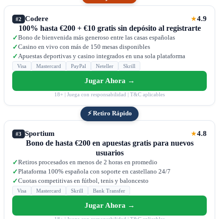
Codere
4.9
★
#2
100% hasta €200 + €10 gratis sin depósito al registrarte
Bono de bienvenida más generoso entre las casas españolas
✓
Casino en vivo con más de 150 mesas disponibles
✓
Apuestas deportivas y casino integrados en una sola plataforma
✓
Visa
Mastercard
PayPal
Neteller
Skrill
Jugar Ahora →
18+ | Juega con responsabilidad | T&C aplicables
⚡ Retiro Rápido
Sportium
4.8
★
#3
Bono de hasta €200 en apuestas gratis para nuevos
usuarios
Retiros procesados en menos de 2 horas en promedio
✓
Plataforma 100% española con soporte en castellano 24/7
✓
Cuotas competitivas en fútbol, tenis y baloncesto
✓
Visa
Mastercard
Skrill
Bank Transfer
Jugar Ahora →
18+ | Juega con responsabilidad | T&C aplicables