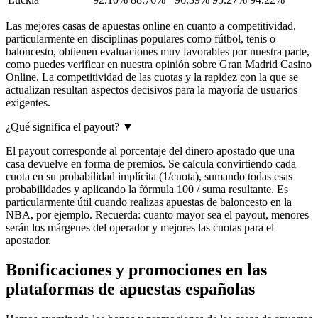
Las mejores casas de apuestas online en cuanto a competitividad,
particularmente en disciplinas populares como fútbol, tenis o
baloncesto, obtienen evaluaciones muy favorables por nuestra parte,
como puedes verificar en nuestra opinión sobre Gran Madrid Casino
Online. La competitividad de las cuotas y la rapidez con la que se
actualizan resultan aspectos decisivos para la mayoría de usuarios
exigentes.
¿Qué significa el payout?
▼
El payout corresponde al porcentaje del dinero apostado que una
casa devuelve en forma de premios. Se calcula convirtiendo cada
cuota en su probabilidad implícita (1/cuota), sumando todas esas
probabilidades y aplicando la fórmula 100 / suma resultante. Es
particularmente útil cuando realizas apuestas de baloncesto en la
NBA, por ejemplo. Recuerda: cuanto mayor sea el payout, menores
serán los márgenes del operador y mejores las cuotas para el
apostador.
Bonificaciones y promociones en las
plataformas de apuestas españolas