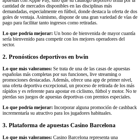
apuestas con Apple Pay, sino que su catálogo deportivo brilla por la
cantidad de mercados disponibles en las disciplinas más
demandadas, especialmente en fútbol, donde destaca la oferta de dos
goles de ventaja. Asimismo, dispone de una gran variedad de vías de
pago para facilitar tanto ingresos como retiradas.
Lo que podría mejorar:
Un bono de bienvenida de mayor cuantía
sería bienvenido para competir con los mejores operadores del
sector.
2. Pronósticos deportivos en bwin
Lo que más valoramos:
Se trata de una de las casas de apuestas
españolas más completas por sus funciones, live streaming o
promociones destacadas. Además, ofrece una app de primer nivel,
una oferta deportiva excepcional, un proceso de retirada de los más
rápidos y es referente para apostar en ciclismo, fútbol y motor. No te
pierdas sus juegos de apuestas deportivas con premios especiales.
Lo que podría mejorar:
Incorporar alguna promoción de cashback
incrementaría su atractivo para los jugadores habituales.
3. Plataforma de apuestas Casino Barcelona
Lo que más valoramos:
Casino Barcelona representa una