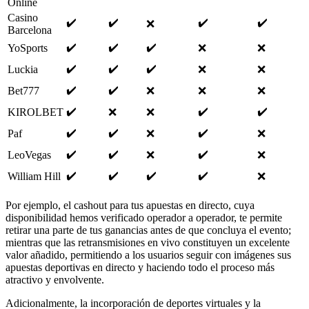
Online
Casino
✔️
✔️
✔️
✔️
❌
Barcelona
✔️
✔️
✔️
YoSports
❌
❌
✔️
✔️
✔️
Luckia
❌
❌
✔️
✔️
Bet777
❌
❌
❌
✔️
✔️
✔️
KIROLBET
❌
❌
✔️
✔️
✔️
Paf
❌
❌
✔️
✔️
✔️
LeoVegas
❌
❌
✔️
✔️
✔️
✔️
William Hill
❌
Por ejemplo, el cashout para tus apuestas en directo, cuya
disponibilidad hemos verificado operador a operador, te permite
retirar una parte de tus ganancias antes de que concluya el evento;
mientras que las retransmisiones en vivo constituyen un excelente
valor añadido, permitiendo a los usuarios seguir con imágenes sus
apuestas deportivas en directo y haciendo todo el proceso más
atractivo y envolvente.
Adicionalmente, la incorporación de deportes virtuales y la