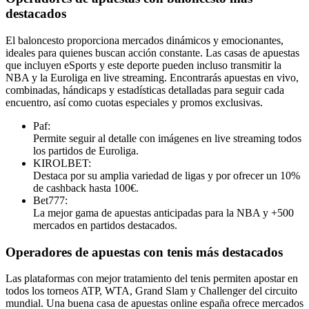
destacados
El baloncesto proporciona mercados dinámicos y emocionantes,
ideales para quienes buscan acción constante. Las casas de apuestas
que incluyen eSports y este deporte pueden incluso transmitir la
NBA y la Euroliga en live streaming. Encontrarás apuestas en vivo,
combinadas, hándicaps y estadísticas detalladas para seguir cada
encuentro, así como cuotas especiales y promos exclusivas.
Paf:
Permite seguir al detalle con imágenes en live streaming todos
los partidos de Euroliga.
KIROLBET:
Destaca por su amplia variedad de ligas y por ofrecer un 10%
de cashback hasta 100€.
Bet777:
La mejor gama de apuestas anticipadas para la NBA y +500
mercados en partidos destacados.
Operadores de apuestas con tenis más destacados
Las plataformas con mejor tratamiento del tenis permiten apostar en
todos los torneos ATP, WTA, Grand Slam y Challenger del circuito
mundial. Una buena casa de apuestas online españa ofrece mercados