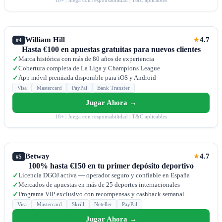
William Hill
4.7
★
#4
Hasta €100 en apuestas gratuitas para nuevos clientes
Marca histórica con más de 80 años de experiencia
✓
Cobertura completa de La Liga y Champions League
✓
App móvil premiada disponible para iOS y Android
✓
Visa
Mastercard
PayPal
Bank Transfer
Jugar Ahora →
18+ | Juega con responsabilidad | T&C aplicables
Betway
4.7
★
#5
100% hasta €150 en tu primer depósito deportivo
Licencia DGOJ activa — operador seguro y confiable en España
✓
Mercados de apuestas en más de 25 deportes internacionales
✓
Programa VIP exclusivo con recompensas y cashback semanal
✓
Visa
Mastercard
Skrill
Neteller
PayPal
Jugar Ahora →