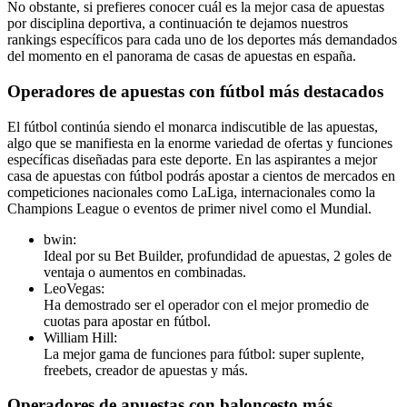
No obstante, si prefieres conocer cuál es la mejor casa de apuestas
por disciplina deportiva, a continuación te dejamos nuestros
rankings específicos para cada uno de los deportes más demandados
del momento en el panorama de casas de apuestas en españa.
Operadores de apuestas con fútbol más destacados
El fútbol continúa siendo el monarca indiscutible de las apuestas,
algo que se manifiesta en la enorme variedad de ofertas y funciones
específicas diseñadas para este deporte. En las aspirantes a mejor
casa de apuestas con fútbol podrás apostar a cientos de mercados en
competiciones nacionales como LaLiga, internacionales como la
Champions League o eventos de primer nivel como el Mundial.
bwin:
Ideal por su Bet Builder, profundidad de apuestas, 2 goles de
ventaja o aumentos en combinadas.
LeoVegas:
Ha demostrado ser el operador con el mejor promedio de
cuotas para apostar en fútbol.
William Hill:
La mejor gama de funciones para fútbol: super suplente,
freebets, creador de apuestas y más.
Operadores de apuestas con baloncesto más