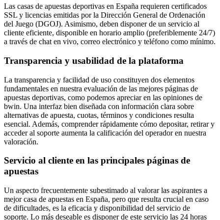
Las casas de apuestas deportivas en España requieren certificados
SSL y licencias emitidas por la Dirección General de Ordenación
del Juego (DGOJ). Asimismo, deben disponer de un servicio al
cliente eficiente, disponible en horario amplio (preferiblemente 24/7)
a través de chat en vivo, correo electrónico y teléfono como mínimo.
Transparencia y usabilidad de la plataforma
La transparencia y facilidad de uso constituyen dos elementos
fundamentales en nuestra evaluación de las mejores páginas de
apuestas deportivas, como podemos apreciar en las opiniones de
bwin. Una interfaz bien diseñada con información clara sobre
alternativas de apuesta, cuotas, términos y condiciones resulta
esencial. Además, comprender rápidamente cómo depositar, retirar y
acceder al soporte aumenta la calificación del operador en nuestra
valoración.
Servicio al cliente en las principales páginas de
apuestas
Un aspecto frecuentemente subestimado al valorar las aspirantes a
mejor casa de apuestas en España, pero que resulta crucial en caso
de dificultades, es la eficacia y disponibilidad del servicio de
soporte. Lo más deseable es disponer de este servicio las 24 horas