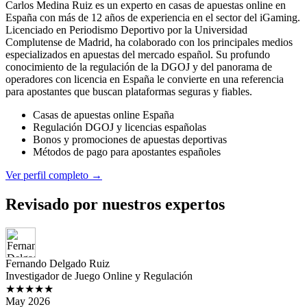
Carlos Medina Ruiz es un experto en casas de apuestas online en
España con más de 12 años de experiencia en el sector del iGaming.
Licenciado en Periodismo Deportivo por la Universidad
Complutense de Madrid, ha colaborado con los principales medios
especializados en apuestas del mercado español. Su profundo
conocimiento de la regulación de la DGOJ y del panorama de
operadores con licencia en España le convierte en una referencia
para apostantes que buscan plataformas seguras y fiables.
Casas de apuestas online España
Regulación DGOJ y licencias españolas
Bonos y promociones de apuestas deportivas
Métodos de pago para apostantes españoles
Ver perfil completo →
Revisado por nuestros expertos
Fernando Delgado Ruiz
Investigador de Juego Online y Regulación
★★★★★
May 2026