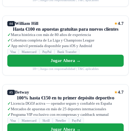
William Hill
4.7
★
#4
Hasta €100 en apuestas gratuitas para nuevos clientes
Marca histórica con más de 80 años de experiencia
✓
Cobertura completa de La Liga y Champions League
✓
App móvil premiada disponible para iOS y Android
✓
Visa
Mastercard
PayPal
Bank Transfer
Jugar Ahora →
18+ | Juega con responsabilidad | T&C aplicables
Betway
4.7
★
#5
100% hasta €150 en tu primer depósito deportivo
Licencia DGOJ activa — operador seguro y confiable en España
✓
Mercados de apuestas en más de 25 deportes internacionales
✓
Programa VIP exclusivo con recompensas y cashback semanal
✓
Visa
Mastercard
Skrill
Neteller
PayPal
Jugar Ahora →