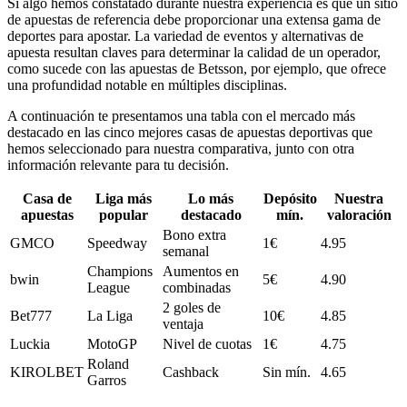
Si algo hemos constatado durante nuestra experiencia es que un sitio
de apuestas de referencia debe proporcionar una extensa gama de
deportes para apostar. La variedad de eventos y alternativas de
apuesta resultan claves para determinar la calidad de un operador,
como sucede con las apuestas de Betsson, por ejemplo, que ofrece
una profundidad notable en múltiples disciplinas.
A continuación te presentamos una tabla con el mercado más
destacado en las cinco mejores casas de apuestas deportivas que
hemos seleccionado para nuestra comparativa, junto con otra
información relevante para tu decisión.
Casa de
Liga más
Lo más
Depósito
Nuestra
apuestas
popular
destacado
mín.
valoración
Bono extra
GMCO
Speedway
1€
4.95
semanal
Champions
Aumentos en
bwin
5€
4.90
League
combinadas
2 goles de
Bet777
La Liga
10€
4.85
ventaja
Luckia
MotoGP
Nivel de cuotas
1€
4.75
Roland
KIROLBET
Cashback
Sin mín.
4.65
Garros