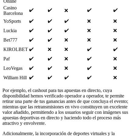
Online
Casino
✔️
✔️
✔️
✔️
❌
Barcelona
✔️
✔️
✔️
YoSports
❌
❌
✔️
✔️
✔️
Luckia
❌
❌
✔️
✔️
Bet777
❌
❌
❌
✔️
✔️
✔️
KIROLBET
❌
❌
✔️
✔️
✔️
Paf
❌
❌
✔️
✔️
✔️
LeoVegas
❌
❌
✔️
✔️
✔️
✔️
William Hill
❌
Por ejemplo, el cashout para tus apuestas en directo, cuya
disponibilidad hemos verificado operador a operador, te permite
retirar una parte de tus ganancias antes de que concluya el evento;
mientras que las retransmisiones en vivo constituyen un excelente
valor añadido, permitiendo a los usuarios seguir con imágenes sus
apuestas deportivas en directo y haciendo todo el proceso más
atractivo y envolvente.
Adicionalmente, la incorporación de deportes virtuales y la