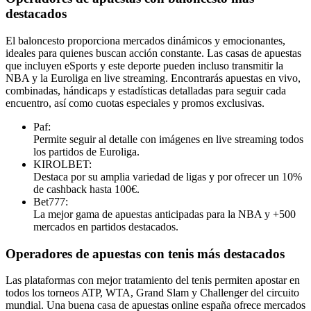
destacados
El baloncesto proporciona mercados dinámicos y emocionantes,
ideales para quienes buscan acción constante. Las casas de apuestas
que incluyen eSports y este deporte pueden incluso transmitir la
NBA y la Euroliga en live streaming. Encontrarás apuestas en vivo,
combinadas, hándicaps y estadísticas detalladas para seguir cada
encuentro, así como cuotas especiales y promos exclusivas.
Paf:
Permite seguir al detalle con imágenes en live streaming todos
los partidos de Euroliga.
KIROLBET:
Destaca por su amplia variedad de ligas y por ofrecer un 10%
de cashback hasta 100€.
Bet777:
La mejor gama de apuestas anticipadas para la NBA y +500
mercados en partidos destacados.
Operadores de apuestas con tenis más destacados
Las plataformas con mejor tratamiento del tenis permiten apostar en
todos los torneos ATP, WTA, Grand Slam y Challenger del circuito
mundial. Una buena casa de apuestas online españa ofrece mercados