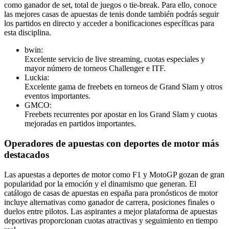
como ganador de set, total de juegos o tie-break. Para ello, conoce
las mejores casas de apuestas de tenis donde también podrás seguir
los partidos en directo y acceder a bonificaciones específicas para
esta disciplina.
bwin:
Excelente servicio de live streaming, cuotas especiales y
mayor número de torneos Challenger e ITF.
Luckia:
Excelente gama de freebets en torneos de Grand Slam y otros
eventos importantes.
GMCO:
Freebets recurrentes por apostar en los Grand Slam y cuotas
mejoradas en partidos importantes.
Operadores de apuestas con deportes de motor más
destacados
Las apuestas a deportes de motor como F1 y MotoGP gozan de gran
popularidad por la emoción y el dinamismo que generan. El
catálogo de casas de apuestas en españa para pronósticos de motor
incluye alternativas como ganador de carrera, posiciones finales o
duelos entre pilotos. Las aspirantes a mejor plataforma de apuestas
deportivas proporcionan cuotas atractivas y seguimiento en tiempo