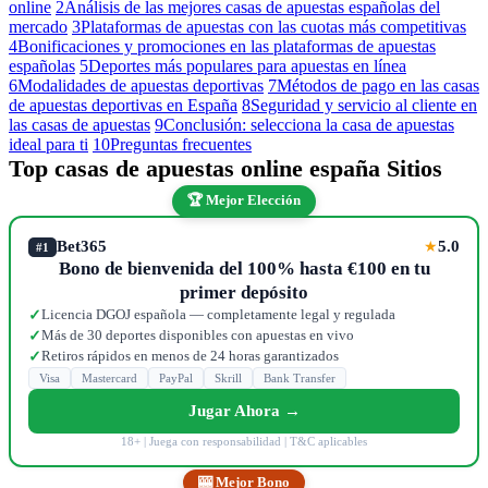
online
2
Análisis de las mejores casas de apuestas españolas del
mercado
3
Plataformas de apuestas con las cuotas más competitivas
4
Bonificaciones y promociones en las plataformas de apuestas
españolas
5
Deportes más populares para apuestas en línea
6
Modalidades de apuestas deportivas
7
Métodos de pago en las casas
de apuestas deportivas en España
8
Seguridad y servicio al cliente en
las casas de apuestas
9
Conclusión: selecciona la casa de apuestas
ideal para ti
10
Preguntas frecuentes
Top casas de apuestas online españa Sitios
🏆 Mejor Elección
Bet365
5.0
★
#1
Bono de bienvenida del 100% hasta €100 en tu
primer depósito
Licencia DGOJ española — completamente legal y regulada
✓
Más de 30 deportes disponibles con apuestas en vivo
✓
Retiros rápidos en menos de 24 horas garantizados
✓
Visa
Mastercard
PayPal
Skrill
Bank Transfer
Jugar Ahora →
18+ | Juega con responsabilidad | T&C aplicables
🎰 Mejor Bono