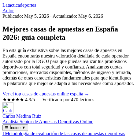
Latacticadeportes
Autor
Publicado: May 5, 2026
·
Actualizado: May 6, 2026
Mejores casas de apuestas en España
2026: guía completa
En esta guía exhaustiva sobre las mejores casas de apuestas en
España encontrarás nuestra valoración detallada de cada operador
autorizado por la DGOJ para que puedas realizar tus pronósticos
deportivos con total seguridad y confianza. Analizamos cuotas,
promociones, mercados disponibles, métodos de ingreso y retirada,
además de otras características fundamentales para que identifiques
la plataforma que mejor se adapta a tus necesidades como apostador.
Ver el top casas de apuestas online españa →
★★★★★
4.9/5 — Verificado por 470 lectores
Carlos Medina Ruiz
Analista Senior de Apuestas Deportivas Online
☰
Índice
▼
1
Metodología de evaluación de las casas de apuestas deportivas