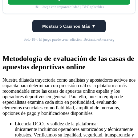
18+ | Juega con responsabilidad | T&C aplicables
Mostrar 5 Casinos Más ▼
Solo 18+. El juego puede crear adicción.
BeGambleAware.org
Metodología de evaluación de las casas de
apuestas deportivas online
Nuestra dilatada trayectoria como analistas y apostadores activos nos
capacita para determinar con precisión cuál es la plataforma más
recomendable entre las casas de apuestas online españa y los
operadores deportivos en general. Para ello, nuestro equipo de
especialistas examina cada sitio en profundidad, evaluando
elementos esenciales como fiabilidad, amplitud de mercados,
opciones de pago y bonificaciones disponibles.
Licencia DGOJ y solidez de la plataforma:
únicamente incluimos operadores autorizados y técnicamente
robustos. Verificamos su legalidad, seguridad, transparencia y