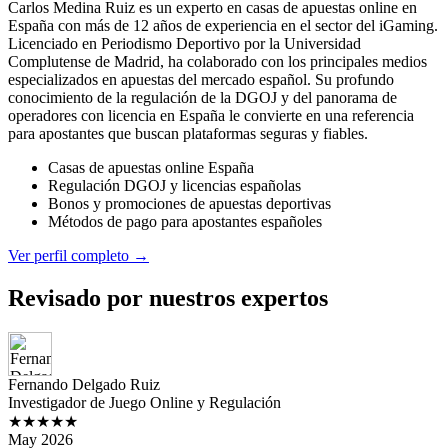
Carlos Medina Ruiz es un experto en casas de apuestas online en
España con más de 12 años de experiencia en el sector del iGaming.
Licenciado en Periodismo Deportivo por la Universidad
Complutense de Madrid, ha colaborado con los principales medios
especializados en apuestas del mercado español. Su profundo
conocimiento de la regulación de la DGOJ y del panorama de
operadores con licencia en España le convierte en una referencia
para apostantes que buscan plataformas seguras y fiables.
Casas de apuestas online España
Regulación DGOJ y licencias españolas
Bonos y promociones de apuestas deportivas
Métodos de pago para apostantes españoles
Ver perfil completo →
Revisado por nuestros expertos
Fernando Delgado Ruiz
Investigador de Juego Online y Regulación
★★★★★
May 2026