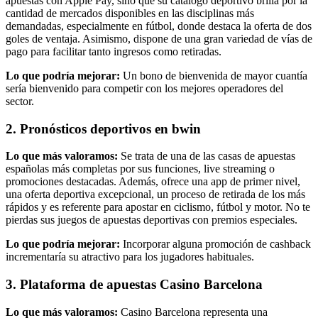
apuestas con Apple Pay, sino que su catálogo deportivo brilla por la
cantidad de mercados disponibles en las disciplinas más
demandadas, especialmente en fútbol, donde destaca la oferta de dos
goles de ventaja. Asimismo, dispone de una gran variedad de vías de
pago para facilitar tanto ingresos como retiradas.
Lo que podría mejorar:
Un bono de bienvenida de mayor cuantía
sería bienvenido para competir con los mejores operadores del
sector.
2. Pronósticos deportivos en bwin
Lo que más valoramos:
Se trata de una de las casas de apuestas
españolas más completas por sus funciones, live streaming o
promociones destacadas. Además, ofrece una app de primer nivel,
una oferta deportiva excepcional, un proceso de retirada de los más
rápidos y es referente para apostar en ciclismo, fútbol y motor. No te
pierdas sus juegos de apuestas deportivas con premios especiales.
Lo que podría mejorar:
Incorporar alguna promoción de cashback
incrementaría su atractivo para los jugadores habituales.
3. Plataforma de apuestas Casino Barcelona
Lo que más valoramos:
Casino Barcelona representa una