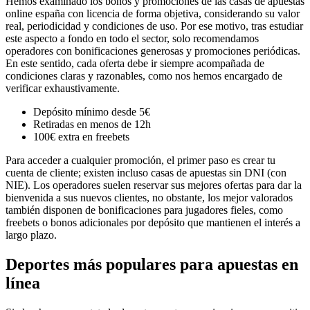
Hemos examinado los bonos y promociones de las casas de apuestas
online españa con licencia de forma objetiva, considerando su valor
real, periodicidad y condiciones de uso. Por ese motivo, tras estudiar
este aspecto a fondo en todo el sector, solo recomendamos
operadores con bonificaciones generosas y promociones periódicas.
En este sentido, cada oferta debe ir siempre acompañada de
condiciones claras y razonables, como nos hemos encargado de
verificar exhaustivamente.
Depósito mínimo desde 5€
Retiradas en menos de 12h
100€ extra en freebets
Para acceder a cualquier promoción, el primer paso es crear tu
cuenta de cliente; existen incluso casas de apuestas sin DNI (con
NIE). Los operadores suelen reservar sus mejores ofertas para dar la
bienvenida a sus nuevos clientes, no obstante, los mejor valorados
también disponen de bonificaciones para jugadores fieles, como
freebets o bonos adicionales por depósito que mantienen el interés a
largo plazo.
Deportes más populares para apuestas en
línea