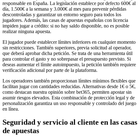
responsable en España. La legislación establece por defecto 600€ al
día, 1.500€ a la semana y 3.000€ al mes para prevenir pérdidas
descontroladas y garantizar un entorno seguro para todos los
jugadores. Además, las casas de apuestas españolas con licencia
impiden jugar a crédito: si no hay saldo disponible, no es posible
realizar ninguna apuesta.
El jugador puede establecer límites inferiores en cualquier momento
sin restricciones. También superiores, previa solicitud al operador,
que deberá aprobar dicha petición. Se trata de una herramienta útil
para controlar el gasto y no sobrepasar el presupuesto previsto. Si
deseas aumentar el límite autoimpuesto, la petición también requiere
verificación adicional por parte de la plataforma.
Los operadores también proporcionan límites mínimos flexibles que
facilitan jugar con cantidades reducidas. Alternativas desde 1€ o 5€,
como destacan nuestra opinión sobre bet365, permiten apostar sin
asumir riesgos elevados. Esta combinación de protección legal y de
personalización garantiza un uso responsable y controlado del juego
en línea.
Seguridad y servicio al cliente en las casas
de apuestas