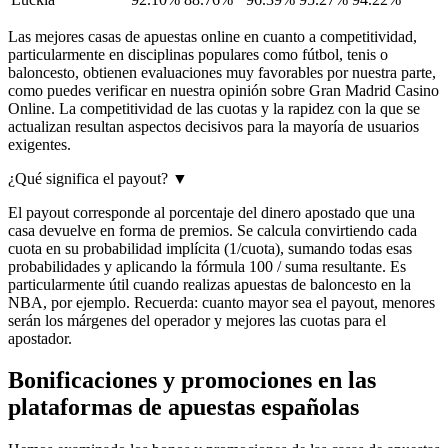
Las mejores casas de apuestas online en cuanto a competitividad,
particularmente en disciplinas populares como fútbol, tenis o
baloncesto, obtienen evaluaciones muy favorables por nuestra parte,
como puedes verificar en nuestra opinión sobre Gran Madrid Casino
Online. La competitividad de las cuotas y la rapidez con la que se
actualizan resultan aspectos decisivos para la mayoría de usuarios
exigentes.
¿Qué significa el payout?
▼
El payout corresponde al porcentaje del dinero apostado que una
casa devuelve en forma de premios. Se calcula convirtiendo cada
cuota en su probabilidad implícita (1/cuota), sumando todas esas
probabilidades y aplicando la fórmula 100 / suma resultante. Es
particularmente útil cuando realizas apuestas de baloncesto en la
NBA, por ejemplo. Recuerda: cuanto mayor sea el payout, menores
serán los márgenes del operador y mejores las cuotas para el
apostador.
Bonificaciones y promociones en las
plataformas de apuestas españolas