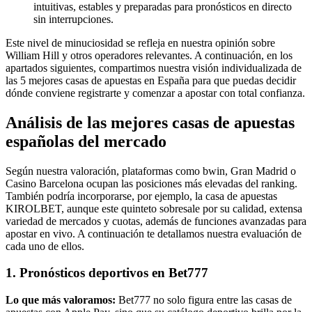
intuitivas, estables y preparadas para pronósticos en directo
sin interrupciones.
Este nivel de minuciosidad se refleja en nuestra opinión sobre
William Hill y otros operadores relevantes. A continuación, en los
apartados siguientes, compartimos nuestra visión individualizada de
las 5 mejores casas de apuestas en España para que puedas decidir
dónde conviene registrarte y comenzar a apostar con total confianza.
Análisis de las mejores casas de apuestas
españolas del mercado
Según nuestra valoración, plataformas como bwin, Gran Madrid o
Casino Barcelona ocupan las posiciones más elevadas del ranking.
También podría incorporarse, por ejemplo, la casa de apuestas
KIROLBET, aunque este quinteto sobresale por su calidad, extensa
variedad de mercados y cuotas, además de funciones avanzadas para
apostar en vivo. A continuación te detallamos nuestra evaluación de
cada uno de ellos.
1. Pronósticos deportivos en Bet777
Lo que más valoramos:
Bet777 no solo figura entre las casas de