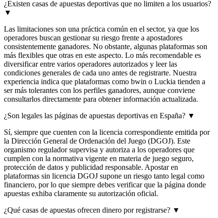
¿Existen casas de apuestas deportivas que no limiten a los usuarios?
▼
Las limitaciones son una práctica común en el sector, ya que los
operadores buscan gestionar su riesgo frente a apostadores
consistentemente ganadores. No obstante, algunas plataformas son
más flexibles que otras en este aspecto. Lo más recomendable es
diversificar entre varios operadores autorizados y leer las
condiciones generales de cada uno antes de registrarte. Nuestra
experiencia indica que plataformas como bwin o Luckia tienden a
ser más tolerantes con los perfiles ganadores, aunque conviene
consultarlos directamente para obtener información actualizada.
¿Son legales las páginas de apuestas deportivas en España?
▼
Sí, siempre que cuenten con la licencia correspondiente emitida por
la Dirección General de Ordenación del Juego (DGOJ). Este
organismo regulador supervisa y autoriza a los operadores que
cumplen con la normativa vigente en materia de juego seguro,
protección de datos y publicidad responsable. Apostar en
plataformas sin licencia DGOJ supone un riesgo tanto legal como
financiero, por lo que siempre debes verificar que la página donde
apuestas exhiba claramente su autorización oficial.
¿Qué casas de apuestas ofrecen dinero por registrarse?
▼