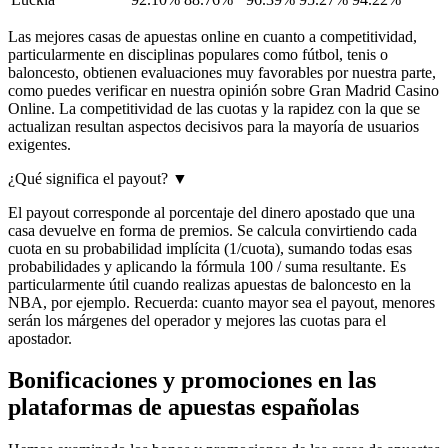
Las mejores casas de apuestas online en cuanto a competitividad,
particularmente en disciplinas populares como fútbol, tenis o
baloncesto, obtienen evaluaciones muy favorables por nuestra parte,
como puedes verificar en nuestra opinión sobre Gran Madrid Casino
Online. La competitividad de las cuotas y la rapidez con la que se
actualizan resultan aspectos decisivos para la mayoría de usuarios
exigentes.
¿Qué significa el payout?
▼
El payout corresponde al porcentaje del dinero apostado que una
casa devuelve en forma de premios. Se calcula convirtiendo cada
cuota en su probabilidad implícita (1/cuota), sumando todas esas
probabilidades y aplicando la fórmula 100 / suma resultante. Es
particularmente útil cuando realizas apuestas de baloncesto en la
NBA, por ejemplo. Recuerda: cuanto mayor sea el payout, menores
serán los márgenes del operador y mejores las cuotas para el
apostador.
Bonificaciones y promociones en las
plataformas de apuestas españolas