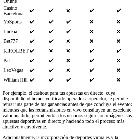
Online
Casino
✔️
✔️
✔️
✔️
❌
Barcelona
✔️
✔️
✔️
YoSports
❌
❌
✔️
✔️
✔️
Luckia
❌
❌
✔️
✔️
Bet777
❌
❌
❌
✔️
✔️
✔️
KIROLBET
❌
❌
✔️
✔️
✔️
Paf
❌
❌
✔️
✔️
✔️
LeoVegas
❌
❌
✔️
✔️
✔️
✔️
William Hill
❌
Por ejemplo, el cashout para tus apuestas en directo, cuya
disponibilidad hemos verificado operador a operador, te permite
retirar una parte de tus ganancias antes de que concluya el evento;
mientras que las retransmisiones en vivo constituyen un excelente
valor añadido, permitiendo a los usuarios seguir con imágenes sus
apuestas deportivas en directo y haciendo todo el proceso más
atractivo y envolvente.
Adicionalmente, la incorporación de deportes virtuales y la