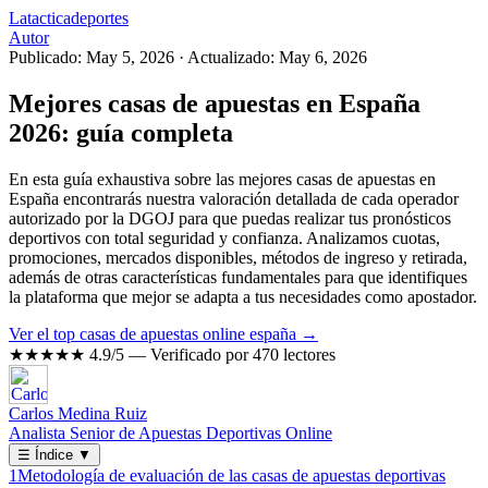
Latacticadeportes
Autor
Publicado: May 5, 2026
·
Actualizado: May 6, 2026
Mejores casas de apuestas en España
2026: guía completa
En esta guía exhaustiva sobre las mejores casas de apuestas en
España encontrarás nuestra valoración detallada de cada operador
autorizado por la DGOJ para que puedas realizar tus pronósticos
deportivos con total seguridad y confianza. Analizamos cuotas,
promociones, mercados disponibles, métodos de ingreso y retirada,
además de otras características fundamentales para que identifiques
la plataforma que mejor se adapta a tus necesidades como apostador.
Ver el top casas de apuestas online españa →
★★★★★
4.9/5 — Verificado por 470 lectores
Carlos Medina Ruiz
Analista Senior de Apuestas Deportivas Online
☰
Índice
▼
1
Metodología de evaluación de las casas de apuestas deportivas