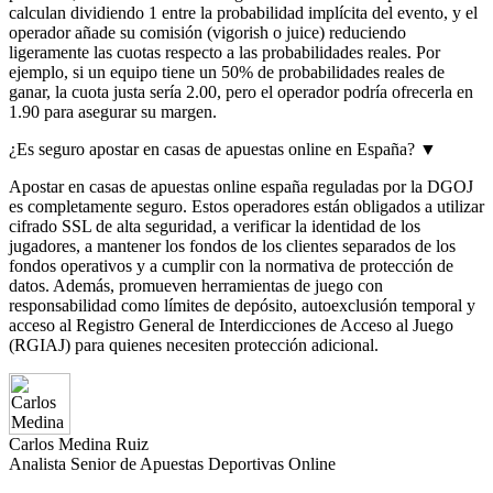
calculan dividiendo 1 entre la probabilidad implícita del evento, y el
operador añade su comisión (vigorish o juice) reduciendo
ligeramente las cuotas respecto a las probabilidades reales. Por
ejemplo, si un equipo tiene un 50% de probabilidades reales de
ganar, la cuota justa sería 2.00, pero el operador podría ofrecerla en
1.90 para asegurar su margen.
¿Es seguro apostar en casas de apuestas online en España?
▼
Apostar en casas de apuestas online españa reguladas por la DGOJ
es completamente seguro. Estos operadores están obligados a utilizar
cifrado SSL de alta seguridad, a verificar la identidad de los
jugadores, a mantener los fondos de los clientes separados de los
fondos operativos y a cumplir con la normativa de protección de
datos. Además, promueven herramientas de juego con
responsabilidad como límites de depósito, autoexclusión temporal y
acceso al Registro General de Interdicciones de Acceso al Juego
(RGIAJ) para quienes necesiten protección adicional.
Carlos Medina Ruiz
Analista Senior de Apuestas Deportivas Online