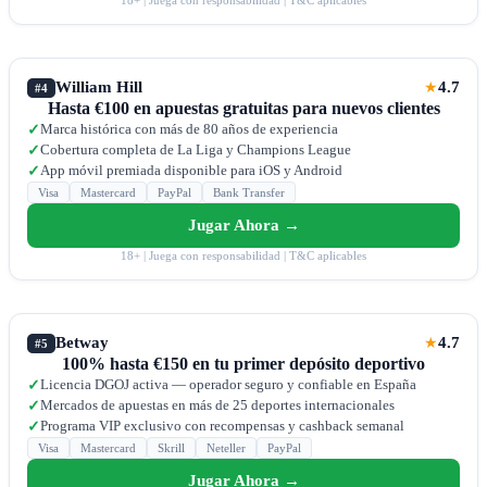
William Hill
4.7
★
#4
Hasta €100 en apuestas gratuitas para nuevos clientes
Marca histórica con más de 80 años de experiencia
✓
Cobertura completa de La Liga y Champions League
✓
App móvil premiada disponible para iOS y Android
✓
Visa
Mastercard
PayPal
Bank Transfer
Jugar Ahora →
18+ | Juega con responsabilidad | T&C aplicables
Betway
4.7
★
#5
100% hasta €150 en tu primer depósito deportivo
Licencia DGOJ activa — operador seguro y confiable en España
✓
Mercados de apuestas en más de 25 deportes internacionales
✓
Programa VIP exclusivo con recompensas y cashback semanal
✓
Visa
Mastercard
Skrill
Neteller
PayPal
Jugar Ahora →