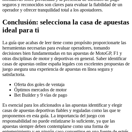
seguros y reconocidos son claves para evaluar la fiabilidad de un
operador y ofrecer tranquilidad total a los apostadores.
Conclusión: selecciona la casa de apuestas
ideal para ti
La guía que acabas de leer tiene como propósito proporcionarte las
herramientas necesarias para evaluar operadores, tomando
decisiones bien fundamentadas en tus apuestas de MotoGP, F1 y
otras disciplinas de motor y deportivas en general. Saber identificar
casas de apuestas online españa legales con excelentes propuestas de
juego asegura una experiencia de apuestas en línea segura y
satisfactoria.
Oferta dos goles de ventaja
Óptimos mercados de motor
Bet Builder y 9 vías de pago
Es esencial para los aficionados a las apuestas identificar y elegir
casas de apuestas deportivas fiables y reguladas como las que te
proponemos en esta guía. La importancia del juego con
responsabilidad no puede enfatizarse lo suficiente, ya que las
apuestas siempre deben contemplarse como una forma de
entretenimiento y en ningún caso convertirse en una fuente de estrés