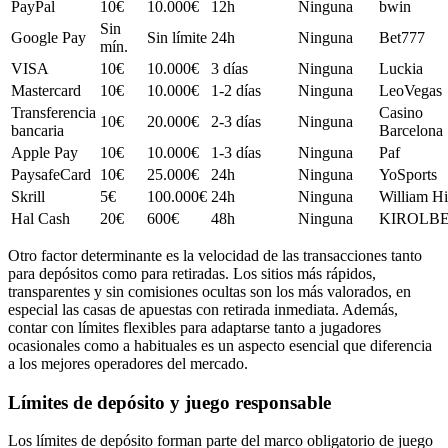
PayPal
10€
10.000€
12h
Ninguna
bwin
Sin
Google Pay
Sin límite
24h
Ninguna
Bet777
mín.
VISA
10€
10.000€
3 días
Ninguna
Luckia
Mastercard
10€
10.000€
1-2 días
Ninguna
LeoVegas
Transferencia
Casino
10€
20.000€
2-3 días
Ninguna
bancaria
Barcelona
Apple Pay
10€
10.000€
1-3 días
Ninguna
Paf
PaysafeCard
10€
25.000€
24h
Ninguna
YoSports
Skrill
5€
100.000€
24h
Ninguna
William Hi
Hal Cash
20€
600€
48h
Ninguna
KIROLB
Otro factor determinante es la velocidad de las transacciones tanto
para depósitos como para retiradas. Los sitios más rápidos,
transparentes y sin comisiones ocultas son los más valorados, en
especial las casas de apuestas con retirada inmediata. Además,
contar con límites flexibles para adaptarse tanto a jugadores
ocasionales como a habituales es un aspecto esencial que diferencia
a los mejores operadores del mercado.
Límites de depósito y juego responsable
Los límites de depósito forman parte del marco obligatorio de juego