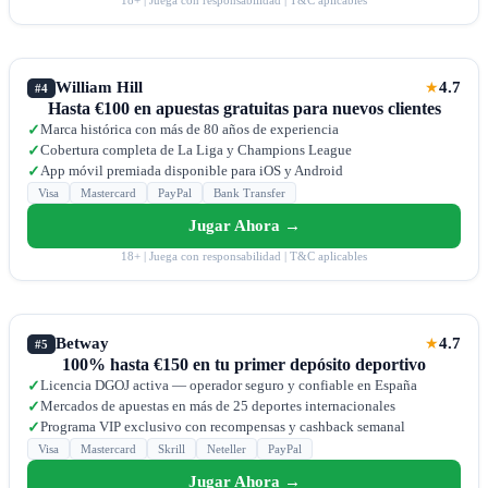
William Hill
4.7
★
#4
Hasta €100 en apuestas gratuitas para nuevos clientes
Marca histórica con más de 80 años de experiencia
✓
Cobertura completa de La Liga y Champions League
✓
App móvil premiada disponible para iOS y Android
✓
Visa
Mastercard
PayPal
Bank Transfer
Jugar Ahora →
18+ | Juega con responsabilidad | T&C aplicables
Betway
4.7
★
#5
100% hasta €150 en tu primer depósito deportivo
Licencia DGOJ activa — operador seguro y confiable en España
✓
Mercados de apuestas en más de 25 deportes internacionales
✓
Programa VIP exclusivo con recompensas y cashback semanal
✓
Visa
Mastercard
Skrill
Neteller
PayPal
Jugar Ahora →