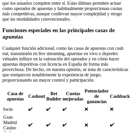
que los usuarios compiten entre sí. Estas últimas permiten actuar
como operador de apuestas y habitualmente proporcionan cuotas
más competitivas, aunque conllevan mayor complejidad y riesgo
que las modalidades convencionales.
Funciones especiales en las principales casas de
apuestas
Cualquier función adicional, como las casas de apuestas con cash
out, transmisión en live streaming, apuestas en vivo o deportes
virtuales influye en la valoración del operador y en cómo hacer
apuestas deportivas con licencia en España de forma más
provechosa. De hecho, en nuestra opinión, se trata de características
que enriquecen notablemente la experiencia de juego,
proporcionando un mayor control y participación.
Potenciador
Casa de
Bet
Cuotas
Cashout
de
Cashback
apuestas
Builder
mejoradas
ganancias
✔️
✔️
✔️
bwin
❌
❌
Gran
Madrid
✔️
✔️
✔️
✔️
❌
Casino