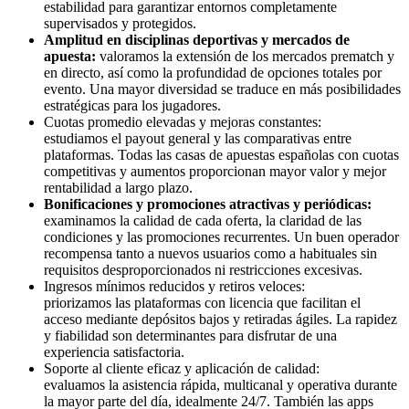
estabilidad para garantizar entornos completamente
supervisados y protegidos.
Amplitud en disciplinas deportivas y mercados de
apuesta:
valoramos la extensión de los mercados prematch y
en directo, así como la profundidad de opciones totales por
evento. Una mayor diversidad se traduce en más posibilidades
estratégicas para los jugadores.
Cuotas promedio elevadas y mejoras constantes:
estudiamos el payout general y las comparativas entre
plataformas. Todas las casas de apuestas españolas con cuotas
competitivas y aumentos proporcionan mayor valor y mejor
rentabilidad a largo plazo.
Bonificaciones y promociones atractivas y periódicas:
examinamos la calidad de cada oferta, la claridad de las
condiciones y las promociones recurrentes. Un buen operador
recompensa tanto a nuevos usuarios como a habituales sin
requisitos desproporcionados ni restricciones excesivas.
Ingresos mínimos reducidos y retiros veloces:
priorizamos las plataformas con licencia que facilitan el
acceso mediante depósitos bajos y retiradas ágiles. La rapidez
y fiabilidad son determinantes para disfrutar de una
experiencia satisfactoria.
Soporte al cliente eficaz y aplicación de calidad:
evaluamos la asistencia rápida, multicanal y operativa durante
la mayor parte del día, idealmente 24/7. También las apps