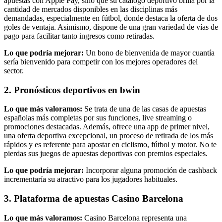
apuestas con Apple Pay, sino que su catálogo deportivo brilla por la
cantidad de mercados disponibles en las disciplinas más
demandadas, especialmente en fútbol, donde destaca la oferta de dos
goles de ventaja. Asimismo, dispone de una gran variedad de vías de
pago para facilitar tanto ingresos como retiradas.
Lo que podría mejorar:
Un bono de bienvenida de mayor cuantía
sería bienvenido para competir con los mejores operadores del
sector.
2. Pronósticos deportivos en bwin
Lo que más valoramos:
Se trata de una de las casas de apuestas
españolas más completas por sus funciones, live streaming o
promociones destacadas. Además, ofrece una app de primer nivel,
una oferta deportiva excepcional, un proceso de retirada de los más
rápidos y es referente para apostar en ciclismo, fútbol y motor. No te
pierdas sus juegos de apuestas deportivas con premios especiales.
Lo que podría mejorar:
Incorporar alguna promoción de cashback
incrementaría su atractivo para los jugadores habituales.
3. Plataforma de apuestas Casino Barcelona
Lo que más valoramos:
Casino Barcelona representa una