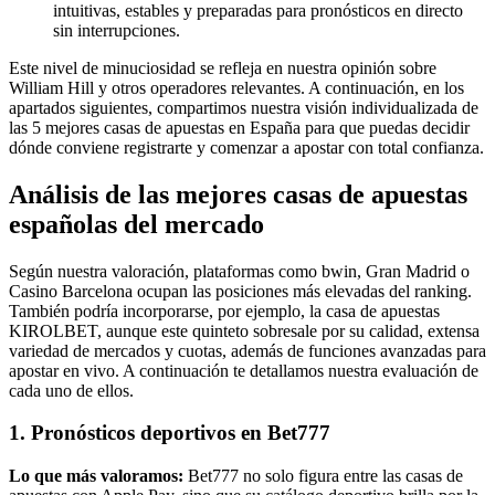
intuitivas, estables y preparadas para pronósticos en directo
sin interrupciones.
Este nivel de minuciosidad se refleja en nuestra opinión sobre
William Hill y otros operadores relevantes. A continuación, en los
apartados siguientes, compartimos nuestra visión individualizada de
las 5 mejores casas de apuestas en España para que puedas decidir
dónde conviene registrarte y comenzar a apostar con total confianza.
Análisis de las mejores casas de apuestas
españolas del mercado
Según nuestra valoración, plataformas como bwin, Gran Madrid o
Casino Barcelona ocupan las posiciones más elevadas del ranking.
También podría incorporarse, por ejemplo, la casa de apuestas
KIROLBET, aunque este quinteto sobresale por su calidad, extensa
variedad de mercados y cuotas, además de funciones avanzadas para
apostar en vivo. A continuación te detallamos nuestra evaluación de
cada uno de ellos.
1. Pronósticos deportivos en Bet777
Lo que más valoramos:
Bet777 no solo figura entre las casas de