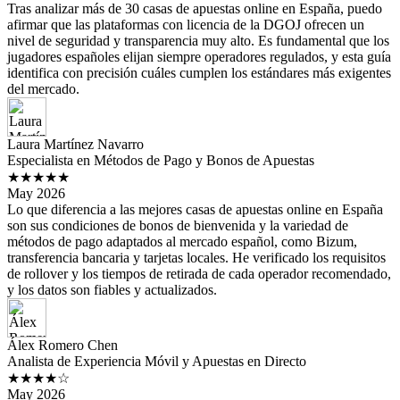
Tras analizar más de 30 casas de apuestas online en España, puedo
afirmar que las plataformas con licencia de la DGOJ ofrecen un
nivel de seguridad y transparencia muy alto. Es fundamental que los
jugadores españoles elijan siempre operadores regulados, y esta guía
identifica con precisión cuáles cumplen los estándares más exigentes
del mercado.
Laura Martínez Navarro
Especialista en Métodos de Pago y Bonos de Apuestas
★★★★★
May 2026
Lo que diferencia a las mejores casas de apuestas online en España
son sus condiciones de bonos de bienvenida y la variedad de
métodos de pago adaptados al mercado español, como Bizum,
transferencia bancaria y tarjetas locales. He verificado los requisitos
de rollover y los tiempos de retirada de cada operador recomendado,
y los datos son fiables y actualizados.
Álex Romero Chen
Analista de Experiencia Móvil y Apuestas en Directo
★★★★☆
May 2026