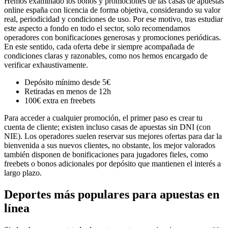
Hemos examinado los bonos y promociones de las casas de apuestas
online españa con licencia de forma objetiva, considerando su valor
real, periodicidad y condiciones de uso. Por ese motivo, tras estudiar
este aspecto a fondo en todo el sector, solo recomendamos
operadores con bonificaciones generosas y promociones periódicas.
En este sentido, cada oferta debe ir siempre acompañada de
condiciones claras y razonables, como nos hemos encargado de
verificar exhaustivamente.
Depósito mínimo desde 5€
Retiradas en menos de 12h
100€ extra en freebets
Para acceder a cualquier promoción, el primer paso es crear tu
cuenta de cliente; existen incluso casas de apuestas sin DNI (con
NIE). Los operadores suelen reservar sus mejores ofertas para dar la
bienvenida a sus nuevos clientes, no obstante, los mejor valorados
también disponen de bonificaciones para jugadores fieles, como
freebets o bonos adicionales por depósito que mantienen el interés a
largo plazo.
Deportes más populares para apuestas en
línea