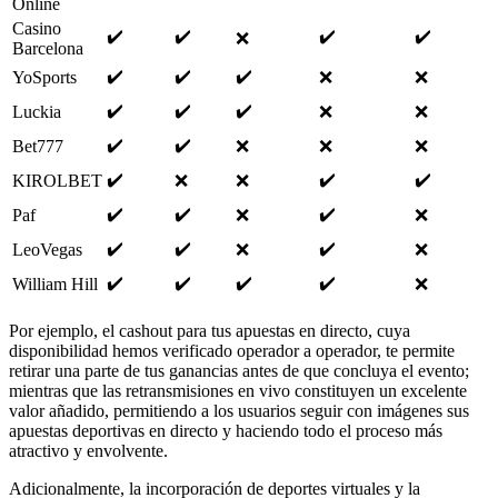
Online
Casino
✔️
✔️
✔️
✔️
❌
Barcelona
✔️
✔️
✔️
YoSports
❌
❌
✔️
✔️
✔️
Luckia
❌
❌
✔️
✔️
Bet777
❌
❌
❌
✔️
✔️
✔️
KIROLBET
❌
❌
✔️
✔️
✔️
Paf
❌
❌
✔️
✔️
✔️
LeoVegas
❌
❌
✔️
✔️
✔️
✔️
William Hill
❌
Por ejemplo, el cashout para tus apuestas en directo, cuya
disponibilidad hemos verificado operador a operador, te permite
retirar una parte de tus ganancias antes de que concluya el evento;
mientras que las retransmisiones en vivo constituyen un excelente
valor añadido, permitiendo a los usuarios seguir con imágenes sus
apuestas deportivas en directo y haciendo todo el proceso más
atractivo y envolvente.
Adicionalmente, la incorporación de deportes virtuales y la