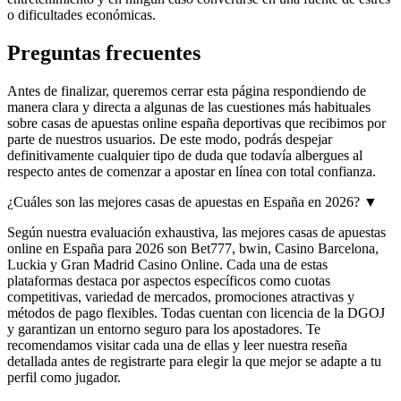
o dificultades económicas.
Preguntas frecuentes
Antes de finalizar, queremos cerrar esta página respondiendo de
manera clara y directa a algunas de las cuestiones más habituales
sobre casas de apuestas online españa deportivas que recibimos por
parte de nuestros usuarios. De este modo, podrás despejar
definitivamente cualquier tipo de duda que todavía albergues al
respecto antes de comenzar a apostar en línea con total confianza.
¿Cuáles son las mejores casas de apuestas en España en 2026?
▼
Según nuestra evaluación exhaustiva, las mejores casas de apuestas
online en España para 2026 son Bet777, bwin, Casino Barcelona,
Luckia y Gran Madrid Casino Online. Cada una de estas
plataformas destaca por aspectos específicos como cuotas
competitivas, variedad de mercados, promociones atractivas y
métodos de pago flexibles. Todas cuentan con licencia de la DGOJ
y garantizan un entorno seguro para los apostadores. Te
recomendamos visitar cada una de ellas y leer nuestra reseña
detallada antes de registrarte para elegir la que mejor se adapte a tu
perfil como jugador.