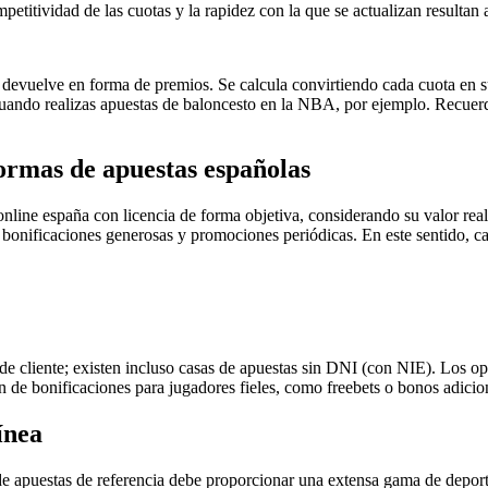
titividad de las cuotas y la rapidez con la que se actualizan resultan 
 devuelve en forma de premios. Se calcula convirtiendo cada cuota en s
l cuando realizas apuestas de baloncesto en la NBA, por ejemplo. Recue
formas de apuestas españolas
ne españa con licencia de forma objetiva, considerando su valor real, 
bonificaciones generosas y promociones periódicas. En este sentido, c
de cliente; existen incluso casas de apuestas sin DNI (con NIE). Los op
 de bonificaciones para jugadores fieles, como freebets o bonos adicion
ínea
de apuestas de referencia debe proporcionar una extensa gama de deporte