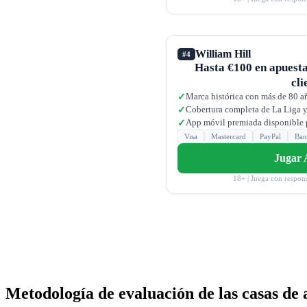
William Hill
#4
Hasta €100 en apuesta
cli
Marca histórica con más de 80 a
✓
Cobertura completa de La Liga
✓
App móvil premiada disponible 
✓
Visa
Mastercard
PayPal
Ban
Jugar
18+ | Juega con respon
Metodología de evaluación de las casas de 