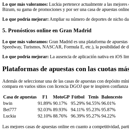
Lo que más valoramos:
Luckia pertenece actualmente a las mejores 
Bizum, su gama de promociones y por ser una casa de apuestas online 
Lo que podría mejorar:
Ampliar su número de deportes de nicho darí
5. Pronósticos online en Gran Madrid
Lo que más valoramos:
Gran Madrid es una plataforma de apuestas 
Speedway, Turismos, NASCAR, Formula E, etc.), la posibilidad de dep
Lo que podría mejorar:
La ausencia de aplicación nativa en iOS limi
Plataformas de apuestas con las cuotas má
Además de seleccionar una de las casas de apuestas con depósito mínim
compara en varios sitios con licencia DGOJ que te inspiren confianza y
Casa de apuestas
F1
MotoGP
Fútbol
Tenis
Baloncesto
bwin
91.89%
90.17%
95.29%
94.55%
96.01%
Bet777
92.03%
89.93%
94.11%
95.23%
95.87%
Luckia
92.10%
88.76%
96.39%
95.27%
94.22%
Las mejores casas de apuestas online en cuanto a competitividad, part