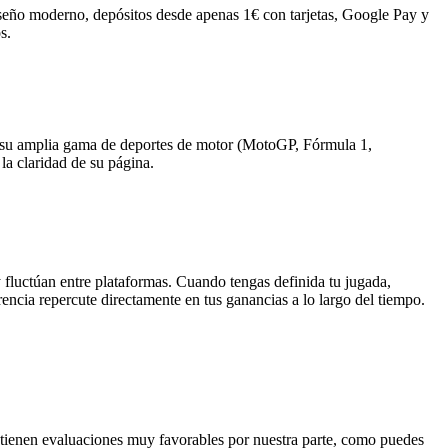
iseño moderno, depósitos desde apenas 1€ con tarjetas, Google Pay y
s.
a su amplia gama de deportes de motor (MotoGP, Fórmula 1,
a claridad de su página.
 fluctúan entre plataformas. Cuando tengas definida tu jugada,
encia repercute directamente en tus ganancias a lo largo del tiempo.
obtienen evaluaciones muy favorables por nuestra parte, como puedes