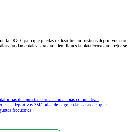
por la DGOJ para que puedas realizar tus pronósticos deportivos con
ticas fundamentales para que identifiques la plataforma que mejor se
ataformas de apuestas con las cuotas más competitivas
uestas deportivas
7
Métodos de pago en las casas de apuestas
guntas frecuentes