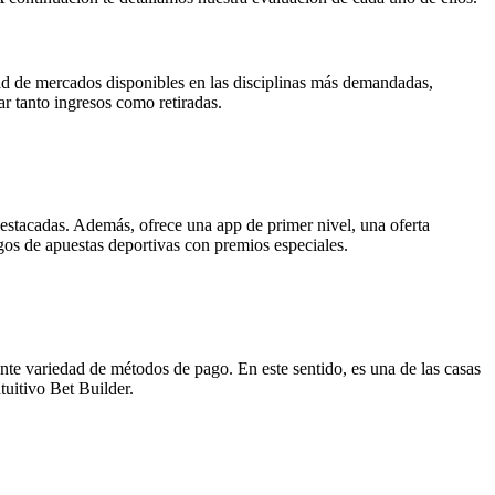
dad de mercados disponibles en las disciplinas más demandadas,
ar tanto ingresos como retiradas.
estacadas. Además, ofrece una app de primer nivel, una oferta
egos de apuestas deportivas con premios especiales.
ente variedad de métodos de pago. En este sentido, es una de las casas
uitivo Bet Builder.