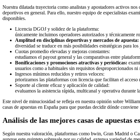
Nuestra dilatada trayectoria como analistas y apostadores activos nos
deportivos en general. Para ello, nuestro equipo de especialistas exa
disponibles.
Licencia DGOJ y solidez de la plataforma:
únicamente incluimos operadores autorizados y técnicamente rob
Amplitud en disciplinas deportivas y mercados de apuesta:
diversidad se traduce en más posibilidades estratégicas para los
Cuotas promedio elevadas y mejoras constantes:
estudiamos el payout general y las comparativas entre platafor
Bonificaciones y promociones atractivas y periódicas:
examin
usuarios como a habituales sin requisitos desproporcionados ni 
Ingresos mínimos reducidos y retiros veloces:
priorizamos las plataformas con licencia que facilitan el acceso 
Soporte al cliente eficaz y aplicación de calidad:
evaluamos la asistencia rápida, multicanal y operativa durante l
Este nivel de minuciosidad se refleja en nuestra opinión sobre William
casas de apuestas en España para que puedas decidir dónde conviene re
Análisis de las mejores casas de apuestas 
Según nuestra valoración, plataformas como bwin, Gran Madrid o Cas
aunque este quinteto sobresale por su calidad, extensa variedad de me