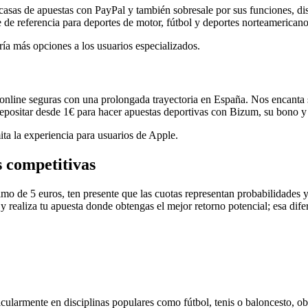
casas de apuestas con PayPal y también sobresale por sus funciones, d
de referencia para deportes de motor, fútbol y deportes norteamericano
a más opciones a los usuarios especializados.
online seguras con una prolongada trayectoria en España. Nos encant
ositar desde 1€ para hacer apuestas deportivas con Bizum, su bono y l
ta la experiencia para usuarios de Apple.
s competitivas
o de 5 euros, ten presente que las cuotas representan probabilidades y
 realiza tu apuesta donde obtengas el mejor retorno potencial; esa difer
icularmente en disciplinas populares como fútbol, tenis o baloncesto, 