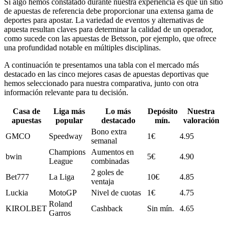
Si algo hemos constatado durante nuestra experiencia es que un sitio
de apuestas de referencia debe proporcionar una extensa gama de
deportes para apostar. La variedad de eventos y alternativas de
apuesta resultan claves para determinar la calidad de un operador,
como sucede con las apuestas de Betsson, por ejemplo, que ofrece
una profundidad notable en múltiples disciplinas.
A continuación te presentamos una tabla con el mercado más
destacado en las cinco mejores casas de apuestas deportivas que
hemos seleccionado para nuestra comparativa, junto con otra
información relevante para tu decisión.
Casa de
Liga más
Lo más
Depósito
Nuestra
apuestas
popular
destacado
mín.
valoración
Bono extra
GMCO
Speedway
1€
4.95
semanal
Champions
Aumentos en
bwin
5€
4.90
League
combinadas
2 goles de
Bet777
La Liga
10€
4.85
ventaja
Luckia
MotoGP
Nivel de cuotas
1€
4.75
Roland
KIROLBET
Cashback
Sin mín.
4.65
Garros