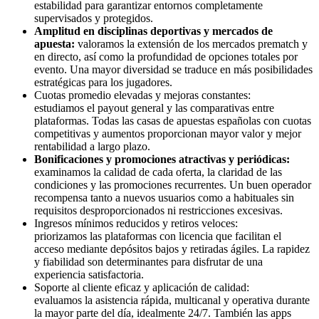
estabilidad para garantizar entornos completamente
supervisados y protegidos.
Amplitud en disciplinas deportivas y mercados de
apuesta:
valoramos la extensión de los mercados prematch y
en directo, así como la profundidad de opciones totales por
evento. Una mayor diversidad se traduce en más posibilidades
estratégicas para los jugadores.
Cuotas promedio elevadas y mejoras constantes:
estudiamos el payout general y las comparativas entre
plataformas. Todas las casas de apuestas españolas con cuotas
competitivas y aumentos proporcionan mayor valor y mejor
rentabilidad a largo plazo.
Bonificaciones y promociones atractivas y periódicas:
examinamos la calidad de cada oferta, la claridad de las
condiciones y las promociones recurrentes. Un buen operador
recompensa tanto a nuevos usuarios como a habituales sin
requisitos desproporcionados ni restricciones excesivas.
Ingresos mínimos reducidos y retiros veloces:
priorizamos las plataformas con licencia que facilitan el
acceso mediante depósitos bajos y retiradas ágiles. La rapidez
y fiabilidad son determinantes para disfrutar de una
experiencia satisfactoria.
Soporte al cliente eficaz y aplicación de calidad:
evaluamos la asistencia rápida, multicanal y operativa durante
la mayor parte del día, idealmente 24/7. También las apps