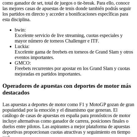
como ganador de set, total de juegos o tie-break. Para ello, conoce
las mejores casas de apuestas de tenis donde también podrás seguir
los partidos en directo y acceder a bonificaciones específicas para
esta disciplina.
bwin:
Excelente servicio de live streaming, cuotas especiales y
mayor número de torneos Challenger e ITF.
Luckia:
Excelente gama de freebets en torneos de Grand Slam y otros
eventos importantes.
GMCO:
Freebets recurrentes por apostar en los Grand Slam y cuotas
mejoradas en partidos importantes.
Operadores de apuestas con deportes de motor más
destacados
Las apuestas a deportes de motor como F1 y MotoGP gozan de gran
popularidad por la emoción y el dinamismo que generan. El
catálogo de casas de apuestas en españa para pronósticos de motor
incluye alternativas como ganador de carrera, posiciones finales o
duelos entre pilotos. Las aspirantes a mejor plataforma de apuestas
deportivas proporcionan cuotas atractivas y seguimiento en tiempo