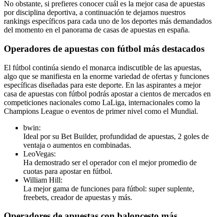
No obstante, si prefieres conocer cuál es la mejor casa de apuestas
por disciplina deportiva, a continuación te dejamos nuestros
rankings específicos para cada uno de los deportes más demandados
del momento en el panorama de casas de apuestas en españa.
Operadores de apuestas con fútbol más destacados
El fútbol continúa siendo el monarca indiscutible de las apuestas,
algo que se manifiesta en la enorme variedad de ofertas y funciones
específicas diseñadas para este deporte. En las aspirantes a mejor
casa de apuestas con fútbol podrás apostar a cientos de mercados en
competiciones nacionales como LaLiga, internacionales como la
Champions League o eventos de primer nivel como el Mundial.
bwin:
Ideal por su Bet Builder, profundidad de apuestas, 2 goles de
ventaja o aumentos en combinadas.
LeoVegas:
Ha demostrado ser el operador con el mejor promedio de
cuotas para apostar en fútbol.
William Hill:
La mejor gama de funciones para fútbol: super suplente,
freebets, creador de apuestas y más.
Operadores de apuestas con baloncesto más