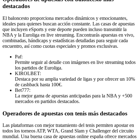
destacados
El baloncesto proporciona mercados dinámicos y emocionantes,
ideales para quienes buscan acción constante. Las casas de apuestas
que incluyen eSports y este deporte pueden incluso transmitir la
NBA y la Euroliga en live streaming. Encontrarás apuestas en vivo,
combinadas, hándicaps y estadísticas detalladas para seguir cada
encuentro, así como cuotas especiales y promos exclusivas.
Paf:
Permite seguir al detalle con imágenes en live streaming todos
los partidos de Euroliga.
KIROLBET:
Destaca por su amplia variedad de ligas y por ofrecer un 10%
de cashback hasta 100€.
Bet777:
La mejor gama de apuestas anticipadas para la NBA y +500
mercados en partidos destacados.
Operadores de apuestas con tenis más destacados
Las plataformas con mejor tratamiento del tenis permiten apostar en
todos los torneos ATP, WTA, Grand Slam y Challenger del circuito
mundial. Una buena casa de apuestas online españa ofrece mercados