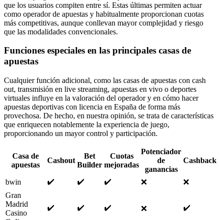
que los usuarios compiten entre sí. Estas últimas permiten actuar
como operador de apuestas y habitualmente proporcionan cuotas
más competitivas, aunque conllevan mayor complejidad y riesgo
que las modalidades convencionales.
Funciones especiales en las principales casas de
apuestas
Cualquier función adicional, como las casas de apuestas con cash
out, transmisión en live streaming, apuestas en vivo o deportes
virtuales influye en la valoración del operador y en cómo hacer
apuestas deportivas con licencia en España de forma más
provechosa. De hecho, en nuestra opinión, se trata de características
que enriquecen notablemente la experiencia de juego,
proporcionando un mayor control y participación.
Potenciador
Casa de
Bet
Cuotas
Cashout
de
Cashback
apuestas
Builder
mejoradas
ganancias
✔️
✔️
✔️
bwin
❌
❌
Gran
Madrid
✔️
✔️
✔️
✔️
❌
Casino