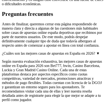
o dificultades económicas.
Preguntas frecuentes
Antes de finalizar, queremos cerrar esta página respondiendo de
manera clara y directa a algunas de las cuestiones más habituales
sobre casas de apuestas online españa deportivas que recibimos por
parte de nuestros usuarios. De este modo, podrás despejar
definitivamente cualquier tipo de duda que todavía albergues al
respecto antes de comenzar a apostar en línea con total confianza.
¿Cuáles son las mejores casas de apuestas en España en 2026?
▼
Según nuestra evaluación exhaustiva, las mejores casas de apuestas
online en España para 2026 son Bet777, bwin, Casino Barcelona,
Luckia y Gran Madrid Casino Online. Cada una de estas
plataformas destaca por aspectos específicos como cuotas
competitivas, variedad de mercados, promociones atractivas y
métodos de pago flexibles. Todas cuentan con licencia de la DGOJ
y garantizan un entorno seguro para los apostadores. Te
recomendamos visitar cada una de ellas y leer nuestra reseña
detallada antes de registrarte para elegir la que mejor se adapte a tu
perfil como jugador.