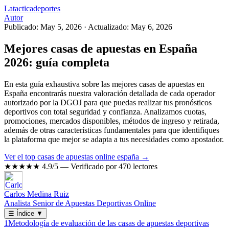
Latacticadeportes
Autor
Publicado: May 5, 2026
·
Actualizado: May 6, 2026
Mejores casas de apuestas en España
2026: guía completa
En esta guía exhaustiva sobre las mejores casas de apuestas en
España encontrarás nuestra valoración detallada de cada operador
autorizado por la DGOJ para que puedas realizar tus pronósticos
deportivos con total seguridad y confianza. Analizamos cuotas,
promociones, mercados disponibles, métodos de ingreso y retirada,
además de otras características fundamentales para que identifiques
la plataforma que mejor se adapta a tus necesidades como apostador.
Ver el top casas de apuestas online españa →
★★★★★
4.9/5 — Verificado por 470 lectores
Carlos Medina Ruiz
Analista Senior de Apuestas Deportivas Online
☰
Índice
▼
1
Metodología de evaluación de las casas de apuestas deportivas