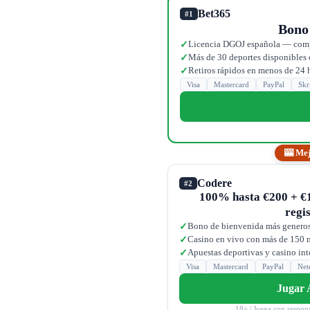
Bet365
#1
Bono 
Licencia DGOJ española — comp
✓
Más de 30 deportes disponibles 
✓
Retiros rápidos en menos de 24 
✓
Visa
Mastercard
PayPal
Skri
🎰 Me
Codere
#2
100% hasta €200 + €10
regi
Bono de bienvenida más generoso
✓
Casino en vivo con más de 150 
✓
Apuestas deportivas y casino int
✓
Visa
Mastercard
PayPal
Nete
Jugar
18+ | Juega con respon