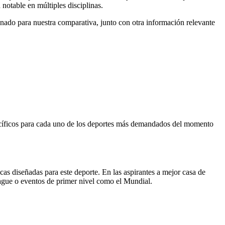
notable en múltiples disciplinas.
nado para nuestra comparativa, junto con otra información relevante
specíficos para cada uno de los deportes más demandados del momento
cas diseñadas para este deporte. En las aspirantes a mejor casa de
ague o eventos de primer nivel como el Mundial.