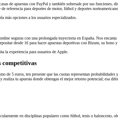
casas de apuestas con PayPal y también sobresale por sus funciones, d
de referencia para deportes de motor, fútbol y deportes norteamericano
a más opciones a los usuarios especializados.
online seguras con una prolongada trayectoria en España. Nos encant
ositar desde 1€ para hacer apuestas deportivas con Bizum, su bono y l
ta la experiencia para usuarios de Apple.
s competitivas
o de 5 euros, ten presente que las cuotas representan probabilidades y
 realiza tu apuesta donde obtengas el mejor retorno potencial; esa difer
icularmente en disciplinas populares como fútbol, tenis o baloncesto, 