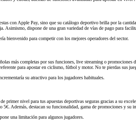
estas con Apple Pay, sino que su catálogo deportivo brilla por la canti
ja. Asimismo, dispone de una gran variedad de vías de pago para facilit
ía bienvenido para competir con los mejores operadores del sector.
añolas más completas por sus funciones, live streaming o promociones d
referente para apostar en ciclismo, fútbol y motor. No te pierdas sus ju
rementaría su atractivo para los jugadores habituales.
de primer nivel para tus apuestas deportivas seguras gracias a su excel
lo 5€. Además, destacan su funcionalidad, gama de promociones y su int
pone una limitación para algunos jugadores.