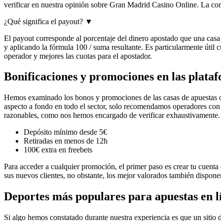
verificar en nuestra opinión sobre Gran Madrid Casino Online. La compe
¿Qué significa el payout?
▼
El payout corresponde al porcentaje del dinero apostado que una casa
y aplicando la fórmula 100 / suma resultante. Es particularmente úti
operador y mejores las cuotas para el apostador.
Bonificaciones y promociones en las plata
Hemos examinado los bonos y promociones de las casas de apuestas onli
aspecto a fondo en todo el sector, solo recomendamos operadores con 
razonables, como nos hemos encargado de verificar exhaustivamente.
Depósito mínimo desde 5€
Retiradas en menos de 12h
100€ extra en freebets
Para acceder a cualquier promoción, el primer paso es crear tu cuenta 
sus nuevos clientes, no obstante, los mejor valorados también disponen
Deportes más populares para apuestas en l
Si algo hemos constatado durante nuestra experiencia es que un sitio 