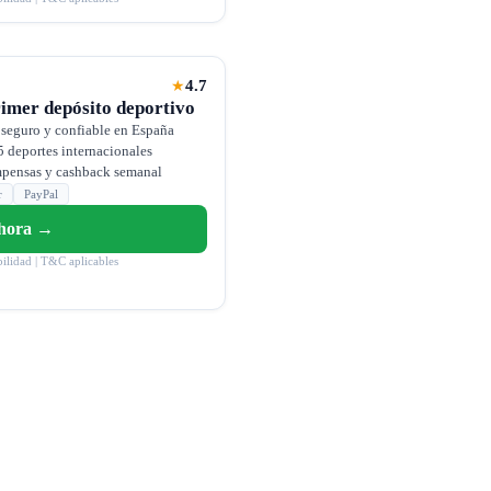
4.7
★
imer depósito deportivo
seguro y confiable en España
 deportes internacionales
mpensas y cashback semanal
r
PayPal
hora →
ilidad | T&C aplicables