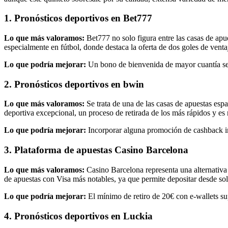
1. Pronósticos deportivos en Bet777
Lo que más valoramos:
Bet777 no solo figura entre las casas de apu
especialmente en fútbol, donde destaca la oferta de dos goles de venta
Lo que podría mejorar:
Un bono de bienvenida de mayor cuantía ser
2. Pronósticos deportivos en bwin
Lo que más valoramos:
Se trata de una de las casas de apuestas esp
deportiva excepcional, un proceso de retirada de los más rápidos y es 
Lo que podría mejorar:
Incorporar alguna promoción de cashback inc
3. Plataforma de apuestas Casino Barcelona
Lo que más valoramos:
Casino Barcelona representa una alternativa 
de apuestas con Visa más notables, ya que permite depositar desde so
Lo que podría mejorar:
El mínimo de retiro de 20€ con e-wallets su
4. Pronósticos deportivos en Luckia