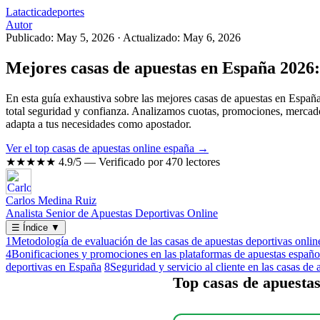
Latacticadeportes
Autor
Publicado: May 5, 2026
·
Actualizado: May 6, 2026
Mejores casas de apuestas en España 2026:
En esta guía exhaustiva sobre las mejores casas de apuestas en Españ
total seguridad y confianza. Analizamos cuotas, promociones, mercados
adapta a tus necesidades como apostador.
Ver el top casas de apuestas online españa →
★★★★★
4.9/5 — Verificado por 470 lectores
Carlos Medina Ruiz
Analista Senior de Apuestas Deportivas Online
☰
Índice
▼
1
Metodología de evaluación de las casas de apuestas deportivas onlin
4
Bonificaciones y promociones en las plataformas de apuestas españo
deportivas en España
8
Seguridad y servicio al cliente en las casas de 
Top casas de apuestas