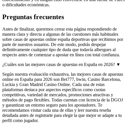
o dificultades económicas.
Preguntas frecuentes
Antes de finalizar, queremos cerrar esta página respondiendo de
manera clara y directa a algunas de las cuestiones más habituales
sobre casas de apuestas online españa deportivas que recibimos por
parte de nuestros usuarios. De este modo, podrás despejar
definitivamente cualquier tipo de duda que todavía albergues al
respecto antes de comenzar a apostar en línea con total confianza.
¿Cuáles son las mejores casas de apuestas en España en 2026?
▼
Según nuestra evaluación exhaustiva, las mejores casas de apuestas
online en España para 2026 son Bet777, bwin, Casino Barcelona,
Luckia y Gran Madrid Casino Online. Cada una de estas
plataformas destaca por aspectos específicos como cuotas
competitivas, variedad de mercados, promociones atractivas y
métodos de pago flexibles. Todas cuentan con licencia de la DGOJ
y garantizan un entorno seguro para los apostadores. Te
recomendamos visitar cada una de ellas y leer nuestra reseña
detallada antes de registrarte para elegir la que mejor se adapte a tu
perfil como jugador.