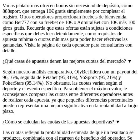
Varias plataformas ofrecen bonos sin necesidad de depósito, como
888sport, que entrega 10€ gratis simplemente por completar el
registro. Otros operadores proporcionan freebets de bienvenida,
como Bet777 con su freebet de 10€ o AdmiralBet con 10€ más 100
giros gratis. Recuerda que estas ofertas están sujetas a condiciones
específicas que debes leer detenidamente, como requisitos de
apuesta mínima o cuotas mínimas para poder hacer efectivas las
ganancias. Visita la página de cada operador para consultarlos con
detalle.
¿Qué casas de apuestas tienen las mejores cuotas del mercado?
▼
Según nuestro análisis comparativo, OlyBet lidera con un payout del
96,16%, seguida de Retabet (95,31%), YoSports (95,21%) y
PokerStars (95,14%). No obstante, las cuotas varían según el
deporte y el evento específico. Para obtener el máximo valor, te
aconsejamos comparar las cuotas entre diferentes operadores antes
de realizar cada apuesta, ya que pequeñas diferencias porcentuales
pueden representar una mejora significativa en la rentabilidad a largo
plazo.
¿Cómo se calculan las cuotas de las apuestas deportivas?
▼
Las cuotas reflejan la probabilidad estimada de que un resultado se
produzca, combinada con el margen de beneficio del operador. Se