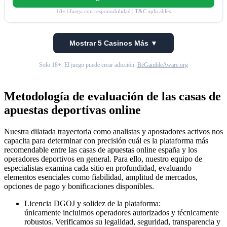
18+ | Juega con responsabilidad | T&C aplicables
Mostrar 5 Casinos Más ▼
Solo 18+. El juego puede crear adicción.
BeGambleAware.org
Metodología de evaluación de las casas de
apuestas deportivas online
Nuestra dilatada trayectoria como analistas y apostadores activos nos
capacita para determinar con precisión cuál es la plataforma más
recomendable entre las casas de apuestas online españa y los
operadores deportivos en general. Para ello, nuestro equipo de
especialistas examina cada sitio en profundidad, evaluando
elementos esenciales como fiabilidad, amplitud de mercados,
opciones de pago y bonificaciones disponibles.
Licencia DGOJ y solidez de la plataforma:
únicamente incluimos operadores autorizados y técnicamente
robustos. Verificamos su legalidad, seguridad, transparencia y