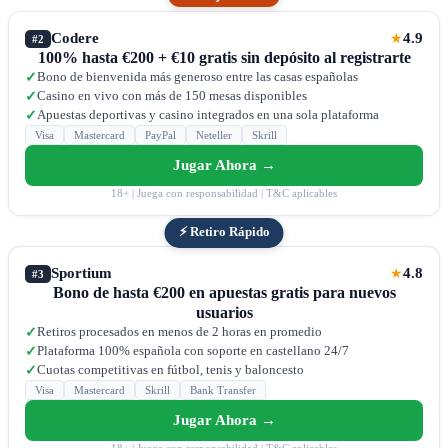
Codere
4.9
★
#2
100% hasta €200 + €10 gratis sin depósito al registrarte
Bono de bienvenida más generoso entre las casas españolas
✓
Casino en vivo con más de 150 mesas disponibles
✓
Apuestas deportivas y casino integrados en una sola plataforma
✓
Visa
Mastercard
PayPal
Neteller
Skrill
Jugar Ahora →
18+ | Juega con responsabilidad | T&C aplicables
⚡ Retiro Rápido
Sportium
4.8
★
#3
Bono de hasta €200 en apuestas gratis para nuevos
usuarios
Retiros procesados en menos de 2 horas en promedio
✓
Plataforma 100% española con soporte en castellano 24/7
✓
Cuotas competitivas en fútbol, tenis y baloncesto
✓
Visa
Mastercard
Skrill
Bank Transfer
Jugar Ahora →
18+ | Juega con responsabilidad | T&C aplicables