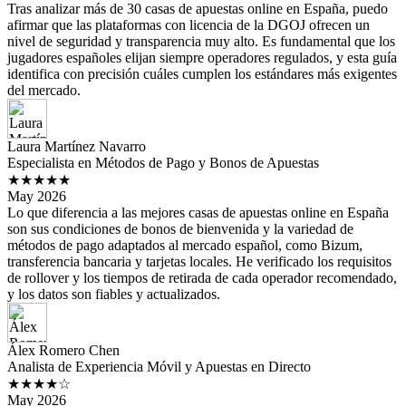
Tras analizar más de 30 casas de apuestas online en España, puedo
afirmar que las plataformas con licencia de la DGOJ ofrecen un
nivel de seguridad y transparencia muy alto. Es fundamental que los
jugadores españoles elijan siempre operadores regulados, y esta guía
identifica con precisión cuáles cumplen los estándares más exigentes
del mercado.
Laura Martínez Navarro
Especialista en Métodos de Pago y Bonos de Apuestas
★★★★★
May 2026
Lo que diferencia a las mejores casas de apuestas online en España
son sus condiciones de bonos de bienvenida y la variedad de
métodos de pago adaptados al mercado español, como Bizum,
transferencia bancaria y tarjetas locales. He verificado los requisitos
de rollover y los tiempos de retirada de cada operador recomendado,
y los datos son fiables y actualizados.
Álex Romero Chen
Analista de Experiencia Móvil y Apuestas en Directo
★★★★☆
May 2026