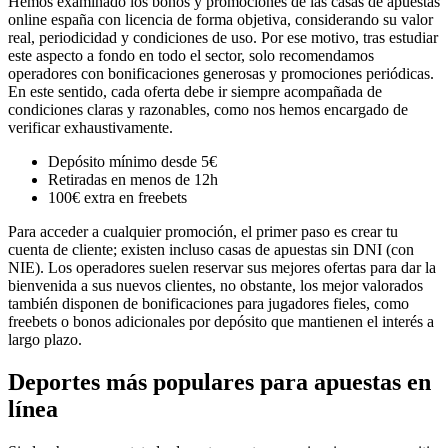
Hemos examinado los bonos y promociones de las casas de apuestas
online españa con licencia de forma objetiva, considerando su valor
real, periodicidad y condiciones de uso. Por ese motivo, tras estudiar
este aspecto a fondo en todo el sector, solo recomendamos
operadores con bonificaciones generosas y promociones periódicas.
En este sentido, cada oferta debe ir siempre acompañada de
condiciones claras y razonables, como nos hemos encargado de
verificar exhaustivamente.
Depósito mínimo desde 5€
Retiradas en menos de 12h
100€ extra en freebets
Para acceder a cualquier promoción, el primer paso es crear tu
cuenta de cliente; existen incluso casas de apuestas sin DNI (con
NIE). Los operadores suelen reservar sus mejores ofertas para dar la
bienvenida a sus nuevos clientes, no obstante, los mejor valorados
también disponen de bonificaciones para jugadores fieles, como
freebets o bonos adicionales por depósito que mantienen el interés a
largo plazo.
Deportes más populares para apuestas en
línea