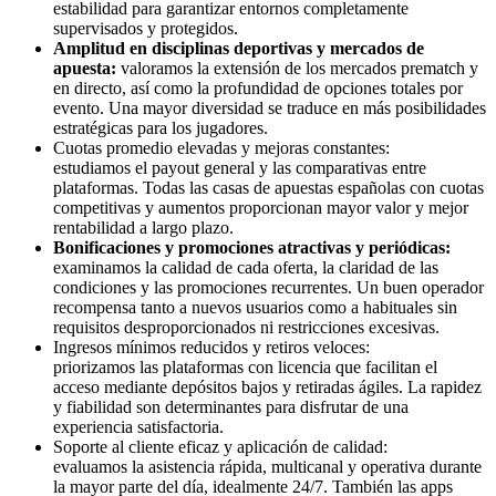
estabilidad para garantizar entornos completamente
supervisados y protegidos.
Amplitud en disciplinas deportivas y mercados de
apuesta:
valoramos la extensión de los mercados prematch y
en directo, así como la profundidad de opciones totales por
evento. Una mayor diversidad se traduce en más posibilidades
estratégicas para los jugadores.
Cuotas promedio elevadas y mejoras constantes:
estudiamos el payout general y las comparativas entre
plataformas. Todas las casas de apuestas españolas con cuotas
competitivas y aumentos proporcionan mayor valor y mejor
rentabilidad a largo plazo.
Bonificaciones y promociones atractivas y periódicas:
examinamos la calidad de cada oferta, la claridad de las
condiciones y las promociones recurrentes. Un buen operador
recompensa tanto a nuevos usuarios como a habituales sin
requisitos desproporcionados ni restricciones excesivas.
Ingresos mínimos reducidos y retiros veloces:
priorizamos las plataformas con licencia que facilitan el
acceso mediante depósitos bajos y retiradas ágiles. La rapidez
y fiabilidad son determinantes para disfrutar de una
experiencia satisfactoria.
Soporte al cliente eficaz y aplicación de calidad:
evaluamos la asistencia rápida, multicanal y operativa durante
la mayor parte del día, idealmente 24/7. También las apps