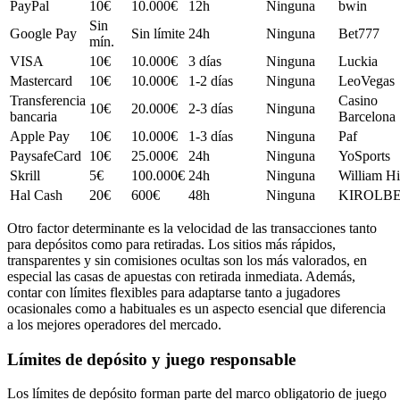
PayPal
10€
10.000€
12h
Ninguna
bwin
Sin
Google Pay
Sin límite
24h
Ninguna
Bet777
mín.
VISA
10€
10.000€
3 días
Ninguna
Luckia
Mastercard
10€
10.000€
1-2 días
Ninguna
LeoVegas
Transferencia
Casino
10€
20.000€
2-3 días
Ninguna
bancaria
Barcelona
Apple Pay
10€
10.000€
1-3 días
Ninguna
Paf
PaysafeCard
10€
25.000€
24h
Ninguna
YoSports
Skrill
5€
100.000€
24h
Ninguna
William Hi
Hal Cash
20€
600€
48h
Ninguna
KIROLB
Otro factor determinante es la velocidad de las transacciones tanto
para depósitos como para retiradas. Los sitios más rápidos,
transparentes y sin comisiones ocultas son los más valorados, en
especial las casas de apuestas con retirada inmediata. Además,
contar con límites flexibles para adaptarse tanto a jugadores
ocasionales como a habituales es un aspecto esencial que diferencia
a los mejores operadores del mercado.
Límites de depósito y juego responsable
Los límites de depósito forman parte del marco obligatorio de juego