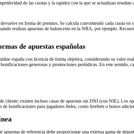
titividad de las cuotas y la rapidez con la que se actualizan resultan 
 devuelve en forma de premios. Se calcula convirtiendo cada cuota en s
l cuando realizas apuestas de baloncesto en la NBA, por ejemplo. Recue
formas de apuestas españolas
ne españa con licencia de forma objetiva, considerando su valor real, 
bonificaciones generosas y promociones periódicas. En este sentido, c
de cliente; existen incluso casas de apuestas sin DNI (con NIE). Los op
 de bonificaciones para jugadores fieles, como freebets o bonos adicion
ínea
de apuestas de referencia debe proporcionar una extensa gama de deporte