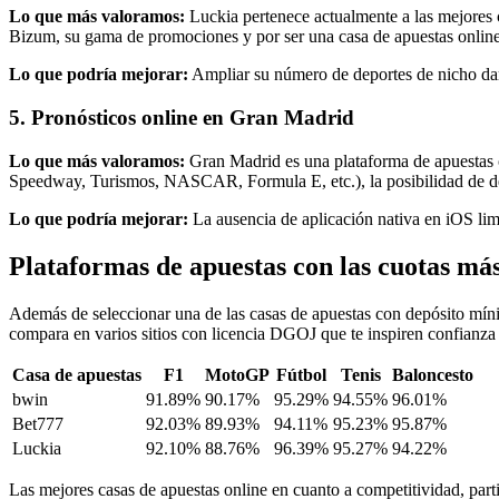
Lo que más valoramos:
Luckia pertenece actualmente a las mejores 
Bizum, su gama de promociones y por ser una casa de apuestas online 
Lo que podría mejorar:
Ampliar su número de deportes de nicho darí
5. Pronósticos online en Gran Madrid
Lo que más valoramos:
Gran Madrid es una plataforma de apuestas 
Speedway, Turismos, NASCAR, Formula E, etc.), la posibilidad de dep
Lo que podría mejorar:
La ausencia de aplicación nativa en iOS limi
Plataformas de apuestas con las cuotas má
Además de seleccionar una de las casas de apuestas con depósito mínim
compara en varios sitios con licencia DGOJ que te inspiren confianza y
Casa de apuestas
F1
MotoGP
Fútbol
Tenis
Baloncesto
bwin
91.89%
90.17%
95.29%
94.55%
96.01%
Bet777
92.03%
89.93%
94.11%
95.23%
95.87%
Luckia
92.10%
88.76%
96.39%
95.27%
94.22%
Las mejores casas de apuestas online en cuanto a competitividad, part