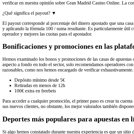
verificar en nuestra opinión sobre Gran Madrid Casino Online. La compe
¿Qué significa el payout?
▼
El payout corresponde al porcentaje del dinero apostado que una casa
y aplicando la fórmula 100 / suma resultante. Es particularmente úti
operador y mejores las cuotas para el apostador.
Bonificaciones y promociones en las plata
Hemos examinado los bonos y promociones de las casas de apuestas onli
aspecto a fondo en todo el sector, solo recomendamos operadores con 
razonables, como nos hemos encargado de verificar exhaustivamente.
Depósito mínimo desde 5€
Retiradas en menos de 12h
100€ extra en freebets
Para acceder a cualquier promoción, el primer paso es crear tu cuenta 
sus nuevos clientes, no obstante, los mejor valorados también disponen
Deportes más populares para apuestas en l
Si algo hemos constatado durante nuestra experiencia es que un sitio 