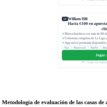
William Hill
#4
Hasta €100 en apuesta
cli
Marca histórica con más de 80 a
✓
Cobertura completa de La Liga
✓
App móvil premiada disponible 
✓
Visa
Mastercard
PayPal
Ban
Jugar
18+ | Juega con respon
Metodología de evaluación de las casas de 