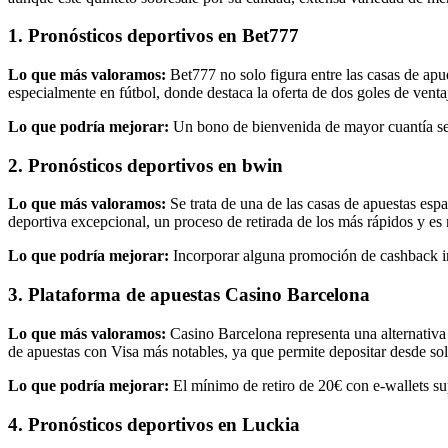
1. Pronósticos deportivos en Bet777
Lo que más valoramos:
Bet777 no solo figura entre las casas de apu
especialmente en fútbol, donde destaca la oferta de dos goles de venta
Lo que podría mejorar:
Un bono de bienvenida de mayor cuantía ser
2. Pronósticos deportivos en bwin
Lo que más valoramos:
Se trata de una de las casas de apuestas esp
deportiva excepcional, un proceso de retirada de los más rápidos y es 
Lo que podría mejorar:
Incorporar alguna promoción de cashback inc
3. Plataforma de apuestas Casino Barcelona
Lo que más valoramos:
Casino Barcelona representa una alternativa 
de apuestas con Visa más notables, ya que permite depositar desde so
Lo que podría mejorar:
El mínimo de retiro de 20€ con e-wallets su
4. Pronósticos deportivos en Luckia