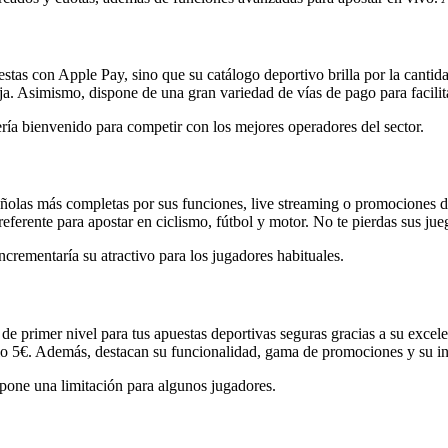
estas con Apple Pay, sino que su catálogo deportivo brilla por la canti
ja. Asimismo, dispone de una gran variedad de vías de pago para facilit
ía bienvenido para competir con los mejores operadores del sector.
añolas más completas por sus funciones, live streaming o promociones d
referente para apostar en ciclismo, fútbol y motor. No te pierdas sus ju
rementaría su atractivo para los jugadores habituales.
de primer nivel para tus apuestas deportivas seguras gracias a su excel
lo 5€. Además, destacan su funcionalidad, gama de promociones y su int
pone una limitación para algunos jugadores.