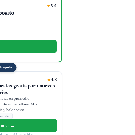
5.0
★
pósito
 Rápido
4.8
★
estas gratis para nuevos
rios
 horas en promedio
orte en castellano 24/7
is y baloncesto
ransfer
hora →
ilidad | T&C aplicables