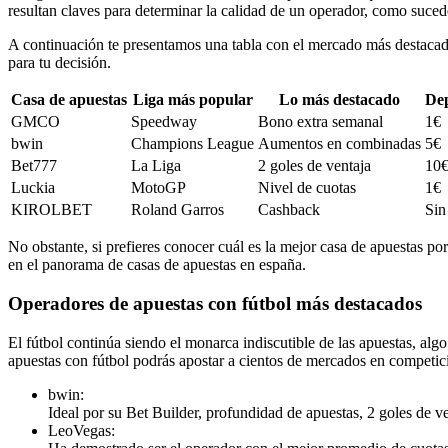
resultan claves para determinar la calidad de un operador, como suced
A continuación te presentamos una tabla con el mercado más destacado
para tu decisión.
Casa de apuestas
Liga más popular
Lo más destacado
Dep
GMCO
Speedway
Bono extra semanal
1€
bwin
Champions League
Aumentos en combinadas
5€
Bet777
La Liga
2 goles de ventaja
10
Luckia
MotoGP
Nivel de cuotas
1€
KIROLBET
Roland Garros
Cashback
Sin
No obstante, si prefieres conocer cuál es la mejor casa de apuestas p
en el panorama de casas de apuestas en españa.
Operadores de apuestas con fútbol más destacados
El fútbol continúa siendo el monarca indiscutible de las apuestas, alg
apuestas con fútbol podrás apostar a cientos de mercados en compet
bwin:
Ideal por su Bet Builder, profundidad de apuestas, 2 goles de 
LeoVegas: