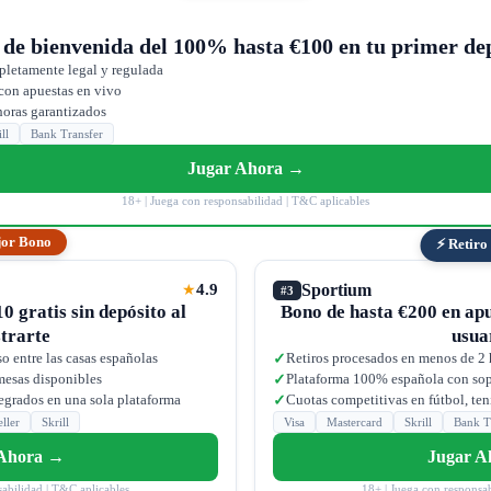
de bienvenida del 100% hasta €100 en tu primer de
letamente legal y regulada
con apuestas en vivo
horas garantizados
ll
Bank Transfer
Jugar Ahora →
18+ | Juega con responsabilidad | T&C aplicables
jor Bono
⚡ Retiro
Sportium
4.9
★
#3
 gratis sin depósito al
Bono de hasta €200 en apu
strarte
usua
 entre las casas españolas
Retiros procesados en menos de 2
✓
mesas disponibles
Plataforma 100% española con sop
✓
egrados en una sola plataforma
Cuotas competitivas en fútbol, ten
✓
ller
Skrill
Visa
Mastercard
Skrill
Bank T
 Ahora →
Jugar A
sabilidad | T&C aplicables
18+ | Juega con responsab