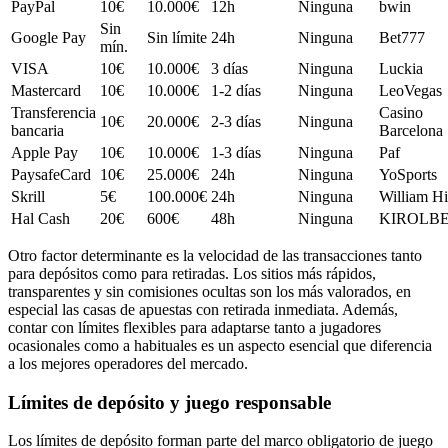
PayPal
10€
10.000€
12h
Ninguna
bwin
Sin
Google Pay
Sin límite
24h
Ninguna
Bet777
mín.
VISA
10€
10.000€
3 días
Ninguna
Luckia
Mastercard
10€
10.000€
1-2 días
Ninguna
LeoVegas
Transferencia
Casino
10€
20.000€
2-3 días
Ninguna
bancaria
Barcelona
Apple Pay
10€
10.000€
1-3 días
Ninguna
Paf
PaysafeCard
10€
25.000€
24h
Ninguna
YoSports
Skrill
5€
100.000€
24h
Ninguna
William Hi
Hal Cash
20€
600€
48h
Ninguna
KIROLB
Otro factor determinante es la velocidad de las transacciones tanto
para depósitos como para retiradas. Los sitios más rápidos,
transparentes y sin comisiones ocultas son los más valorados, en
especial las casas de apuestas con retirada inmediata. Además,
contar con límites flexibles para adaptarse tanto a jugadores
ocasionales como a habituales es un aspecto esencial que diferencia
a los mejores operadores del mercado.
Límites de depósito y juego responsable
Los límites de depósito forman parte del marco obligatorio de juego