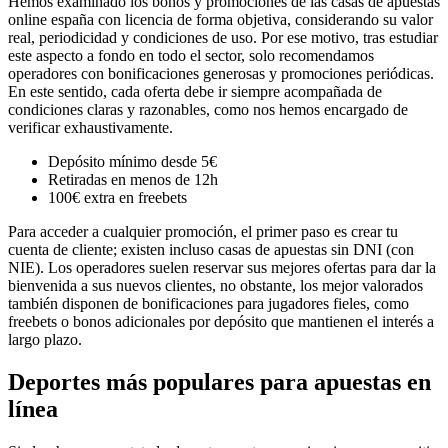
Hemos examinado los bonos y promociones de las casas de apuestas
online españa con licencia de forma objetiva, considerando su valor
real, periodicidad y condiciones de uso. Por ese motivo, tras estudiar
este aspecto a fondo en todo el sector, solo recomendamos
operadores con bonificaciones generosas y promociones periódicas.
En este sentido, cada oferta debe ir siempre acompañada de
condiciones claras y razonables, como nos hemos encargado de
verificar exhaustivamente.
Depósito mínimo desde 5€
Retiradas en menos de 12h
100€ extra en freebets
Para acceder a cualquier promoción, el primer paso es crear tu
cuenta de cliente; existen incluso casas de apuestas sin DNI (con
NIE). Los operadores suelen reservar sus mejores ofertas para dar la
bienvenida a sus nuevos clientes, no obstante, los mejor valorados
también disponen de bonificaciones para jugadores fieles, como
freebets o bonos adicionales por depósito que mantienen el interés a
largo plazo.
Deportes más populares para apuestas en
línea