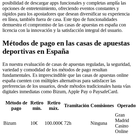
posibilidad de descargar apps funcionales y completas amplía las
opciones de entretenimiento, ofreciendo eventos constantes y
rápidos para los apostadores que desean diversificar su experiencia
en línea, también fuera de casa. Este tipo de funcionalidades
demuestra el compromiso de las casas de apuestas en españa con
licencia con la innovación y la satisfacción integral del usuario.
Métodos de pago en las casas de apuestas
deportivas en España
En nuestra evaluación de casas de apuestas reguladas, la seguridad,
variedad y comodidad de los métodos de pago resultan
fundamentales. Es imprescindible que las casas de apuestas online
españa cuenten con múltiples alternativas para satisfacer las
preferencias de los usuarios, desde métodos tradicionales hasta vías
digitales inmediatas como Bizum, Apple Pay o PaysafeCard.
Método de
Retiro
Retiro
Tramitación
Comisiones
Operado
pago
mín.
máx.
Gran
Madrid
Bizum
10€
100.000€
72h
Ninguna
Casino
Online