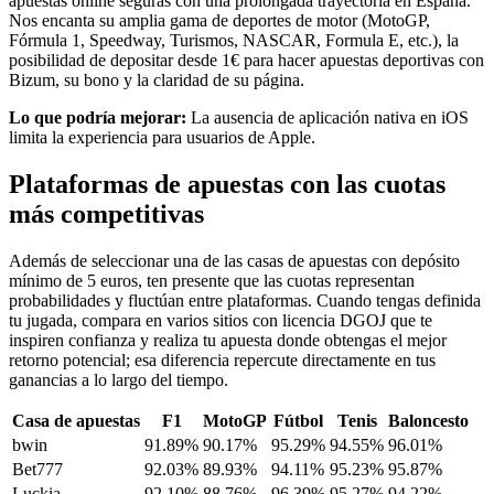
apuestas online seguras con una prolongada trayectoria en España.
Nos encanta su amplia gama de deportes de motor (MotoGP,
Fórmula 1, Speedway, Turismos, NASCAR, Formula E, etc.), la
posibilidad de depositar desde 1€ para hacer apuestas deportivas con
Bizum, su bono y la claridad de su página.
Lo que podría mejorar:
La ausencia de aplicación nativa en iOS
limita la experiencia para usuarios de Apple.
Plataformas de apuestas con las cuotas
más competitivas
Además de seleccionar una de las casas de apuestas con depósito
mínimo de 5 euros, ten presente que las cuotas representan
probabilidades y fluctúan entre plataformas. Cuando tengas definida
tu jugada, compara en varios sitios con licencia DGOJ que te
inspiren confianza y realiza tu apuesta donde obtengas el mejor
retorno potencial; esa diferencia repercute directamente en tus
ganancias a lo largo del tiempo.
Casa de apuestas
F1
MotoGP
Fútbol
Tenis
Baloncesto
bwin
91.89%
90.17%
95.29%
94.55%
96.01%
Bet777
92.03%
89.93%
94.11%
95.23%
95.87%
Luckia
92.10%
88.76%
96.39%
95.27%
94.22%