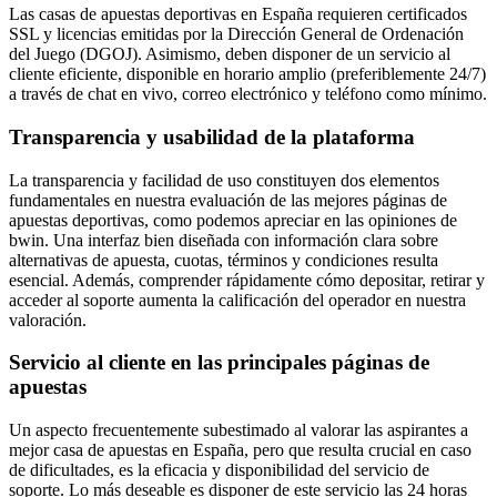
Las casas de apuestas deportivas en España requieren certificados
SSL y licencias emitidas por la Dirección General de Ordenación
del Juego (DGOJ). Asimismo, deben disponer de un servicio al
cliente eficiente, disponible en horario amplio (preferiblemente 24/7)
a través de chat en vivo, correo electrónico y teléfono como mínimo.
Transparencia y usabilidad de la plataforma
La transparencia y facilidad de uso constituyen dos elementos
fundamentales en nuestra evaluación de las mejores páginas de
apuestas deportivas, como podemos apreciar en las opiniones de
bwin. Una interfaz bien diseñada con información clara sobre
alternativas de apuesta, cuotas, términos y condiciones resulta
esencial. Además, comprender rápidamente cómo depositar, retirar y
acceder al soporte aumenta la calificación del operador en nuestra
valoración.
Servicio al cliente en las principales páginas de
apuestas
Un aspecto frecuentemente subestimado al valorar las aspirantes a
mejor casa de apuestas en España, pero que resulta crucial en caso
de dificultades, es la eficacia y disponibilidad del servicio de
soporte. Lo más deseable es disponer de este servicio las 24 horas