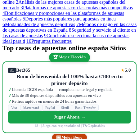
online
2
Análisis de las mejores casas de apuestas españolas del
mercado
3
Plataformas de apuestas con las cuotas más competitivas
4
Bonificaciones y promociones en las plataformas de apuestas
españolas
5
Deportes más populares para apuestas en línea
6
Modalidades de apuestas deportivas
7
Métodos de pago en las casas
de apuestas deportivas en España
8
Seguridad y servicio al cliente en
las casas de apuestas
9
Conclusión: selecciona la casa de apuestas
ideal para ti
10
Preguntas frecuentes
Top casas de apuestas online españa Sitios
🏆 Mejor Elección
Bet365
5.0
★
#1
Bono de bienvenida del 100% hasta €100 en tu
primer depósito
Licencia DGOJ española — completamente legal y regulada
✓
Más de 30 deportes disponibles con apuestas en vivo
✓
Retiros rápidos en menos de 24 horas garantizados
✓
Visa
Mastercard
PayPal
Skrill
Bank Transfer
Jugar Ahora →
18+ | Juega con responsabilidad | T&C aplicables
🎰 Mejor Bono