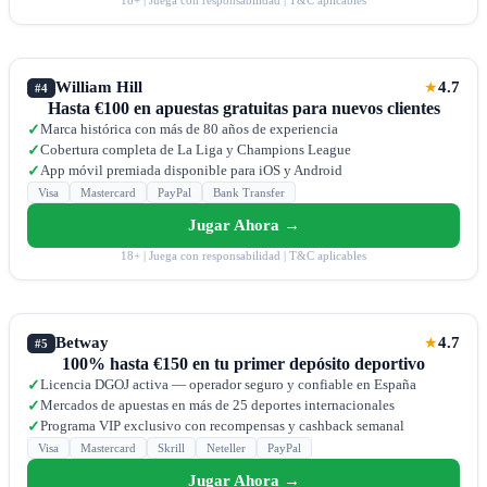
William Hill
4.7
★
#4
Hasta €100 en apuestas gratuitas para nuevos clientes
Marca histórica con más de 80 años de experiencia
✓
Cobertura completa de La Liga y Champions League
✓
App móvil premiada disponible para iOS y Android
✓
Visa
Mastercard
PayPal
Bank Transfer
Jugar Ahora →
18+ | Juega con responsabilidad | T&C aplicables
Betway
4.7
★
#5
100% hasta €150 en tu primer depósito deportivo
Licencia DGOJ activa — operador seguro y confiable en España
✓
Mercados de apuestas en más de 25 deportes internacionales
✓
Programa VIP exclusivo con recompensas y cashback semanal
✓
Visa
Mastercard
Skrill
Neteller
PayPal
Jugar Ahora →