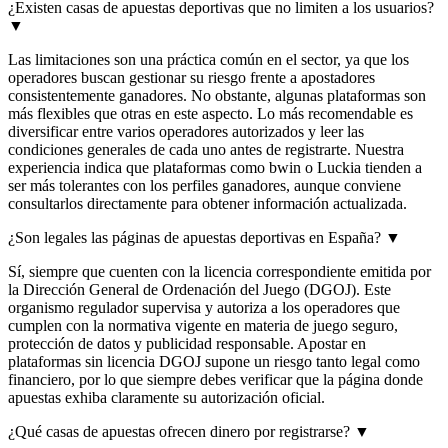
¿Existen casas de apuestas deportivas que no limiten a los usuarios?
▼
Las limitaciones son una práctica común en el sector, ya que los
operadores buscan gestionar su riesgo frente a apostadores
consistentemente ganadores. No obstante, algunas plataformas son
más flexibles que otras en este aspecto. Lo más recomendable es
diversificar entre varios operadores autorizados y leer las
condiciones generales de cada uno antes de registrarte. Nuestra
experiencia indica que plataformas como bwin o Luckia tienden a
ser más tolerantes con los perfiles ganadores, aunque conviene
consultarlos directamente para obtener información actualizada.
¿Son legales las páginas de apuestas deportivas en España?
▼
Sí, siempre que cuenten con la licencia correspondiente emitida por
la Dirección General de Ordenación del Juego (DGOJ). Este
organismo regulador supervisa y autoriza a los operadores que
cumplen con la normativa vigente en materia de juego seguro,
protección de datos y publicidad responsable. Apostar en
plataformas sin licencia DGOJ supone un riesgo tanto legal como
financiero, por lo que siempre debes verificar que la página donde
apuestas exhiba claramente su autorización oficial.
¿Qué casas de apuestas ofrecen dinero por registrarse?
▼