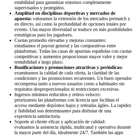
estabilidad para garantizar entornos completamente
supervisados y protegidos.
Amplitud en disciplinas deportivas y mercados de
apuesta:
valoramos la extensión de los mercados prematch y
en directo, así como la profundidad de opciones totales por
evento. Una mayor diversidad se traduce en más posibilidades
estratégicas para los jugadores.
Cuotas promedio elevadas y mejoras constantes:
estudiamos el payout general y las comparativas entre
plataformas. Todas las casas de apuestas españolas con cuotas
competitivas y aumentos proporcionan mayor valor y mejor
rentabilidad a largo plazo.
Bonificaciones y promociones atractivas y periódicas:
examinamos la calidad de cada oferta, la claridad de las
condiciones y las promociones recurrentes. Un buen operador
recompensa tanto a nuevos usuarios como a habituales sin
requisitos desproporcionados ni restricciones excesivas.
Ingresos mínimos reducidos y retiros veloces:
priorizamos las plataformas con licencia que facilitan el
acceso mediante depósitos bajos y retiradas ágiles. La rapidez
y fiabilidad son determinantes para disfrutar de una
experiencia satisfactoria.
Soporte al cliente eficaz y aplicación de calidad:
evaluamos la asistencia rápida, multicanal y operativa durante
la mayor parte del día, idealmente 24/7. También las apps