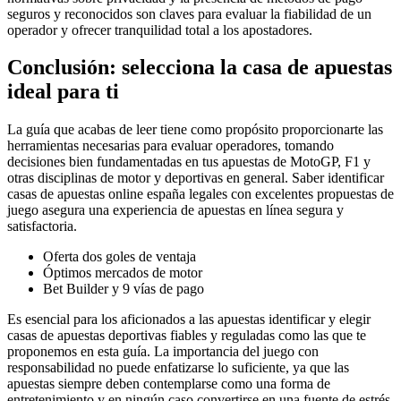
seguros y reconocidos son claves para evaluar la fiabilidad de un
operador y ofrecer tranquilidad total a los apostadores.
Conclusión: selecciona la casa de apuestas
ideal para ti
La guía que acabas de leer tiene como propósito proporcionarte las
herramientas necesarias para evaluar operadores, tomando
decisiones bien fundamentadas en tus apuestas de MotoGP, F1 y
otras disciplinas de motor y deportivas en general. Saber identificar
casas de apuestas online españa legales con excelentes propuestas de
juego asegura una experiencia de apuestas en línea segura y
satisfactoria.
Oferta dos goles de ventaja
Óptimos mercados de motor
Bet Builder y 9 vías de pago
Es esencial para los aficionados a las apuestas identificar y elegir
casas de apuestas deportivas fiables y reguladas como las que te
proponemos en esta guía. La importancia del juego con
responsabilidad no puede enfatizarse lo suficiente, ya que las
apuestas siempre deben contemplarse como una forma de
entretenimiento y en ningún caso convertirse en una fuente de estrés