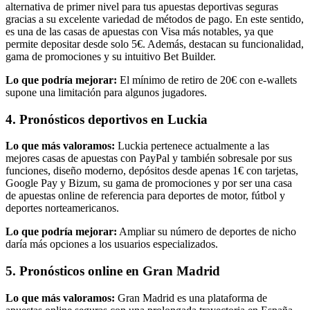
alternativa de primer nivel para tus apuestas deportivas seguras
gracias a su excelente variedad de métodos de pago. En este sentido,
es una de las casas de apuestas con Visa más notables, ya que
permite depositar desde solo 5€. Además, destacan su funcionalidad,
gama de promociones y su intuitivo Bet Builder.
Lo que podría mejorar:
El mínimo de retiro de 20€ con e-wallets
supone una limitación para algunos jugadores.
4. Pronósticos deportivos en Luckia
Lo que más valoramos:
Luckia pertenece actualmente a las
mejores casas de apuestas con PayPal y también sobresale por sus
funciones, diseño moderno, depósitos desde apenas 1€ con tarjetas,
Google Pay y Bizum, su gama de promociones y por ser una casa
de apuestas online de referencia para deportes de motor, fútbol y
deportes norteamericanos.
Lo que podría mejorar:
Ampliar su número de deportes de nicho
daría más opciones a los usuarios especializados.
5. Pronósticos online en Gran Madrid
Lo que más valoramos:
Gran Madrid es una plataforma de