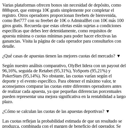
Varias plataformas ofrecen bonos sin necesidad de depósito, como
888sport, que entrega 10€ gratis simplemente por completar el
registro. Otros operadores proporcionan freebets de bienvenida,
como Bet777 con su freebet de 10€ o AdmiralBet con 10€ más 100
giros gratis. Recuerda que estas ofertas están sujetas a condiciones
específicas que debes leer detenidamente, como requisitos de
apuesta mínima o cuotas mínimas para poder hacer efectivas las
ganancias. Visita la página de cada operador para consultarlos con
detalle.
¿Qué casas de apuestas tienen las mejores cuotas del mercado?
▼
Según nuestro análisis comparativo, OlyBet lidera con un payout del
96,16%, seguida de Retabet (95,31%), YoSports (95,21%) y
PokerStars (95,14%). No obstante, las cuotas varían según el
deporte y el evento específico. Para obtener el máximo valor, te
aconsejamos comparar las cuotas entre diferentes operadores antes
de realizar cada apuesta, ya que pequeñas diferencias porcentuales
pueden representar una mejora significativa en la rentabilidad a largo
plazo.
¿Cómo se calculan las cuotas de las apuestas deportivas?
▼
Las cuotas reflejan la probabilidad estimada de que un resultado se
produzca, combinada con el margen de beneficio del operador. Se