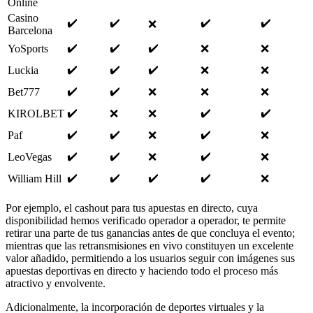
Online
Casino
✔️
✔️
✔️
✔️
❌
Barcelona
✔️
✔️
✔️
YoSports
❌
❌
✔️
✔️
✔️
Luckia
❌
❌
✔️
✔️
Bet777
❌
❌
❌
✔️
✔️
✔️
KIROLBET
❌
❌
✔️
✔️
✔️
Paf
❌
❌
✔️
✔️
✔️
LeoVegas
❌
❌
✔️
✔️
✔️
✔️
William Hill
❌
Por ejemplo, el cashout para tus apuestas en directo, cuya
disponibilidad hemos verificado operador a operador, te permite
retirar una parte de tus ganancias antes de que concluya el evento;
mientras que las retransmisiones en vivo constituyen un excelente
valor añadido, permitiendo a los usuarios seguir con imágenes sus
apuestas deportivas en directo y haciendo todo el proceso más
atractivo y envolvente.
Adicionalmente, la incorporación de deportes virtuales y la