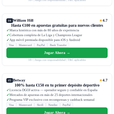
William Hill
4.7
★
#4
Hasta €100 en apuestas gratuitas para nuevos clientes
Marca histórica con más de 80 años de experiencia
✓
Cobertura completa de La Liga y Champions League
✓
App móvil premiada disponible para iOS y Android
✓
Visa
Mastercard
PayPal
Bank Transfer
Jugar Ahora →
18+ | Juega con responsabilidad | T&C aplicables
Betway
4.7
★
#5
100% hasta €150 en tu primer depósito deportivo
Licencia DGOJ activa — operador seguro y confiable en España
✓
Mercados de apuestas en más de 25 deportes internacionales
✓
Programa VIP exclusivo con recompensas y cashback semanal
✓
Visa
Mastercard
Skrill
Neteller
PayPal
Jugar Ahora →