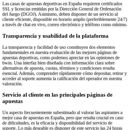
Las casas de apuestas deportivas en España requieren certificados
SSL y licencias emitidas por la Dirección General de Ordenación
del Juego (DGOJ). Asimismo, deben disponer de un servicio al
cliente eficiente, disponible en horario amplio (preferiblemente 24/7)
a través de chat en vivo, correo electrónico y teléfono como mínimo.
Transparencia y usabilidad de la plataforma
La transparencia y facilidad de uso constituyen dos elementos
fundamentales en nuestra evaluación de las mejores páginas de
apuestas deportivas, como podemos apreciar en las opiniones de
bwin. Una interfaz bien diseñada con información clara sobre
alternativas de apuesta, cuotas, términos y condiciones resulta
esencial. Además, comprender rápidamente cómo depositar, retirar y
acceder al soporte aumenta la calificación del operador en nuestra
valoración.
Servicio al cliente en las principales páginas de
apuestas
Un aspecto frecuentemente subestimado al valorar las aspirantes a
mejor casa de apuestas en España, pero que resulta crucial en caso
de dificultades, es la eficacia y disponibilidad del servicio de
soporte. Lo más deseable es disponer de este servicio las 24 horas