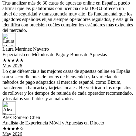
Tras analizar más de 30 casas de apuestas online en España, puedo
afirmar que las plataformas con licencia de la DGOJ ofrecen un
nivel de seguridad y transparencia muy alto. Es fundamental que los
jugadores españoles elijan siempre operadores regulados, y esta guía
identifica con precisión cuáles cumplen los estándares más exigentes
del mercado.
Laura Martínez Navarro
Especialista en Métodos de Pago y Bonos de Apuestas
★★★★★
May 2026
Lo que diferencia a las mejores casas de apuestas online en España
son sus condiciones de bonos de bienvenida y la variedad de
métodos de pago adaptados al mercado español, como Bizum,
transferencia bancaria y tarjetas locales. He verificado los requisitos
de rollover y los tiempos de retirada de cada operador recomendado,
y los datos son fiables y actualizados.
Álex Romero Chen
Analista de Experiencia Móvil y Apuestas en Directo
★★★★☆
May 2026