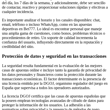
del día, los 7 días de la semana, y adicionalmente, debe ser sencillo
de contactar, reactivo y proporcionar soluciones rápidas y efectivas a
cualquier incidencia.
Es importante analizar el horario y los canales disponibles: chat,
email, teléfono o incluso WhatsApp, como en las apuestas
deportivas en Bet777. Lo ideal es encontrar personal que maneje
una amplia gama de cuestiones, como bonos, problemas técnicos o
procedimientos de retiro. Un soporte de calidad incrementa la
confianza del usuario, influyendo directamente en la reputación y
credibilidad del sitio.
Protección de datos y seguridad en las transacciones
La seguridad resulta fundamental en la evaluación de las mejores
casas de apuestas online e incluye tanto la garantía de privacidad de
los datos personales y financieros como la protección durante las
transacciones económicas. El factor determinante es la presencia de
una licencia emitida por la DGOJ, organismo regulador del juego en
España que supervisa a todos los operadores autorizados.
La licencia DGOJ certifica que las casas de apuestas españolas que
la poseen emplean tecnologías avanzadas de cifrado de datos para
proteger la información de los usuarios. La adhesión a las
normativas sobre privacidad y la presencia de métodos de pago