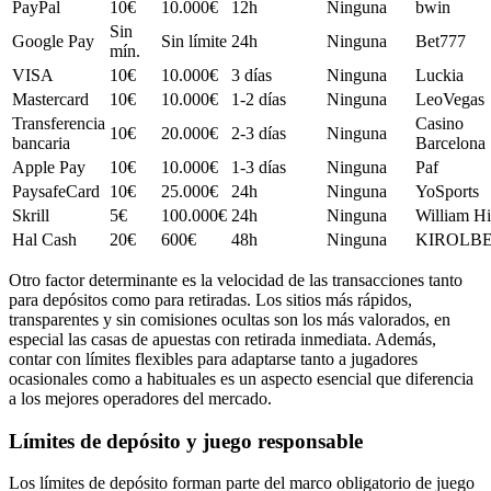
PayPal
10€
10.000€
12h
Ninguna
bwin
Sin
Google Pay
Sin límite
24h
Ninguna
Bet777
mín.
VISA
10€
10.000€
3 días
Ninguna
Luckia
Mastercard
10€
10.000€
1-2 días
Ninguna
LeoVegas
Transferencia
Casino
10€
20.000€
2-3 días
Ninguna
bancaria
Barcelona
Apple Pay
10€
10.000€
1-3 días
Ninguna
Paf
PaysafeCard
10€
25.000€
24h
Ninguna
YoSports
Skrill
5€
100.000€
24h
Ninguna
William Hi
Hal Cash
20€
600€
48h
Ninguna
KIROLB
Otro factor determinante es la velocidad de las transacciones tanto
para depósitos como para retiradas. Los sitios más rápidos,
transparentes y sin comisiones ocultas son los más valorados, en
especial las casas de apuestas con retirada inmediata. Además,
contar con límites flexibles para adaptarse tanto a jugadores
ocasionales como a habituales es un aspecto esencial que diferencia
a los mejores operadores del mercado.
Límites de depósito y juego responsable
Los límites de depósito forman parte del marco obligatorio de juego