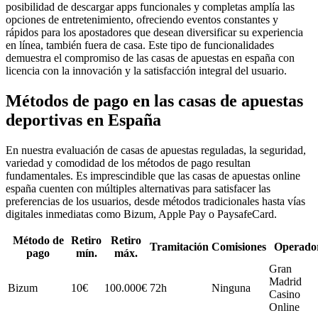
posibilidad de descargar apps funcionales y completas amplía las
opciones de entretenimiento, ofreciendo eventos constantes y
rápidos para los apostadores que desean diversificar su experiencia
en línea, también fuera de casa. Este tipo de funcionalidades
demuestra el compromiso de las casas de apuestas en españa con
licencia con la innovación y la satisfacción integral del usuario.
Métodos de pago en las casas de apuestas
deportivas en España
En nuestra evaluación de casas de apuestas reguladas, la seguridad,
variedad y comodidad de los métodos de pago resultan
fundamentales. Es imprescindible que las casas de apuestas online
españa cuenten con múltiples alternativas para satisfacer las
preferencias de los usuarios, desde métodos tradicionales hasta vías
digitales inmediatas como Bizum, Apple Pay o PaysafeCard.
Método de
Retiro
Retiro
Tramitación
Comisiones
Operado
pago
mín.
máx.
Gran
Madrid
Bizum
10€
100.000€
72h
Ninguna
Casino
Online