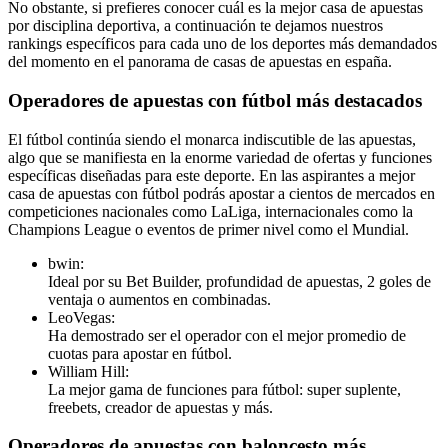
No obstante, si prefieres conocer cuál es la mejor casa de apuestas
por disciplina deportiva, a continuación te dejamos nuestros
rankings específicos para cada uno de los deportes más demandados
del momento en el panorama de casas de apuestas en españa.
Operadores de apuestas con fútbol más destacados
El fútbol continúa siendo el monarca indiscutible de las apuestas,
algo que se manifiesta en la enorme variedad de ofertas y funciones
específicas diseñadas para este deporte. En las aspirantes a mejor
casa de apuestas con fútbol podrás apostar a cientos de mercados en
competiciones nacionales como LaLiga, internacionales como la
Champions League o eventos de primer nivel como el Mundial.
bwin:
Ideal por su Bet Builder, profundidad de apuestas, 2 goles de
ventaja o aumentos en combinadas.
LeoVegas:
Ha demostrado ser el operador con el mejor promedio de
cuotas para apostar en fútbol.
William Hill:
La mejor gama de funciones para fútbol: super suplente,
freebets, creador de apuestas y más.
Operadores de apuestas con baloncesto más