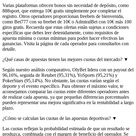
Varias plataformas ofrecen bonos sin necesidad de depósito, como
888sport, que entrega 10€ gratis simplemente por completar el
registro. Otros operadores proporcionan freebets de bienvenida,
como Bet777 con su freebet de 10€ o AdmiralBet con 10€ más 100
giros gratis. Recuerda que estas ofertas están sujetas a condiciones
específicas que debes leer detenidamente, como requisitos de
apuesta mínima o cuotas mínimas para poder hacer efectivas las
ganancias. Visita la página de cada operador para consultarlos con
detalle.
¿Qué casas de apuestas tienen las mejores cuotas del mercado?
▼
Según nuestro análisis comparativo, OlyBet lidera con un payout del
96,16%, seguida de Retabet (95,31%), YoSports (95,21%) y
PokerStars (95,14%). No obstante, las cuotas varían según el
deporte y el evento específico. Para obtener el máximo valor, te
aconsejamos comparar las cuotas entre diferentes operadores antes
de realizar cada apuesta, ya que pequeñas diferencias porcentuales
pueden representar una mejora significativa en la rentabilidad a largo
plazo.
¿Cómo se calculan las cuotas de las apuestas deportivas?
▼
Las cuotas reflejan la probabilidad estimada de que un resultado se
produzca, combinada con el margen de beneficio del operador. Se