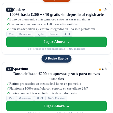
Codere
4.9
★
#2
100% hasta €200 + €10 gratis sin depósito al registrarte
Bono de bienvenida más generoso entre las casas españolas
✓
Casino en vivo con más de 150 mesas disponibles
✓
Apuestas deportivas y casino integrados en una sola plataforma
✓
Visa
Mastercard
PayPal
Neteller
Skrill
Jugar Ahora →
18+ | Juega con responsabilidad | T&C aplicables
⚡ Retiro Rápido
Sportium
4.8
★
#3
Bono de hasta €200 en apuestas gratis para nuevos
usuarios
Retiros procesados en menos de 2 horas en promedio
✓
Plataforma 100% española con soporte en castellano 24/7
✓
Cuotas competitivas en fútbol, tenis y baloncesto
✓
Visa
Mastercard
Skrill
Bank Transfer
Jugar Ahora →
18+ | Juega con responsabilidad | T&C aplicables