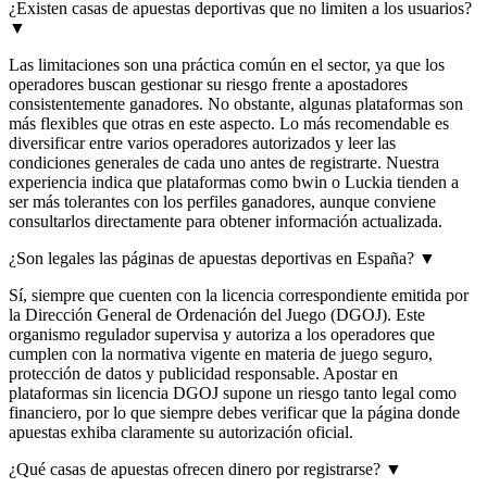
¿Existen casas de apuestas deportivas que no limiten a los usuarios?
▼
Las limitaciones son una práctica común en el sector, ya que los
operadores buscan gestionar su riesgo frente a apostadores
consistentemente ganadores. No obstante, algunas plataformas son
más flexibles que otras en este aspecto. Lo más recomendable es
diversificar entre varios operadores autorizados y leer las
condiciones generales de cada uno antes de registrarte. Nuestra
experiencia indica que plataformas como bwin o Luckia tienden a
ser más tolerantes con los perfiles ganadores, aunque conviene
consultarlos directamente para obtener información actualizada.
¿Son legales las páginas de apuestas deportivas en España?
▼
Sí, siempre que cuenten con la licencia correspondiente emitida por
la Dirección General de Ordenación del Juego (DGOJ). Este
organismo regulador supervisa y autoriza a los operadores que
cumplen con la normativa vigente en materia de juego seguro,
protección de datos y publicidad responsable. Apostar en
plataformas sin licencia DGOJ supone un riesgo tanto legal como
financiero, por lo que siempre debes verificar que la página donde
apuestas exhiba claramente su autorización oficial.
¿Qué casas de apuestas ofrecen dinero por registrarse?
▼