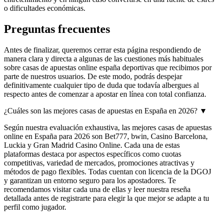
o dificultades económicas.
Preguntas frecuentes
Antes de finalizar, queremos cerrar esta página respondiendo de
manera clara y directa a algunas de las cuestiones más habituales
sobre casas de apuestas online españa deportivas que recibimos por
parte de nuestros usuarios. De este modo, podrás despejar
definitivamente cualquier tipo de duda que todavía albergues al
respecto antes de comenzar a apostar en línea con total confianza.
¿Cuáles son las mejores casas de apuestas en España en 2026?
▼
Según nuestra evaluación exhaustiva, las mejores casas de apuestas
online en España para 2026 son Bet777, bwin, Casino Barcelona,
Luckia y Gran Madrid Casino Online. Cada una de estas
plataformas destaca por aspectos específicos como cuotas
competitivas, variedad de mercados, promociones atractivas y
métodos de pago flexibles. Todas cuentan con licencia de la DGOJ
y garantizan un entorno seguro para los apostadores. Te
recomendamos visitar cada una de ellas y leer nuestra reseña
detallada antes de registrarte para elegir la que mejor se adapte a tu
perfil como jugador.