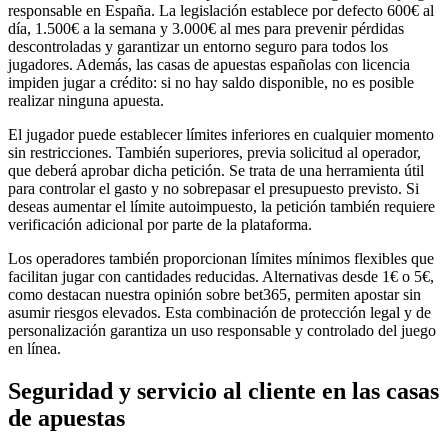
responsable en España. La legislación establece por defecto 600€ al
día, 1.500€ a la semana y 3.000€ al mes para prevenir pérdidas
descontroladas y garantizar un entorno seguro para todos los
jugadores. Además, las casas de apuestas españolas con licencia
impiden jugar a crédito: si no hay saldo disponible, no es posible
realizar ninguna apuesta.
El jugador puede establecer límites inferiores en cualquier momento
sin restricciones. También superiores, previa solicitud al operador,
que deberá aprobar dicha petición. Se trata de una herramienta útil
para controlar el gasto y no sobrepasar el presupuesto previsto. Si
deseas aumentar el límite autoimpuesto, la petición también requiere
verificación adicional por parte de la plataforma.
Los operadores también proporcionan límites mínimos flexibles que
facilitan jugar con cantidades reducidas. Alternativas desde 1€ o 5€,
como destacan nuestra opinión sobre bet365, permiten apostar sin
asumir riesgos elevados. Esta combinación de protección legal y de
personalización garantiza un uso responsable y controlado del juego
en línea.
Seguridad y servicio al cliente en las casas
de apuestas