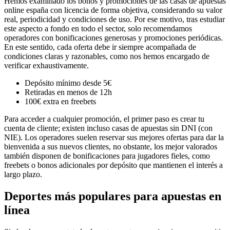
Hemos examinado los bonos y promociones de las casas de apuestas
online españa con licencia de forma objetiva, considerando su valor
real, periodicidad y condiciones de uso. Por ese motivo, tras estudiar
este aspecto a fondo en todo el sector, solo recomendamos
operadores con bonificaciones generosas y promociones periódicas.
En este sentido, cada oferta debe ir siempre acompañada de
condiciones claras y razonables, como nos hemos encargado de
verificar exhaustivamente.
Depósito mínimo desde 5€
Retiradas en menos de 12h
100€ extra en freebets
Para acceder a cualquier promoción, el primer paso es crear tu
cuenta de cliente; existen incluso casas de apuestas sin DNI (con
NIE). Los operadores suelen reservar sus mejores ofertas para dar la
bienvenida a sus nuevos clientes, no obstante, los mejor valorados
también disponen de bonificaciones para jugadores fieles, como
freebets o bonos adicionales por depósito que mantienen el interés a
largo plazo.
Deportes más populares para apuestas en
línea