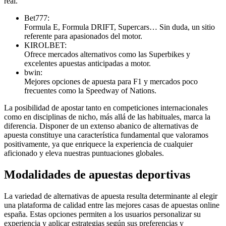
real.
Bet777:
Formula E, Formula DRIFT, Supercars… Sin duda, un sitio
referente para apasionados del motor.
KIROLBET:
Ofrece mercados alternativos como las Superbikes y
excelentes apuestas anticipadas a motor.
bwin:
Mejores opciones de apuesta para F1 y mercados poco
frecuentes como la Speedway of Nations.
La posibilidad de apostar tanto en competiciones internacionales
como en disciplinas de nicho, más allá de las habituales, marca la
diferencia. Disponer de un extenso abanico de alternativas de
apuesta constituye una característica fundamental que valoramos
positivamente, ya que enriquece la experiencia de cualquier
aficionado y eleva nuestras puntuaciones globales.
Modalidades de apuestas deportivas
La variedad de alternativas de apuesta resulta determinante al elegir
una plataforma de calidad entre las mejores casas de apuestas online
españa. Estas opciones permiten a los usuarios personalizar su
experiencia y aplicar estrategias según sus preferencias y