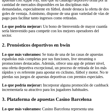
apuestas con Apple Pay, sino que su catálogo deportivo brilla por la
cantidad de mercados disponibles en las disciplinas más
demandadas, especialmente en fútbol, donde destaca la oferta de dos
goles de ventaja. Asimismo, dispone de una gran variedad de vías de
pago para facilitar tanto ingresos como retiradas.
Lo que podría mejorar:
Un bono de bienvenida de mayor cuantía
sería bienvenido para competir con los mejores operadores del
sector.
2. Pronósticos deportivos en bwin
Lo que más valoramos:
Se trata de una de las casas de apuestas
españolas más completas por sus funciones, live streaming o
promociones destacadas. Además, ofrece una app de primer nivel,
una oferta deportiva excepcional, un proceso de retirada de los más
rápidos y es referente para apostar en ciclismo, fútbol y motor. No te
pierdas sus juegos de apuestas deportivas con premios especiales.
Lo que podría mejorar:
Incorporar alguna promoción de cashback
incrementaría su atractivo para los jugadores habituales.
3. Plataforma de apuestas Casino Barcelona
Lo que más valoramos:
Casino Barcelona representa una