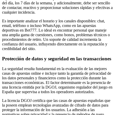
del día, los 7 días de la semana, y adicionalmente, debe ser sencillo
de contactar, reactivo y proporcionar soluciones rápidas y efectivas a
cualquier incidencia.
Es importante analizar el horario y los canales disponibles: chat,
email, teléfono o incluso WhatsApp, como en las apuestas
deportivas en Bet777. Lo ideal es encontrar personal que maneje
una amplia gama de cuestiones, como bonos, problemas técnicos o
procedimientos de retiro. Un soporte de calidad incrementa la
confianza del usuario, influyendo directamente en la reputación y
credibilidad del sitio.
Protección de datos y seguridad en las transacciones
La seguridad resulta fundamental en la evaluación de las mejores
casas de apuestas online e incluye tanto la garantía de privacidad de
los datos personales y financieros como la protección durante las
transacciones económicas. El factor determinante es la presencia de
una licencia emitida por la DGOJ, organismo regulador del juego en
España que supervisa a todos los operadores autorizados.
La licencia DGOJ certifica que las casas de apuestas españolas que
la poseen emplean tecnologías avanzadas de cifrado de datos para
proteger la información de los usuarios. La adhesión a las
normativas sobre privacidad y la presencia de métodos de pago