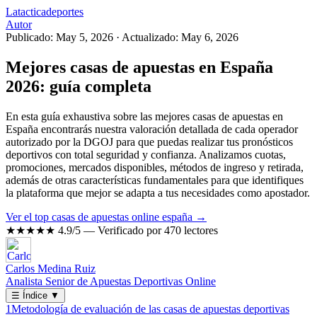
Latacticadeportes
Autor
Publicado: May 5, 2026
·
Actualizado: May 6, 2026
Mejores casas de apuestas en España
2026: guía completa
En esta guía exhaustiva sobre las mejores casas de apuestas en
España encontrarás nuestra valoración detallada de cada operador
autorizado por la DGOJ para que puedas realizar tus pronósticos
deportivos con total seguridad y confianza. Analizamos cuotas,
promociones, mercados disponibles, métodos de ingreso y retirada,
además de otras características fundamentales para que identifiques
la plataforma que mejor se adapta a tus necesidades como apostador.
Ver el top casas de apuestas online españa →
★★★★★
4.9/5 — Verificado por 470 lectores
Carlos Medina Ruiz
Analista Senior de Apuestas Deportivas Online
☰
Índice
▼
1
Metodología de evaluación de las casas de apuestas deportivas