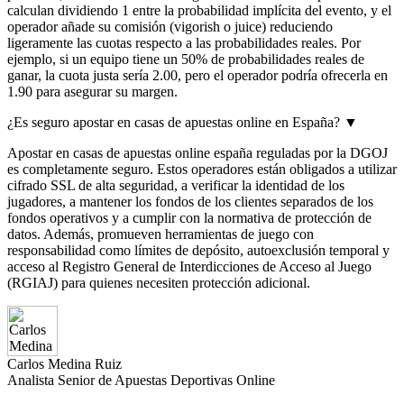
calculan dividiendo 1 entre la probabilidad implícita del evento, y el
operador añade su comisión (vigorish o juice) reduciendo
ligeramente las cuotas respecto a las probabilidades reales. Por
ejemplo, si un equipo tiene un 50% de probabilidades reales de
ganar, la cuota justa sería 2.00, pero el operador podría ofrecerla en
1.90 para asegurar su margen.
¿Es seguro apostar en casas de apuestas online en España?
▼
Apostar en casas de apuestas online españa reguladas por la DGOJ
es completamente seguro. Estos operadores están obligados a utilizar
cifrado SSL de alta seguridad, a verificar la identidad de los
jugadores, a mantener los fondos de los clientes separados de los
fondos operativos y a cumplir con la normativa de protección de
datos. Además, promueven herramientas de juego con
responsabilidad como límites de depósito, autoexclusión temporal y
acceso al Registro General de Interdicciones de Acceso al Juego
(RGIAJ) para quienes necesiten protección adicional.
Carlos Medina Ruiz
Analista Senior de Apuestas Deportivas Online