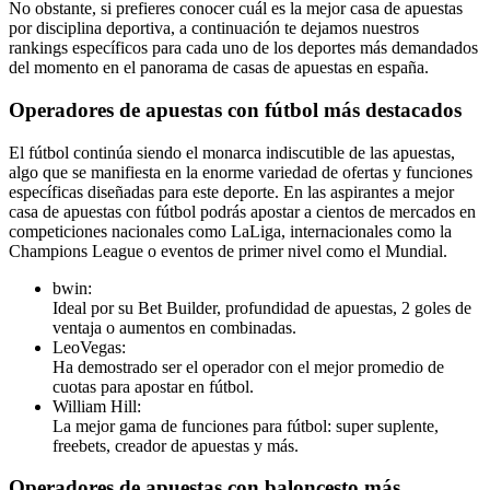
No obstante, si prefieres conocer cuál es la mejor casa de apuestas
por disciplina deportiva, a continuación te dejamos nuestros
rankings específicos para cada uno de los deportes más demandados
del momento en el panorama de casas de apuestas en españa.
Operadores de apuestas con fútbol más destacados
El fútbol continúa siendo el monarca indiscutible de las apuestas,
algo que se manifiesta en la enorme variedad de ofertas y funciones
específicas diseñadas para este deporte. En las aspirantes a mejor
casa de apuestas con fútbol podrás apostar a cientos de mercados en
competiciones nacionales como LaLiga, internacionales como la
Champions League o eventos de primer nivel como el Mundial.
bwin:
Ideal por su Bet Builder, profundidad de apuestas, 2 goles de
ventaja o aumentos en combinadas.
LeoVegas:
Ha demostrado ser el operador con el mejor promedio de
cuotas para apostar en fútbol.
William Hill:
La mejor gama de funciones para fútbol: super suplente,
freebets, creador de apuestas y más.
Operadores de apuestas con baloncesto más