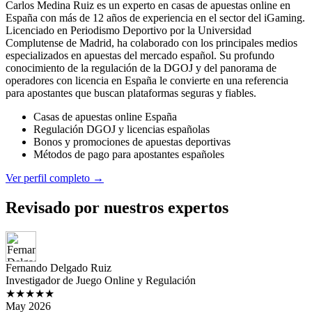
Carlos Medina Ruiz es un experto en casas de apuestas online en
España con más de 12 años de experiencia en el sector del iGaming.
Licenciado en Periodismo Deportivo por la Universidad
Complutense de Madrid, ha colaborado con los principales medios
especializados en apuestas del mercado español. Su profundo
conocimiento de la regulación de la DGOJ y del panorama de
operadores con licencia en España le convierte en una referencia
para apostantes que buscan plataformas seguras y fiables.
Casas de apuestas online España
Regulación DGOJ y licencias españolas
Bonos y promociones de apuestas deportivas
Métodos de pago para apostantes españoles
Ver perfil completo →
Revisado por nuestros expertos
Fernando Delgado Ruiz
Investigador de Juego Online y Regulación
★★★★★
May 2026