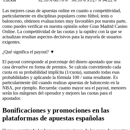
Las mejores casas de apuestas online en cuanto a competitividad,
particularmente en disciplinas populares como fútbol, tenis o
baloncesto, obtienen evaluaciones muy favorables por nuestra parte,
como puedes verificar en nuestra opinión sobre Gran Madrid Casino
Online. La competitividad de las cuotas y la rapidez con la que se
actualizan resultan aspectos decisivos para la mayoría de usuarios
exigentes.
¿Qué significa el payout?
▼
El payout corresponde al porcentaje del dinero apostado que una
casa devuelve en forma de premios. Se calcula convirtiendo cada
cuota en su probabilidad implícita (1/cuota), sumando todas esas
probabilidades y aplicando la fórmula 100 / suma resultante. Es
particularmente útil cuando realizas apuestas de baloncesto en la
NBA, por ejemplo. Recuerda: cuanto mayor sea el payout, menores
serán los márgenes del operador y mejores las cuotas para el
apostador.
Bonificaciones y promociones en las
plataformas de apuestas españolas