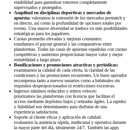
estabilidad para garantizar entornos completamente
supervisados y protegidos.
Amplitud en disciplinas deportivas y mercados de
apuesta:
valoramos la extensión de los mercados prematch y
en directo, así como la profundidad de opciones totales por
evento. Una mayor diversidad se traduce en más posibilidades
estratégicas para los jugadores.
Cuotas promedio elevadas y mejoras constantes:
estudiamos el payout general y las comparativas entre
plataformas. Todas las casas de apuestas españolas con cuotas
competitivas y aumentos proporcionan mayor valor y mejor
rentabilidad a largo plazo.
Bonificaciones y promociones atractivas y periódicas:
examinamos la calidad de cada oferta, la claridad de las
condiciones y las promociones recurrentes. Un buen operador
recompensa tanto a nuevos usuarios como a habituales sin
requisitos desproporcionados ni restricciones excesivas.
Ingresos mínimos reducidos y retiros veloces:
priorizamos las plataformas con licencia que facilitan el
acceso mediante depósitos bajos y retiradas ágiles. La rapidez
y fiabilidad son determinantes para disfrutar de una
experiencia satisfactoria.
Soporte al cliente eficaz y aplicación de calidad:
evaluamos la asistencia rápida, multicanal y operativa durante
la mayor parte del día, idealmente 24/7. También las apps