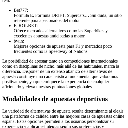
real.
Bet777:
Formula E, Formula DRIFT, Supercars… Sin duda, un sitio
referente para apasionados del motor.
KIROLBET:
Ofrece mercados alternativos como las Superbikes y
excelentes apuestas anticipadas a motor.
bwin:
Mejores opciones de apuesta para F1 y mercados poco
frecuentes como la Speedway of Nations.
La posibilidad de apostar tanto en competiciones internacionales
como en disciplinas de nicho, más allá de las habituales, marca la
diferencia. Disponer de un extenso abanico de alternativas de
apuesta constituye una característica fundamental que valoramos
positivamente, ya que enriquece la experiencia de cualquier
aficionado y eleva nuestras puntuaciones globales.
Modalidades de apuestas deportivas
La variedad de alternativas de apuesta resulta determinante al elegir
una plataforma de calidad entre las mejores casas de apuestas online
españa. Estas opciones permiten a los usuarios personalizar su
experiencia y aplicar estrategias según sus preferencias y