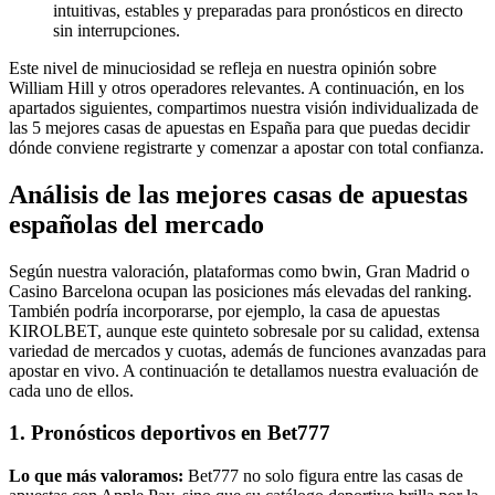
intuitivas, estables y preparadas para pronósticos en directo
sin interrupciones.
Este nivel de minuciosidad se refleja en nuestra opinión sobre
William Hill y otros operadores relevantes. A continuación, en los
apartados siguientes, compartimos nuestra visión individualizada de
las 5 mejores casas de apuestas en España para que puedas decidir
dónde conviene registrarte y comenzar a apostar con total confianza.
Análisis de las mejores casas de apuestas
españolas del mercado
Según nuestra valoración, plataformas como bwin, Gran Madrid o
Casino Barcelona ocupan las posiciones más elevadas del ranking.
También podría incorporarse, por ejemplo, la casa de apuestas
KIROLBET, aunque este quinteto sobresale por su calidad, extensa
variedad de mercados y cuotas, además de funciones avanzadas para
apostar en vivo. A continuación te detallamos nuestra evaluación de
cada uno de ellos.
1. Pronósticos deportivos en Bet777
Lo que más valoramos:
Bet777 no solo figura entre las casas de