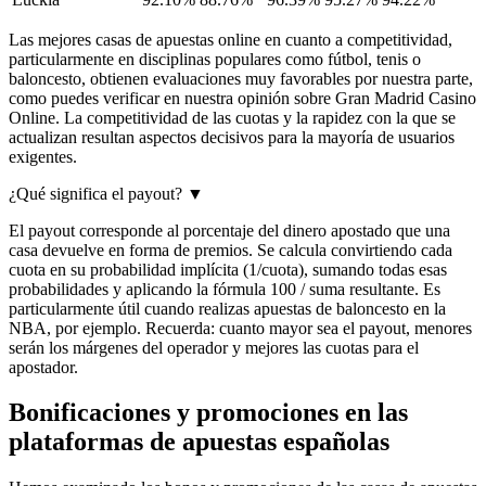
Las mejores casas de apuestas online en cuanto a competitividad,
particularmente en disciplinas populares como fútbol, tenis o
baloncesto, obtienen evaluaciones muy favorables por nuestra parte,
como puedes verificar en nuestra opinión sobre Gran Madrid Casino
Online. La competitividad de las cuotas y la rapidez con la que se
actualizan resultan aspectos decisivos para la mayoría de usuarios
exigentes.
¿Qué significa el payout?
▼
El payout corresponde al porcentaje del dinero apostado que una
casa devuelve en forma de premios. Se calcula convirtiendo cada
cuota en su probabilidad implícita (1/cuota), sumando todas esas
probabilidades y aplicando la fórmula 100 / suma resultante. Es
particularmente útil cuando realizas apuestas de baloncesto en la
NBA, por ejemplo. Recuerda: cuanto mayor sea el payout, menores
serán los márgenes del operador y mejores las cuotas para el
apostador.
Bonificaciones y promociones en las
plataformas de apuestas españolas