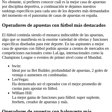
No obstante, si prefieres conocer cuál es la mejor casa de apuestas
por disciplina deportiva, a continuación te dejamos nuestros
rankings específicos para cada uno de los deportes más demandados
del momento en el panorama de casas de apuestas en españa.
Operadores de apuestas con fútbol más destacados
El fútbol continúa siendo el monarca indiscutible de las apuestas,
algo que se manifiesta en la enorme variedad de ofertas y funciones
específicas diseñadas para este deporte. En las aspirantes a mejor
casa de apuestas con fútbol podrás apostar a cientos de mercados en
competiciones nacionales como LaLiga, internacionales como la
Champions League o eventos de primer nivel como el Mundial.
bwin:
Ideal por su Bet Builder, profundidad de apuestas, 2 goles de
ventaja o aumentos en combinadas.
LeoVegas:
Ha demostrado ser el operador con el mejor promedio de
cuotas para apostar en fútbol.
William Hill:
La mejor gama de funciones para fútbol: super suplente,
freebets, creador de apuestas y más.
Operadores de apuestas con baloncesto más