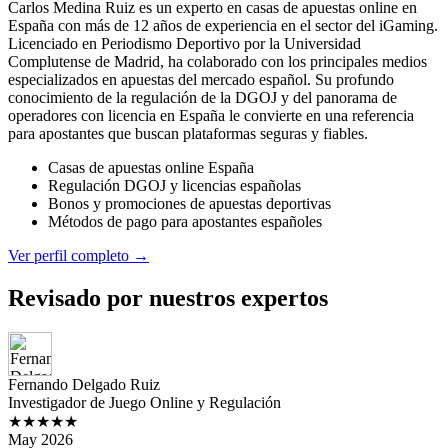
Carlos Medina Ruiz es un experto en casas de apuestas online en
España con más de 12 años de experiencia en el sector del iGaming.
Licenciado en Periodismo Deportivo por la Universidad
Complutense de Madrid, ha colaborado con los principales medios
especializados en apuestas del mercado español. Su profundo
conocimiento de la regulación de la DGOJ y del panorama de
operadores con licencia en España le convierte en una referencia
para apostantes que buscan plataformas seguras y fiables.
Casas de apuestas online España
Regulación DGOJ y licencias españolas
Bonos y promociones de apuestas deportivas
Métodos de pago para apostantes españoles
Ver perfil completo →
Revisado por nuestros expertos
Fernando Delgado Ruiz
Investigador de Juego Online y Regulación
★★★★★
May 2026