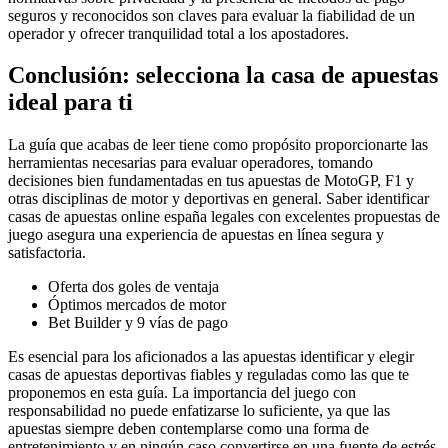
seguros y reconocidos son claves para evaluar la fiabilidad de un
operador y ofrecer tranquilidad total a los apostadores.
Conclusión: selecciona la casa de apuestas
ideal para ti
La guía que acabas de leer tiene como propósito proporcionarte las
herramientas necesarias para evaluar operadores, tomando
decisiones bien fundamentadas en tus apuestas de MotoGP, F1 y
otras disciplinas de motor y deportivas en general. Saber identificar
casas de apuestas online españa legales con excelentes propuestas de
juego asegura una experiencia de apuestas en línea segura y
satisfactoria.
Oferta dos goles de ventaja
Óptimos mercados de motor
Bet Builder y 9 vías de pago
Es esencial para los aficionados a las apuestas identificar y elegir
casas de apuestas deportivas fiables y reguladas como las que te
proponemos en esta guía. La importancia del juego con
responsabilidad no puede enfatizarse lo suficiente, ya que las
apuestas siempre deben contemplarse como una forma de
entretenimiento y en ningún caso convertirse en una fuente de estrés