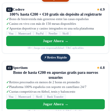
Codere
4.9
★
#2
100% hasta €200 + €10 gratis sin depósito al registrarte
Bono de bienvenida más generoso entre las casas españolas
✓
Casino en vivo con más de 150 mesas disponibles
✓
Apuestas deportivas y casino integrados en una sola plataforma
✓
Visa
Mastercard
PayPal
Neteller
Skrill
Jugar Ahora →
18+ | Juega con responsabilidad | T&C aplicables
⚡ Retiro Rápido
Sportium
4.8
★
#3
Bono de hasta €200 en apuestas gratis para nuevos
usuarios
Retiros procesados en menos de 2 horas en promedio
✓
Plataforma 100% española con soporte en castellano 24/7
✓
Cuotas competitivas en fútbol, tenis y baloncesto
✓
Visa
Mastercard
Skrill
Bank Transfer
Jugar Ahora →
18+ | Juega con responsabilidad | T&C aplicables