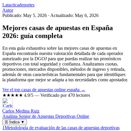
Latacticadeportes
Autor
Publicado: May 5, 2026
·
Actualizado: May 6, 2026
Mejores casas de apuestas en España
2026: guía completa
En esta guía exhaustiva sobre las mejores casas de apuestas en
España encontrarás nuestra valoración detallada de cada operador
autorizado por la DGOJ para que puedas realizar tus pronósticos
deportivos con total seguridad y confianza. Analizamos cuotas,
promociones, mercados disponibles, métodos de ingreso y retirada,
además de otras características fundamentales para que identifiques
la plataforma que mejor se adapta a tus necesidades como apostador.
Ver el top casas de apuestas online españa →
★★★★★
4.9/5 — Verificado por 470 lectores
Carlos Medina Ruiz
Analista Senior de Apuestas Deportivas Online
☰
Índice
▼
1
Metodología de evaluación de las casas de apuestas deportivas