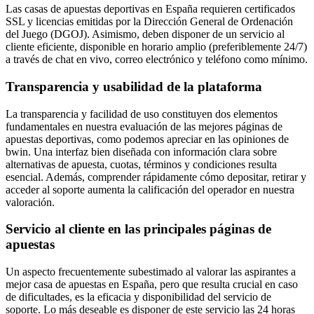
Las casas de apuestas deportivas en España requieren certificados
SSL y licencias emitidas por la Dirección General de Ordenación
del Juego (DGOJ). Asimismo, deben disponer de un servicio al
cliente eficiente, disponible en horario amplio (preferiblemente 24/7)
a través de chat en vivo, correo electrónico y teléfono como mínimo.
Transparencia y usabilidad de la plataforma
La transparencia y facilidad de uso constituyen dos elementos
fundamentales en nuestra evaluación de las mejores páginas de
apuestas deportivas, como podemos apreciar en las opiniones de
bwin. Una interfaz bien diseñada con información clara sobre
alternativas de apuesta, cuotas, términos y condiciones resulta
esencial. Además, comprender rápidamente cómo depositar, retirar y
acceder al soporte aumenta la calificación del operador en nuestra
valoración.
Servicio al cliente en las principales páginas de
apuestas
Un aspecto frecuentemente subestimado al valorar las aspirantes a
mejor casa de apuestas en España, pero que resulta crucial en caso
de dificultades, es la eficacia y disponibilidad del servicio de
soporte. Lo más deseable es disponer de este servicio las 24 horas