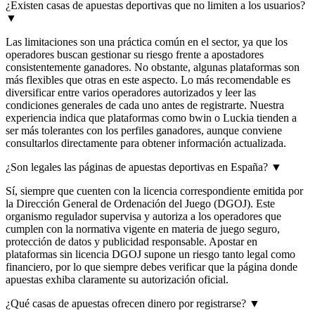
¿Existen casas de apuestas deportivas que no limiten a los usuarios?
▼
Las limitaciones son una práctica común en el sector, ya que los
operadores buscan gestionar su riesgo frente a apostadores
consistentemente ganadores. No obstante, algunas plataformas son
más flexibles que otras en este aspecto. Lo más recomendable es
diversificar entre varios operadores autorizados y leer las
condiciones generales de cada uno antes de registrarte. Nuestra
experiencia indica que plataformas como bwin o Luckia tienden a
ser más tolerantes con los perfiles ganadores, aunque conviene
consultarlos directamente para obtener información actualizada.
¿Son legales las páginas de apuestas deportivas en España?
▼
Sí, siempre que cuenten con la licencia correspondiente emitida por
la Dirección General de Ordenación del Juego (DGOJ). Este
organismo regulador supervisa y autoriza a los operadores que
cumplen con la normativa vigente en materia de juego seguro,
protección de datos y publicidad responsable. Apostar en
plataformas sin licencia DGOJ supone un riesgo tanto legal como
financiero, por lo que siempre debes verificar que la página donde
apuestas exhiba claramente su autorización oficial.
¿Qué casas de apuestas ofrecen dinero por registrarse?
▼