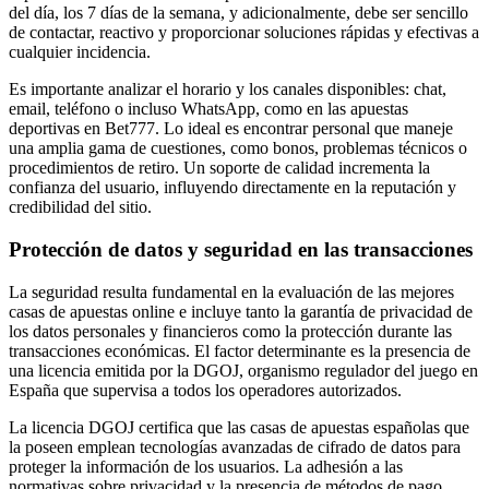
del día, los 7 días de la semana, y adicionalmente, debe ser sencillo
de contactar, reactivo y proporcionar soluciones rápidas y efectivas a
cualquier incidencia.
Es importante analizar el horario y los canales disponibles: chat,
email, teléfono o incluso WhatsApp, como en las apuestas
deportivas en Bet777. Lo ideal es encontrar personal que maneje
una amplia gama de cuestiones, como bonos, problemas técnicos o
procedimientos de retiro. Un soporte de calidad incrementa la
confianza del usuario, influyendo directamente en la reputación y
credibilidad del sitio.
Protección de datos y seguridad en las transacciones
La seguridad resulta fundamental en la evaluación de las mejores
casas de apuestas online e incluye tanto la garantía de privacidad de
los datos personales y financieros como la protección durante las
transacciones económicas. El factor determinante es la presencia de
una licencia emitida por la DGOJ, organismo regulador del juego en
España que supervisa a todos los operadores autorizados.
La licencia DGOJ certifica que las casas de apuestas españolas que
la poseen emplean tecnologías avanzadas de cifrado de datos para
proteger la información de los usuarios. La adhesión a las
normativas sobre privacidad y la presencia de métodos de pago