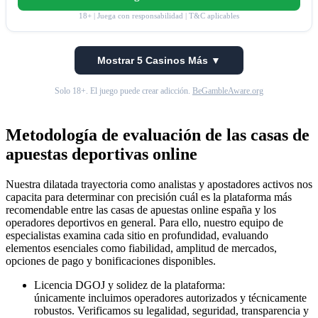
18+ | Juega con responsabilidad | T&C aplicables
Mostrar 5 Casinos Más ▼
Solo 18+. El juego puede crear adicción.
BeGambleAware.org
Metodología de evaluación de las casas de
apuestas deportivas online
Nuestra dilatada trayectoria como analistas y apostadores activos nos
capacita para determinar con precisión cuál es la plataforma más
recomendable entre las casas de apuestas online españa y los
operadores deportivos en general. Para ello, nuestro equipo de
especialistas examina cada sitio en profundidad, evaluando
elementos esenciales como fiabilidad, amplitud de mercados,
opciones de pago y bonificaciones disponibles.
Licencia DGOJ y solidez de la plataforma:
únicamente incluimos operadores autorizados y técnicamente
robustos. Verificamos su legalidad, seguridad, transparencia y