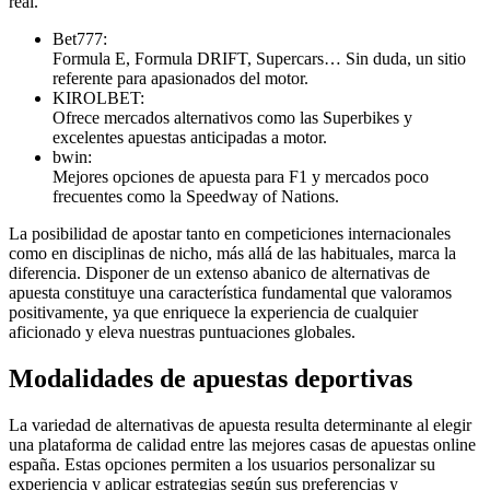
real.
Bet777:
Formula E, Formula DRIFT, Supercars… Sin duda, un sitio
referente para apasionados del motor.
KIROLBET:
Ofrece mercados alternativos como las Superbikes y
excelentes apuestas anticipadas a motor.
bwin:
Mejores opciones de apuesta para F1 y mercados poco
frecuentes como la Speedway of Nations.
La posibilidad de apostar tanto en competiciones internacionales
como en disciplinas de nicho, más allá de las habituales, marca la
diferencia. Disponer de un extenso abanico de alternativas de
apuesta constituye una característica fundamental que valoramos
positivamente, ya que enriquece la experiencia de cualquier
aficionado y eleva nuestras puntuaciones globales.
Modalidades de apuestas deportivas
La variedad de alternativas de apuesta resulta determinante al elegir
una plataforma de calidad entre las mejores casas de apuestas online
españa. Estas opciones permiten a los usuarios personalizar su
experiencia y aplicar estrategias según sus preferencias y