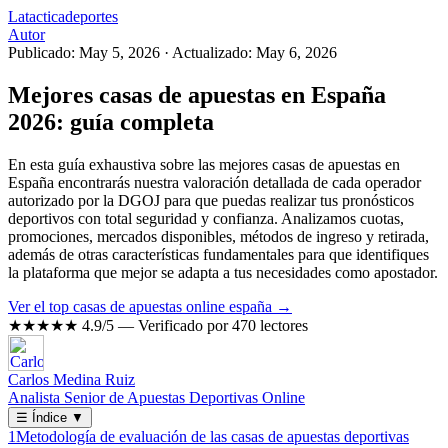
Latacticadeportes
Autor
Publicado: May 5, 2026
·
Actualizado: May 6, 2026
Mejores casas de apuestas en España
2026: guía completa
En esta guía exhaustiva sobre las mejores casas de apuestas en
España encontrarás nuestra valoración detallada de cada operador
autorizado por la DGOJ para que puedas realizar tus pronósticos
deportivos con total seguridad y confianza. Analizamos cuotas,
promociones, mercados disponibles, métodos de ingreso y retirada,
además de otras características fundamentales para que identifiques
la plataforma que mejor se adapta a tus necesidades como apostador.
Ver el top casas de apuestas online españa →
★★★★★
4.9/5 — Verificado por 470 lectores
Carlos Medina Ruiz
Analista Senior de Apuestas Deportivas Online
☰
Índice
▼
1
Metodología de evaluación de las casas de apuestas deportivas