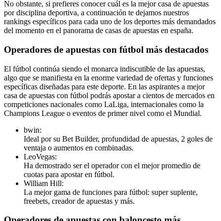
No obstante, si prefieres conocer cuál es la mejor casa de apuestas
por disciplina deportiva, a continuación te dejamos nuestros
rankings específicos para cada uno de los deportes más demandados
del momento en el panorama de casas de apuestas en españa.
Operadores de apuestas con fútbol más destacados
El fútbol continúa siendo el monarca indiscutible de las apuestas,
algo que se manifiesta en la enorme variedad de ofertas y funciones
específicas diseñadas para este deporte. En las aspirantes a mejor
casa de apuestas con fútbol podrás apostar a cientos de mercados en
competiciones nacionales como LaLiga, internacionales como la
Champions League o eventos de primer nivel como el Mundial.
bwin:
Ideal por su Bet Builder, profundidad de apuestas, 2 goles de
ventaja o aumentos en combinadas.
LeoVegas:
Ha demostrado ser el operador con el mejor promedio de
cuotas para apostar en fútbol.
William Hill:
La mejor gama de funciones para fútbol: super suplente,
freebets, creador de apuestas y más.
Operadores de apuestas con baloncesto más