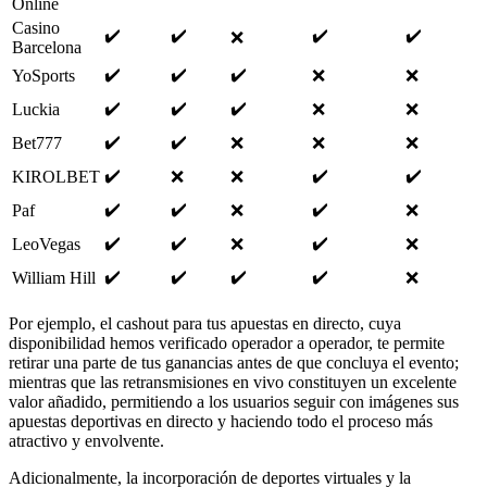
Online
Casino
✔️
✔️
✔️
✔️
❌
Barcelona
✔️
✔️
✔️
YoSports
❌
❌
✔️
✔️
✔️
Luckia
❌
❌
✔️
✔️
Bet777
❌
❌
❌
✔️
✔️
✔️
KIROLBET
❌
❌
✔️
✔️
✔️
Paf
❌
❌
✔️
✔️
✔️
LeoVegas
❌
❌
✔️
✔️
✔️
✔️
William Hill
❌
Por ejemplo, el cashout para tus apuestas en directo, cuya
disponibilidad hemos verificado operador a operador, te permite
retirar una parte de tus ganancias antes de que concluya el evento;
mientras que las retransmisiones en vivo constituyen un excelente
valor añadido, permitiendo a los usuarios seguir con imágenes sus
apuestas deportivas en directo y haciendo todo el proceso más
atractivo y envolvente.
Adicionalmente, la incorporación de deportes virtuales y la