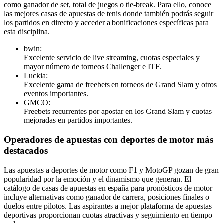
como ganador de set, total de juegos o tie-break. Para ello, conoce
las mejores casas de apuestas de tenis donde también podrás seguir
los partidos en directo y acceder a bonificaciones específicas para
esta disciplina.
bwin:
Excelente servicio de live streaming, cuotas especiales y
mayor número de torneos Challenger e ITF.
Luckia:
Excelente gama de freebets en torneos de Grand Slam y otros
eventos importantes.
GMCO:
Freebets recurrentes por apostar en los Grand Slam y cuotas
mejoradas en partidos importantes.
Operadores de apuestas con deportes de motor más
destacados
Las apuestas a deportes de motor como F1 y MotoGP gozan de gran
popularidad por la emoción y el dinamismo que generan. El
catálogo de casas de apuestas en españa para pronósticos de motor
incluye alternativas como ganador de carrera, posiciones finales o
duelos entre pilotos. Las aspirantes a mejor plataforma de apuestas
deportivas proporcionan cuotas atractivas y seguimiento en tiempo