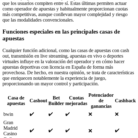
que los usuarios compiten entre sí. Estas últimas permiten actuar
como operador de apuestas y habitualmente proporcionan cuotas
más competitivas, aunque conllevan mayor complejidad y riesgo
que las modalidades convencionales.
Funciones especiales en las principales casas de
apuestas
Cualquier función adicional, como las casas de apuestas con cash
out, transmisión en live streaming, apuestas en vivo o deportes
virtuales influye en la valoración del operador y en cómo hacer
apuestas deportivas con licencia en España de forma más
provechosa. De hecho, en nuestra opinión, se trata de características
que enriquecen notablemente la experiencia de juego,
proporcionando un mayor control y participación.
Potenciador
Casa de
Bet
Cuotas
Cashout
de
Cashback
apuestas
Builder
mejoradas
ganancias
✔️
✔️
✔️
bwin
❌
❌
Gran
Madrid
✔️
✔️
✔️
✔️
❌
Casino