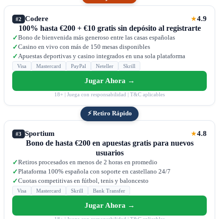
Codere
4.9
★
#2
100% hasta €200 + €10 gratis sin depósito al registrarte
Bono de bienvenida más generoso entre las casas españolas
✓
Casino en vivo con más de 150 mesas disponibles
✓
Apuestas deportivas y casino integrados en una sola plataforma
✓
Visa
Mastercard
PayPal
Neteller
Skrill
Jugar Ahora →
18+ | Juega con responsabilidad | T&C aplicables
⚡ Retiro Rápido
Sportium
4.8
★
#3
Bono de hasta €200 en apuestas gratis para nuevos
usuarios
Retiros procesados en menos de 2 horas en promedio
✓
Plataforma 100% española con soporte en castellano 24/7
✓
Cuotas competitivas en fútbol, tenis y baloncesto
✓
Visa
Mastercard
Skrill
Bank Transfer
Jugar Ahora →
18+ | Juega con responsabilidad | T&C aplicables