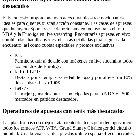
destacados
El baloncesto proporciona mercados dinámicos y emocionantes,
ideales para quienes buscan acción constante. Las casas de apuestas
que incluyen eSports y este deporte pueden incluso transmitir la
NBA y la Euroliga en live streaming. Encontrarás apuestas en vivo,
combinadas, hándicaps y estadísticas detalladas para seguir cada
encuentro, así como cuotas especiales y promos exclusivas.
Paf:
Permite seguir al detalle con imágenes en live streaming todos
los partidos de Euroliga.
KIROLBET:
Destaca por su amplia variedad de ligas y por ofrecer un 10%
de cashback hasta 100€.
Bet777:
La mejor gama de apuestas anticipadas para la NBA y +500
mercados en partidos destacados.
Operadores de apuestas con tenis más destacados
Las plataformas con mejor tratamiento del tenis permiten apostar en
todos los torneos ATP, WTA, Grand Slam y Challenger del circuito
mundial. Una buena casa de apuestas online españa ofrece mercados