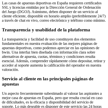
Las casas de apuestas deportivas en España requieren certificados
SSL y licencias emitidas por la Dirección General de Ordenación
del Juego (DGOJ). Asimismo, deben disponer de un servicio al
cliente eficiente, disponible en horario amplio (preferiblemente 24/7)
a través de chat en vivo, correo electrónico y teléfono como mínimo.
Transparencia y usabilidad de la plataforma
La transparencia y facilidad de uso constituyen dos elementos
fundamentales en nuestra evaluación de las mejores páginas de
apuestas deportivas, como podemos apreciar en las opiniones de
bwin. Una interfaz bien diseñada con información clara sobre
alternativas de apuesta, cuotas, términos y condiciones resulta
esencial. Además, comprender rápidamente cómo depositar, retirar y
acceder al soporte aumenta la calificación del operador en nuestra
valoración.
Servicio al cliente en las principales páginas de
apuestas
Un aspecto frecuentemente subestimado al valorar las aspirantes a
mejor casa de apuestas en España, pero que resulta crucial en caso
de dificultades, es la eficacia y disponibilidad del servicio de
soporte. Lo más deseable es disponer de este servicio las 24 horas