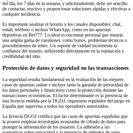
del día, los 7 días de la semana, y adicionalmente, debe ser sencillo
de contactar, reactivo y proporcionar soluciones rápidas y efectivas a
cualquier incidencia.
Es importante analizar el horario y los canales disponibles: chat,
email, teléfono o incluso WhatsApp, como en las apuestas
deportivas en Bet777. Lo ideal es encontrar personal que maneje
una amplia gama de cuestiones, como bonos, problemas técnicos o
procedimientos de retiro. Un soporte de calidad incrementa la
confianza del usuario, influyendo directamente en la reputación y
credibilidad del sitio.
Protección de datos y seguridad en las transacciones
La seguridad resulta fundamental en la evaluación de las mejores
casas de apuestas online e incluye tanto la garantía de privacidad de
los datos personales y financieros como la protección durante las
transacciones económicas. El factor determinante es la presencia de
una licencia emitida por la DGOJ, organismo regulador del juego en
España que supervisa a todos los operadores autorizados.
La licencia DGOJ certifica que las casas de apuestas españolas que
la poseen emplean tecnologías avanzadas de cifrado de datos para
proteger la información de los usuarios. La adhesión a las
normativas sobre privacidad y la presencia de métodos de pago