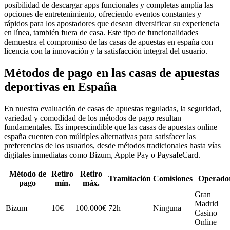
posibilidad de descargar apps funcionales y completas amplía las
opciones de entretenimiento, ofreciendo eventos constantes y
rápidos para los apostadores que desean diversificar su experiencia
en línea, también fuera de casa. Este tipo de funcionalidades
demuestra el compromiso de las casas de apuestas en españa con
licencia con la innovación y la satisfacción integral del usuario.
Métodos de pago en las casas de apuestas
deportivas en España
En nuestra evaluación de casas de apuestas reguladas, la seguridad,
variedad y comodidad de los métodos de pago resultan
fundamentales. Es imprescindible que las casas de apuestas online
españa cuenten con múltiples alternativas para satisfacer las
preferencias de los usuarios, desde métodos tradicionales hasta vías
digitales inmediatas como Bizum, Apple Pay o PaysafeCard.
Método de
Retiro
Retiro
Tramitación
Comisiones
Operado
pago
mín.
máx.
Gran
Madrid
Bizum
10€
100.000€
72h
Ninguna
Casino
Online