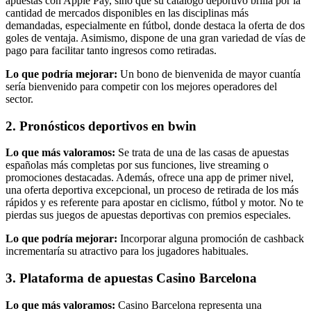
apuestas con Apple Pay, sino que su catálogo deportivo brilla por la
cantidad de mercados disponibles en las disciplinas más
demandadas, especialmente en fútbol, donde destaca la oferta de dos
goles de ventaja. Asimismo, dispone de una gran variedad de vías de
pago para facilitar tanto ingresos como retiradas.
Lo que podría mejorar:
Un bono de bienvenida de mayor cuantía
sería bienvenido para competir con los mejores operadores del
sector.
2. Pronósticos deportivos en bwin
Lo que más valoramos:
Se trata de una de las casas de apuestas
españolas más completas por sus funciones, live streaming o
promociones destacadas. Además, ofrece una app de primer nivel,
una oferta deportiva excepcional, un proceso de retirada de los más
rápidos y es referente para apostar en ciclismo, fútbol y motor. No te
pierdas sus juegos de apuestas deportivas con premios especiales.
Lo que podría mejorar:
Incorporar alguna promoción de cashback
incrementaría su atractivo para los jugadores habituales.
3. Plataforma de apuestas Casino Barcelona
Lo que más valoramos:
Casino Barcelona representa una