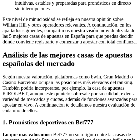
intuitivas, estables y preparadas para pronósticos en directo
sin interrupciones.
Este nivel de minuciosidad se refleja en nuestra opinión sobre
William Hill y otros operadores relevantes. A continuación, en los
apartados siguientes, compartimos nuestra visión individualizada de
las 5 mejores casas de apuestas en España para que puedas decidir
dónde conviene registrarte y comenzar a apostar con total confianza.
Análisis de las mejores casas de apuestas
españolas del mercado
Según nuestra valoración, plataformas como bwin, Gran Madrid o
Casino Barcelona ocupan las posiciones más elevadas del ranking.
También podría incorporarse, por ejemplo, la casa de apuestas
KIROLBET, aunque este quinteto sobresale por su calidad, extensa
variedad de mercados y cuotas, además de funciones avanzadas para
apostar en vivo. A continuación te detallamos nuestra evaluación de
cada uno de ellos.
1. Pronósticos deportivos en Bet777
Lo que más valoramos:
Bet777 no solo figura entre las casas de