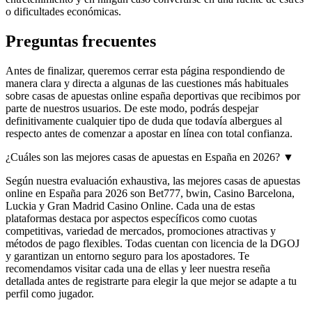
o dificultades económicas.
Preguntas frecuentes
Antes de finalizar, queremos cerrar esta página respondiendo de
manera clara y directa a algunas de las cuestiones más habituales
sobre casas de apuestas online españa deportivas que recibimos por
parte de nuestros usuarios. De este modo, podrás despejar
definitivamente cualquier tipo de duda que todavía albergues al
respecto antes de comenzar a apostar en línea con total confianza.
¿Cuáles son las mejores casas de apuestas en España en 2026?
▼
Según nuestra evaluación exhaustiva, las mejores casas de apuestas
online en España para 2026 son Bet777, bwin, Casino Barcelona,
Luckia y Gran Madrid Casino Online. Cada una de estas
plataformas destaca por aspectos específicos como cuotas
competitivas, variedad de mercados, promociones atractivas y
métodos de pago flexibles. Todas cuentan con licencia de la DGOJ
y garantizan un entorno seguro para los apostadores. Te
recomendamos visitar cada una de ellas y leer nuestra reseña
detallada antes de registrarte para elegir la que mejor se adapte a tu
perfil como jugador.