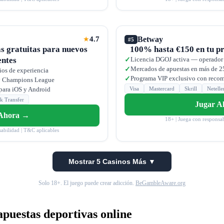
Betway
4.7
★
#5
s gratuitas para nuevos
100% hasta €150 en tu pr
entes
Licencia DGOJ activa — operador 
✓
Mercados de apuestas en más de 25
✓
ños de experiencia
Programa VIP exclusivo con reco
✓
 y Champions League
para iOS y Android
Visa
Mastercard
Skrill
Netelle
k Transfer
Jugar A
 Ahora →
18+ | Juega con responsab
sabilidad | T&C aplicables
Mostrar 5 Casinos Más ▼
Solo 18+. El juego puede crear adicción.
BeGambleAware.org
apuestas deportivas online