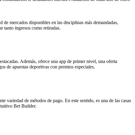
dad de mercados disponibles en las disciplinas más demandadas,
ar tanto ingresos como retiradas.
estacadas. Además, ofrece una app de primer nivel, una oferta
egos de apuestas deportivas con premios especiales.
ente variedad de métodos de pago. En este sentido, es una de las casas
uitivo Bet Builder.