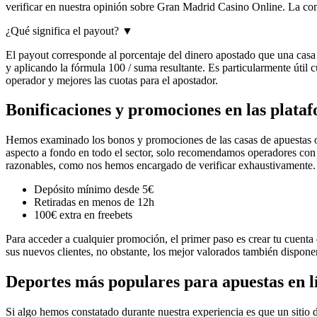
verificar en nuestra opinión sobre Gran Madrid Casino Online. La compe
¿Qué significa el payout?
▼
El payout corresponde al porcentaje del dinero apostado que una casa
y aplicando la fórmula 100 / suma resultante. Es particularmente úti
operador y mejores las cuotas para el apostador.
Bonificaciones y promociones en las plata
Hemos examinado los bonos y promociones de las casas de apuestas onli
aspecto a fondo en todo el sector, solo recomendamos operadores con 
razonables, como nos hemos encargado de verificar exhaustivamente.
Depósito mínimo desde 5€
Retiradas en menos de 12h
100€ extra en freebets
Para acceder a cualquier promoción, el primer paso es crear tu cuenta 
sus nuevos clientes, no obstante, los mejor valorados también disponen
Deportes más populares para apuestas en l
Si algo hemos constatado durante nuestra experiencia es que un sitio 