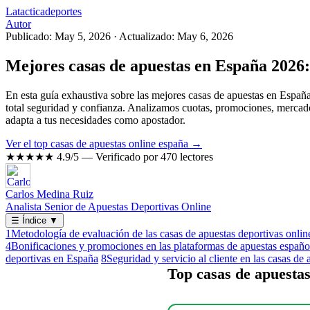
Latacticadeportes
Autor
Publicado: May 5, 2026
·
Actualizado: May 6, 2026
Mejores casas de apuestas en España 2026:
En esta guía exhaustiva sobre las mejores casas de apuestas en Españ
total seguridad y confianza. Analizamos cuotas, promociones, mercados
adapta a tus necesidades como apostador.
Ver el top casas de apuestas online españa →
★★★★★
4.9/5 — Verificado por 470 lectores
Carlos Medina Ruiz
Analista Senior de Apuestas Deportivas Online
☰
Índice
▼
1
Metodología de evaluación de las casas de apuestas deportivas onlin
4
Bonificaciones y promociones en las plataformas de apuestas españo
deportivas en España
8
Seguridad y servicio al cliente en las casas de 
Top casas de apuestas