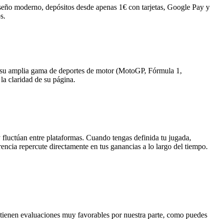
iseño moderno, depósitos desde apenas 1€ con tarjetas, Google Pay y
s.
a su amplia gama de deportes de motor (MotoGP, Fórmula 1,
a claridad de su página.
 fluctúan entre plataformas. Cuando tengas definida tu jugada,
encia repercute directamente en tus ganancias a lo largo del tiempo.
obtienen evaluaciones muy favorables por nuestra parte, como puedes