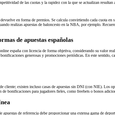
titividad de las cuotas y la rapidez con la que se actualizan resultan 
 devuelve en forma de premios. Se calcula convirtiendo cada cuota en s
l cuando realizas apuestas de baloncesto en la NBA, por ejemplo. Recue
formas de apuestas españolas
ne españa con licencia de forma objetiva, considerando su valor real, 
bonificaciones generosas y promociones periódicas. En este sentido, c
de cliente; existen incluso casas de apuestas sin DNI (con NIE). Los op
 de bonificaciones para jugadores fieles, como freebets o bonos adicion
ínea
de apuestas de referencia debe proporcionar una extensa gama de deporte