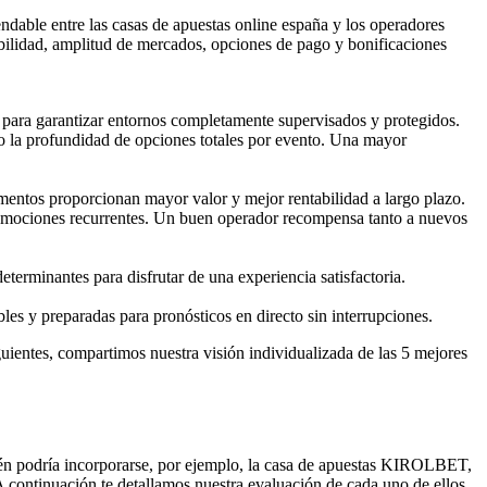
ndable entre las casas de apuestas online españa y los operadores
abilidad, amplitud de mercados, opciones de pago y bonificaciones
d para garantizar entornos completamente supervisados y protegidos.
o la profundidad de opciones totales por evento. Una mayor
umentos proporcionan mayor valor y mejor rentabilidad a largo plazo.
promociones recurrentes. Un buen operador recompensa tanto a nuevos
determinantes para disfrutar de una experiencia satisfactoria.
bles y preparadas para pronósticos en directo sin interrupciones.
guientes, compartimos nuestra visión individualizada de las 5 mejores
én podría incorporarse, por ejemplo, la casa de apuestas KIROLBET,
 continuación te detallamos nuestra evaluación de cada uno de ellos.