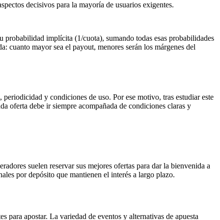
aspectos decisivos para la mayoría de usuarios exigentes.
u probabilidad implícita (1/cuota), sumando todas esas probabilidades
rda: cuanto mayor sea el payout, menores serán los márgenes del
periodicidad y condiciones de uso. Por ese motivo, tras estudiar este
ada oferta debe ir siempre acompañada de condiciones claras y
eradores suelen reservar sus mejores ofertas para dar la bienvenida a
ales por depósito que mantienen el interés a largo plazo.
s para apostar. La variedad de eventos y alternativas de apuesta