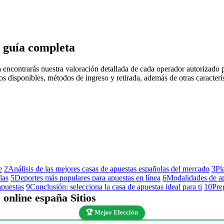
 guía completa
a encontrarás nuestra valoración detallada de cada operador autorizado 
 disponibles, métodos de ingreso y retirada, además de otras caracterís
e
2
Análisis de las mejores casas de apuestas españolas del mercado
3
Pl
las
5
Deportes más populares para apuestas en línea
6
Modalidades de ap
apuestas
9
Conclusión: selecciona la casa de apuestas ideal para ti
10
Pre
 online españa Sitios
🏆 Mejor Elección