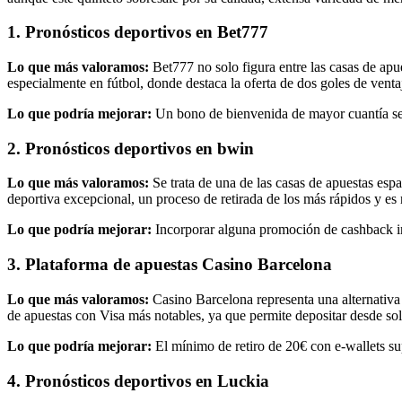
1. Pronósticos deportivos en Bet777
Lo que más valoramos:
Bet777 no solo figura entre las casas de apu
especialmente en fútbol, donde destaca la oferta de dos goles de venta
Lo que podría mejorar:
Un bono de bienvenida de mayor cuantía ser
2. Pronósticos deportivos en bwin
Lo que más valoramos:
Se trata de una de las casas de apuestas esp
deportiva excepcional, un proceso de retirada de los más rápidos y es 
Lo que podría mejorar:
Incorporar alguna promoción de cashback inc
3. Plataforma de apuestas Casino Barcelona
Lo que más valoramos:
Casino Barcelona representa una alternativa 
de apuestas con Visa más notables, ya que permite depositar desde so
Lo que podría mejorar:
El mínimo de retiro de 20€ con e-wallets su
4. Pronósticos deportivos en Luckia