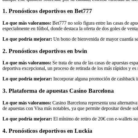
1. Pronósticos deportivos en Bet777
Lo que más valoramos:
Bet777 no solo figura entre las casas de apu
especialmente en fútbol, donde destaca la oferta de dos goles de venta
Lo que podría mejorar:
Un bono de bienvenida de mayor cuantía ser
2. Pronósticos deportivos en bwin
Lo que más valoramos:
Se trata de una de las casas de apuestas esp
deportiva excepcional, un proceso de retirada de los más rápidos y es 
Lo que podría mejorar:
Incorporar alguna promoción de cashback inc
3. Plataforma de apuestas Casino Barcelona
Lo que más valoramos:
Casino Barcelona representa una alternativa 
de apuestas con Visa más notables, ya que permite depositar desde so
Lo que podría mejorar:
El mínimo de retiro de 20€ con e-wallets su
4. Pronósticos deportivos en Luckia