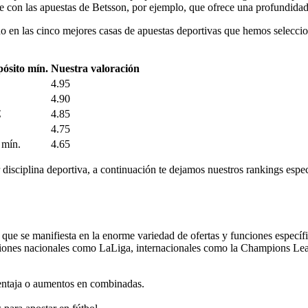
e con las apuestas de Betsson, por ejemplo, que ofrece una profundidad 
 en las cinco mejores casas de apuestas deportivas que hemos seleccio
ósito mín.
Nuestra valoración
4.95
4.90
€
4.85
4.75
 mín.
4.65
or disciplina deportiva, a continuación te dejamos nuestros rankings e
o que se manifiesta en la enorme variedad de ofertas y funciones específi
iciones nacionales como LaLiga, internacionales como la Champions Le
ventaja o aumentos en combinadas.