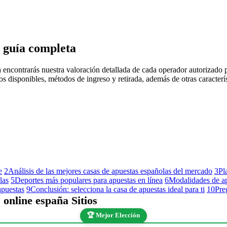
 guía completa
a encontrarás nuestra valoración detallada de cada operador autorizado 
 disponibles, métodos de ingreso y retirada, además de otras caracterís
e
2
Análisis de las mejores casas de apuestas españolas del mercado
3
Pl
las
5
Deportes más populares para apuestas en línea
6
Modalidades de ap
apuestas
9
Conclusión: selecciona la casa de apuestas ideal para ti
10
Pre
 online españa Sitios
🏆 Mejor Elección