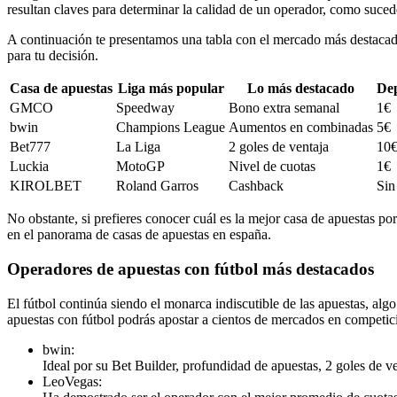
resultan claves para determinar la calidad de un operador, como suced
A continuación te presentamos una tabla con el mercado más destacado
para tu decisión.
Casa de apuestas
Liga más popular
Lo más destacado
Dep
GMCO
Speedway
Bono extra semanal
1€
bwin
Champions League
Aumentos en combinadas
5€
Bet777
La Liga
2 goles de ventaja
10
Luckia
MotoGP
Nivel de cuotas
1€
KIROLBET
Roland Garros
Cashback
Sin
No obstante, si prefieres conocer cuál es la mejor casa de apuestas p
en el panorama de casas de apuestas en españa.
Operadores de apuestas con fútbol más destacados
El fútbol continúa siendo el monarca indiscutible de las apuestas, alg
apuestas con fútbol podrás apostar a cientos de mercados en compet
bwin:
Ideal por su Bet Builder, profundidad de apuestas, 2 goles de 
LeoVegas: