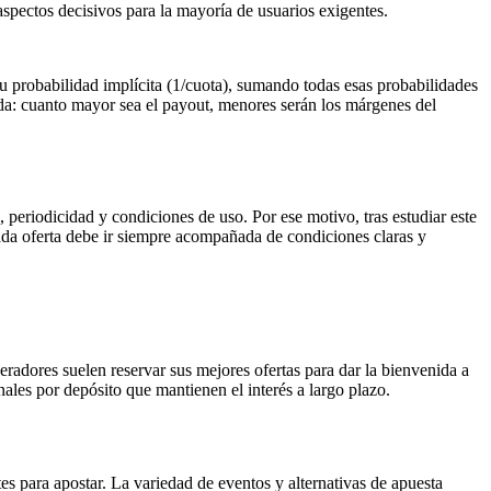
aspectos decisivos para la mayoría de usuarios exigentes.
u probabilidad implícita (1/cuota), sumando todas esas probabilidades
rda: cuanto mayor sea el payout, menores serán los márgenes del
periodicidad y condiciones de uso. Por ese motivo, tras estudiar este
ada oferta debe ir siempre acompañada de condiciones claras y
eradores suelen reservar sus mejores ofertas para dar la bienvenida a
ales por depósito que mantienen el interés a largo plazo.
s para apostar. La variedad de eventos y alternativas de apuesta