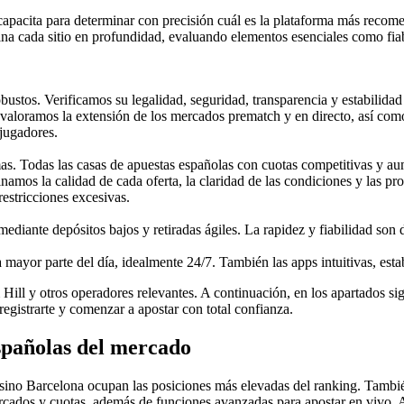
 capacita para determinar con precisión cuál es la plataforma más recome
mina cada sitio en profundidad, evaluando elementos esenciales como fi
ustos. Verificamos su legalidad, seguridad, transparencia y estabilida
valoramos la extensión de los mercados prematch y en directo, así com
 jugadores.
mas. Todas las casas de apuestas españolas con cuotas competitivas y a
amos la calidad de cada oferta, la claridad de las condiciones y las 
restricciones excesivas.
mediante depósitos bajos y retiradas ágiles. La rapidez y fiabilidad son 
a mayor parte del día, idealmente 24/7. También las apps intuitivas, esta
 Hill y otros operadores relevantes. A continuación, en los apartados si
gistrarte y comenzar a apostar con total confianza.
españolas del mercado
ino Barcelona ocupan las posiciones más elevadas del ranking. Tambi
rcados y cuotas, además de funciones avanzadas para apostar en vivo. A