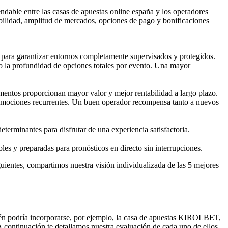
ndable entre las casas de apuestas online españa y los operadores
abilidad, amplitud de mercados, opciones de pago y bonificaciones
d para garantizar entornos completamente supervisados y protegidos.
o la profundidad de opciones totales por evento. Una mayor
umentos proporcionan mayor valor y mejor rentabilidad a largo plazo.
promociones recurrentes. Un buen operador recompensa tanto a nuevos
determinantes para disfrutar de una experiencia satisfactoria.
bles y preparadas para pronósticos en directo sin interrupciones.
guientes, compartimos nuestra visión individualizada de las 5 mejores
én podría incorporarse, por ejemplo, la casa de apuestas KIROLBET,
 continuación te detallamos nuestra evaluación de cada uno de ellos.