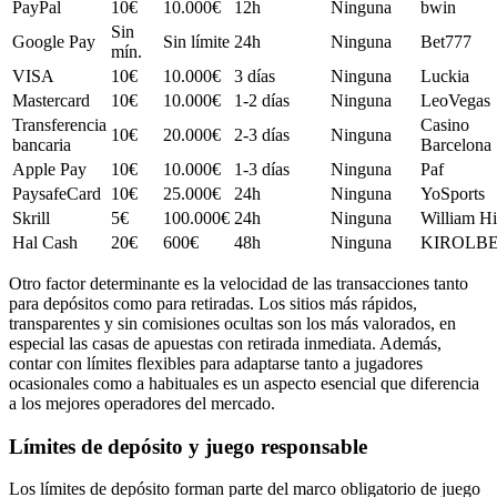
PayPal
10€
10.000€
12h
Ninguna
bwin
Sin
Google Pay
Sin límite
24h
Ninguna
Bet777
mín.
VISA
10€
10.000€
3 días
Ninguna
Luckia
Mastercard
10€
10.000€
1-2 días
Ninguna
LeoVegas
Transferencia
Casino
10€
20.000€
2-3 días
Ninguna
bancaria
Barcelona
Apple Pay
10€
10.000€
1-3 días
Ninguna
Paf
PaysafeCard
10€
25.000€
24h
Ninguna
YoSports
Skrill
5€
100.000€
24h
Ninguna
William Hi
Hal Cash
20€
600€
48h
Ninguna
KIROLB
Otro factor determinante es la velocidad de las transacciones tanto
para depósitos como para retiradas. Los sitios más rápidos,
transparentes y sin comisiones ocultas son los más valorados, en
especial las casas de apuestas con retirada inmediata. Además,
contar con límites flexibles para adaptarse tanto a jugadores
ocasionales como a habituales es un aspecto esencial que diferencia
a los mejores operadores del mercado.
Límites de depósito y juego responsable
Los límites de depósito forman parte del marco obligatorio de juego