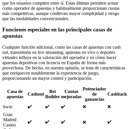
que los usuarios compiten entre sí. Estas últimas permiten actuar
como operador de apuestas y habitualmente proporcionan cuotas
más competitivas, aunque conllevan mayor complejidad y riesgo
que las modalidades convencionales.
Funciones especiales en las principales casas de
apuestas
Cualquier función adicional, como las casas de apuestas con cash
out, transmisión en live streaming, apuestas en vivo o deportes
virtuales influye en la valoración del operador y en cómo hacer
apuestas deportivas con licencia en España de forma más
provechosa. De hecho, en nuestra opinión, se trata de características
que enriquecen notablemente la experiencia de juego,
proporcionando un mayor control y participación.
Potenciador
Casa de
Bet
Cuotas
Cashout
de
Cashback
apuestas
Builder
mejoradas
ganancias
✔️
✔️
✔️
bwin
❌
❌
Gran
Madrid
✔️
✔️
✔️
✔️
❌
Casino