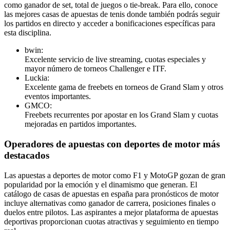
como ganador de set, total de juegos o tie-break. Para ello, conoce
las mejores casas de apuestas de tenis donde también podrás seguir
los partidos en directo y acceder a bonificaciones específicas para
esta disciplina.
bwin:
Excelente servicio de live streaming, cuotas especiales y
mayor número de torneos Challenger e ITF.
Luckia:
Excelente gama de freebets en torneos de Grand Slam y otros
eventos importantes.
GMCO:
Freebets recurrentes por apostar en los Grand Slam y cuotas
mejoradas en partidos importantes.
Operadores de apuestas con deportes de motor más
destacados
Las apuestas a deportes de motor como F1 y MotoGP gozan de gran
popularidad por la emoción y el dinamismo que generan. El
catálogo de casas de apuestas en españa para pronósticos de motor
incluye alternativas como ganador de carrera, posiciones finales o
duelos entre pilotos. Las aspirantes a mejor plataforma de apuestas
deportivas proporcionan cuotas atractivas y seguimiento en tiempo