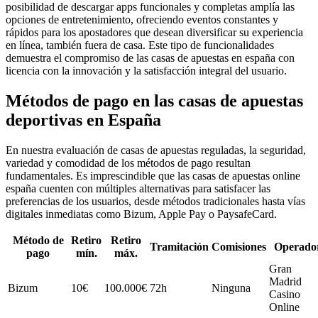
posibilidad de descargar apps funcionales y completas amplía las
opciones de entretenimiento, ofreciendo eventos constantes y
rápidos para los apostadores que desean diversificar su experiencia
en línea, también fuera de casa. Este tipo de funcionalidades
demuestra el compromiso de las casas de apuestas en españa con
licencia con la innovación y la satisfacción integral del usuario.
Métodos de pago en las casas de apuestas
deportivas en España
En nuestra evaluación de casas de apuestas reguladas, la seguridad,
variedad y comodidad de los métodos de pago resultan
fundamentales. Es imprescindible que las casas de apuestas online
españa cuenten con múltiples alternativas para satisfacer las
preferencias de los usuarios, desde métodos tradicionales hasta vías
digitales inmediatas como Bizum, Apple Pay o PaysafeCard.
Método de
Retiro
Retiro
Tramitación
Comisiones
Operado
pago
mín.
máx.
Gran
Madrid
Bizum
10€
100.000€
72h
Ninguna
Casino
Online