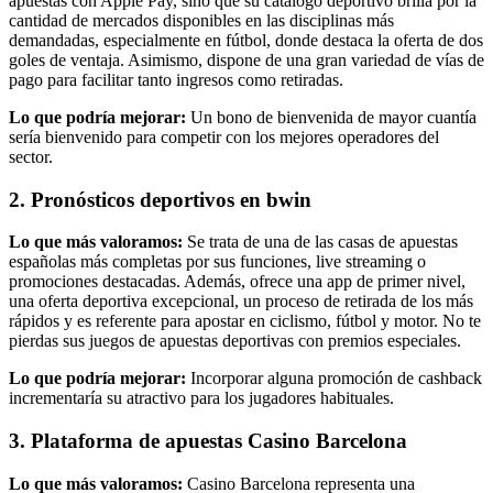
apuestas con Apple Pay, sino que su catálogo deportivo brilla por la
cantidad de mercados disponibles en las disciplinas más
demandadas, especialmente en fútbol, donde destaca la oferta de dos
goles de ventaja. Asimismo, dispone de una gran variedad de vías de
pago para facilitar tanto ingresos como retiradas.
Lo que podría mejorar:
Un bono de bienvenida de mayor cuantía
sería bienvenido para competir con los mejores operadores del
sector.
2. Pronósticos deportivos en bwin
Lo que más valoramos:
Se trata de una de las casas de apuestas
españolas más completas por sus funciones, live streaming o
promociones destacadas. Además, ofrece una app de primer nivel,
una oferta deportiva excepcional, un proceso de retirada de los más
rápidos y es referente para apostar en ciclismo, fútbol y motor. No te
pierdas sus juegos de apuestas deportivas con premios especiales.
Lo que podría mejorar:
Incorporar alguna promoción de cashback
incrementaría su atractivo para los jugadores habituales.
3. Plataforma de apuestas Casino Barcelona
Lo que más valoramos:
Casino Barcelona representa una