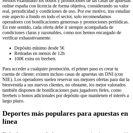
Hemos examinado los bonos y promociones de las casas de apuestas
online españa con licencia de forma objetiva, considerando su valor
real, periodicidad y condiciones de uso. Por ese motivo, tras estudiar
este aspecto a fondo en todo el sector, solo recomendamos
operadores con bonificaciones generosas y promociones periódicas.
En este sentido, cada oferta debe ir siempre acompañada de
condiciones claras y razonables, como nos hemos encargado de
verificar exhaustivamente.
Depósito mínimo desde 5€
Retiradas en menos de 12h
100€ extra en freebets
Para acceder a cualquier promoción, el primer paso es crear tu
cuenta de cliente; existen incluso casas de apuestas sin DNI (con
NIE). Los operadores suelen reservar sus mejores ofertas para dar la
bienvenida a sus nuevos clientes, no obstante, los mejor valorados
también disponen de bonificaciones para jugadores fieles, como
freebets o bonos adicionales por depósito que mantienen el interés a
largo plazo.
Deportes más populares para apuestas en
línea