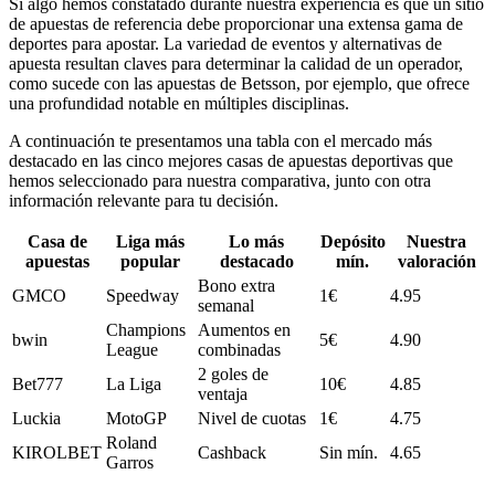
Si algo hemos constatado durante nuestra experiencia es que un sitio
de apuestas de referencia debe proporcionar una extensa gama de
deportes para apostar. La variedad de eventos y alternativas de
apuesta resultan claves para determinar la calidad de un operador,
como sucede con las apuestas de Betsson, por ejemplo, que ofrece
una profundidad notable en múltiples disciplinas.
A continuación te presentamos una tabla con el mercado más
destacado en las cinco mejores casas de apuestas deportivas que
hemos seleccionado para nuestra comparativa, junto con otra
información relevante para tu decisión.
Casa de
Liga más
Lo más
Depósito
Nuestra
apuestas
popular
destacado
mín.
valoración
Bono extra
GMCO
Speedway
1€
4.95
semanal
Champions
Aumentos en
bwin
5€
4.90
League
combinadas
2 goles de
Bet777
La Liga
10€
4.85
ventaja
Luckia
MotoGP
Nivel de cuotas
1€
4.75
Roland
KIROLBET
Cashback
Sin mín.
4.65
Garros