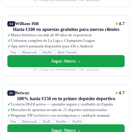
William Hill
4.7
★
#4
Hasta €100 en apuestas gratuitas para nuevos clientes
Marca histórica con más de 80 años de experiencia
✓
Cobertura completa de La Liga y Champions League
✓
App móvil premiada disponible para iOS y Android
✓
Visa
Mastercard
PayPal
Bank Transfer
Jugar Ahora →
18+ | Juega con responsabilidad | T&C aplicables
Betway
4.7
★
#5
100% hasta €150 en tu primer depósito deportivo
Licencia DGOJ activa — operador seguro y confiable en España
✓
Mercados de apuestas en más de 25 deportes internacionales
✓
Programa VIP exclusivo con recompensas y cashback semanal
✓
Visa
Mastercard
Skrill
Neteller
PayPal
Jugar Ahora →