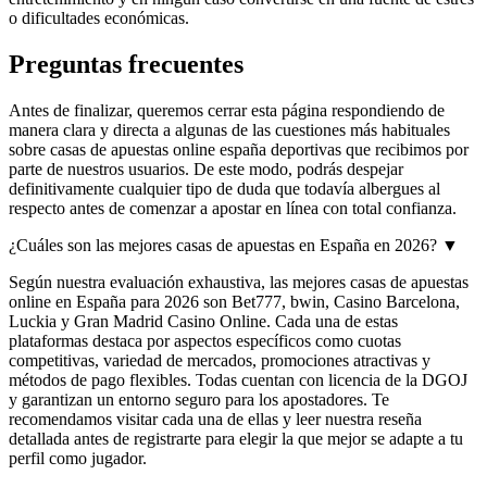
o dificultades económicas.
Preguntas frecuentes
Antes de finalizar, queremos cerrar esta página respondiendo de
manera clara y directa a algunas de las cuestiones más habituales
sobre casas de apuestas online españa deportivas que recibimos por
parte de nuestros usuarios. De este modo, podrás despejar
definitivamente cualquier tipo de duda que todavía albergues al
respecto antes de comenzar a apostar en línea con total confianza.
¿Cuáles son las mejores casas de apuestas en España en 2026?
▼
Según nuestra evaluación exhaustiva, las mejores casas de apuestas
online en España para 2026 son Bet777, bwin, Casino Barcelona,
Luckia y Gran Madrid Casino Online. Cada una de estas
plataformas destaca por aspectos específicos como cuotas
competitivas, variedad de mercados, promociones atractivas y
métodos de pago flexibles. Todas cuentan con licencia de la DGOJ
y garantizan un entorno seguro para los apostadores. Te
recomendamos visitar cada una de ellas y leer nuestra reseña
detallada antes de registrarte para elegir la que mejor se adapte a tu
perfil como jugador.