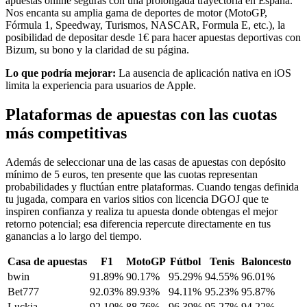
apuestas online seguras con una prolongada trayectoria en España.
Nos encanta su amplia gama de deportes de motor (MotoGP,
Fórmula 1, Speedway, Turismos, NASCAR, Formula E, etc.), la
posibilidad de depositar desde 1€ para hacer apuestas deportivas con
Bizum, su bono y la claridad de su página.
Lo que podría mejorar:
La ausencia de aplicación nativa en iOS
limita la experiencia para usuarios de Apple.
Plataformas de apuestas con las cuotas
más competitivas
Además de seleccionar una de las casas de apuestas con depósito
mínimo de 5 euros, ten presente que las cuotas representan
probabilidades y fluctúan entre plataformas. Cuando tengas definida
tu jugada, compara en varios sitios con licencia DGOJ que te
inspiren confianza y realiza tu apuesta donde obtengas el mejor
retorno potencial; esa diferencia repercute directamente en tus
ganancias a lo largo del tiempo.
Casa de apuestas
F1
MotoGP
Fútbol
Tenis
Baloncesto
bwin
91.89%
90.17%
95.29%
94.55%
96.01%
Bet777
92.03%
89.93%
94.11%
95.23%
95.87%
Luckia
92.10%
88.76%
96.39%
95.27%
94.22%