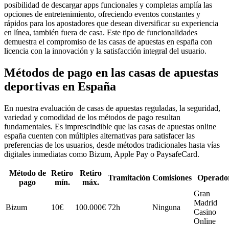
posibilidad de descargar apps funcionales y completas amplía las
opciones de entretenimiento, ofreciendo eventos constantes y
rápidos para los apostadores que desean diversificar su experiencia
en línea, también fuera de casa. Este tipo de funcionalidades
demuestra el compromiso de las casas de apuestas en españa con
licencia con la innovación y la satisfacción integral del usuario.
Métodos de pago en las casas de apuestas
deportivas en España
En nuestra evaluación de casas de apuestas reguladas, la seguridad,
variedad y comodidad de los métodos de pago resultan
fundamentales. Es imprescindible que las casas de apuestas online
españa cuenten con múltiples alternativas para satisfacer las
preferencias de los usuarios, desde métodos tradicionales hasta vías
digitales inmediatas como Bizum, Apple Pay o PaysafeCard.
Método de
Retiro
Retiro
Tramitación
Comisiones
Operado
pago
mín.
máx.
Gran
Madrid
Bizum
10€
100.000€
72h
Ninguna
Casino
Online