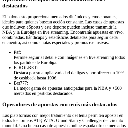
destacados
El baloncesto proporciona mercados dinámicos y emocionantes,
ideales para quienes buscan acción constante. Las casas de apuestas
que incluyen eSports y este deporte pueden incluso transmitir la
NBA y la Euroliga en live streaming. Encontrarás apuestas en vivo,
combinadas, hándicaps y estadísticas detalladas para seguir cada
encuentro, así como cuotas especiales y promos exclusivas.
Paf:
Permite seguir al detalle con imágenes en live streaming todos
los partidos de Euroliga.
KIROLBET:
Destaca por su amplia variedad de ligas y por ofrecer un 10%
de cashback hasta 100€.
Bet777:
La mejor gama de apuestas anticipadas para la NBA y +500
mercados en partidos destacados.
Operadores de apuestas con tenis más destacados
Las plataformas con mejor tratamiento del tenis permiten apostar en
todos los torneos ATP, WTA, Grand Slam y Challenger del circuito
mundial. Una buena casa de apuestas online españa ofrece mercados