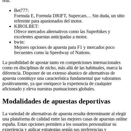
real.
Bet777:
Formula E, Formula DRIFT, Supercars… Sin duda, un sitio
referente para apasionados del motor.
KIROLBET:
Ofrece mercados alternativos como las Superbikes y
excelentes apuestas anticipadas a motor.
bwin:
Mejores opciones de apuesta para F1 y mercados poco
frecuentes como la Speedway of Nations.
La posibilidad de apostar tanto en competiciones internacionales
como en disciplinas de nicho, más allá de las habituales, marca la
diferencia. Disponer de un extenso abanico de alternativas de
apuesta constituye una característica fundamental que valoramos
positivamente, ya que enriquece la experiencia de cualquier
aficionado y eleva nuestras puntuaciones globales.
Modalidades de apuestas deportivas
La variedad de alternativas de apuesta resulta determinante al elegir
una plataforma de calidad entre las mejores casas de apuestas online
españa. Estas opciones permiten a los usuarios personalizar su
experiencia y aplicar estrategias según sus preferencias y