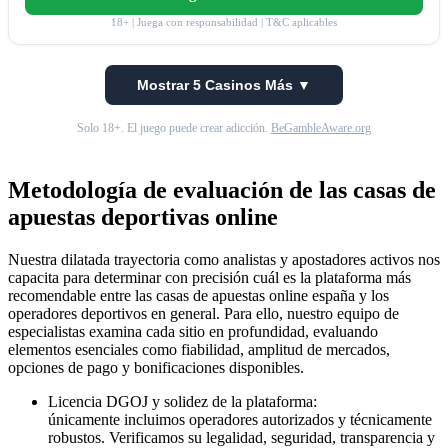
18+ | Juega con responsabilidad | T&C aplicables
Mostrar 5 Casinos Más ▼
Solo 18+. El juego puede crear adicción.
BeGambleAware.org
Metodología de evaluación de las casas de
apuestas deportivas online
Nuestra dilatada trayectoria como analistas y apostadores activos nos
capacita para determinar con precisión cuál es la plataforma más
recomendable entre las casas de apuestas online españa y los
operadores deportivos en general. Para ello, nuestro equipo de
especialistas examina cada sitio en profundidad, evaluando
elementos esenciales como fiabilidad, amplitud de mercados,
opciones de pago y bonificaciones disponibles.
Licencia DGOJ y solidez de la plataforma:
únicamente incluimos operadores autorizados y técnicamente
robustos. Verificamos su legalidad, seguridad, transparencia y