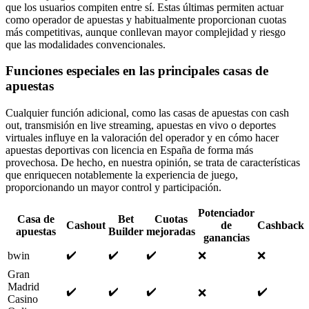
que los usuarios compiten entre sí. Estas últimas permiten actuar
como operador de apuestas y habitualmente proporcionan cuotas
más competitivas, aunque conllevan mayor complejidad y riesgo
que las modalidades convencionales.
Funciones especiales en las principales casas de
apuestas
Cualquier función adicional, como las casas de apuestas con cash
out, transmisión en live streaming, apuestas en vivo o deportes
virtuales influye en la valoración del operador y en cómo hacer
apuestas deportivas con licencia en España de forma más
provechosa. De hecho, en nuestra opinión, se trata de características
que enriquecen notablemente la experiencia de juego,
proporcionando un mayor control y participación.
Potenciador
Casa de
Bet
Cuotas
Cashout
de
Cashback
apuestas
Builder
mejoradas
ganancias
✔️
✔️
✔️
bwin
❌
❌
Gran
Madrid
✔️
✔️
✔️
✔️
❌
Casino