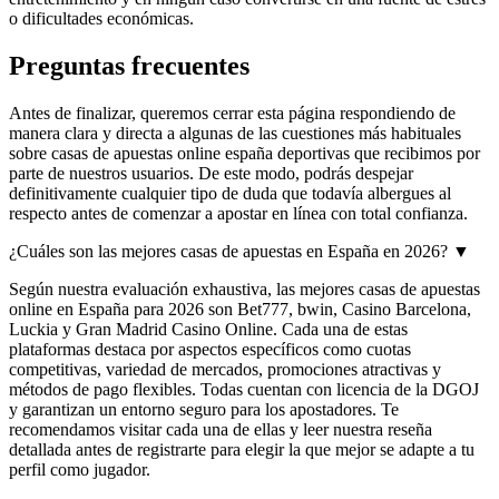
o dificultades económicas.
Preguntas frecuentes
Antes de finalizar, queremos cerrar esta página respondiendo de
manera clara y directa a algunas de las cuestiones más habituales
sobre casas de apuestas online españa deportivas que recibimos por
parte de nuestros usuarios. De este modo, podrás despejar
definitivamente cualquier tipo de duda que todavía albergues al
respecto antes de comenzar a apostar en línea con total confianza.
¿Cuáles son las mejores casas de apuestas en España en 2026?
▼
Según nuestra evaluación exhaustiva, las mejores casas de apuestas
online en España para 2026 son Bet777, bwin, Casino Barcelona,
Luckia y Gran Madrid Casino Online. Cada una de estas
plataformas destaca por aspectos específicos como cuotas
competitivas, variedad de mercados, promociones atractivas y
métodos de pago flexibles. Todas cuentan con licencia de la DGOJ
y garantizan un entorno seguro para los apostadores. Te
recomendamos visitar cada una de ellas y leer nuestra reseña
detallada antes de registrarte para elegir la que mejor se adapte a tu
perfil como jugador.