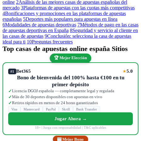
online
2
Análisis de las mejores casas de apuestas españolas del
mercado
3
Plataformas de apuestas con las cuotas más competitivas
4
Bonificaciones y promociones en las plataformas de apuestas
españolas
5
Deportes más populares para apuestas en línea
6
Modalidades de apuestas deportivas
7
Métodos de pago en las casas
de apuestas deportivas en España
8
Seguridad y servicio al cliente en
las casas de apuestas
9
Conclusión: selecciona la casa de apuestas
ideal para ti
10
Preguntas frecuentes
Top casas de apuestas online españa Sitios
🏆 Mejor Elección
Bet365
5.0
★
#1
Bono de bienvenida del 100% hasta €100 en tu
primer depósito
Licencia DGOJ española — completamente legal y regulada
✓
Más de 30 deportes disponibles con apuestas en vivo
✓
Retiros rápidos en menos de 24 horas garantizados
✓
Visa
Mastercard
PayPal
Skrill
Bank Transfer
Jugar Ahora →
18+ | Juega con responsabilidad | T&C aplicables
🎰 Mejor Bono