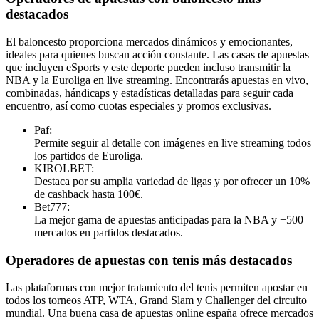
destacados
El baloncesto proporciona mercados dinámicos y emocionantes,
ideales para quienes buscan acción constante. Las casas de apuestas
que incluyen eSports y este deporte pueden incluso transmitir la
NBA y la Euroliga en live streaming. Encontrarás apuestas en vivo,
combinadas, hándicaps y estadísticas detalladas para seguir cada
encuentro, así como cuotas especiales y promos exclusivas.
Paf:
Permite seguir al detalle con imágenes en live streaming todos
los partidos de Euroliga.
KIROLBET:
Destaca por su amplia variedad de ligas y por ofrecer un 10%
de cashback hasta 100€.
Bet777:
La mejor gama de apuestas anticipadas para la NBA y +500
mercados en partidos destacados.
Operadores de apuestas con tenis más destacados
Las plataformas con mejor tratamiento del tenis permiten apostar en
todos los torneos ATP, WTA, Grand Slam y Challenger del circuito
mundial. Una buena casa de apuestas online españa ofrece mercados