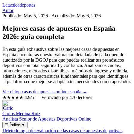
Latacticadeportes
Autor
Publicado: May 5, 2026
·
Actualizado: May 6, 2026
Mejores casas de apuestas en España
2026: guía completa
En esta guía exhaustiva sobre las mejores casas de apuestas en
España encontrarás nuestra valoración detallada de cada operador
autorizado por la DGOJ para que puedas realizar tus pronósticos
deportivos con total seguridad y confianza. Analizamos cuotas,
promociones, mercados disponibles, métodos de ingreso y retirada,
además de otras características fundamentales para que identifiques
la plataforma que mejor se adapta a tus necesidades como apostador.
Ver el top casas de apuestas online españa →
★★★★★
4.9/5 — Verificado por 470 lectores
Carlos Medina Ruiz
Analista Senior de Apuestas Deportivas Online
☰
Índice
▼
1
Metodología de evaluación de las casas de apuestas deportivas