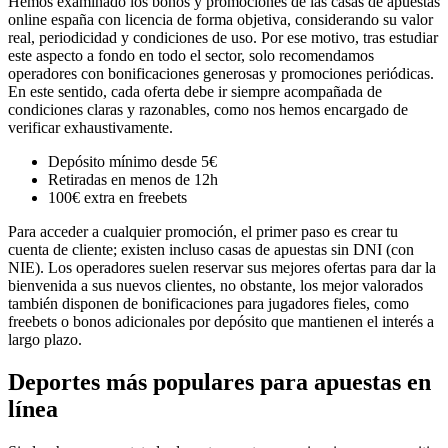
Hemos examinado los bonos y promociones de las casas de apuestas
online españa con licencia de forma objetiva, considerando su valor
real, periodicidad y condiciones de uso. Por ese motivo, tras estudiar
este aspecto a fondo en todo el sector, solo recomendamos
operadores con bonificaciones generosas y promociones periódicas.
En este sentido, cada oferta debe ir siempre acompañada de
condiciones claras y razonables, como nos hemos encargado de
verificar exhaustivamente.
Depósito mínimo desde 5€
Retiradas en menos de 12h
100€ extra en freebets
Para acceder a cualquier promoción, el primer paso es crear tu
cuenta de cliente; existen incluso casas de apuestas sin DNI (con
NIE). Los operadores suelen reservar sus mejores ofertas para dar la
bienvenida a sus nuevos clientes, no obstante, los mejor valorados
también disponen de bonificaciones para jugadores fieles, como
freebets o bonos adicionales por depósito que mantienen el interés a
largo plazo.
Deportes más populares para apuestas en
línea