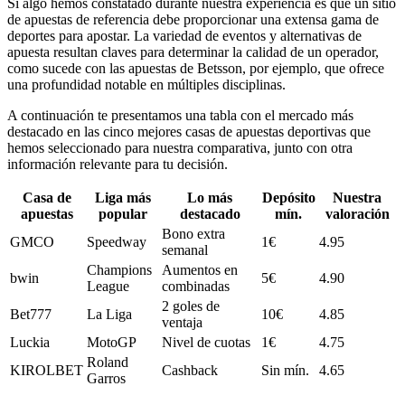
Si algo hemos constatado durante nuestra experiencia es que un sitio
de apuestas de referencia debe proporcionar una extensa gama de
deportes para apostar. La variedad de eventos y alternativas de
apuesta resultan claves para determinar la calidad de un operador,
como sucede con las apuestas de Betsson, por ejemplo, que ofrece
una profundidad notable en múltiples disciplinas.
A continuación te presentamos una tabla con el mercado más
destacado en las cinco mejores casas de apuestas deportivas que
hemos seleccionado para nuestra comparativa, junto con otra
información relevante para tu decisión.
Casa de
Liga más
Lo más
Depósito
Nuestra
apuestas
popular
destacado
mín.
valoración
Bono extra
GMCO
Speedway
1€
4.95
semanal
Champions
Aumentos en
bwin
5€
4.90
League
combinadas
2 goles de
Bet777
La Liga
10€
4.85
ventaja
Luckia
MotoGP
Nivel de cuotas
1€
4.75
Roland
KIROLBET
Cashback
Sin mín.
4.65
Garros