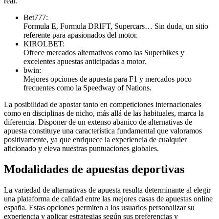
real.
Bet777:
Formula E, Formula DRIFT, Supercars… Sin duda, un sitio
referente para apasionados del motor.
KIROLBET:
Ofrece mercados alternativos como las Superbikes y
excelentes apuestas anticipadas a motor.
bwin:
Mejores opciones de apuesta para F1 y mercados poco
frecuentes como la Speedway of Nations.
La posibilidad de apostar tanto en competiciones internacionales
como en disciplinas de nicho, más allá de las habituales, marca la
diferencia. Disponer de un extenso abanico de alternativas de
apuesta constituye una característica fundamental que valoramos
positivamente, ya que enriquece la experiencia de cualquier
aficionado y eleva nuestras puntuaciones globales.
Modalidades de apuestas deportivas
La variedad de alternativas de apuesta resulta determinante al elegir
una plataforma de calidad entre las mejores casas de apuestas online
españa. Estas opciones permiten a los usuarios personalizar su
experiencia y aplicar estrategias según sus preferencias y