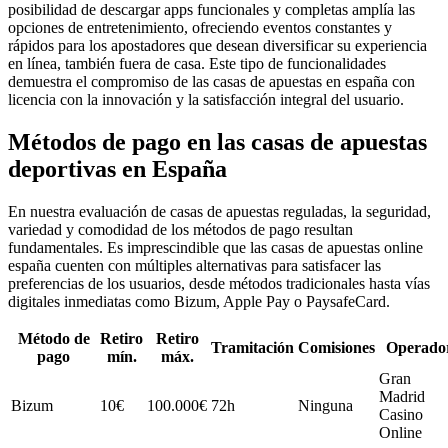
posibilidad de descargar apps funcionales y completas amplía las
opciones de entretenimiento, ofreciendo eventos constantes y
rápidos para los apostadores que desean diversificar su experiencia
en línea, también fuera de casa. Este tipo de funcionalidades
demuestra el compromiso de las casas de apuestas en españa con
licencia con la innovación y la satisfacción integral del usuario.
Métodos de pago en las casas de apuestas
deportivas en España
En nuestra evaluación de casas de apuestas reguladas, la seguridad,
variedad y comodidad de los métodos de pago resultan
fundamentales. Es imprescindible que las casas de apuestas online
españa cuenten con múltiples alternativas para satisfacer las
preferencias de los usuarios, desde métodos tradicionales hasta vías
digitales inmediatas como Bizum, Apple Pay o PaysafeCard.
Método de
Retiro
Retiro
Tramitación
Comisiones
Operado
pago
mín.
máx.
Gran
Madrid
Bizum
10€
100.000€
72h
Ninguna
Casino
Online