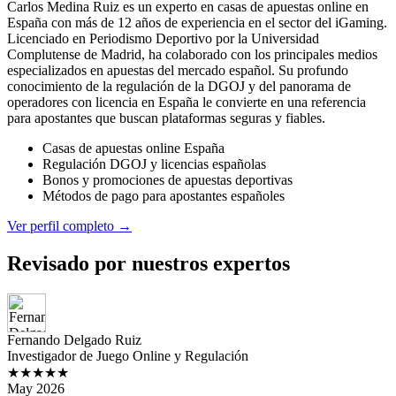
Carlos Medina Ruiz es un experto en casas de apuestas online en
España con más de 12 años de experiencia en el sector del iGaming.
Licenciado en Periodismo Deportivo por la Universidad
Complutense de Madrid, ha colaborado con los principales medios
especializados en apuestas del mercado español. Su profundo
conocimiento de la regulación de la DGOJ y del panorama de
operadores con licencia en España le convierte en una referencia
para apostantes que buscan plataformas seguras y fiables.
Casas de apuestas online España
Regulación DGOJ y licencias españolas
Bonos y promociones de apuestas deportivas
Métodos de pago para apostantes españoles
Ver perfil completo →
Revisado por nuestros expertos
Fernando Delgado Ruiz
Investigador de Juego Online y Regulación
★★★★★
May 2026