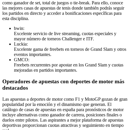
como ganador de set, total de juegos o tie-break. Para ello, conoce
las mejores casas de apuestas de tenis donde también podrás seguir
los partidos en directo y acceder a bonificaciones específicas para
esta disciplina.
bwin:
Excelente servicio de live streaming, cuotas especiales y
mayor número de torneos Challenger e ITF.
Luckia:
Excelente gama de freebets en torneos de Grand Slam y otros
eventos importantes.
GMCO:
Freebets recurrentes por apostar en los Grand Slam y cuotas
mejoradas en partidos importantes.
Operadores de apuestas con deportes de motor más
destacados
Las apuestas a deportes de motor como F1 y MotoGP gozan de gran
popularidad por la emoción y el dinamismo que generan. El
catálogo de casas de apuestas en españa para pronósticos de motor
incluye alternativas como ganador de carrera, posiciones finales o
duelos entre pilotos. Las aspirantes a mejor plataforma de apuestas
deportivas proporcionan cuotas atractivas y seguimiento en tiempo