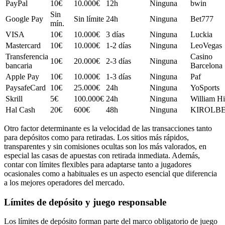
PayPal
10€
10.000€
12h
Ninguna
bwin
Sin
Google Pay
Sin límite
24h
Ninguna
Bet777
mín.
VISA
10€
10.000€
3 días
Ninguna
Luckia
Mastercard
10€
10.000€
1-2 días
Ninguna
LeoVegas
Transferencia
Casino
10€
20.000€
2-3 días
Ninguna
bancaria
Barcelona
Apple Pay
10€
10.000€
1-3 días
Ninguna
Paf
PaysafeCard
10€
25.000€
24h
Ninguna
YoSports
Skrill
5€
100.000€
24h
Ninguna
William Hi
Hal Cash
20€
600€
48h
Ninguna
KIROLB
Otro factor determinante es la velocidad de las transacciones tanto
para depósitos como para retiradas. Los sitios más rápidos,
transparentes y sin comisiones ocultas son los más valorados, en
especial las casas de apuestas con retirada inmediata. Además,
contar con límites flexibles para adaptarse tanto a jugadores
ocasionales como a habituales es un aspecto esencial que diferencia
a los mejores operadores del mercado.
Límites de depósito y juego responsable
Los límites de depósito forman parte del marco obligatorio de juego