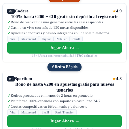
Codere
4.9
★
#2
100% hasta €200 + €10 gratis sin depósito al registrarte
Bono de bienvenida más generoso entre las casas españolas
✓
Casino en vivo con más de 150 mesas disponibles
✓
Apuestas deportivas y casino integrados en una sola plataforma
✓
Visa
Mastercard
PayPal
Neteller
Skrill
Jugar Ahora →
18+ | Juega con responsabilidad | T&C aplicables
⚡ Retiro Rápido
Sportium
4.8
★
#3
Bono de hasta €200 en apuestas gratis para nuevos
usuarios
Retiros procesados en menos de 2 horas en promedio
✓
Plataforma 100% española con soporte en castellano 24/7
✓
Cuotas competitivas en fútbol, tenis y baloncesto
✓
Visa
Mastercard
Skrill
Bank Transfer
Jugar Ahora →
18+ | Juega con responsabilidad | T&C aplicables