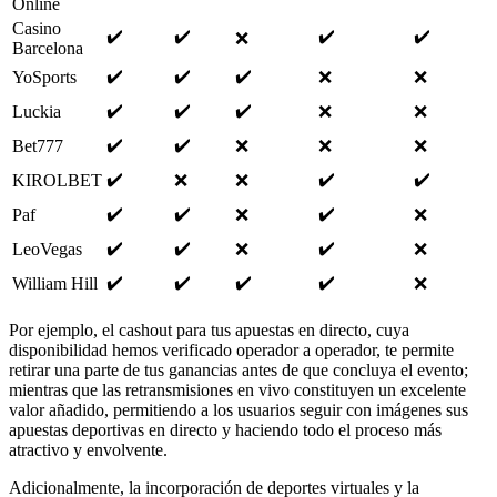
Online
Casino
✔️
✔️
✔️
✔️
❌
Barcelona
✔️
✔️
✔️
YoSports
❌
❌
✔️
✔️
✔️
Luckia
❌
❌
✔️
✔️
Bet777
❌
❌
❌
✔️
✔️
✔️
KIROLBET
❌
❌
✔️
✔️
✔️
Paf
❌
❌
✔️
✔️
✔️
LeoVegas
❌
❌
✔️
✔️
✔️
✔️
William Hill
❌
Por ejemplo, el cashout para tus apuestas en directo, cuya
disponibilidad hemos verificado operador a operador, te permite
retirar una parte de tus ganancias antes de que concluya el evento;
mientras que las retransmisiones en vivo constituyen un excelente
valor añadido, permitiendo a los usuarios seguir con imágenes sus
apuestas deportivas en directo y haciendo todo el proceso más
atractivo y envolvente.
Adicionalmente, la incorporación de deportes virtuales y la