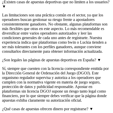
¿Existen casas de apuestas deportivas que no limiten a los usuarios?
▼
Las limitaciones son una práctica común en el sector, ya que los
operadores buscan gestionar su riesgo frente a apostadores
consistentemente ganadores. No obstante, algunas plataformas son
más flexibles que otras en este aspecto. Lo más recomendable es
diversificar entre varios operadores autorizados y leer las
condiciones generales de cada uno antes de registrarte. Nuestra
experiencia indica que plataformas como bwin o Luckia tienden a
ser más tolerantes con los perfiles ganadores, aunque conviene
consultarlos directamente para obtener información actualizada.
¿Son legales las páginas de apuestas deportivas en España?
▼
Sí, siempre que cuenten con la licencia correspondiente emitida por
la Dirección General de Ordenación del Juego (DGOJ). Este
organismo regulador supervisa y autoriza a los operadores que
cumplen con la normativa vigente en materia de juego seguro,
protección de datos y publicidad responsable. Apostar en
plataformas sin licencia DGOJ supone un riesgo tanto legal como
financiero, por lo que siempre debes verificar que la página donde
apuestas exhiba claramente su autorización oficial.
¿Qué casas de apuestas ofrecen dinero por registrarse?
▼