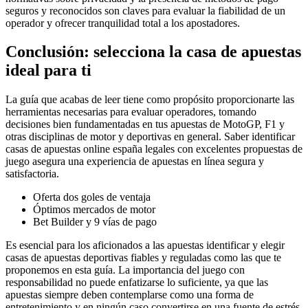
seguros y reconocidos son claves para evaluar la fiabilidad de un
operador y ofrecer tranquilidad total a los apostadores.
Conclusión: selecciona la casa de apuestas
ideal para ti
La guía que acabas de leer tiene como propósito proporcionarte las
herramientas necesarias para evaluar operadores, tomando
decisiones bien fundamentadas en tus apuestas de MotoGP, F1 y
otras disciplinas de motor y deportivas en general. Saber identificar
casas de apuestas online españa legales con excelentes propuestas de
juego asegura una experiencia de apuestas en línea segura y
satisfactoria.
Oferta dos goles de ventaja
Óptimos mercados de motor
Bet Builder y 9 vías de pago
Es esencial para los aficionados a las apuestas identificar y elegir
casas de apuestas deportivas fiables y reguladas como las que te
proponemos en esta guía. La importancia del juego con
responsabilidad no puede enfatizarse lo suficiente, ya que las
apuestas siempre deben contemplarse como una forma de
entretenimiento y en ningún caso convertirse en una fuente de estrés