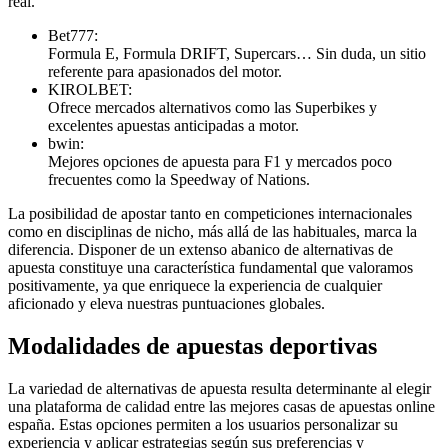
real.
Bet777:
Formula E, Formula DRIFT, Supercars… Sin duda, un sitio
referente para apasionados del motor.
KIROLBET:
Ofrece mercados alternativos como las Superbikes y
excelentes apuestas anticipadas a motor.
bwin:
Mejores opciones de apuesta para F1 y mercados poco
frecuentes como la Speedway of Nations.
La posibilidad de apostar tanto en competiciones internacionales
como en disciplinas de nicho, más allá de las habituales, marca la
diferencia. Disponer de un extenso abanico de alternativas de
apuesta constituye una característica fundamental que valoramos
positivamente, ya que enriquece la experiencia de cualquier
aficionado y eleva nuestras puntuaciones globales.
Modalidades de apuestas deportivas
La variedad de alternativas de apuesta resulta determinante al elegir
una plataforma de calidad entre las mejores casas de apuestas online
españa. Estas opciones permiten a los usuarios personalizar su
experiencia y aplicar estrategias según sus preferencias y