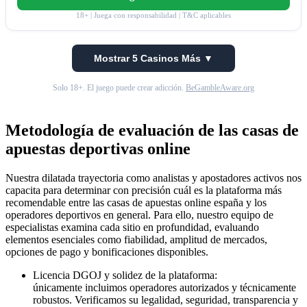
18+ | Juega con responsabilidad | T&C aplicables
Mostrar 5 Casinos Más ▼
Solo 18+. El juego puede crear adicción.
BeGambleAware.org
Metodología de evaluación de las casas de
apuestas deportivas online
Nuestra dilatada trayectoria como analistas y apostadores activos nos
capacita para determinar con precisión cuál es la plataforma más
recomendable entre las casas de apuestas online españa y los
operadores deportivos en general. Para ello, nuestro equipo de
especialistas examina cada sitio en profundidad, evaluando
elementos esenciales como fiabilidad, amplitud de mercados,
opciones de pago y bonificaciones disponibles.
Licencia DGOJ y solidez de la plataforma:
únicamente incluimos operadores autorizados y técnicamente
robustos. Verificamos su legalidad, seguridad, transparencia y