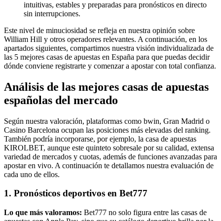
intuitivas, estables y preparadas para pronósticos en directo
sin interrupciones.
Este nivel de minuciosidad se refleja en nuestra opinión sobre
William Hill y otros operadores relevantes. A continuación, en los
apartados siguientes, compartimos nuestra visión individualizada de
las 5 mejores casas de apuestas en España para que puedas decidir
dónde conviene registrarte y comenzar a apostar con total confianza.
Análisis de las mejores casas de apuestas
españolas del mercado
Según nuestra valoración, plataformas como bwin, Gran Madrid o
Casino Barcelona ocupan las posiciones más elevadas del ranking.
También podría incorporarse, por ejemplo, la casa de apuestas
KIROLBET, aunque este quinteto sobresale por su calidad, extensa
variedad de mercados y cuotas, además de funciones avanzadas para
apostar en vivo. A continuación te detallamos nuestra evaluación de
cada uno de ellos.
1. Pronósticos deportivos en Bet777
Lo que más valoramos:
Bet777 no solo figura entre las casas de