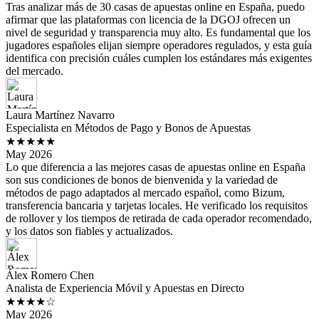
Tras analizar más de 30 casas de apuestas online en España, puedo
afirmar que las plataformas con licencia de la DGOJ ofrecen un
nivel de seguridad y transparencia muy alto. Es fundamental que los
jugadores españoles elijan siempre operadores regulados, y esta guía
identifica con precisión cuáles cumplen los estándares más exigentes
del mercado.
Laura Martínez Navarro
Especialista en Métodos de Pago y Bonos de Apuestas
★★★★★
May 2026
Lo que diferencia a las mejores casas de apuestas online en España
son sus condiciones de bonos de bienvenida y la variedad de
métodos de pago adaptados al mercado español, como Bizum,
transferencia bancaria y tarjetas locales. He verificado los requisitos
de rollover y los tiempos de retirada de cada operador recomendado,
y los datos son fiables y actualizados.
Álex Romero Chen
Analista de Experiencia Móvil y Apuestas en Directo
★★★★☆
May 2026