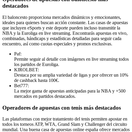
destacados
El baloncesto proporciona mercados dinámicos y emocionantes,
ideales para quienes buscan acción constante. Las casas de apuestas
que incluyen eSports y este deporte pueden incluso transmitir la
NBA y la Euroliga en live streaming. Encontrarás apuestas en vivo,
combinadas, hándicaps y estadísticas detalladas para seguir cada
encuentro, así como cuotas especiales y promos exclusivas.
Paf:
Permite seguir al detalle con imágenes en live streaming todos
los partidos de Euroliga.
KIROLBET:
Destaca por su amplia variedad de ligas y por ofrecer un 10%
de cashback hasta 100€.
Bet777:
La mejor gama de apuestas anticipadas para la NBA y +500
mercados en partidos destacados.
Operadores de apuestas con tenis más destacados
Las plataformas con mejor tratamiento del tenis permiten apostar en
todos los torneos ATP, WTA, Grand Slam y Challenger del circuito
mundial. Una buena casa de apuestas online españa ofrece mercados