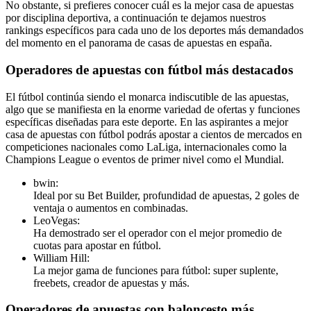
No obstante, si prefieres conocer cuál es la mejor casa de apuestas
por disciplina deportiva, a continuación te dejamos nuestros
rankings específicos para cada uno de los deportes más demandados
del momento en el panorama de casas de apuestas en españa.
Operadores de apuestas con fútbol más destacados
El fútbol continúa siendo el monarca indiscutible de las apuestas,
algo que se manifiesta en la enorme variedad de ofertas y funciones
específicas diseñadas para este deporte. En las aspirantes a mejor
casa de apuestas con fútbol podrás apostar a cientos de mercados en
competiciones nacionales como LaLiga, internacionales como la
Champions League o eventos de primer nivel como el Mundial.
bwin:
Ideal por su Bet Builder, profundidad de apuestas, 2 goles de
ventaja o aumentos en combinadas.
LeoVegas:
Ha demostrado ser el operador con el mejor promedio de
cuotas para apostar en fútbol.
William Hill:
La mejor gama de funciones para fútbol: super suplente,
freebets, creador de apuestas y más.
Operadores de apuestas con baloncesto más