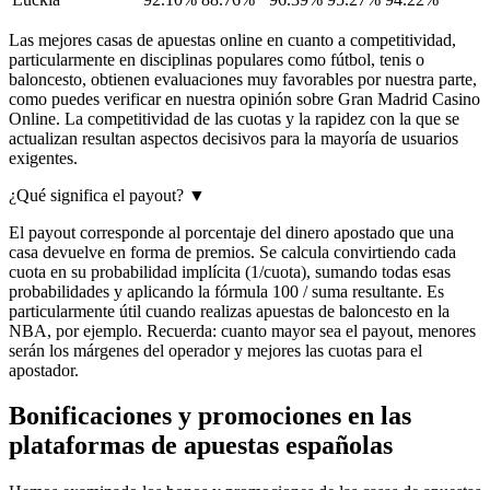
Las mejores casas de apuestas online en cuanto a competitividad,
particularmente en disciplinas populares como fútbol, tenis o
baloncesto, obtienen evaluaciones muy favorables por nuestra parte,
como puedes verificar en nuestra opinión sobre Gran Madrid Casino
Online. La competitividad de las cuotas y la rapidez con la que se
actualizan resultan aspectos decisivos para la mayoría de usuarios
exigentes.
¿Qué significa el payout?
▼
El payout corresponde al porcentaje del dinero apostado que una
casa devuelve en forma de premios. Se calcula convirtiendo cada
cuota en su probabilidad implícita (1/cuota), sumando todas esas
probabilidades y aplicando la fórmula 100 / suma resultante. Es
particularmente útil cuando realizas apuestas de baloncesto en la
NBA, por ejemplo. Recuerda: cuanto mayor sea el payout, menores
serán los márgenes del operador y mejores las cuotas para el
apostador.
Bonificaciones y promociones en las
plataformas de apuestas españolas