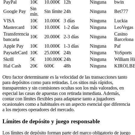
PayPal
10€
10.000€
12h
Ninguna
bwin
Sin
Google Pay
Sin límite
24h
Ninguna
Bet777
mín.
VISA
10€
10.000€
3 días
Ninguna
Luckia
Mastercard
10€
10.000€
1-2 días
Ninguna
LeoVegas
Transferencia
Casino
10€
20.000€
2-3 días
Ninguna
bancaria
Barcelona
Apple Pay
10€
10.000€
1-3 días
Ninguna
Paf
PaysafeCard
10€
25.000€
24h
Ninguna
YoSports
Skrill
5€
100.000€
24h
Ninguna
William Hi
Hal Cash
20€
600€
48h
Ninguna
KIROLB
Otro factor determinante es la velocidad de las transacciones tanto
para depósitos como para retiradas. Los sitios más rápidos,
transparentes y sin comisiones ocultas son los más valorados, en
especial las casas de apuestas con retirada inmediata. Además,
contar con límites flexibles para adaptarse tanto a jugadores
ocasionales como a habituales es un aspecto esencial que diferencia
a los mejores operadores del mercado.
Límites de depósito y juego responsable
Los límites de depósito forman parte del marco obligatorio de juego