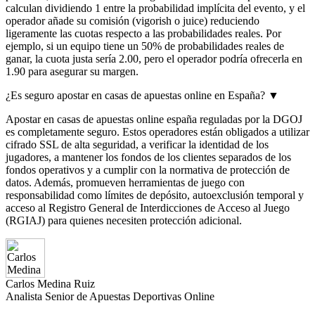
calculan dividiendo 1 entre la probabilidad implícita del evento, y el
operador añade su comisión (vigorish o juice) reduciendo
ligeramente las cuotas respecto a las probabilidades reales. Por
ejemplo, si un equipo tiene un 50% de probabilidades reales de
ganar, la cuota justa sería 2.00, pero el operador podría ofrecerla en
1.90 para asegurar su margen.
¿Es seguro apostar en casas de apuestas online en España?
▼
Apostar en casas de apuestas online españa reguladas por la DGOJ
es completamente seguro. Estos operadores están obligados a utilizar
cifrado SSL de alta seguridad, a verificar la identidad de los
jugadores, a mantener los fondos de los clientes separados de los
fondos operativos y a cumplir con la normativa de protección de
datos. Además, promueven herramientas de juego con
responsabilidad como límites de depósito, autoexclusión temporal y
acceso al Registro General de Interdicciones de Acceso al Juego
(RGIAJ) para quienes necesiten protección adicional.
Carlos Medina Ruiz
Analista Senior de Apuestas Deportivas Online