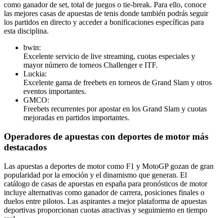
como ganador de set, total de juegos o tie-break. Para ello, conoce
las mejores casas de apuestas de tenis donde también podrás seguir
los partidos en directo y acceder a bonificaciones específicas para
esta disciplina.
bwin:
Excelente servicio de live streaming, cuotas especiales y
mayor número de torneos Challenger e ITF.
Luckia:
Excelente gama de freebets en torneos de Grand Slam y otros
eventos importantes.
GMCO:
Freebets recurrentes por apostar en los Grand Slam y cuotas
mejoradas en partidos importantes.
Operadores de apuestas con deportes de motor más
destacados
Las apuestas a deportes de motor como F1 y MotoGP gozan de gran
popularidad por la emoción y el dinamismo que generan. El
catálogo de casas de apuestas en españa para pronósticos de motor
incluye alternativas como ganador de carrera, posiciones finales o
duelos entre pilotos. Las aspirantes a mejor plataforma de apuestas
deportivas proporcionan cuotas atractivas y seguimiento en tiempo