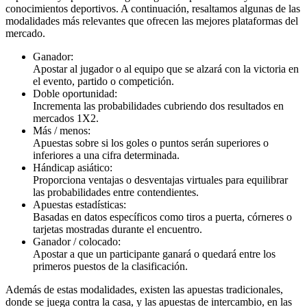
conocimientos deportivos. A continuación, resaltamos algunas de las
modalidades más relevantes que ofrecen las mejores plataformas del
mercado.
Ganador:
Apostar al jugador o al equipo que se alzará con la victoria en
el evento, partido o competición.
Doble oportunidad:
Incrementa las probabilidades cubriendo dos resultados en
mercados 1X2.
Más / menos:
Apuestas sobre si los goles o puntos serán superiores o
inferiores a una cifra determinada.
Hándicap asiático:
Proporciona ventajas o desventajas virtuales para equilibrar
las probabilidades entre contendientes.
Apuestas estadísticas:
Basadas en datos específicos como tiros a puerta, córneres o
tarjetas mostradas durante el encuentro.
Ganador / colocado:
Apostar a que un participante ganará o quedará entre los
primeros puestos de la clasificación.
Además de estas modalidades, existen las apuestas tradicionales,
donde se juega contra la casa, y las apuestas de intercambio, en las