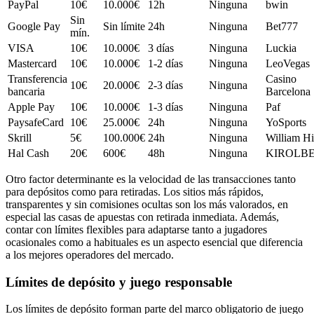
PayPal
10€
10.000€
12h
Ninguna
bwin
Sin
Google Pay
Sin límite
24h
Ninguna
Bet777
mín.
VISA
10€
10.000€
3 días
Ninguna
Luckia
Mastercard
10€
10.000€
1-2 días
Ninguna
LeoVegas
Transferencia
Casino
10€
20.000€
2-3 días
Ninguna
bancaria
Barcelona
Apple Pay
10€
10.000€
1-3 días
Ninguna
Paf
PaysafeCard
10€
25.000€
24h
Ninguna
YoSports
Skrill
5€
100.000€
24h
Ninguna
William Hi
Hal Cash
20€
600€
48h
Ninguna
KIROLB
Otro factor determinante es la velocidad de las transacciones tanto
para depósitos como para retiradas. Los sitios más rápidos,
transparentes y sin comisiones ocultas son los más valorados, en
especial las casas de apuestas con retirada inmediata. Además,
contar con límites flexibles para adaptarse tanto a jugadores
ocasionales como a habituales es un aspecto esencial que diferencia
a los mejores operadores del mercado.
Límites de depósito y juego responsable
Los límites de depósito forman parte del marco obligatorio de juego