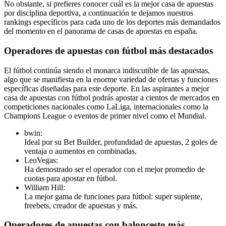
No obstante, si prefieres conocer cuál es la mejor casa de apuestas
por disciplina deportiva, a continuación te dejamos nuestros
rankings específicos para cada uno de los deportes más demandados
del momento en el panorama de casas de apuestas en españa.
Operadores de apuestas con fútbol más destacados
El fútbol continúa siendo el monarca indiscutible de las apuestas,
algo que se manifiesta en la enorme variedad de ofertas y funciones
específicas diseñadas para este deporte. En las aspirantes a mejor
casa de apuestas con fútbol podrás apostar a cientos de mercados en
competiciones nacionales como LaLiga, internacionales como la
Champions League o eventos de primer nivel como el Mundial.
bwin:
Ideal por su Bet Builder, profundidad de apuestas, 2 goles de
ventaja o aumentos en combinadas.
LeoVegas:
Ha demostrado ser el operador con el mejor promedio de
cuotas para apostar en fútbol.
William Hill:
La mejor gama de funciones para fútbol: super suplente,
freebets, creador de apuestas y más.
Operadores de apuestas con baloncesto más