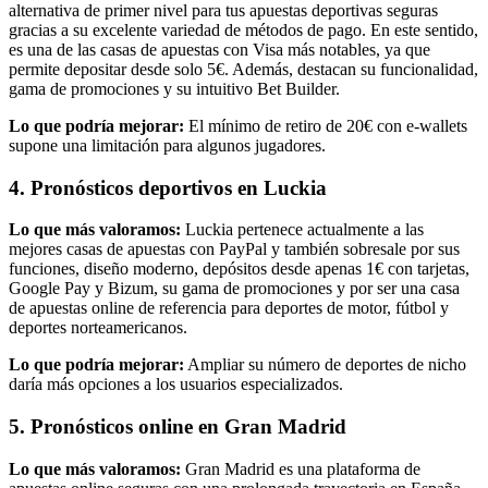
alternativa de primer nivel para tus apuestas deportivas seguras
gracias a su excelente variedad de métodos de pago. En este sentido,
es una de las casas de apuestas con Visa más notables, ya que
permite depositar desde solo 5€. Además, destacan su funcionalidad,
gama de promociones y su intuitivo Bet Builder.
Lo que podría mejorar:
El mínimo de retiro de 20€ con e-wallets
supone una limitación para algunos jugadores.
4. Pronósticos deportivos en Luckia
Lo que más valoramos:
Luckia pertenece actualmente a las
mejores casas de apuestas con PayPal y también sobresale por sus
funciones, diseño moderno, depósitos desde apenas 1€ con tarjetas,
Google Pay y Bizum, su gama de promociones y por ser una casa
de apuestas online de referencia para deportes de motor, fútbol y
deportes norteamericanos.
Lo que podría mejorar:
Ampliar su número de deportes de nicho
daría más opciones a los usuarios especializados.
5. Pronósticos online en Gran Madrid
Lo que más valoramos:
Gran Madrid es una plataforma de