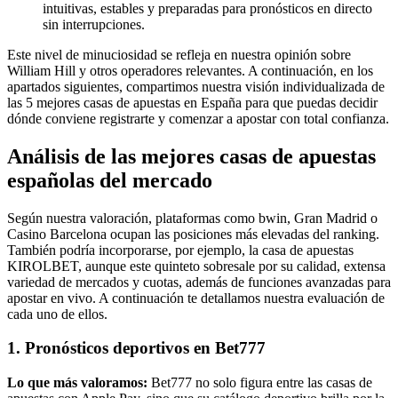
intuitivas, estables y preparadas para pronósticos en directo
sin interrupciones.
Este nivel de minuciosidad se refleja en nuestra opinión sobre
William Hill y otros operadores relevantes. A continuación, en los
apartados siguientes, compartimos nuestra visión individualizada de
las 5 mejores casas de apuestas en España para que puedas decidir
dónde conviene registrarte y comenzar a apostar con total confianza.
Análisis de las mejores casas de apuestas
españolas del mercado
Según nuestra valoración, plataformas como bwin, Gran Madrid o
Casino Barcelona ocupan las posiciones más elevadas del ranking.
También podría incorporarse, por ejemplo, la casa de apuestas
KIROLBET, aunque este quinteto sobresale por su calidad, extensa
variedad de mercados y cuotas, además de funciones avanzadas para
apostar en vivo. A continuación te detallamos nuestra evaluación de
cada uno de ellos.
1. Pronósticos deportivos en Bet777
Lo que más valoramos:
Bet777 no solo figura entre las casas de