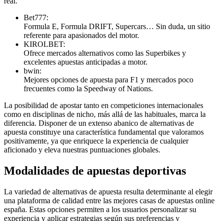
real.
Bet777:
Formula E, Formula DRIFT, Supercars… Sin duda, un sitio
referente para apasionados del motor.
KIROLBET:
Ofrece mercados alternativos como las Superbikes y
excelentes apuestas anticipadas a motor.
bwin:
Mejores opciones de apuesta para F1 y mercados poco
frecuentes como la Speedway of Nations.
La posibilidad de apostar tanto en competiciones internacionales
como en disciplinas de nicho, más allá de las habituales, marca la
diferencia. Disponer de un extenso abanico de alternativas de
apuesta constituye una característica fundamental que valoramos
positivamente, ya que enriquece la experiencia de cualquier
aficionado y eleva nuestras puntuaciones globales.
Modalidades de apuestas deportivas
La variedad de alternativas de apuesta resulta determinante al elegir
una plataforma de calidad entre las mejores casas de apuestas online
españa. Estas opciones permiten a los usuarios personalizar su
experiencia y aplicar estrategias según sus preferencias y