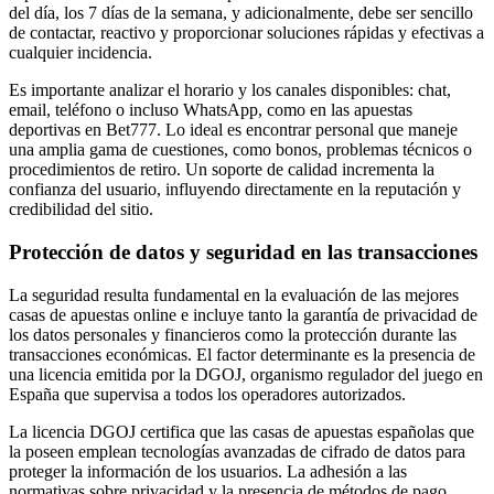
del día, los 7 días de la semana, y adicionalmente, debe ser sencillo
de contactar, reactivo y proporcionar soluciones rápidas y efectivas a
cualquier incidencia.
Es importante analizar el horario y los canales disponibles: chat,
email, teléfono o incluso WhatsApp, como en las apuestas
deportivas en Bet777. Lo ideal es encontrar personal que maneje
una amplia gama de cuestiones, como bonos, problemas técnicos o
procedimientos de retiro. Un soporte de calidad incrementa la
confianza del usuario, influyendo directamente en la reputación y
credibilidad del sitio.
Protección de datos y seguridad en las transacciones
La seguridad resulta fundamental en la evaluación de las mejores
casas de apuestas online e incluye tanto la garantía de privacidad de
los datos personales y financieros como la protección durante las
transacciones económicas. El factor determinante es la presencia de
una licencia emitida por la DGOJ, organismo regulador del juego en
España que supervisa a todos los operadores autorizados.
La licencia DGOJ certifica que las casas de apuestas españolas que
la poseen emplean tecnologías avanzadas de cifrado de datos para
proteger la información de los usuarios. La adhesión a las
normativas sobre privacidad y la presencia de métodos de pago