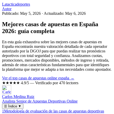
Latacticadeportes
Autor
Publicado: May 5, 2026
·
Actualizado: May 6, 2026
Mejores casas de apuestas en España
2026: guía completa
En esta guía exhaustiva sobre las mejores casas de apuestas en
España encontrarás nuestra valoración detallada de cada operador
autorizado por la DGOJ para que puedas realizar tus pronósticos
deportivos con total seguridad y confianza. Analizamos cuotas,
promociones, mercados disponibles, métodos de ingreso y retirada,
además de otras características fundamentales para que identifiques
la plataforma que mejor se adapta a tus necesidades como apostador.
Ver el top casas de apuestas online españa →
★★★★★
4.9/5 — Verificado por 470 lectores
Carlos Medina Ruiz
Analista Senior de Apuestas Deportivas Online
☰
Índice
▼
1
Metodología de evaluación de las casas de apuestas deportivas