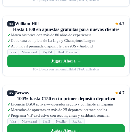
William Hill
4.7
★
#4
Hasta €100 en apuestas gratuitas para nuevos clientes
Marca histórica con más de 80 años de experiencia
✓
Cobertura completa de La Liga y Champions League
✓
App móvil premiada disponible para iOS y Android
✓
Visa
Mastercard
PayPal
Bank Transfer
Jugar Ahora →
18+ | Juega con responsabilidad | T&C aplicables
Betway
4.7
★
#5
100% hasta €150 en tu primer depósito deportivo
Licencia DGOJ activa — operador seguro y confiable en España
✓
Mercados de apuestas en más de 25 deportes internacionales
✓
Programa VIP exclusivo con recompensas y cashback semanal
✓
Visa
Mastercard
Skrill
Neteller
PayPal
Jugar Ahora →