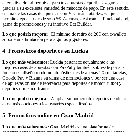
alternativa de primer nivel para tus apuestas deportivas seguras
gracias a su excelente variedad de métodos de pago. En este sentido,
es una de las casas de apuestas con Visa más notables, ya que
permite depositar desde solo 5€. Además, destacan su funcionalidad,
gama de promociones y su intuitivo Bet Builder.
Lo que podría mejorar:
El mínimo de retiro de 20€ con e-wallets
supone una limitación para algunos jugadores.
4. Pronósticos deportivos en Luckia
Lo que más valoramos:
Luckia pertenece actualmente a las
mejores casas de apuestas con PayPal y también sobresale por sus
funciones, diseño moderno, depósitos desde apenas 1€ con tarjetas,
Google Pay y Bizum, su gama de promociones y por ser una casa
de apuestas online de referencia para deportes de motor, fútbol y
deportes norteamericanos.
Lo que podría mejorar:
Ampliar su número de deportes de nicho
daría más opciones a los usuarios especializados.
5. Pronósticos online en Gran Madrid
Lo que más valoramos:
Gran Madrid es una plataforma de