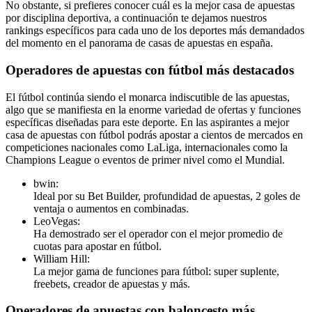
No obstante, si prefieres conocer cuál es la mejor casa de apuestas
por disciplina deportiva, a continuación te dejamos nuestros
rankings específicos para cada uno de los deportes más demandados
del momento en el panorama de casas de apuestas en españa.
Operadores de apuestas con fútbol más destacados
El fútbol continúa siendo el monarca indiscutible de las apuestas,
algo que se manifiesta en la enorme variedad de ofertas y funciones
específicas diseñadas para este deporte. En las aspirantes a mejor
casa de apuestas con fútbol podrás apostar a cientos de mercados en
competiciones nacionales como LaLiga, internacionales como la
Champions League o eventos de primer nivel como el Mundial.
bwin:
Ideal por su Bet Builder, profundidad de apuestas, 2 goles de
ventaja o aumentos en combinadas.
LeoVegas:
Ha demostrado ser el operador con el mejor promedio de
cuotas para apostar en fútbol.
William Hill:
La mejor gama de funciones para fútbol: super suplente,
freebets, creador de apuestas y más.
Operadores de apuestas con baloncesto más