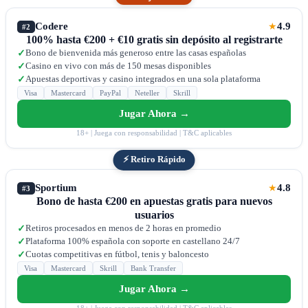
Codere
4.9
★
#2
100% hasta €200 + €10 gratis sin depósito al registrarte
Bono de bienvenida más generoso entre las casas españolas
✓
Casino en vivo con más de 150 mesas disponibles
✓
Apuestas deportivas y casino integrados en una sola plataforma
✓
Visa
Mastercard
PayPal
Neteller
Skrill
Jugar Ahora →
18+ | Juega con responsabilidad | T&C aplicables
⚡ Retiro Rápido
Sportium
4.8
★
#3
Bono de hasta €200 en apuestas gratis para nuevos
usuarios
Retiros procesados en menos de 2 horas en promedio
✓
Plataforma 100% española con soporte en castellano 24/7
✓
Cuotas competitivas en fútbol, tenis y baloncesto
✓
Visa
Mastercard
Skrill
Bank Transfer
Jugar Ahora →
18+ | Juega con responsabilidad | T&C aplicables