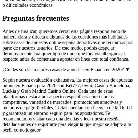
o dificultades económicas.
Preguntas frecuentes
Antes de finalizar, queremos cerrar esta página respondiendo de
manera clara y directa a algunas de las cuestiones más habituales
sobre casas de apuestas online españa deportivas que recibimos por
parte de nuestros usuarios. De este modo, podrás despejar
definitivamente cualquier tipo de duda que todavía albergues al
respecto antes de comenzar a apostar en línea con total confianza.
¿Cuáles son las mejores casas de apuestas en España en 2026?
▼
Según nuestra evaluación exhaustiva, las mejores casas de apuestas
online en España para 2026 son Bet777, bwin, Casino Barcelona,
Luckia y Gran Madrid Casino Online. Cada una de estas
plataformas destaca por aspectos específicos como cuotas
competitivas, variedad de mercados, promociones atractivas y
métodos de pago flexibles. Todas cuentan con licencia de la DGOJ
y garantizan un entorno seguro para los apostadores. Te
recomendamos visitar cada una de ellas y leer nuestra reseña
detallada antes de registrarte para elegir la que mejor se adapte a tu
perfil como jugador.