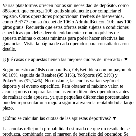
Varias plataformas ofrecen bonos sin necesidad de depósito, como
888sport, que entrega 10€ gratis simplemente por completar el
registro. Otros operadores proporcionan freebets de bienvenida,
como Bet777 con su freebet de 10€ o AdmiralBet con 10€ más 100
giros gratis. Recuerda que estas ofertas están sujetas a condiciones
específicas que debes leer detenidamente, como requisitos de
apuesta mínima o cuotas mínimas para poder hacer efectivas las
ganancias. Visita la página de cada operador para consultarlos con
detalle.
¿Qué casas de apuestas tienen las mejores cuotas del mercado?
▼
Según nuestro análisis comparativo, OlyBet lidera con un payout del
96,16%, seguida de Retabet (95,31%), YoSports (95,21%) y
PokerStars (95,14%). No obstante, las cuotas varían según el
deporte y el evento específico. Para obtener el máximo valor, te
aconsejamos comparar las cuotas entre diferentes operadores antes
de realizar cada apuesta, ya que pequeñas diferencias porcentuales
pueden representar una mejora significativa en la rentabilidad a largo
plazo.
¿Cómo se calculan las cuotas de las apuestas deportivas?
▼
Las cuotas reflejan la probabilidad estimada de que un resultado se
produzca, combinada con el margen de beneficio del operador. Se