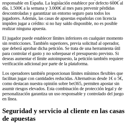
responsable en España. La legislación establece por defecto 600€ al
día, 1.500€ a la semana y 3.000€ al mes para prevenir pérdidas
descontroladas y garantizar un entorno seguro para todos los
jugadores. Además, las casas de apuestas españolas con licencia
impiden jugar a crédito: si no hay saldo disponible, no es posible
realizar ninguna apuesta.
El jugador puede establecer límites inferiores en cualquier momento
sin restricciones. También superiores, previa solicitud al operador,
que deberá aprobar dicha petición. Se trata de una herramienta útil
para controlar el gasto y no sobrepasar el presupuesto previsto. Si
deseas aumentar el límite autoimpuesto, la petición también requiere
verificación adicional por parte de la plataforma.
Los operadores también proporcionan límites mínimos flexibles que
facilitan jugar con cantidades reducidas. Alternativas desde 1€ o 5€,
como destacan nuestra opinión sobre bet365, permiten apostar sin
asumir riesgos elevados. Esta combinación de protección legal y de
personalización garantiza un uso responsable y controlado del juego
en línea.
Seguridad y servicio al cliente en las casas
de apuestas