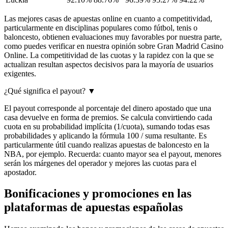
Las mejores casas de apuestas online en cuanto a competitividad,
particularmente en disciplinas populares como fútbol, tenis o
baloncesto, obtienen evaluaciones muy favorables por nuestra parte,
como puedes verificar en nuestra opinión sobre Gran Madrid Casino
Online. La competitividad de las cuotas y la rapidez con la que se
actualizan resultan aspectos decisivos para la mayoría de usuarios
exigentes.
¿Qué significa el payout?
▼
El payout corresponde al porcentaje del dinero apostado que una
casa devuelve en forma de premios. Se calcula convirtiendo cada
cuota en su probabilidad implícita (1/cuota), sumando todas esas
probabilidades y aplicando la fórmula 100 / suma resultante. Es
particularmente útil cuando realizas apuestas de baloncesto en la
NBA, por ejemplo. Recuerda: cuanto mayor sea el payout, menores
serán los márgenes del operador y mejores las cuotas para el
apostador.
Bonificaciones y promociones en las
plataformas de apuestas españolas