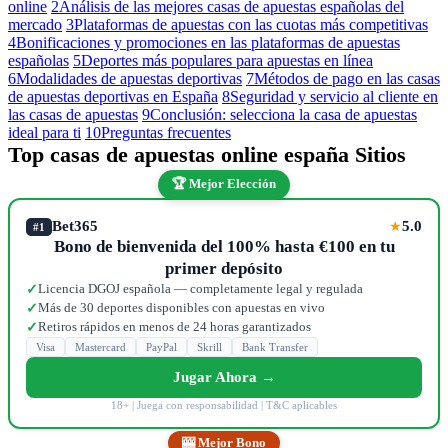
online
2
Análisis de las mejores casas de apuestas españolas del
mercado
3
Plataformas de apuestas con las cuotas más competitivas
4
Bonificaciones y promociones en las plataformas de apuestas
españolas
5
Deportes más populares para apuestas en línea
6
Modalidades de apuestas deportivas
7
Métodos de pago en las casas
de apuestas deportivas en España
8
Seguridad y servicio al cliente en
las casas de apuestas
9
Conclusión: selecciona la casa de apuestas
ideal para ti
10
Preguntas frecuentes
Top casas de apuestas online españa Sitios
🏆 Mejor Elección
Bet365
5.0
★
#1
Bono de bienvenida del 100% hasta €100 en tu
primer depósito
Licencia DGOJ española — completamente legal y regulada
✓
Más de 30 deportes disponibles con apuestas en vivo
✓
Retiros rápidos en menos de 24 horas garantizados
✓
Visa
Mastercard
PayPal
Skrill
Bank Transfer
Jugar Ahora →
18+ | Juega con responsabilidad | T&C aplicables
🎰 Mejor Bono