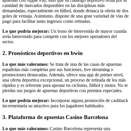
apuestas con Apple Pay, sino que su catálogo deportivo brilla por la
cantidad de mercados disponibles en las disciplinas más
demandadas, especialmente en fútbol, donde destaca la oferta de dos
goles de ventaja. Asimismo, dispone de una gran variedad de vías de
pago para facilitar tanto ingresos como retiradas.
Lo que podría mejorar:
Un bono de bienvenida de mayor cuantía
sería bienvenido para competir con los mejores operadores del
sector.
2. Pronósticos deportivos en bwin
Lo que más valoramos:
Se trata de una de las casas de apuestas
españolas más completas por sus funciones, live streaming o
promociones destacadas. Además, ofrece una app de primer nivel,
una oferta deportiva excepcional, un proceso de retirada de los más
rápidos y es referente para apostar en ciclismo, fútbol y motor. No te
pierdas sus juegos de apuestas deportivas con premios especiales.
Lo que podría mejorar:
Incorporar alguna promoción de cashback
incrementaría su atractivo para los jugadores habituales.
3. Plataforma de apuestas Casino Barcelona
Lo que más valoramos:
Casino Barcelona representa una