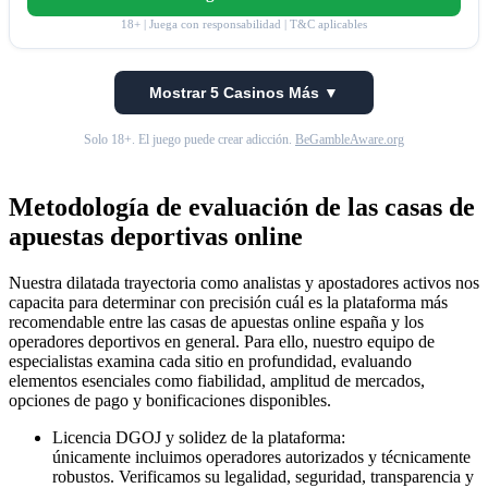
18+ | Juega con responsabilidad | T&C aplicables
Mostrar 5 Casinos Más ▼
Solo 18+. El juego puede crear adicción.
BeGambleAware.org
Metodología de evaluación de las casas de
apuestas deportivas online
Nuestra dilatada trayectoria como analistas y apostadores activos nos
capacita para determinar con precisión cuál es la plataforma más
recomendable entre las casas de apuestas online españa y los
operadores deportivos en general. Para ello, nuestro equipo de
especialistas examina cada sitio en profundidad, evaluando
elementos esenciales como fiabilidad, amplitud de mercados,
opciones de pago y bonificaciones disponibles.
Licencia DGOJ y solidez de la plataforma:
únicamente incluimos operadores autorizados y técnicamente
robustos. Verificamos su legalidad, seguridad, transparencia y