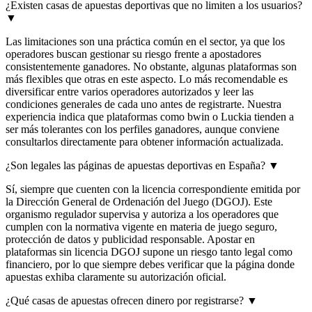
¿Existen casas de apuestas deportivas que no limiten a los usuarios?
▼
Las limitaciones son una práctica común en el sector, ya que los
operadores buscan gestionar su riesgo frente a apostadores
consistentemente ganadores. No obstante, algunas plataformas son
más flexibles que otras en este aspecto. Lo más recomendable es
diversificar entre varios operadores autorizados y leer las
condiciones generales de cada uno antes de registrarte. Nuestra
experiencia indica que plataformas como bwin o Luckia tienden a
ser más tolerantes con los perfiles ganadores, aunque conviene
consultarlos directamente para obtener información actualizada.
¿Son legales las páginas de apuestas deportivas en España?
▼
Sí, siempre que cuenten con la licencia correspondiente emitida por
la Dirección General de Ordenación del Juego (DGOJ). Este
organismo regulador supervisa y autoriza a los operadores que
cumplen con la normativa vigente en materia de juego seguro,
protección de datos y publicidad responsable. Apostar en
plataformas sin licencia DGOJ supone un riesgo tanto legal como
financiero, por lo que siempre debes verificar que la página donde
apuestas exhiba claramente su autorización oficial.
¿Qué casas de apuestas ofrecen dinero por registrarse?
▼