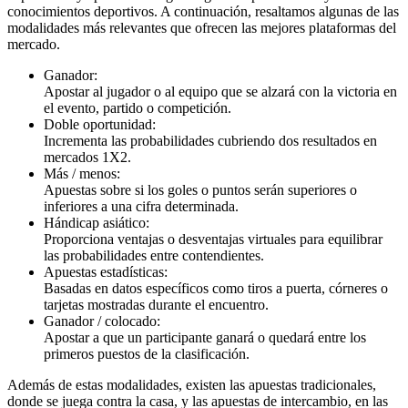
conocimientos deportivos. A continuación, resaltamos algunas de las
modalidades más relevantes que ofrecen las mejores plataformas del
mercado.
Ganador:
Apostar al jugador o al equipo que se alzará con la victoria en
el evento, partido o competición.
Doble oportunidad:
Incrementa las probabilidades cubriendo dos resultados en
mercados 1X2.
Más / menos:
Apuestas sobre si los goles o puntos serán superiores o
inferiores a una cifra determinada.
Hándicap asiático:
Proporciona ventajas o desventajas virtuales para equilibrar
las probabilidades entre contendientes.
Apuestas estadísticas:
Basadas en datos específicos como tiros a puerta, córneres o
tarjetas mostradas durante el encuentro.
Ganador / colocado:
Apostar a que un participante ganará o quedará entre los
primeros puestos de la clasificación.
Además de estas modalidades, existen las apuestas tradicionales,
donde se juega contra la casa, y las apuestas de intercambio, en las