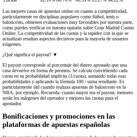
Las mejores casas de apuestas online en cuanto a competitividad,
particularmente en disciplinas populares como fútbol, tenis o
baloncesto, obtienen evaluaciones muy favorables por nuestra parte,
como puedes verificar en nuestra opinión sobre Gran Madrid Casino
Online. La competitividad de las cuotas y la rapidez con la que se
actualizan resultan aspectos decisivos para la mayoría de usuarios
exigentes.
¿Qué significa el payout?
▼
El payout corresponde al porcentaje del dinero apostado que una
casa devuelve en forma de premios. Se calcula convirtiendo cada
cuota en su probabilidad implícita (1/cuota), sumando todas esas
probabilidades y aplicando la fórmula 100 / suma resultante. Es
particularmente útil cuando realizas apuestas de baloncesto en la
NBA, por ejemplo. Recuerda: cuanto mayor sea el payout, menores
serán los márgenes del operador y mejores las cuotas para el
apostador.
Bonificaciones y promociones en las
plataformas de apuestas españolas