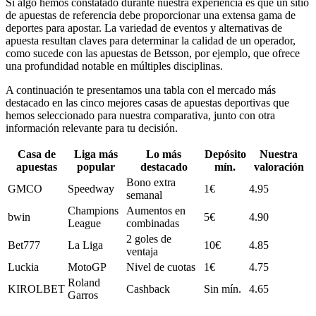
Si algo hemos constatado durante nuestra experiencia es que un sitio
de apuestas de referencia debe proporcionar una extensa gama de
deportes para apostar. La variedad de eventos y alternativas de
apuesta resultan claves para determinar la calidad de un operador,
como sucede con las apuestas de Betsson, por ejemplo, que ofrece
una profundidad notable en múltiples disciplinas.
A continuación te presentamos una tabla con el mercado más
destacado en las cinco mejores casas de apuestas deportivas que
hemos seleccionado para nuestra comparativa, junto con otra
información relevante para tu decisión.
Casa de
Liga más
Lo más
Depósito
Nuestra
apuestas
popular
destacado
mín.
valoración
Bono extra
GMCO
Speedway
1€
4.95
semanal
Champions
Aumentos en
bwin
5€
4.90
League
combinadas
2 goles de
Bet777
La Liga
10€
4.85
ventaja
Luckia
MotoGP
Nivel de cuotas
1€
4.75
Roland
KIROLBET
Cashback
Sin mín.
4.65
Garros