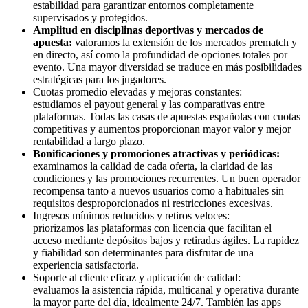
estabilidad para garantizar entornos completamente
supervisados y protegidos.
Amplitud en disciplinas deportivas y mercados de
apuesta:
valoramos la extensión de los mercados prematch y
en directo, así como la profundidad de opciones totales por
evento. Una mayor diversidad se traduce en más posibilidades
estratégicas para los jugadores.
Cuotas promedio elevadas y mejoras constantes:
estudiamos el payout general y las comparativas entre
plataformas. Todas las casas de apuestas españolas con cuotas
competitivas y aumentos proporcionan mayor valor y mejor
rentabilidad a largo plazo.
Bonificaciones y promociones atractivas y periódicas:
examinamos la calidad de cada oferta, la claridad de las
condiciones y las promociones recurrentes. Un buen operador
recompensa tanto a nuevos usuarios como a habituales sin
requisitos desproporcionados ni restricciones excesivas.
Ingresos mínimos reducidos y retiros veloces:
priorizamos las plataformas con licencia que facilitan el
acceso mediante depósitos bajos y retiradas ágiles. La rapidez
y fiabilidad son determinantes para disfrutar de una
experiencia satisfactoria.
Soporte al cliente eficaz y aplicación de calidad:
evaluamos la asistencia rápida, multicanal y operativa durante
la mayor parte del día, idealmente 24/7. También las apps