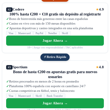
Codere
4.9
★
#2
100% hasta €200 + €10 gratis sin depósito al registrarte
Bono de bienvenida más generoso entre las casas españolas
✓
Casino en vivo con más de 150 mesas disponibles
✓
Apuestas deportivas y casino integrados en una sola plataforma
✓
Visa
Mastercard
PayPal
Neteller
Skrill
Jugar Ahora →
18+ | Juega con responsabilidad | T&C aplicables
⚡ Retiro Rápido
Sportium
4.8
★
#3
Bono de hasta €200 en apuestas gratis para nuevos
usuarios
Retiros procesados en menos de 2 horas en promedio
✓
Plataforma 100% española con soporte en castellano 24/7
✓
Cuotas competitivas en fútbol, tenis y baloncesto
✓
Visa
Mastercard
Skrill
Bank Transfer
Jugar Ahora →
18+ | Juega con responsabilidad | T&C aplicables