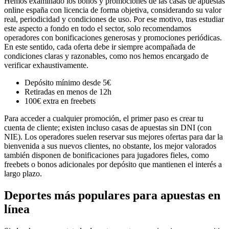
Hemos examinado los bonos y promociones de las casas de apuestas
online españa con licencia de forma objetiva, considerando su valor
real, periodicidad y condiciones de uso. Por ese motivo, tras estudiar
este aspecto a fondo en todo el sector, solo recomendamos
operadores con bonificaciones generosas y promociones periódicas.
En este sentido, cada oferta debe ir siempre acompañada de
condiciones claras y razonables, como nos hemos encargado de
verificar exhaustivamente.
Depósito mínimo desde 5€
Retiradas en menos de 12h
100€ extra en freebets
Para acceder a cualquier promoción, el primer paso es crear tu
cuenta de cliente; existen incluso casas de apuestas sin DNI (con
NIE). Los operadores suelen reservar sus mejores ofertas para dar la
bienvenida a sus nuevos clientes, no obstante, los mejor valorados
también disponen de bonificaciones para jugadores fieles, como
freebets o bonos adicionales por depósito que mantienen el interés a
largo plazo.
Deportes más populares para apuestas en
línea