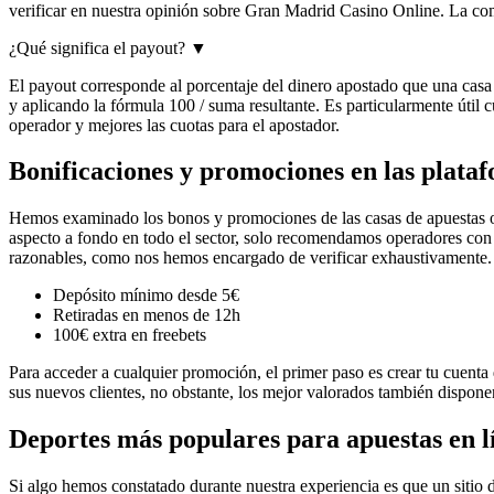
verificar en nuestra opinión sobre Gran Madrid Casino Online. La compe
¿Qué significa el payout?
▼
El payout corresponde al porcentaje del dinero apostado que una casa
y aplicando la fórmula 100 / suma resultante. Es particularmente úti
operador y mejores las cuotas para el apostador.
Bonificaciones y promociones en las plata
Hemos examinado los bonos y promociones de las casas de apuestas onli
aspecto a fondo en todo el sector, solo recomendamos operadores con 
razonables, como nos hemos encargado de verificar exhaustivamente.
Depósito mínimo desde 5€
Retiradas en menos de 12h
100€ extra en freebets
Para acceder a cualquier promoción, el primer paso es crear tu cuenta 
sus nuevos clientes, no obstante, los mejor valorados también disponen
Deportes más populares para apuestas en l
Si algo hemos constatado durante nuestra experiencia es que un sitio 