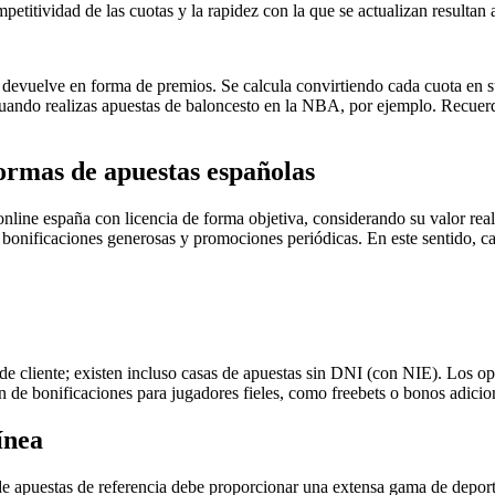
titividad de las cuotas y la rapidez con la que se actualizan resultan 
 devuelve en forma de premios. Se calcula convirtiendo cada cuota en s
l cuando realizas apuestas de baloncesto en la NBA, por ejemplo. Recue
formas de apuestas españolas
ne españa con licencia de forma objetiva, considerando su valor real, 
bonificaciones generosas y promociones periódicas. En este sentido, c
de cliente; existen incluso casas de apuestas sin DNI (con NIE). Los op
 de bonificaciones para jugadores fieles, como freebets o bonos adicion
ínea
de apuestas de referencia debe proporcionar una extensa gama de deporte