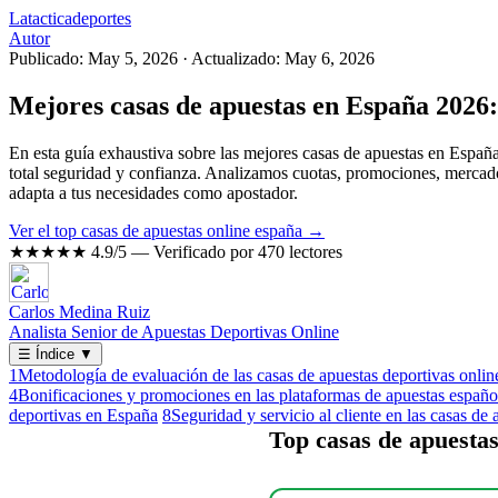
Latacticadeportes
Autor
Publicado: May 5, 2026
·
Actualizado: May 6, 2026
Mejores casas de apuestas en España 2026:
En esta guía exhaustiva sobre las mejores casas de apuestas en Españ
total seguridad y confianza. Analizamos cuotas, promociones, mercados
adapta a tus necesidades como apostador.
Ver el top casas de apuestas online españa →
★★★★★
4.9/5 — Verificado por 470 lectores
Carlos Medina Ruiz
Analista Senior de Apuestas Deportivas Online
☰
Índice
▼
1
Metodología de evaluación de las casas de apuestas deportivas onlin
4
Bonificaciones y promociones en las plataformas de apuestas españo
deportivas en España
8
Seguridad y servicio al cliente en las casas de 
Top casas de apuestas