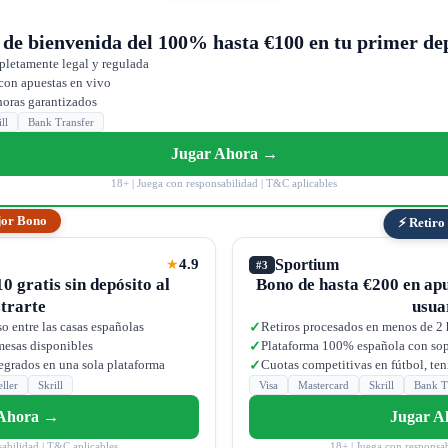
de bienvenida del 100% hasta €100 en tu primer de
letamente legal y regulada
con apuestas en vivo
horas garantizados
ll
Bank Transfer
Jugar Ahora →
18+ | Juega con responsabilidad | T&C aplicables
jor Bono
⚡ Retiro
Sportium
4.9
★
#3
 gratis sin depósito al
Bono de hasta €200 en apu
strarte
usua
 entre las casas españolas
Retiros procesados en menos de 2
✓
mesas disponibles
Plataforma 100% española con sop
✓
egrados en una sola plataforma
Cuotas competitivas en fútbol, ten
✓
ller
Skrill
Visa
Mastercard
Skrill
Bank T
 Ahora →
Jugar A
sabilidad | T&C aplicables
18+ | Juega con responsab