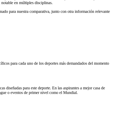
notable en múltiples disciplinas.
nado para nuestra comparativa, junto con otra información relevante
specíficos para cada uno de los deportes más demandados del momento
cas diseñadas para este deporte. En las aspirantes a mejor casa de
ague o eventos de primer nivel como el Mundial.