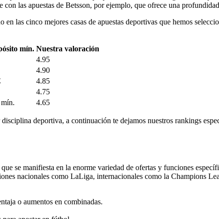
e con las apuestas de Betsson, por ejemplo, que ofrece una profundidad 
 en las cinco mejores casas de apuestas deportivas que hemos seleccio
ósito mín.
Nuestra valoración
4.95
4.90
€
4.85
4.75
 mín.
4.65
or disciplina deportiva, a continuación te dejamos nuestros rankings e
o que se manifiesta en la enorme variedad de ofertas y funciones específi
iciones nacionales como LaLiga, internacionales como la Champions Le
ventaja o aumentos en combinadas.