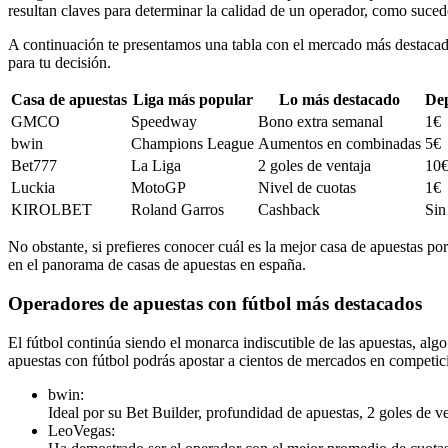
resultan claves para determinar la calidad de un operador, como suced
A continuación te presentamos una tabla con el mercado más destacado
para tu decisión.
Casa de apuestas
Liga más popular
Lo más destacado
Dep
GMCO
Speedway
Bono extra semanal
1€
bwin
Champions League
Aumentos en combinadas
5€
Bet777
La Liga
2 goles de ventaja
10
Luckia
MotoGP
Nivel de cuotas
1€
KIROLBET
Roland Garros
Cashback
Sin
No obstante, si prefieres conocer cuál es la mejor casa de apuestas p
en el panorama de casas de apuestas en españa.
Operadores de apuestas con fútbol más destacados
El fútbol continúa siendo el monarca indiscutible de las apuestas, alg
apuestas con fútbol podrás apostar a cientos de mercados en compet
bwin:
Ideal por su Bet Builder, profundidad de apuestas, 2 goles de 
LeoVegas: