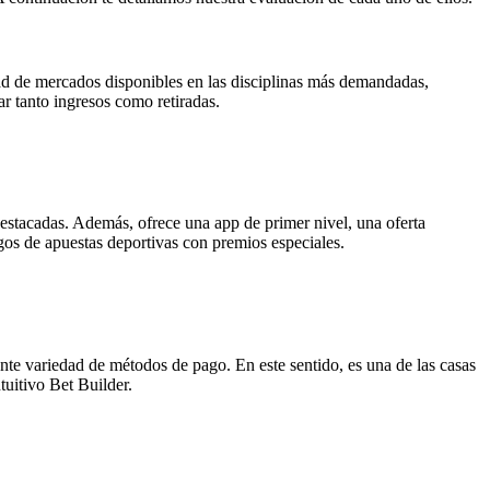
dad de mercados disponibles en las disciplinas más demandadas,
ar tanto ingresos como retiradas.
estacadas. Además, ofrece una app de primer nivel, una oferta
egos de apuestas deportivas con premios especiales.
ente variedad de métodos de pago. En este sentido, es una de las casas
uitivo Bet Builder.