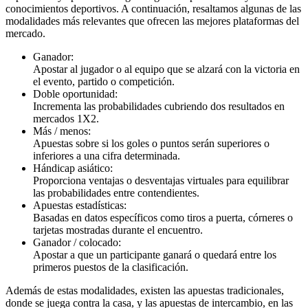
conocimientos deportivos. A continuación, resaltamos algunas de las
modalidades más relevantes que ofrecen las mejores plataformas del
mercado.
Ganador:
Apostar al jugador o al equipo que se alzará con la victoria en
el evento, partido o competición.
Doble oportunidad:
Incrementa las probabilidades cubriendo dos resultados en
mercados 1X2.
Más / menos:
Apuestas sobre si los goles o puntos serán superiores o
inferiores a una cifra determinada.
Hándicap asiático:
Proporciona ventajas o desventajas virtuales para equilibrar
las probabilidades entre contendientes.
Apuestas estadísticas:
Basadas en datos específicos como tiros a puerta, córneres o
tarjetas mostradas durante el encuentro.
Ganador / colocado:
Apostar a que un participante ganará o quedará entre los
primeros puestos de la clasificación.
Además de estas modalidades, existen las apuestas tradicionales,
donde se juega contra la casa, y las apuestas de intercambio, en las