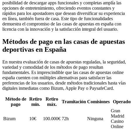
posibilidad de descargar apps funcionales y completas amplía las
opciones de entretenimiento, ofreciendo eventos constantes y
rápidos para los apostadores que desean diversificar su experiencia
en línea, también fuera de casa. Este tipo de funcionalidades
demuestra el compromiso de las casas de apuestas en españa con
licencia con la innovación y la satisfacción integral del usuario.
Métodos de pago en las casas de apuestas
deportivas en España
En nuestra evaluación de casas de apuestas reguladas, la seguridad,
variedad y comodidad de los métodos de pago resultan
fundamentales. Es imprescindible que las casas de apuestas online
españa cuenten con múltiples alternativas para satisfacer las
preferencias de los usuarios, desde métodos tradicionales hasta vías
digitales inmediatas como Bizum, Apple Pay o PaysafeCard.
Método de
Retiro
Retiro
Tramitación
Comisiones
Operado
pago
mín.
máx.
Gran
Madrid
Bizum
10€
100.000€
72h
Ninguna
Casino
Online