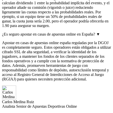
calculan dividiendo 1 entre la probabilidad implícita del evento, y el
operador añade su comisión (vigorish o juice) reduciendo
ligeramente las cuotas respecto a las probabilidades reales. Por
ejemplo, si un equipo tiene un 50% de probabilidades reales de
ganar, la cuota justa sería 2.00, pero el operador podría ofrecerla en
1.90 para asegurar su margen.
¿Es seguro apostar en casas de apuestas online en España?
▼
Apostar en casas de apuestas online españa reguladas por la DGOJ
es completamente seguro. Estos operadores están obligados a utilizar
cifrado SSL de alta seguridad, a verificar la identidad de los
jugadores, a mantener los fondos de los clientes separados de los
fondos operativos y a cumplir con la normativa de protección de
datos. Además, promueven herramientas de juego con
responsabilidad como límites de depósito, autoexclusión temporal y
acceso al Registro General de Interdicciones de Acceso al Juego
(RGIAJ) para quienes necesiten protección adicional.
Carlos Medina Ruiz
Analista Senior de Apuestas Deportivas Online