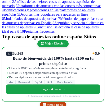
online
2
Análisis de las mejores casas de apuestas españolas del
mercado
3
Plataformas de apuestas con las cuotas más competitivas
4
Bonificaciones y promociones en las plataformas de apuestas
españolas
5
Deportes más populares para apuestas en línea
6
Modalidades de apuestas deportivas
7
Métodos de pago en las casas
de apuestas deportivas en España
8
Seguridad y servicio al cliente en
las casas de apuestas
9
Conclusión: selecciona la casa de apuestas
ideal para ti
10
Preguntas frecuentes
Top casas de apuestas online españa Sitios
🏆 Mejor Elección
Bet365
5.0
★
#1
Bono de bienvenida del 100% hasta €100 en tu
primer depósito
Licencia DGOJ española — completamente legal y regulada
✓
Más de 30 deportes disponibles con apuestas en vivo
✓
Retiros rápidos en menos de 24 horas garantizados
✓
Visa
Mastercard
PayPal
Skrill
Bank Transfer
Jugar Ahora →
18+ | Juega con responsabilidad | T&C aplicables
🎰 Mejor Bono