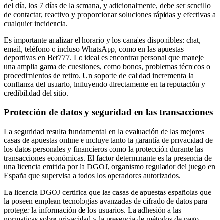
del día, los 7 días de la semana, y adicionalmente, debe ser sencillo
de contactar, reactivo y proporcionar soluciones rápidas y efectivas a
cualquier incidencia.
Es importante analizar el horario y los canales disponibles: chat,
email, teléfono o incluso WhatsApp, como en las apuestas
deportivas en Bet777. Lo ideal es encontrar personal que maneje
una amplia gama de cuestiones, como bonos, problemas técnicos o
procedimientos de retiro. Un soporte de calidad incrementa la
confianza del usuario, influyendo directamente en la reputación y
credibilidad del sitio.
Protección de datos y seguridad en las transacciones
La seguridad resulta fundamental en la evaluación de las mejores
casas de apuestas online e incluye tanto la garantía de privacidad de
los datos personales y financieros como la protección durante las
transacciones económicas. El factor determinante es la presencia de
una licencia emitida por la DGOJ, organismo regulador del juego en
España que supervisa a todos los operadores autorizados.
La licencia DGOJ certifica que las casas de apuestas españolas que
la poseen emplean tecnologías avanzadas de cifrado de datos para
proteger la información de los usuarios. La adhesión a las
normativas sobre privacidad y la presencia de métodos de pago