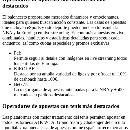
destacados
El baloncesto proporciona mercados dinámicos y emocionantes,
ideales para quienes buscan acción constante. Las casas de apuestas
que incluyen eSports y este deporte pueden incluso transmitir la
NBA y la Euroliga en live streaming. Encontrarás apuestas en vivo,
combinadas, hándicaps y estadísticas detalladas para seguir cada
encuentro, así como cuotas especiales y promos exclusivas.
Paf:
Permite seguir al detalle con imágenes en live streaming todos
los partidos de Euroliga.
KIROLBET:
Destaca por su amplia variedad de ligas y por ofrecer un 10%
de cashback hasta 100€.
Bet777:
La mejor gama de apuestas anticipadas para la NBA y +500
mercados en partidos destacados.
Operadores de apuestas con tenis más destacados
Las plataformas con mejor tratamiento del tenis permiten apostar en
todos los torneos ATP, WTA, Grand Slam y Challenger del circuito
mundial. Una buena casa de apuestas online españa ofrece mercados