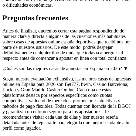
o dificultades económicas.
Preguntas frecuentes
Antes de finalizar, queremos cerrar esta página respondiendo de
manera clara y directa a algunas de las cuestiones más habituales
sobre casas de apuestas online españa deportivas que recibimos por
parte de nuestros usuarios. De este modo, podrás despejar
definitivamente cualquier tipo de duda que todavía albergues al
respecto antes de comenzar a apostar en línea con total confianza.
¿Cuáles son las mejores casas de apuestas en España en 2026?
▼
Según nuestra evaluación exhaustiva, las mejores casas de apuestas
online en España para 2026 son Bet777, bwin, Casino Barcelona,
Luckia y Gran Madrid Casino Online. Cada una de estas
plataformas destaca por aspectos específicos como cuotas
competitivas, variedad de mercados, promociones atractivas y
métodos de pago flexibles. Todas cuentan con licencia de la DGOJ
y garantizan un entorno seguro para los apostadores. Te
recomendamos visitar cada una de ellas y leer nuestra reseña
detallada antes de registrarte para elegir la que mejor se adapte a tu
perfil como jugador.