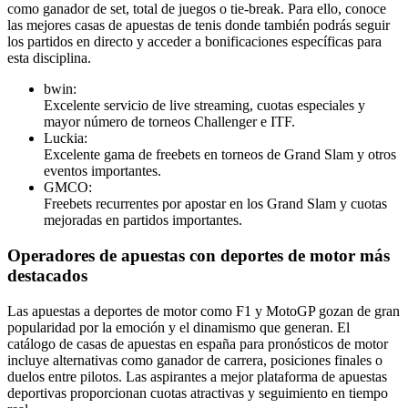
como ganador de set, total de juegos o tie-break. Para ello, conoce
las mejores casas de apuestas de tenis donde también podrás seguir
los partidos en directo y acceder a bonificaciones específicas para
esta disciplina.
bwin:
Excelente servicio de live streaming, cuotas especiales y
mayor número de torneos Challenger e ITF.
Luckia:
Excelente gama de freebets en torneos de Grand Slam y otros
eventos importantes.
GMCO:
Freebets recurrentes por apostar en los Grand Slam y cuotas
mejoradas en partidos importantes.
Operadores de apuestas con deportes de motor más
destacados
Las apuestas a deportes de motor como F1 y MotoGP gozan de gran
popularidad por la emoción y el dinamismo que generan. El
catálogo de casas de apuestas en españa para pronósticos de motor
incluye alternativas como ganador de carrera, posiciones finales o
duelos entre pilotos. Las aspirantes a mejor plataforma de apuestas
deportivas proporcionan cuotas atractivas y seguimiento en tiempo