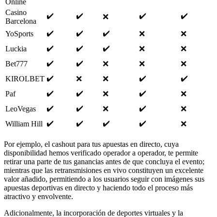
Online
Casino
✔️
✔️
✔️
✔️
❌
Barcelona
✔️
✔️
✔️
YoSports
❌
❌
✔️
✔️
✔️
Luckia
❌
❌
✔️
✔️
Bet777
❌
❌
❌
✔️
✔️
✔️
KIROLBET
❌
❌
✔️
✔️
✔️
Paf
❌
❌
✔️
✔️
✔️
LeoVegas
❌
❌
✔️
✔️
✔️
✔️
William Hill
❌
Por ejemplo, el cashout para tus apuestas en directo, cuya
disponibilidad hemos verificado operador a operador, te permite
retirar una parte de tus ganancias antes de que concluya el evento;
mientras que las retransmisiones en vivo constituyen un excelente
valor añadido, permitiendo a los usuarios seguir con imágenes sus
apuestas deportivas en directo y haciendo todo el proceso más
atractivo y envolvente.
Adicionalmente, la incorporación de deportes virtuales y la