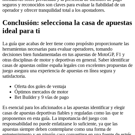
seguros y reconocidos son claves para evaluar la fiabilidad de un
operador y ofrecer tranquilidad total a los apostadores.
Conclusión: selecciona la casa de apuestas
ideal para ti
La guía que acabas de leer tiene como propósito proporcionarte las
herramientas necesarias para evaluar operadores, tomando
decisiones bien fundamentadas en tus apuestas de MotoGP, F1 y
otras disciplinas de motor y deportivas en general. Saber identificar
casas de apuestas online españa legales con excelentes propuestas de
juego asegura una experiencia de apuestas en línea segura y
satisfactoria.
Oferta dos goles de ventaja
Óptimos mercados de motor
Bet Builder y 9 vías de pago
Es esencial para los aficionados a las apuestas identificar y elegir
casas de apuestas deportivas fiables y reguladas como las que te
proponemos en esta guía. La importancia del juego con
responsabilidad no puede enfatizarse lo suficiente, ya que las
apuestas siempre deben contemplarse como una forma de
entretenimiento y en ningún caso convertirse en una fuente de estrés