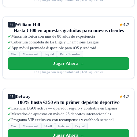
William Hill
4.7
★
#4
Hasta €100 en apuestas gratuitas para nuevos clientes
Marca histórica con más de 80 años de experiencia
✓
Cobertura completa de La Liga y Champions League
✓
App móvil premiada disponible para iOS y Android
✓
Visa
Mastercard
PayPal
Bank Transfer
Jugar Ahora →
18+ | Juega con responsabilidad | T&C aplicables
Betway
4.7
★
#5
100% hasta €150 en tu primer depósito deportivo
Licencia DGOJ activa — operador seguro y confiable en España
✓
Mercados de apuestas en más de 25 deportes internacionales
✓
Programa VIP exclusivo con recompensas y cashback semanal
✓
Visa
Mastercard
Skrill
Neteller
PayPal
Jugar Ahora →