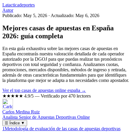
Latacticadeportes
Autor
Publicado: May 5, 2026
·
Actualizado: May 6, 2026
Mejores casas de apuestas en España
2026: guía completa
En esta guía exhaustiva sobre las mejores casas de apuestas en
España encontrarás nuestra valoración detallada de cada operador
autorizado por la DGOJ para que puedas realizar tus pronósticos
deportivos con total seguridad y confianza. Analizamos cuotas,
promociones, mercados disponibles, métodos de ingreso y retirada,
además de otras características fundamentales para que identifiques
la plataforma que mejor se adapta a tus necesidades como apostador.
Ver el top casas de apuestas online españa →
★★★★★
4.9/5 — Verificado por 470 lectores
Carlos Medina Ruiz
Analista Senior de Apuestas Deportivas Online
☰
Índice
▼
1
Metodología de evaluación de las casas de apuestas deportivas