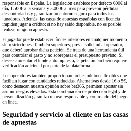
responsable en España. La legislación establece por defecto 600€ al
día, 1.500€ a la semana y 3.000€ al mes para prevenir pérdidas
descontroladas y garantizar un entorno seguro para todos los
jugadores. Además, las casas de apuestas españolas con licencia
impiden jugar a crédito: si no hay saldo disponible, no es posible
realizar ninguna apuesta.
El jugador puede establecer límites inferiores en cualquier momento
sin restricciones. También superiores, previa solicitud al operador,
que deberá aprobar dicha petición. Se trata de una herramienta útil
para controlar el gasto y no sobrepasar el presupuesto previsto. Si
deseas aumentar el límite autoimpuesto, la petición también requiere
verificación adicional por parte de la plataforma.
Los operadores también proporcionan límites mínimos flexibles que
facilitan jugar con cantidades reducidas. Alternativas desde 1€ o 5€,
como destacan nuestra opinión sobre bet365, permiten apostar sin
asumir riesgos elevados. Esta combinación de protección legal y de
personalización garantiza un uso responsable y controlado del juego
en línea.
Seguridad y servicio al cliente en las casas
de apuestas