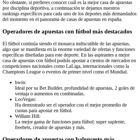
No obstante, si prefieres conocer cuál es la mejor casa de apuestas
por disciplina deportiva, a continuación te dejamos nuestros
rankings específicos para cada uno de los deportes más demandados
del momento en el panorama de casas de apuestas en españa.
Operadores de apuestas con fútbol más destacados
El fútbol continúa siendo el monarca indiscutible de las apuestas,
algo que se manifiesta en la enorme variedad de ofertas y funciones
específicas diseñadas para este deporte. En las aspirantes a mejor
casa de apuestas con fútbol podrás apostar a cientos de mercados en
competiciones nacionales como LaLiga, internacionales como la
Champions League o eventos de primer nivel como el Mundial.
bwin:
Ideal por su Bet Builder, profundidad de apuestas, 2 goles de
ventaja o aumentos en combinadas.
LeoVegas:
Ha demostrado ser el operador con el mejor promedio de
cuotas para apostar en fútbol.
William Hill:
La mejor gama de funciones para fútbol: super suplente,
freebets, creador de apuestas y más.
Operadores de apuestas con baloncesto más