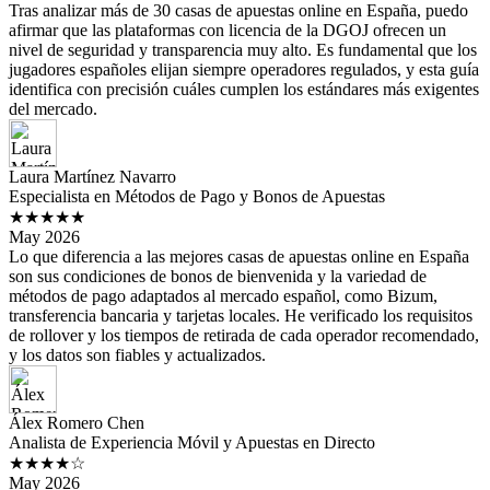
Tras analizar más de 30 casas de apuestas online en España, puedo
afirmar que las plataformas con licencia de la DGOJ ofrecen un
nivel de seguridad y transparencia muy alto. Es fundamental que los
jugadores españoles elijan siempre operadores regulados, y esta guía
identifica con precisión cuáles cumplen los estándares más exigentes
del mercado.
Laura Martínez Navarro
Especialista en Métodos de Pago y Bonos de Apuestas
★★★★★
May 2026
Lo que diferencia a las mejores casas de apuestas online en España
son sus condiciones de bonos de bienvenida y la variedad de
métodos de pago adaptados al mercado español, como Bizum,
transferencia bancaria y tarjetas locales. He verificado los requisitos
de rollover y los tiempos de retirada de cada operador recomendado,
y los datos son fiables y actualizados.
Álex Romero Chen
Analista de Experiencia Móvil y Apuestas en Directo
★★★★☆
May 2026