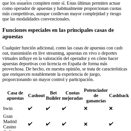
que los usuarios compiten entre sí. Estas últimas permiten actuar
como operador de apuestas y habitualmente proporcionan cuotas
más competitivas, aunque conllevan mayor complejidad y riesgo
que las modalidades convencionales.
Funciones especiales en las principales casas de
apuestas
Cualquier función adicional, como las casas de apuestas con cash
out, transmisión en live streaming, apuestas en vivo o deportes
virtuales influye en la valoración del operador y en cómo hacer
apuestas deportivas con licencia en España de forma más
provechosa. De hecho, en nuestra opinión, se trata de características
que enriquecen notablemente la experiencia de juego,
proporcionando un mayor control y participación.
Potenciador
Casa de
Bet
Cuotas
Cashout
de
Cashback
apuestas
Builder
mejoradas
ganancias
✔️
✔️
✔️
bwin
❌
❌
Gran
Madrid
✔️
✔️
✔️
✔️
❌
Casino