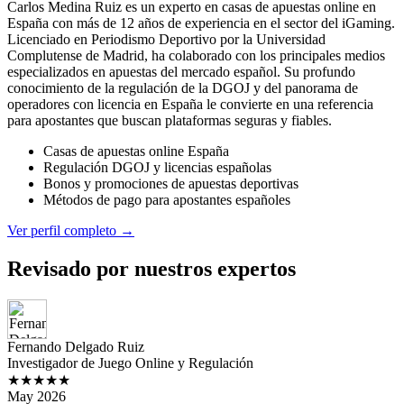
Carlos Medina Ruiz es un experto en casas de apuestas online en
España con más de 12 años de experiencia en el sector del iGaming.
Licenciado en Periodismo Deportivo por la Universidad
Complutense de Madrid, ha colaborado con los principales medios
especializados en apuestas del mercado español. Su profundo
conocimiento de la regulación de la DGOJ y del panorama de
operadores con licencia en España le convierte en una referencia
para apostantes que buscan plataformas seguras y fiables.
Casas de apuestas online España
Regulación DGOJ y licencias españolas
Bonos y promociones de apuestas deportivas
Métodos de pago para apostantes españoles
Ver perfil completo →
Revisado por nuestros expertos
Fernando Delgado Ruiz
Investigador de Juego Online y Regulación
★★★★★
May 2026