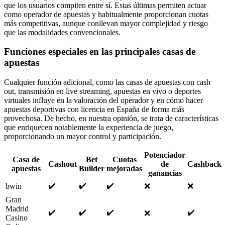
que los usuarios compiten entre sí. Estas últimas permiten actuar
como operador de apuestas y habitualmente proporcionan cuotas
más competitivas, aunque conllevan mayor complejidad y riesgo
que las modalidades convencionales.
Funciones especiales en las principales casas de
apuestas
Cualquier función adicional, como las casas de apuestas con cash
out, transmisión en live streaming, apuestas en vivo o deportes
virtuales influye en la valoración del operador y en cómo hacer
apuestas deportivas con licencia en España de forma más
provechosa. De hecho, en nuestra opinión, se trata de características
que enriquecen notablemente la experiencia de juego,
proporcionando un mayor control y participación.
Potenciador
Casa de
Bet
Cuotas
Cashout
de
Cashback
apuestas
Builder
mejoradas
ganancias
✔️
✔️
✔️
bwin
❌
❌
Gran
Madrid
✔️
✔️
✔️
✔️
❌
Casino