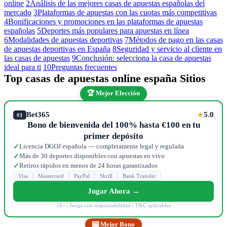
online
2
Análisis de las mejores casas de apuestas españolas del
mercado
3
Plataformas de apuestas con las cuotas más competitivas
4
Bonificaciones y promociones en las plataformas de apuestas
españolas
5
Deportes más populares para apuestas en línea
6
Modalidades de apuestas deportivas
7
Métodos de pago en las casas
de apuestas deportivas en España
8
Seguridad y servicio al cliente en
las casas de apuestas
9
Conclusión: selecciona la casa de apuestas
ideal para ti
10
Preguntas frecuentes
Top casas de apuestas online españa Sitios
🏆 Mejor Elección
Bet365
5.0
★
#1
Bono de bienvenida del 100% hasta €100 en tu
primer depósito
Licencia DGOJ española — completamente legal y regulada
✓
Más de 30 deportes disponibles con apuestas en vivo
✓
Retiros rápidos en menos de 24 horas garantizados
✓
Visa
Mastercard
PayPal
Skrill
Bank Transfer
Jugar Ahora →
18+ | Juega con responsabilidad | T&C aplicables
🎰 Mejor Bono