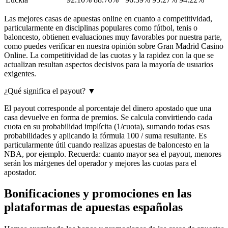
Las mejores casas de apuestas online en cuanto a competitividad,
particularmente en disciplinas populares como fútbol, tenis o
baloncesto, obtienen evaluaciones muy favorables por nuestra parte,
como puedes verificar en nuestra opinión sobre Gran Madrid Casino
Online. La competitividad de las cuotas y la rapidez con la que se
actualizan resultan aspectos decisivos para la mayoría de usuarios
exigentes.
¿Qué significa el payout?
▼
El payout corresponde al porcentaje del dinero apostado que una
casa devuelve en forma de premios. Se calcula convirtiendo cada
cuota en su probabilidad implícita (1/cuota), sumando todas esas
probabilidades y aplicando la fórmula 100 / suma resultante. Es
particularmente útil cuando realizas apuestas de baloncesto en la
NBA, por ejemplo. Recuerda: cuanto mayor sea el payout, menores
serán los márgenes del operador y mejores las cuotas para el
apostador.
Bonificaciones y promociones en las
plataformas de apuestas españolas