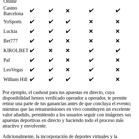
Online
Casino
✔️
✔️
✔️
✔️
❌
Barcelona
✔️
✔️
✔️
YoSports
❌
❌
✔️
✔️
✔️
Luckia
❌
❌
✔️
✔️
Bet777
❌
❌
❌
✔️
✔️
✔️
KIROLBET
❌
❌
✔️
✔️
✔️
Paf
❌
❌
✔️
✔️
✔️
LeoVegas
❌
❌
✔️
✔️
✔️
✔️
William Hill
❌
Por ejemplo, el cashout para tus apuestas en directo, cuya
disponibilidad hemos verificado operador a operador, te permite
retirar una parte de tus ganancias antes de que concluya el evento;
mientras que las retransmisiones en vivo constituyen un excelente
valor añadido, permitiendo a los usuarios seguir con imágenes sus
apuestas deportivas en directo y haciendo todo el proceso más
atractivo y envolvente.
Adicionalmente, la incorporación de deportes virtuales y la