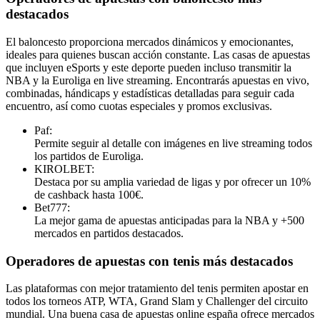
destacados
El baloncesto proporciona mercados dinámicos y emocionantes,
ideales para quienes buscan acción constante. Las casas de apuestas
que incluyen eSports y este deporte pueden incluso transmitir la
NBA y la Euroliga en live streaming. Encontrarás apuestas en vivo,
combinadas, hándicaps y estadísticas detalladas para seguir cada
encuentro, así como cuotas especiales y promos exclusivas.
Paf:
Permite seguir al detalle con imágenes en live streaming todos
los partidos de Euroliga.
KIROLBET:
Destaca por su amplia variedad de ligas y por ofrecer un 10%
de cashback hasta 100€.
Bet777:
La mejor gama de apuestas anticipadas para la NBA y +500
mercados en partidos destacados.
Operadores de apuestas con tenis más destacados
Las plataformas con mejor tratamiento del tenis permiten apostar en
todos los torneos ATP, WTA, Grand Slam y Challenger del circuito
mundial. Una buena casa de apuestas online españa ofrece mercados