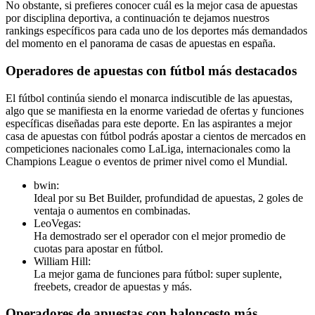
No obstante, si prefieres conocer cuál es la mejor casa de apuestas
por disciplina deportiva, a continuación te dejamos nuestros
rankings específicos para cada uno de los deportes más demandados
del momento en el panorama de casas de apuestas en españa.
Operadores de apuestas con fútbol más destacados
El fútbol continúa siendo el monarca indiscutible de las apuestas,
algo que se manifiesta en la enorme variedad de ofertas y funciones
específicas diseñadas para este deporte. En las aspirantes a mejor
casa de apuestas con fútbol podrás apostar a cientos de mercados en
competiciones nacionales como LaLiga, internacionales como la
Champions League o eventos de primer nivel como el Mundial.
bwin:
Ideal por su Bet Builder, profundidad de apuestas, 2 goles de
ventaja o aumentos en combinadas.
LeoVegas:
Ha demostrado ser el operador con el mejor promedio de
cuotas para apostar en fútbol.
William Hill:
La mejor gama de funciones para fútbol: super suplente,
freebets, creador de apuestas y más.
Operadores de apuestas con baloncesto más