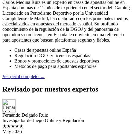
Carlos Medina Ruiz es un experto en casas de apuestas online en
España con más de 12 años de experiencia en el sector del iGaming.
Licenciado en Periodismo Deportivo por la Universidad
Complutense de Madrid, ha colaborado con los principales medios
especializados en apuestas del mercado español. Su profundo
conocimiento de la regulación de la DGOJ y del panorama de
operadores con licencia en España le convierte en una referencia
para apostantes que buscan plataformas seguras y fiables.
Casas de apuestas online España
Regulación DGOJ y licencias españolas
Bonos y promociones de apuestas deportivas
Métodos de pago para apostantes españoles
Ver perfil completo →
Revisado por nuestros expertos
Fernando Delgado Ruiz
Investigador de Juego Online y Regulación
★★★★★
May 2026