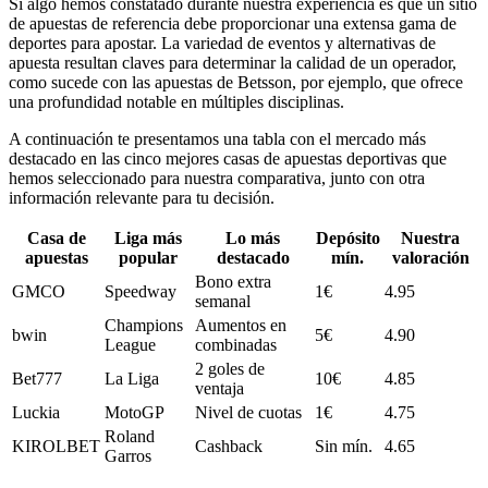
Si algo hemos constatado durante nuestra experiencia es que un sitio
de apuestas de referencia debe proporcionar una extensa gama de
deportes para apostar. La variedad de eventos y alternativas de
apuesta resultan claves para determinar la calidad de un operador,
como sucede con las apuestas de Betsson, por ejemplo, que ofrece
una profundidad notable en múltiples disciplinas.
A continuación te presentamos una tabla con el mercado más
destacado en las cinco mejores casas de apuestas deportivas que
hemos seleccionado para nuestra comparativa, junto con otra
información relevante para tu decisión.
Casa de
Liga más
Lo más
Depósito
Nuestra
apuestas
popular
destacado
mín.
valoración
Bono extra
GMCO
Speedway
1€
4.95
semanal
Champions
Aumentos en
bwin
5€
4.90
League
combinadas
2 goles de
Bet777
La Liga
10€
4.85
ventaja
Luckia
MotoGP
Nivel de cuotas
1€
4.75
Roland
KIROLBET
Cashback
Sin mín.
4.65
Garros