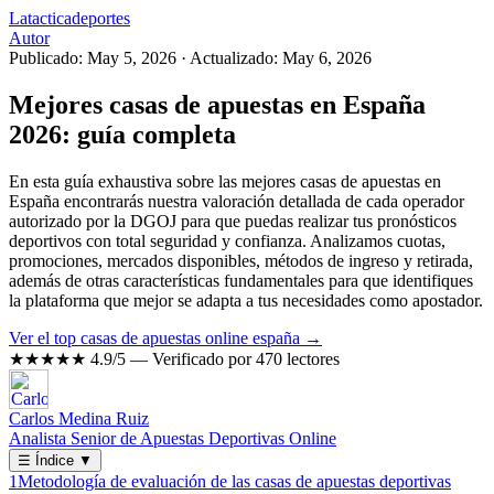
Latacticadeportes
Autor
Publicado: May 5, 2026
·
Actualizado: May 6, 2026
Mejores casas de apuestas en España
2026: guía completa
En esta guía exhaustiva sobre las mejores casas de apuestas en
España encontrarás nuestra valoración detallada de cada operador
autorizado por la DGOJ para que puedas realizar tus pronósticos
deportivos con total seguridad y confianza. Analizamos cuotas,
promociones, mercados disponibles, métodos de ingreso y retirada,
además de otras características fundamentales para que identifiques
la plataforma que mejor se adapta a tus necesidades como apostador.
Ver el top casas de apuestas online españa →
★★★★★
4.9/5 — Verificado por 470 lectores
Carlos Medina Ruiz
Analista Senior de Apuestas Deportivas Online
☰
Índice
▼
1
Metodología de evaluación de las casas de apuestas deportivas