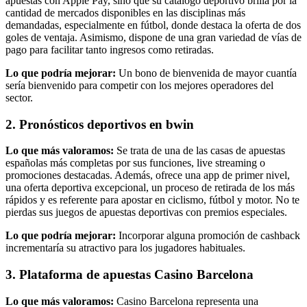
apuestas con Apple Pay, sino que su catálogo deportivo brilla por la
cantidad de mercados disponibles en las disciplinas más
demandadas, especialmente en fútbol, donde destaca la oferta de dos
goles de ventaja. Asimismo, dispone de una gran variedad de vías de
pago para facilitar tanto ingresos como retiradas.
Lo que podría mejorar:
Un bono de bienvenida de mayor cuantía
sería bienvenido para competir con los mejores operadores del
sector.
2. Pronósticos deportivos en bwin
Lo que más valoramos:
Se trata de una de las casas de apuestas
españolas más completas por sus funciones, live streaming o
promociones destacadas. Además, ofrece una app de primer nivel,
una oferta deportiva excepcional, un proceso de retirada de los más
rápidos y es referente para apostar en ciclismo, fútbol y motor. No te
pierdas sus juegos de apuestas deportivas con premios especiales.
Lo que podría mejorar:
Incorporar alguna promoción de cashback
incrementaría su atractivo para los jugadores habituales.
3. Plataforma de apuestas Casino Barcelona
Lo que más valoramos:
Casino Barcelona representa una