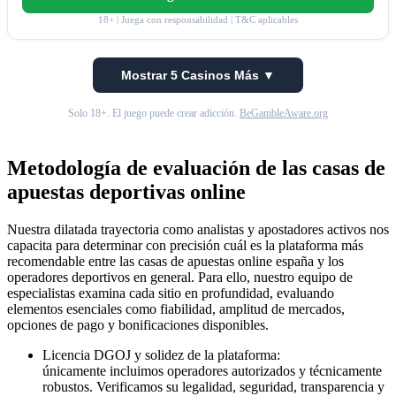
18+ | Juega con responsabilidad | T&C aplicables
Mostrar 5 Casinos Más ▼
Solo 18+. El juego puede crear adicción.
BeGambleAware.org
Metodología de evaluación de las casas de
apuestas deportivas online
Nuestra dilatada trayectoria como analistas y apostadores activos nos
capacita para determinar con precisión cuál es la plataforma más
recomendable entre las casas de apuestas online españa y los
operadores deportivos en general. Para ello, nuestro equipo de
especialistas examina cada sitio en profundidad, evaluando
elementos esenciales como fiabilidad, amplitud de mercados,
opciones de pago y bonificaciones disponibles.
Licencia DGOJ y solidez de la plataforma:
únicamente incluimos operadores autorizados y técnicamente
robustos. Verificamos su legalidad, seguridad, transparencia y