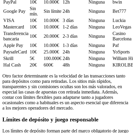
PayPal
10€
10.000€
12h
Ninguna
bwin
Sin
Google Pay
Sin límite
24h
Ninguna
Bet777
mín.
VISA
10€
10.000€
3 días
Ninguna
Luckia
Mastercard
10€
10.000€
1-2 días
Ninguna
LeoVegas
Transferencia
Casino
10€
20.000€
2-3 días
Ninguna
bancaria
Barcelona
Apple Pay
10€
10.000€
1-3 días
Ninguna
Paf
PaysafeCard
10€
25.000€
24h
Ninguna
YoSports
Skrill
5€
100.000€
24h
Ninguna
William Hi
Hal Cash
20€
600€
48h
Ninguna
KIROLB
Otro factor determinante es la velocidad de las transacciones tanto
para depósitos como para retiradas. Los sitios más rápidos,
transparentes y sin comisiones ocultas son los más valorados, en
especial las casas de apuestas con retirada inmediata. Además,
contar con límites flexibles para adaptarse tanto a jugadores
ocasionales como a habituales es un aspecto esencial que diferencia
a los mejores operadores del mercado.
Límites de depósito y juego responsable
Los límites de depósito forman parte del marco obligatorio de juego