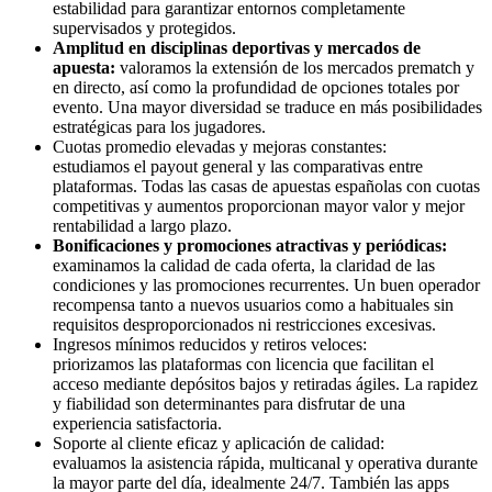
estabilidad para garantizar entornos completamente
supervisados y protegidos.
Amplitud en disciplinas deportivas y mercados de
apuesta:
valoramos la extensión de los mercados prematch y
en directo, así como la profundidad de opciones totales por
evento. Una mayor diversidad se traduce en más posibilidades
estratégicas para los jugadores.
Cuotas promedio elevadas y mejoras constantes:
estudiamos el payout general y las comparativas entre
plataformas. Todas las casas de apuestas españolas con cuotas
competitivas y aumentos proporcionan mayor valor y mejor
rentabilidad a largo plazo.
Bonificaciones y promociones atractivas y periódicas:
examinamos la calidad de cada oferta, la claridad de las
condiciones y las promociones recurrentes. Un buen operador
recompensa tanto a nuevos usuarios como a habituales sin
requisitos desproporcionados ni restricciones excesivas.
Ingresos mínimos reducidos y retiros veloces:
priorizamos las plataformas con licencia que facilitan el
acceso mediante depósitos bajos y retiradas ágiles. La rapidez
y fiabilidad son determinantes para disfrutar de una
experiencia satisfactoria.
Soporte al cliente eficaz y aplicación de calidad:
evaluamos la asistencia rápida, multicanal y operativa durante
la mayor parte del día, idealmente 24/7. También las apps