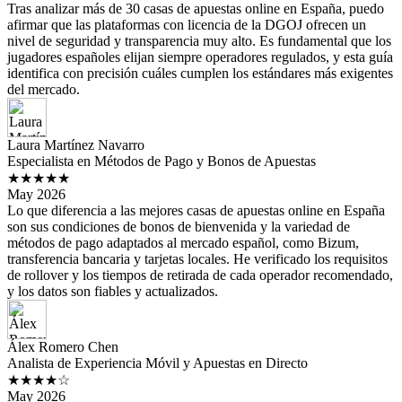
Tras analizar más de 30 casas de apuestas online en España, puedo
afirmar que las plataformas con licencia de la DGOJ ofrecen un
nivel de seguridad y transparencia muy alto. Es fundamental que los
jugadores españoles elijan siempre operadores regulados, y esta guía
identifica con precisión cuáles cumplen los estándares más exigentes
del mercado.
Laura Martínez Navarro
Especialista en Métodos de Pago y Bonos de Apuestas
★★★★★
May 2026
Lo que diferencia a las mejores casas de apuestas online en España
son sus condiciones de bonos de bienvenida y la variedad de
métodos de pago adaptados al mercado español, como Bizum,
transferencia bancaria y tarjetas locales. He verificado los requisitos
de rollover y los tiempos de retirada de cada operador recomendado,
y los datos son fiables y actualizados.
Álex Romero Chen
Analista de Experiencia Móvil y Apuestas en Directo
★★★★☆
May 2026