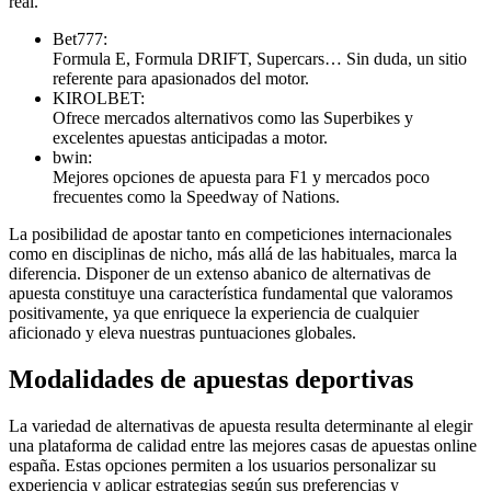
real.
Bet777:
Formula E, Formula DRIFT, Supercars… Sin duda, un sitio
referente para apasionados del motor.
KIROLBET:
Ofrece mercados alternativos como las Superbikes y
excelentes apuestas anticipadas a motor.
bwin:
Mejores opciones de apuesta para F1 y mercados poco
frecuentes como la Speedway of Nations.
La posibilidad de apostar tanto en competiciones internacionales
como en disciplinas de nicho, más allá de las habituales, marca la
diferencia. Disponer de un extenso abanico de alternativas de
apuesta constituye una característica fundamental que valoramos
positivamente, ya que enriquece la experiencia de cualquier
aficionado y eleva nuestras puntuaciones globales.
Modalidades de apuestas deportivas
La variedad de alternativas de apuesta resulta determinante al elegir
una plataforma de calidad entre las mejores casas de apuestas online
españa. Estas opciones permiten a los usuarios personalizar su
experiencia y aplicar estrategias según sus preferencias y