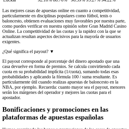
Las mejores casas de apuestas online en cuanto a competitividad,
particularmente en disciplinas populares como fútbol, tenis o
baloncesto, obtienen evaluaciones muy favorables por nuestra parte,
como puedes verificar en nuestra opinión sobre Gran Madrid Casino
Online. La competitividad de las cuotas y la rapidez con la que se
actualizan resultan aspectos decisivos para la mayoría de usuarios
exigentes.
¿Qué significa el payout?
▼
El payout corresponde al porcentaje del dinero apostado que una
casa devuelve en forma de premios. Se calcula convirtiendo cada
cuota en su probabilidad implícita (1/cuota), sumando todas esas
probabilidades y aplicando la fórmula 100 / suma resultante. Es
particularmente útil cuando realizas apuestas de baloncesto en la
NBA, por ejemplo. Recuerda: cuanto mayor sea el payout, menores
serán los márgenes del operador y mejores las cuotas para el
apostador.
Bonificaciones y promociones en las
plataformas de apuestas españolas