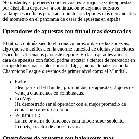
No obstante, si prefieres conocer cuál es la mejor casa de apuestas
por disciplina deportiva, a continuación te dejamos nuestros
rankings específicos para cada uno de los deportes más demandados
del momento en el panorama de casas de apuestas en españa.
Operadores de apuestas con fútbol más destacados
El fútbol continúa siendo el monarca indiscutible de las apuestas,
algo que se manifiesta en la enorme variedad de ofertas y funciones
específicas diseñadas para este deporte. En las aspirantes a mejor
casa de apuestas con fútbol podrás apostar a cientos de mercados en
competiciones nacionales como LaLiga, internacionales como la
Champions League o eventos de primer nivel como el Mundial.
bwin:
Ideal por su Bet Builder, profundidad de apuestas, 2 goles de
ventaja o aumentos en combinadas.
LeoVegas:
Ha demostrado ser el operador con el mejor promedio de
cuotas para apostar en fútbol.
William Hill:
La mejor gama de funciones para fútbol: super suplente,
freebets, creador de apuestas y más.
Operadores de apuestas con baloncesto más