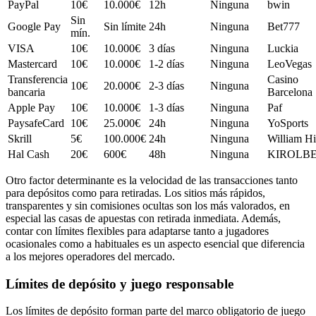
PayPal
10€
10.000€
12h
Ninguna
bwin
Sin
Google Pay
Sin límite
24h
Ninguna
Bet777
mín.
VISA
10€
10.000€
3 días
Ninguna
Luckia
Mastercard
10€
10.000€
1-2 días
Ninguna
LeoVegas
Transferencia
Casino
10€
20.000€
2-3 días
Ninguna
bancaria
Barcelona
Apple Pay
10€
10.000€
1-3 días
Ninguna
Paf
PaysafeCard
10€
25.000€
24h
Ninguna
YoSports
Skrill
5€
100.000€
24h
Ninguna
William Hi
Hal Cash
20€
600€
48h
Ninguna
KIROLB
Otro factor determinante es la velocidad de las transacciones tanto
para depósitos como para retiradas. Los sitios más rápidos,
transparentes y sin comisiones ocultas son los más valorados, en
especial las casas de apuestas con retirada inmediata. Además,
contar con límites flexibles para adaptarse tanto a jugadores
ocasionales como a habituales es un aspecto esencial que diferencia
a los mejores operadores del mercado.
Límites de depósito y juego responsable
Los límites de depósito forman parte del marco obligatorio de juego