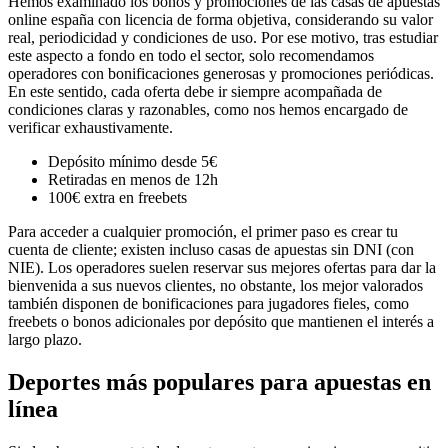
Hemos examinado los bonos y promociones de las casas de apuestas
online españa con licencia de forma objetiva, considerando su valor
real, periodicidad y condiciones de uso. Por ese motivo, tras estudiar
este aspecto a fondo en todo el sector, solo recomendamos
operadores con bonificaciones generosas y promociones periódicas.
En este sentido, cada oferta debe ir siempre acompañada de
condiciones claras y razonables, como nos hemos encargado de
verificar exhaustivamente.
Depósito mínimo desde 5€
Retiradas en menos de 12h
100€ extra en freebets
Para acceder a cualquier promoción, el primer paso es crear tu
cuenta de cliente; existen incluso casas de apuestas sin DNI (con
NIE). Los operadores suelen reservar sus mejores ofertas para dar la
bienvenida a sus nuevos clientes, no obstante, los mejor valorados
también disponen de bonificaciones para jugadores fieles, como
freebets o bonos adicionales por depósito que mantienen el interés a
largo plazo.
Deportes más populares para apuestas en
línea