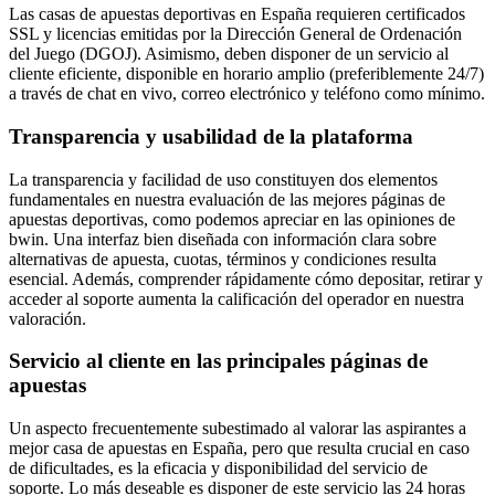
Las casas de apuestas deportivas en España requieren certificados
SSL y licencias emitidas por la Dirección General de Ordenación
del Juego (DGOJ). Asimismo, deben disponer de un servicio al
cliente eficiente, disponible en horario amplio (preferiblemente 24/7)
a través de chat en vivo, correo electrónico y teléfono como mínimo.
Transparencia y usabilidad de la plataforma
La transparencia y facilidad de uso constituyen dos elementos
fundamentales en nuestra evaluación de las mejores páginas de
apuestas deportivas, como podemos apreciar en las opiniones de
bwin. Una interfaz bien diseñada con información clara sobre
alternativas de apuesta, cuotas, términos y condiciones resulta
esencial. Además, comprender rápidamente cómo depositar, retirar y
acceder al soporte aumenta la calificación del operador en nuestra
valoración.
Servicio al cliente en las principales páginas de
apuestas
Un aspecto frecuentemente subestimado al valorar las aspirantes a
mejor casa de apuestas en España, pero que resulta crucial en caso
de dificultades, es la eficacia y disponibilidad del servicio de
soporte. Lo más deseable es disponer de este servicio las 24 horas