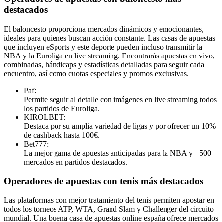
destacados
El baloncesto proporciona mercados dinámicos y emocionantes,
ideales para quienes buscan acción constante. Las casas de apuestas
que incluyen eSports y este deporte pueden incluso transmitir la
NBA y la Euroliga en live streaming. Encontrarás apuestas en vivo,
combinadas, hándicaps y estadísticas detalladas para seguir cada
encuentro, así como cuotas especiales y promos exclusivas.
Paf:
Permite seguir al detalle con imágenes en live streaming todos
los partidos de Euroliga.
KIROLBET:
Destaca por su amplia variedad de ligas y por ofrecer un 10%
de cashback hasta 100€.
Bet777:
La mejor gama de apuestas anticipadas para la NBA y +500
mercados en partidos destacados.
Operadores de apuestas con tenis más destacados
Las plataformas con mejor tratamiento del tenis permiten apostar en
todos los torneos ATP, WTA, Grand Slam y Challenger del circuito
mundial. Una buena casa de apuestas online españa ofrece mercados