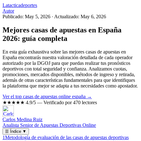
Latacticadeportes
Autor
Publicado: May 5, 2026
·
Actualizado: May 6, 2026
Mejores casas de apuestas en España
2026: guía completa
En esta guía exhaustiva sobre las mejores casas de apuestas en
España encontrarás nuestra valoración detallada de cada operador
autorizado por la DGOJ para que puedas realizar tus pronósticos
deportivos con total seguridad y confianza. Analizamos cuotas,
promociones, mercados disponibles, métodos de ingreso y retirada,
además de otras características fundamentales para que identifiques
la plataforma que mejor se adapta a tus necesidades como apostador.
Ver el top casas de apuestas online españa →
★★★★★
4.9/5 — Verificado por 470 lectores
Carlos Medina Ruiz
Analista Senior de Apuestas Deportivas Online
☰
Índice
▼
1
Metodología de evaluación de las casas de apuestas deportivas