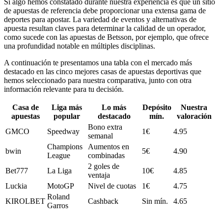
Si algo hemos constatado durante nuestra experiencia es que un sitio
de apuestas de referencia debe proporcionar una extensa gama de
deportes para apostar. La variedad de eventos y alternativas de
apuesta resultan claves para determinar la calidad de un operador,
como sucede con las apuestas de Betsson, por ejemplo, que ofrece
una profundidad notable en múltiples disciplinas.
A continuación te presentamos una tabla con el mercado más
destacado en las cinco mejores casas de apuestas deportivas que
hemos seleccionado para nuestra comparativa, junto con otra
información relevante para tu decisión.
Casa de
Liga más
Lo más
Depósito
Nuestra
apuestas
popular
destacado
mín.
valoración
Bono extra
GMCO
Speedway
1€
4.95
semanal
Champions
Aumentos en
bwin
5€
4.90
League
combinadas
2 goles de
Bet777
La Liga
10€
4.85
ventaja
Luckia
MotoGP
Nivel de cuotas
1€
4.75
Roland
KIROLBET
Cashback
Sin mín.
4.65
Garros