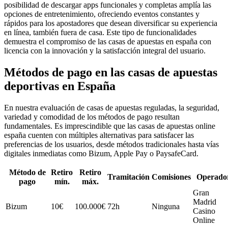
posibilidad de descargar apps funcionales y completas amplía las
opciones de entretenimiento, ofreciendo eventos constantes y
rápidos para los apostadores que desean diversificar su experiencia
en línea, también fuera de casa. Este tipo de funcionalidades
demuestra el compromiso de las casas de apuestas en españa con
licencia con la innovación y la satisfacción integral del usuario.
Métodos de pago en las casas de apuestas
deportivas en España
En nuestra evaluación de casas de apuestas reguladas, la seguridad,
variedad y comodidad de los métodos de pago resultan
fundamentales. Es imprescindible que las casas de apuestas online
españa cuenten con múltiples alternativas para satisfacer las
preferencias de los usuarios, desde métodos tradicionales hasta vías
digitales inmediatas como Bizum, Apple Pay o PaysafeCard.
Método de
Retiro
Retiro
Tramitación
Comisiones
Operado
pago
mín.
máx.
Gran
Madrid
Bizum
10€
100.000€
72h
Ninguna
Casino
Online