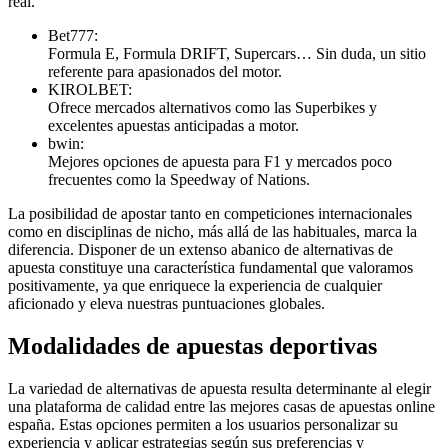
real.
Bet777:
Formula E, Formula DRIFT, Supercars… Sin duda, un sitio
referente para apasionados del motor.
KIROLBET:
Ofrece mercados alternativos como las Superbikes y
excelentes apuestas anticipadas a motor.
bwin:
Mejores opciones de apuesta para F1 y mercados poco
frecuentes como la Speedway of Nations.
La posibilidad de apostar tanto en competiciones internacionales
como en disciplinas de nicho, más allá de las habituales, marca la
diferencia. Disponer de un extenso abanico de alternativas de
apuesta constituye una característica fundamental que valoramos
positivamente, ya que enriquece la experiencia de cualquier
aficionado y eleva nuestras puntuaciones globales.
Modalidades de apuestas deportivas
La variedad de alternativas de apuesta resulta determinante al elegir
una plataforma de calidad entre las mejores casas de apuestas online
españa. Estas opciones permiten a los usuarios personalizar su
experiencia y aplicar estrategias según sus preferencias y