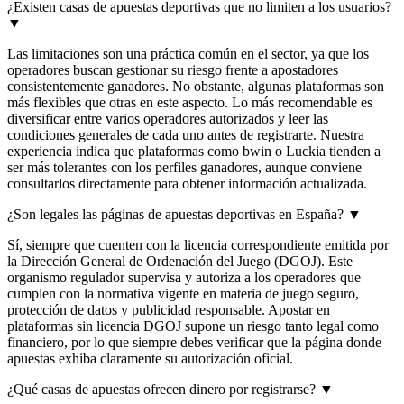
¿Existen casas de apuestas deportivas que no limiten a los usuarios?
▼
Las limitaciones son una práctica común en el sector, ya que los
operadores buscan gestionar su riesgo frente a apostadores
consistentemente ganadores. No obstante, algunas plataformas son
más flexibles que otras en este aspecto. Lo más recomendable es
diversificar entre varios operadores autorizados y leer las
condiciones generales de cada uno antes de registrarte. Nuestra
experiencia indica que plataformas como bwin o Luckia tienden a
ser más tolerantes con los perfiles ganadores, aunque conviene
consultarlos directamente para obtener información actualizada.
¿Son legales las páginas de apuestas deportivas en España?
▼
Sí, siempre que cuenten con la licencia correspondiente emitida por
la Dirección General de Ordenación del Juego (DGOJ). Este
organismo regulador supervisa y autoriza a los operadores que
cumplen con la normativa vigente en materia de juego seguro,
protección de datos y publicidad responsable. Apostar en
plataformas sin licencia DGOJ supone un riesgo tanto legal como
financiero, por lo que siempre debes verificar que la página donde
apuestas exhiba claramente su autorización oficial.
¿Qué casas de apuestas ofrecen dinero por registrarse?
▼