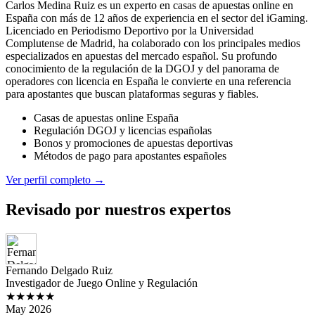
Carlos Medina Ruiz es un experto en casas de apuestas online en
España con más de 12 años de experiencia en el sector del iGaming.
Licenciado en Periodismo Deportivo por la Universidad
Complutense de Madrid, ha colaborado con los principales medios
especializados en apuestas del mercado español. Su profundo
conocimiento de la regulación de la DGOJ y del panorama de
operadores con licencia en España le convierte en una referencia
para apostantes que buscan plataformas seguras y fiables.
Casas de apuestas online España
Regulación DGOJ y licencias españolas
Bonos y promociones de apuestas deportivas
Métodos de pago para apostantes españoles
Ver perfil completo →
Revisado por nuestros expertos
Fernando Delgado Ruiz
Investigador de Juego Online y Regulación
★★★★★
May 2026