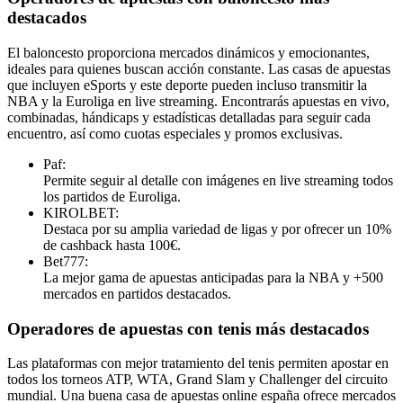
destacados
El baloncesto proporciona mercados dinámicos y emocionantes,
ideales para quienes buscan acción constante. Las casas de apuestas
que incluyen eSports y este deporte pueden incluso transmitir la
NBA y la Euroliga en live streaming. Encontrarás apuestas en vivo,
combinadas, hándicaps y estadísticas detalladas para seguir cada
encuentro, así como cuotas especiales y promos exclusivas.
Paf:
Permite seguir al detalle con imágenes en live streaming todos
los partidos de Euroliga.
KIROLBET:
Destaca por su amplia variedad de ligas y por ofrecer un 10%
de cashback hasta 100€.
Bet777:
La mejor gama de apuestas anticipadas para la NBA y +500
mercados en partidos destacados.
Operadores de apuestas con tenis más destacados
Las plataformas con mejor tratamiento del tenis permiten apostar en
todos los torneos ATP, WTA, Grand Slam y Challenger del circuito
mundial. Una buena casa de apuestas online españa ofrece mercados