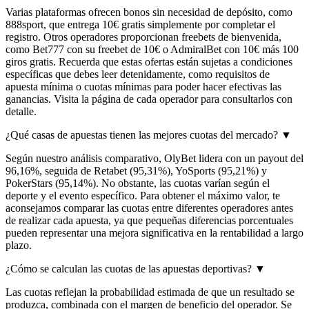
Varias plataformas ofrecen bonos sin necesidad de depósito, como
888sport, que entrega 10€ gratis simplemente por completar el
registro. Otros operadores proporcionan freebets de bienvenida,
como Bet777 con su freebet de 10€ o AdmiralBet con 10€ más 100
giros gratis. Recuerda que estas ofertas están sujetas a condiciones
específicas que debes leer detenidamente, como requisitos de
apuesta mínima o cuotas mínimas para poder hacer efectivas las
ganancias. Visita la página de cada operador para consultarlos con
detalle.
¿Qué casas de apuestas tienen las mejores cuotas del mercado?
▼
Según nuestro análisis comparativo, OlyBet lidera con un payout del
96,16%, seguida de Retabet (95,31%), YoSports (95,21%) y
PokerStars (95,14%). No obstante, las cuotas varían según el
deporte y el evento específico. Para obtener el máximo valor, te
aconsejamos comparar las cuotas entre diferentes operadores antes
de realizar cada apuesta, ya que pequeñas diferencias porcentuales
pueden representar una mejora significativa en la rentabilidad a largo
plazo.
¿Cómo se calculan las cuotas de las apuestas deportivas?
▼
Las cuotas reflejan la probabilidad estimada de que un resultado se
produzca, combinada con el margen de beneficio del operador. Se