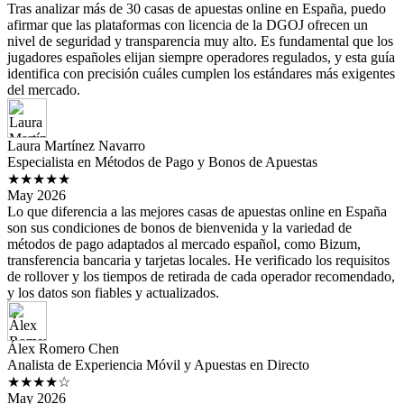
Tras analizar más de 30 casas de apuestas online en España, puedo
afirmar que las plataformas con licencia de la DGOJ ofrecen un
nivel de seguridad y transparencia muy alto. Es fundamental que los
jugadores españoles elijan siempre operadores regulados, y esta guía
identifica con precisión cuáles cumplen los estándares más exigentes
del mercado.
Laura Martínez Navarro
Especialista en Métodos de Pago y Bonos de Apuestas
★★★★★
May 2026
Lo que diferencia a las mejores casas de apuestas online en España
son sus condiciones de bonos de bienvenida y la variedad de
métodos de pago adaptados al mercado español, como Bizum,
transferencia bancaria y tarjetas locales. He verificado los requisitos
de rollover y los tiempos de retirada de cada operador recomendado,
y los datos son fiables y actualizados.
Álex Romero Chen
Analista de Experiencia Móvil y Apuestas en Directo
★★★★☆
May 2026