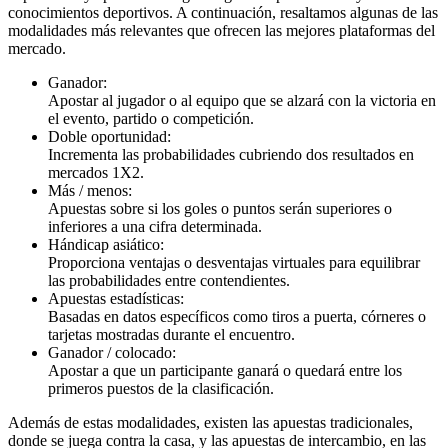
conocimientos deportivos. A continuación, resaltamos algunas de las
modalidades más relevantes que ofrecen las mejores plataformas del
mercado.
Ganador:
Apostar al jugador o al equipo que se alzará con la victoria en
el evento, partido o competición.
Doble oportunidad:
Incrementa las probabilidades cubriendo dos resultados en
mercados 1X2.
Más / menos:
Apuestas sobre si los goles o puntos serán superiores o
inferiores a una cifra determinada.
Hándicap asiático:
Proporciona ventajas o desventajas virtuales para equilibrar
las probabilidades entre contendientes.
Apuestas estadísticas:
Basadas en datos específicos como tiros a puerta, córneres o
tarjetas mostradas durante el encuentro.
Ganador / colocado:
Apostar a que un participante ganará o quedará entre los
primeros puestos de la clasificación.
Además de estas modalidades, existen las apuestas tradicionales,
donde se juega contra la casa, y las apuestas de intercambio, en las