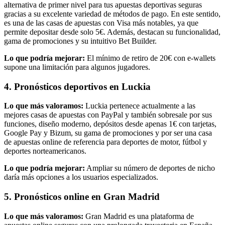
alternativa de primer nivel para tus apuestas deportivas seguras
gracias a su excelente variedad de métodos de pago. En este sentido,
es una de las casas de apuestas con Visa más notables, ya que
permite depositar desde solo 5€. Además, destacan su funcionalidad,
gama de promociones y su intuitivo Bet Builder.
Lo que podría mejorar:
El mínimo de retiro de 20€ con e-wallets
supone una limitación para algunos jugadores.
4. Pronósticos deportivos en Luckia
Lo que más valoramos:
Luckia pertenece actualmente a las
mejores casas de apuestas con PayPal y también sobresale por sus
funciones, diseño moderno, depósitos desde apenas 1€ con tarjetas,
Google Pay y Bizum, su gama de promociones y por ser una casa
de apuestas online de referencia para deportes de motor, fútbol y
deportes norteamericanos.
Lo que podría mejorar:
Ampliar su número de deportes de nicho
daría más opciones a los usuarios especializados.
5. Pronósticos online en Gran Madrid
Lo que más valoramos:
Gran Madrid es una plataforma de