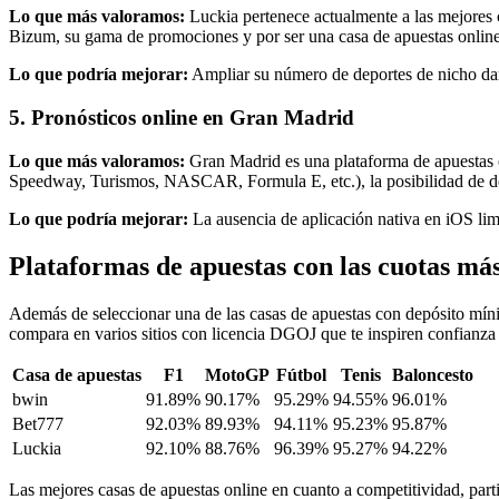
Lo que más valoramos:
Luckia pertenece actualmente a las mejores 
Bizum, su gama de promociones y por ser una casa de apuestas online 
Lo que podría mejorar:
Ampliar su número de deportes de nicho darí
5. Pronósticos online en Gran Madrid
Lo que más valoramos:
Gran Madrid es una plataforma de apuestas 
Speedway, Turismos, NASCAR, Formula E, etc.), la posibilidad de dep
Lo que podría mejorar:
La ausencia de aplicación nativa en iOS limi
Plataformas de apuestas con las cuotas má
Además de seleccionar una de las casas de apuestas con depósito mínim
compara en varios sitios con licencia DGOJ que te inspiren confianza y
Casa de apuestas
F1
MotoGP
Fútbol
Tenis
Baloncesto
bwin
91.89%
90.17%
95.29%
94.55%
96.01%
Bet777
92.03%
89.93%
94.11%
95.23%
95.87%
Luckia
92.10%
88.76%
96.39%
95.27%
94.22%
Las mejores casas de apuestas online en cuanto a competitividad, part