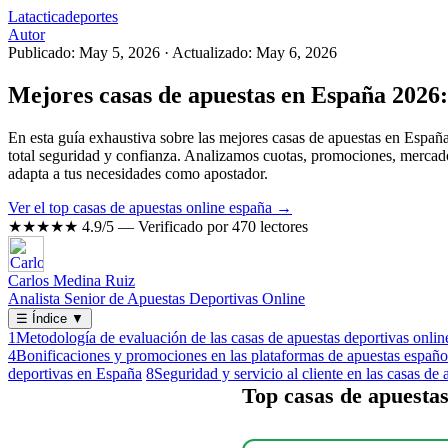
Latacticadeportes
Autor
Publicado: May 5, 2026
·
Actualizado: May 6, 2026
Mejores casas de apuestas en España 2026:
En esta guía exhaustiva sobre las mejores casas de apuestas en Españ
total seguridad y confianza. Analizamos cuotas, promociones, mercados
adapta a tus necesidades como apostador.
Ver el top casas de apuestas online españa →
★★★★★
4.9/5 — Verificado por 470 lectores
Carlos Medina Ruiz
Analista Senior de Apuestas Deportivas Online
☰
Índice
▼
1
Metodología de evaluación de las casas de apuestas deportivas onlin
4
Bonificaciones y promociones en las plataformas de apuestas españo
deportivas en España
8
Seguridad y servicio al cliente en las casas de 
Top casas de apuestas