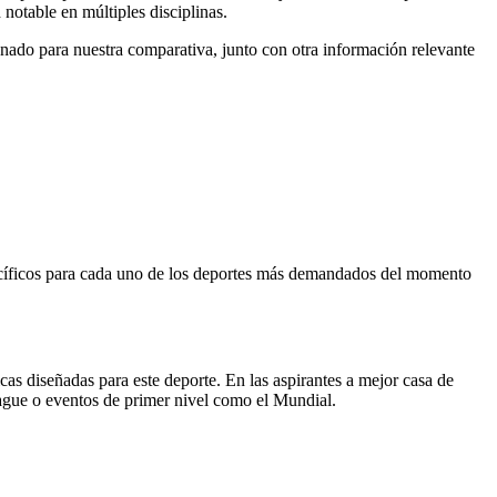
notable en múltiples disciplinas.
nado para nuestra comparativa, junto con otra información relevante
specíficos para cada uno de los deportes más demandados del momento
cas diseñadas para este deporte. En las aspirantes a mejor casa de
ague o eventos de primer nivel como el Mundial.