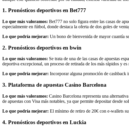
1. Pronósticos deportivos en Bet777
Lo que más valoramos:
Bet777 no solo figura entre las casas de apu
especialmente en fútbol, donde destaca la oferta de dos goles de venta
Lo que podría mejorar:
Un bono de bienvenida de mayor cuantía ser
2. Pronósticos deportivos en bwin
Lo que más valoramos:
Se trata de una de las casas de apuestas esp
deportiva excepcional, un proceso de retirada de los más rápidos y es 
Lo que podría mejorar:
Incorporar alguna promoción de cashback inc
3. Plataforma de apuestas Casino Barcelona
Lo que más valoramos:
Casino Barcelona representa una alternativa 
de apuestas con Visa más notables, ya que permite depositar desde so
Lo que podría mejorar:
El mínimo de retiro de 20€ con e-wallets su
4. Pronósticos deportivos en Luckia