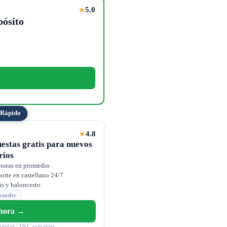
5.0
★
pósito
 Rápido
4.8
★
estas gratis para nuevos
rios
 horas en promedio
orte en castellano 24/7
is y baloncesto
ransfer
hora →
ilidad | T&C aplicables