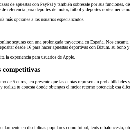
casas de apuestas con PayPal y también sobresale por sus funciones, d
de referencia para deportes de motor, fútbol y deportes norteamericano
a más opciones a los usuarios especializados.
online seguras con una prolongada trayectoria en España. Nos encant
ositar desde 1€ para hacer apuestas deportivas con Bizum, su bono y l
ta la experiencia para usuarios de Apple.
s competitivas
o de 5 euros, ten presente que las cuotas representan probabilidades y
 realiza tu apuesta donde obtengas el mejor retorno potencial; esa difer
icularmente en disciplinas populares como fútbol, tenis o baloncesto, 