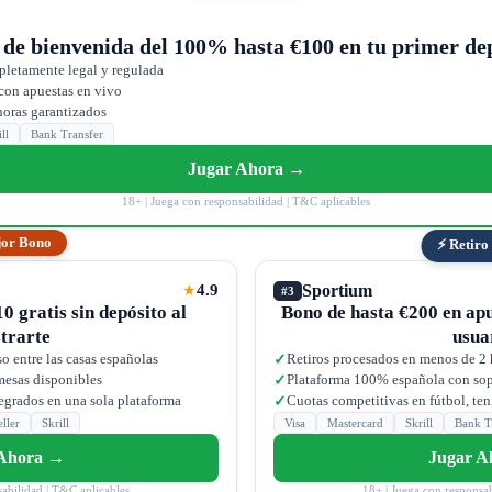
de bienvenida del 100% hasta €100 en tu primer de
letamente legal y regulada
con apuestas en vivo
horas garantizados
ll
Bank Transfer
Jugar Ahora →
18+ | Juega con responsabilidad | T&C aplicables
jor Bono
⚡ Retiro
Sportium
4.9
★
#3
 gratis sin depósito al
Bono de hasta €200 en apu
strarte
usua
 entre las casas españolas
Retiros procesados en menos de 2
✓
mesas disponibles
Plataforma 100% española con sop
✓
egrados en una sola plataforma
Cuotas competitivas en fútbol, ten
✓
ller
Skrill
Visa
Mastercard
Skrill
Bank T
 Ahora →
Jugar A
sabilidad | T&C aplicables
18+ | Juega con responsab