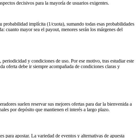
aspectos decisivos para la mayoría de usuarios exigentes.
u probabilidad implícita (1/cuota), sumando todas esas probabilidades
rda: cuanto mayor sea el payout, menores serán los márgenes del
periodicidad y condiciones de uso. Por ese motivo, tras estudiar este
ada oferta debe ir siempre acompañada de condiciones claras y
eradores suelen reservar sus mejores ofertas para dar la bienvenida a
ales por depósito que mantienen el interés a largo plazo.
s para apostar. La variedad de eventos y alternativas de apuesta