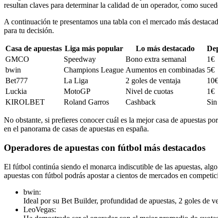
resultan claves para determinar la calidad de un operador, como suced
A continuación te presentamos una tabla con el mercado más destacado
para tu decisión.
Casa de apuestas
Liga más popular
Lo más destacado
Dep
GMCO
Speedway
Bono extra semanal
1€
bwin
Champions League
Aumentos en combinadas
5€
Bet777
La Liga
2 goles de ventaja
10
Luckia
MotoGP
Nivel de cuotas
1€
KIROLBET
Roland Garros
Cashback
Sin
No obstante, si prefieres conocer cuál es la mejor casa de apuestas p
en el panorama de casas de apuestas en españa.
Operadores de apuestas con fútbol más destacados
El fútbol continúa siendo el monarca indiscutible de las apuestas, alg
apuestas con fútbol podrás apostar a cientos de mercados en compet
bwin:
Ideal por su Bet Builder, profundidad de apuestas, 2 goles de 
LeoVegas: