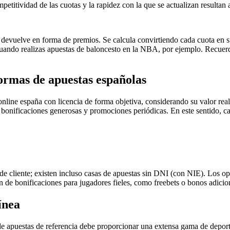
titividad de las cuotas y la rapidez con la que se actualizan resultan 
 devuelve en forma de premios. Se calcula convirtiendo cada cuota en s
l cuando realizas apuestas de baloncesto en la NBA, por ejemplo. Recue
formas de apuestas españolas
ne españa con licencia de forma objetiva, considerando su valor real, 
bonificaciones generosas y promociones periódicas. En este sentido, c
de cliente; existen incluso casas de apuestas sin DNI (con NIE). Los op
 de bonificaciones para jugadores fieles, como freebets o bonos adicion
ínea
de apuestas de referencia debe proporcionar una extensa gama de deporte