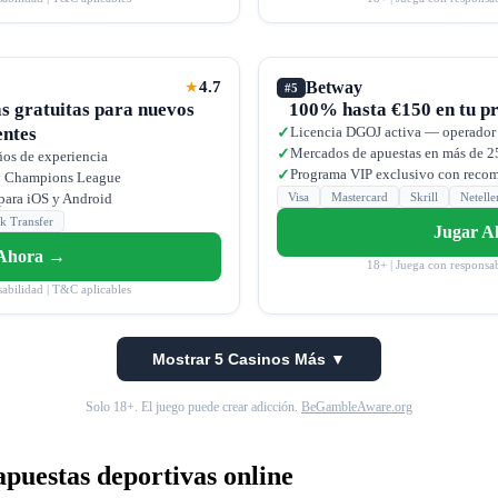
Betway
4.7
★
#5
s gratuitas para nuevos
100% hasta €150 en tu pr
entes
Licencia DGOJ activa — operador 
✓
Mercados de apuestas en más de 25
✓
ños de experiencia
Programa VIP exclusivo con reco
✓
 y Champions League
para iOS y Android
Visa
Mastercard
Skrill
Netelle
k Transfer
Jugar A
 Ahora →
18+ | Juega con responsab
sabilidad | T&C aplicables
Mostrar 5 Casinos Más ▼
Solo 18+. El juego puede crear adicción.
BeGambleAware.org
apuestas deportivas online