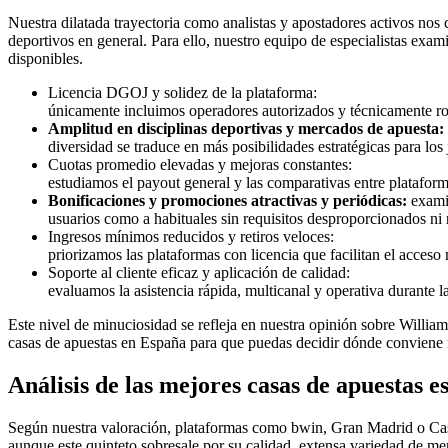
Nuestra dilatada trayectoria como analistas y apostadores activos nos
deportivos en general. Para ello, nuestro equipo de especialistas exa
disponibles.
Licencia DGOJ y solidez de la plataforma:
únicamente incluimos operadores autorizados y técnicamente rob
Amplitud en disciplinas deportivas y mercados de apuesta:
diversidad se traduce en más posibilidades estratégicas para los
Cuotas promedio elevadas y mejoras constantes:
estudiamos el payout general y las comparativas entre platafor
Bonificaciones y promociones atractivas y periódicas:
examin
usuarios como a habituales sin requisitos desproporcionados ni 
Ingresos mínimos reducidos y retiros veloces:
priorizamos las plataformas con licencia que facilitan el acceso 
Soporte al cliente eficaz y aplicación de calidad:
evaluamos la asistencia rápida, multicanal y operativa durante l
Este nivel de minuciosidad se refleja en nuestra opinión sobre William
casas de apuestas en España para que puedas decidir dónde conviene re
Análisis de las mejores casas de apuestas 
Según nuestra valoración, plataformas como bwin, Gran Madrid o Cas
aunque este quinteto sobresale por su calidad, extensa variedad de me