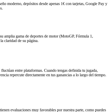
iseño moderno, depósitos desde apenas 1€ con tarjetas, Google Pay y
s.
a su amplia gama de deportes de motor (MotoGP, Fórmula 1,
a claridad de su página.
 fluctúan entre plataformas. Cuando tengas definida tu jugada,
encia repercute directamente en tus ganancias a lo largo del tiempo.
obtienen evaluaciones muy favorables por nuestra parte, como puedes