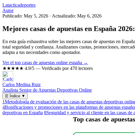
Latacticadeportes
Autor
Publicado: May 5, 2026
·
Actualizado: May 6, 2026
Mejores casas de apuestas en España 2026:
En esta guía exhaustiva sobre las mejores casas de apuestas en Españ
total seguridad y confianza. Analizamos cuotas, promociones, mercados
adapta a tus necesidades como apostador.
Ver el top casas de apuestas online españa →
★★★★★
4.9/5 — Verificado por 470 lectores
Carlos Medina Ruiz
Analista Senior de Apuestas Deportivas Online
☰
Índice
▼
1
Metodología de evaluación de las casas de apuestas deportivas onlin
4
Bonificaciones y promociones en las plataformas de apuestas españo
deportivas en España
8
Seguridad y servicio al cliente en las casas de 
Top casas de apuestas