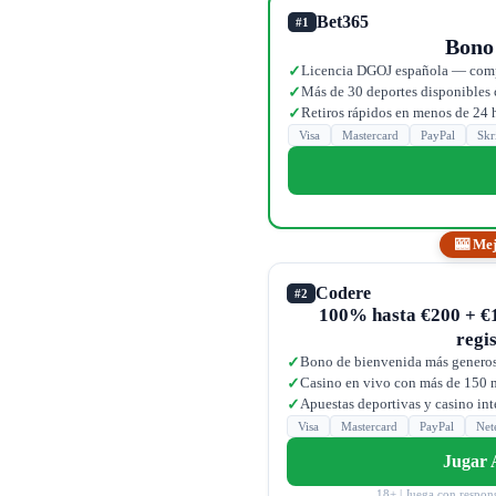
Bet365
#1
Bono 
Licencia DGOJ española — comp
✓
Más de 30 deportes disponibles 
✓
Retiros rápidos en menos de 24 
✓
Visa
Mastercard
PayPal
Skri
🎰 Me
Codere
#2
100% hasta €200 + €10
regi
Bono de bienvenida más generoso
✓
Casino en vivo con más de 150 
✓
Apuestas deportivas y casino int
✓
Visa
Mastercard
PayPal
Nete
Jugar
18+ | Juega con respon