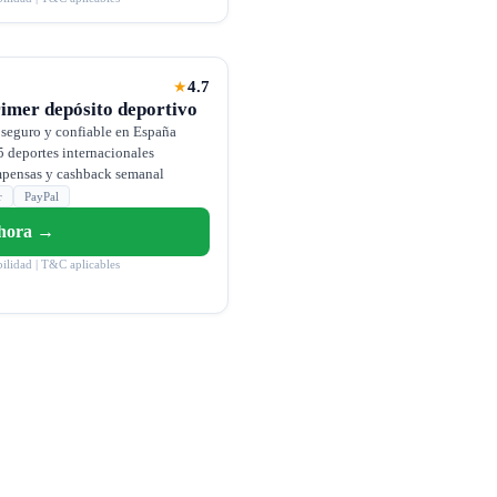
4.7
★
imer depósito deportivo
seguro y confiable en España
 deportes internacionales
mpensas y cashback semanal
r
PayPal
hora →
ilidad | T&C aplicables