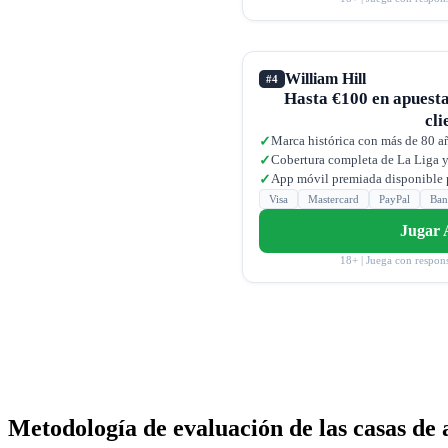
William Hill
#4
Hasta €100 en apuesta
cli
Marca histórica con más de 80 a
✓
Cobertura completa de La Liga
✓
App móvil premiada disponible 
✓
Visa
Mastercard
PayPal
Ban
Jugar
18+ | Juega con respon
Metodología de evaluación de las casas de 