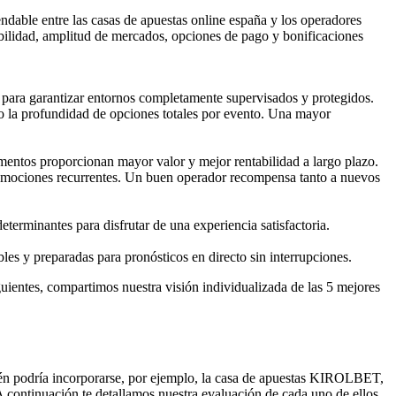
ndable entre las casas de apuestas online españa y los operadores
abilidad, amplitud de mercados, opciones de pago y bonificaciones
d para garantizar entornos completamente supervisados y protegidos.
o la profundidad de opciones totales por evento. Una mayor
umentos proporcionan mayor valor y mejor rentabilidad a largo plazo.
promociones recurrentes. Un buen operador recompensa tanto a nuevos
determinantes para disfrutar de una experiencia satisfactoria.
bles y preparadas para pronósticos en directo sin interrupciones.
guientes, compartimos nuestra visión individualizada de las 5 mejores
én podría incorporarse, por ejemplo, la casa de apuestas KIROLBET,
 continuación te detallamos nuestra evaluación de cada uno de ellos.