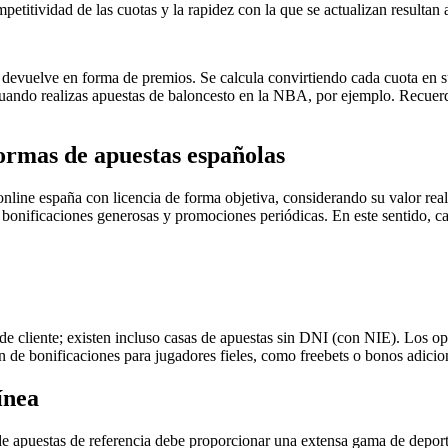
titividad de las cuotas y la rapidez con la que se actualizan resultan 
 devuelve en forma de premios. Se calcula convirtiendo cada cuota en s
l cuando realizas apuestas de baloncesto en la NBA, por ejemplo. Recue
formas de apuestas españolas
ne españa con licencia de forma objetiva, considerando su valor real, 
bonificaciones generosas y promociones periódicas. En este sentido, c
de cliente; existen incluso casas de apuestas sin DNI (con NIE). Los op
 de bonificaciones para jugadores fieles, como freebets o bonos adicion
ínea
de apuestas de referencia debe proporcionar una extensa gama de deporte