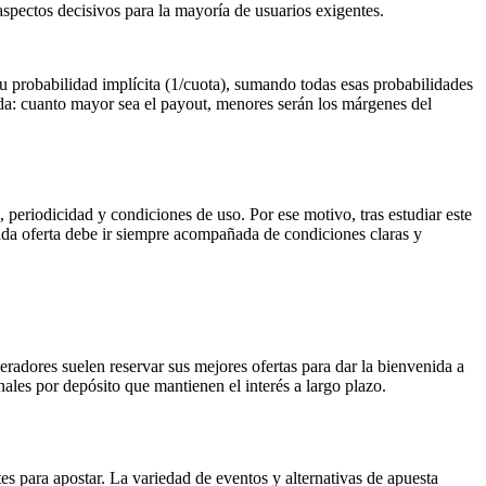
aspectos decisivos para la mayoría de usuarios exigentes.
u probabilidad implícita (1/cuota), sumando todas esas probabilidades
rda: cuanto mayor sea el payout, menores serán los márgenes del
periodicidad y condiciones de uso. Por ese motivo, tras estudiar este
ada oferta debe ir siempre acompañada de condiciones claras y
eradores suelen reservar sus mejores ofertas para dar la bienvenida a
ales por depósito que mantienen el interés a largo plazo.
s para apostar. La variedad de eventos y alternativas de apuesta