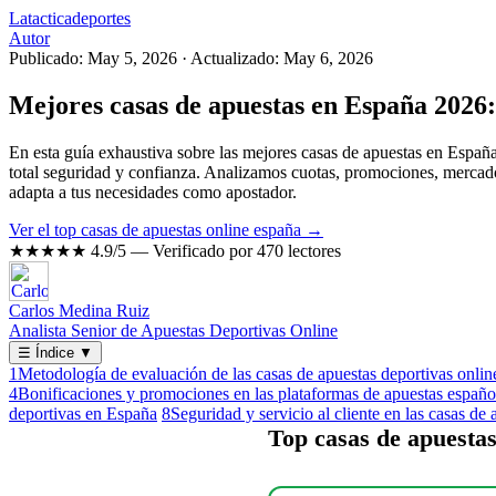
Latacticadeportes
Autor
Publicado: May 5, 2026
·
Actualizado: May 6, 2026
Mejores casas de apuestas en España 2026:
En esta guía exhaustiva sobre las mejores casas de apuestas en Españ
total seguridad y confianza. Analizamos cuotas, promociones, mercados
adapta a tus necesidades como apostador.
Ver el top casas de apuestas online españa →
★★★★★
4.9/5 — Verificado por 470 lectores
Carlos Medina Ruiz
Analista Senior de Apuestas Deportivas Online
☰
Índice
▼
1
Metodología de evaluación de las casas de apuestas deportivas onlin
4
Bonificaciones y promociones en las plataformas de apuestas españo
deportivas en España
8
Seguridad y servicio al cliente en las casas de 
Top casas de apuestas