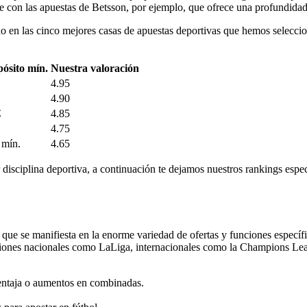
e con las apuestas de Betsson, por ejemplo, que ofrece una profundidad 
 en las cinco mejores casas de apuestas deportivas que hemos seleccio
ósito mín.
Nuestra valoración
4.95
4.90
€
4.85
4.75
 mín.
4.65
or disciplina deportiva, a continuación te dejamos nuestros rankings e
o que se manifiesta en la enorme variedad de ofertas y funciones específi
iciones nacionales como LaLiga, internacionales como la Champions Le
ventaja o aumentos en combinadas.