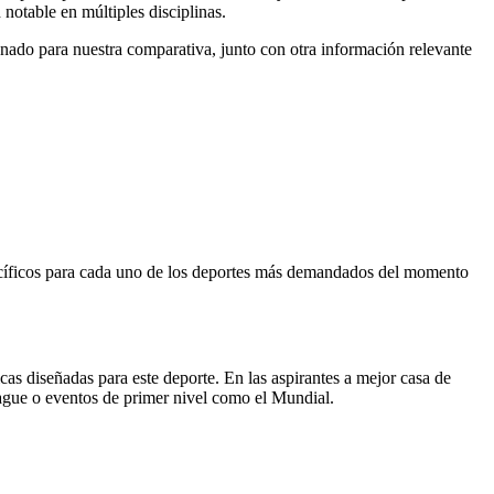
notable en múltiples disciplinas.
nado para nuestra comparativa, junto con otra información relevante
specíficos para cada uno de los deportes más demandados del momento
cas diseñadas para este deporte. En las aspirantes a mejor casa de
ague o eventos de primer nivel como el Mundial.