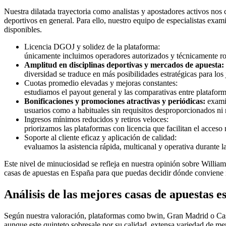
Nuestra dilatada trayectoria como analistas y apostadores activos nos
deportivos en general. Para ello, nuestro equipo de especialistas exa
disponibles.
Licencia DGOJ y solidez de la plataforma:
únicamente incluimos operadores autorizados y técnicamente rob
Amplitud en disciplinas deportivas y mercados de apuesta:
diversidad se traduce en más posibilidades estratégicas para los
Cuotas promedio elevadas y mejoras constantes:
estudiamos el payout general y las comparativas entre platafor
Bonificaciones y promociones atractivas y periódicas:
examin
usuarios como a habituales sin requisitos desproporcionados ni 
Ingresos mínimos reducidos y retiros veloces:
priorizamos las plataformas con licencia que facilitan el acceso 
Soporte al cliente eficaz y aplicación de calidad:
evaluamos la asistencia rápida, multicanal y operativa durante l
Este nivel de minuciosidad se refleja en nuestra opinión sobre William
casas de apuestas en España para que puedas decidir dónde conviene re
Análisis de las mejores casas de apuestas 
Según nuestra valoración, plataformas como bwin, Gran Madrid o Cas
aunque este quinteto sobresale por su calidad, extensa variedad de me