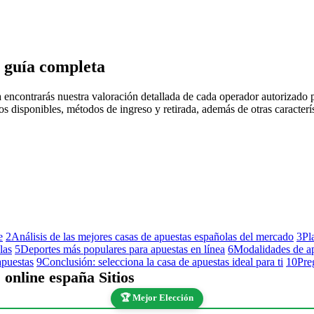
 guía completa
a encontrarás nuestra valoración detallada de cada operador autorizado 
 disponibles, métodos de ingreso y retirada, además de otras caracterís
e
2
Análisis de las mejores casas de apuestas españolas del mercado
3
Pl
las
5
Deportes más populares para apuestas en línea
6
Modalidades de ap
apuestas
9
Conclusión: selecciona la casa de apuestas ideal para ti
10
Pre
 online españa Sitios
🏆 Mejor Elección