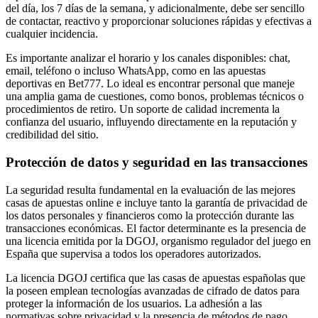
del día, los 7 días de la semana, y adicionalmente, debe ser sencillo
de contactar, reactivo y proporcionar soluciones rápidas y efectivas a
cualquier incidencia.
Es importante analizar el horario y los canales disponibles: chat,
email, teléfono o incluso WhatsApp, como en las apuestas
deportivas en Bet777. Lo ideal es encontrar personal que maneje
una amplia gama de cuestiones, como bonos, problemas técnicos o
procedimientos de retiro. Un soporte de calidad incrementa la
confianza del usuario, influyendo directamente en la reputación y
credibilidad del sitio.
Protección de datos y seguridad en las transacciones
La seguridad resulta fundamental en la evaluación de las mejores
casas de apuestas online e incluye tanto la garantía de privacidad de
los datos personales y financieros como la protección durante las
transacciones económicas. El factor determinante es la presencia de
una licencia emitida por la DGOJ, organismo regulador del juego en
España que supervisa a todos los operadores autorizados.
La licencia DGOJ certifica que las casas de apuestas españolas que
la poseen emplean tecnologías avanzadas de cifrado de datos para
proteger la información de los usuarios. La adhesión a las
normativas sobre privacidad y la presencia de métodos de pago