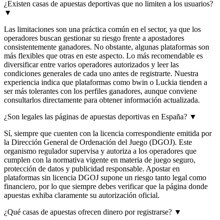
¿Existen casas de apuestas deportivas que no limiten a los usuarios?
▼
Las limitaciones son una práctica común en el sector, ya que los
operadores buscan gestionar su riesgo frente a apostadores
consistentemente ganadores. No obstante, algunas plataformas son
más flexibles que otras en este aspecto. Lo más recomendable es
diversificar entre varios operadores autorizados y leer las
condiciones generales de cada uno antes de registrarte. Nuestra
experiencia indica que plataformas como bwin o Luckia tienden a
ser más tolerantes con los perfiles ganadores, aunque conviene
consultarlos directamente para obtener información actualizada.
¿Son legales las páginas de apuestas deportivas en España?
▼
Sí, siempre que cuenten con la licencia correspondiente emitida por
la Dirección General de Ordenación del Juego (DGOJ). Este
organismo regulador supervisa y autoriza a los operadores que
cumplen con la normativa vigente en materia de juego seguro,
protección de datos y publicidad responsable. Apostar en
plataformas sin licencia DGOJ supone un riesgo tanto legal como
financiero, por lo que siempre debes verificar que la página donde
apuestas exhiba claramente su autorización oficial.
¿Qué casas de apuestas ofrecen dinero por registrarse?
▼