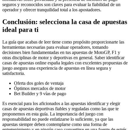
seguros y reconocidos son claves para evaluar la fiabilidad de un
operador y ofrecer tranquilidad total a los apostadores.
Conclusión: selecciona la casa de apuestas
ideal para ti
La guía que acabas de leer tiene como propósito proporcionarte las
herramientas necesarias para evaluar operadores, tomando
decisiones bien fundamentadas en tus apuestas de MotoGP, F1 y
otras disciplinas de motor y deportivas en general. Saber identificar
casas de apuestas online españa legales con excelentes propuestas de
juego asegura una experiencia de apuestas en línea segura y
satisfactoria.
Oferta dos goles de ventaja
Óptimos mercados de motor
Bet Builder y 9 vías de pago
Es esencial para los aficionados a las apuestas identificar y elegir
casas de apuestas deportivas fiables y reguladas como las que te
proponemos en esta guía. La importancia del juego con
responsabilidad no puede enfatizarse lo suficiente, ya que las
apuestas siempre deben contemplarse como una forma de
entretenimiento y en ningún caso convertirse en una fuente de estrés