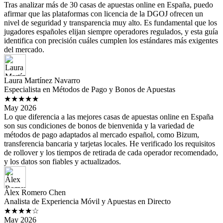
Tras analizar más de 30 casas de apuestas online en España, puedo
afirmar que las plataformas con licencia de la DGOJ ofrecen un
nivel de seguridad y transparencia muy alto. Es fundamental que los
jugadores españoles elijan siempre operadores regulados, y esta guía
identifica con precisión cuáles cumplen los estándares más exigentes
del mercado.
Laura Martínez Navarro
Especialista en Métodos de Pago y Bonos de Apuestas
★★★★★
May 2026
Lo que diferencia a las mejores casas de apuestas online en España
son sus condiciones de bonos de bienvenida y la variedad de
métodos de pago adaptados al mercado español, como Bizum,
transferencia bancaria y tarjetas locales. He verificado los requisitos
de rollover y los tiempos de retirada de cada operador recomendado,
y los datos son fiables y actualizados.
Álex Romero Chen
Analista de Experiencia Móvil y Apuestas en Directo
★★★★☆
May 2026