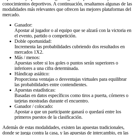
conocimientos deportivos. A continuación, resaltamos algunas de las
modalidades más relevantes que ofrecen las mejores plataformas del
mercado.
Ganador:
Apostar al jugador o al equipo que se alzará con la victoria en
el evento, partido o competición.
Doble oportunidad:
Incrementa las probabilidades cubriendo dos resultados en
mercados 1X2.
Más / menos:
Apuestas sobre si los goles o puntos serán superiores o
inferiores a una cifra determinada.
Hándicap asiático:
Proporciona ventajas o desventajas virtuales para equilibrar
las probabilidades entre contendientes.
Apuestas estadísticas:
Basadas en datos específicos como tiros a puerta, córneres o
tarjetas mostradas durante el encuentro.
Ganador / colocado:
Apostar a que un participante ganará o quedará entre los
primeros puestos de la clasificación.
Además de estas modalidades, existen las apuestas tradicionales,
donde se juega contra la casa, y las apuestas de intercambio, en las