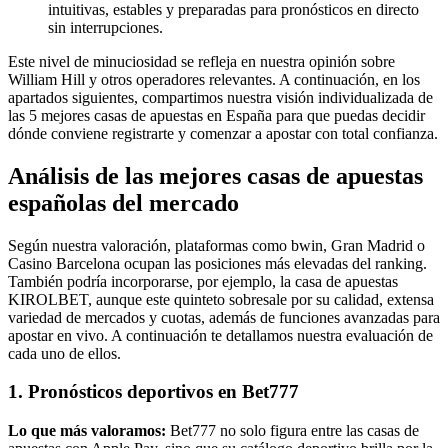
intuitivas, estables y preparadas para pronósticos en directo
sin interrupciones.
Este nivel de minuciosidad se refleja en nuestra opinión sobre
William Hill y otros operadores relevantes. A continuación, en los
apartados siguientes, compartimos nuestra visión individualizada de
las 5 mejores casas de apuestas en España para que puedas decidir
dónde conviene registrarte y comenzar a apostar con total confianza.
Análisis de las mejores casas de apuestas
españolas del mercado
Según nuestra valoración, plataformas como bwin, Gran Madrid o
Casino Barcelona ocupan las posiciones más elevadas del ranking.
También podría incorporarse, por ejemplo, la casa de apuestas
KIROLBET, aunque este quinteto sobresale por su calidad, extensa
variedad de mercados y cuotas, además de funciones avanzadas para
apostar en vivo. A continuación te detallamos nuestra evaluación de
cada uno de ellos.
1. Pronósticos deportivos en Bet777
Lo que más valoramos:
Bet777 no solo figura entre las casas de