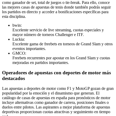
como ganador de set, total de juegos o tie-break. Para ello, conoce
las mejores casas de apuestas de tenis donde también podrás seguir
los partidos en directo y acceder a bonificaciones específicas para
esta disciplina.
bwin:
Excelente servicio de live streaming, cuotas especiales y
mayor número de torneos Challenger e ITF.
Luckia:
Excelente gama de freebets en torneos de Grand Slam y otros
eventos importantes.
GMCO:
Freebets recurrentes por apostar en los Grand Slam y cuotas
mejoradas en partidos importantes.
Operadores de apuestas con deportes de motor más
destacados
Las apuestas a deportes de motor como F1 y MotoGP gozan de gran
popularidad por la emoción y el dinamismo que generan. El
catálogo de casas de apuestas en españa para pronósticos de motor
incluye alternativas como ganador de carrera, posiciones finales o
duelos entre pilotos. Las aspirantes a mejor plataforma de apuestas
deportivas proporcionan cuotas atractivas y seguimiento en tiempo