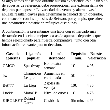
Si algo hemos constatado durante nuestra experiencia es que un sitio
de apuestas de referencia debe proporcionar una extensa gama de
deportes para apostar. La variedad de eventos y alternativas de
apuesta resultan claves para determinar la calidad de un operador,
como sucede con las apuestas de Betsson, por ejemplo, que ofrece
una profundidad notable en múltiples disciplinas.
A continuación te presentamos una tabla con el mercado más
destacado en las cinco mejores casas de apuestas deportivas que
hemos seleccionado para nuestra comparativa, junto con otra
información relevante para tu decisión.
Casa de
Liga más
Lo más
Depósito
Nuestra
apuestas
popular
destacado
mín.
valoración
Bono extra
GMCO
Speedway
1€
4.95
semanal
Champions
Aumentos en
bwin
5€
4.90
League
combinadas
2 goles de
Bet777
La Liga
10€
4.85
ventaja
Luckia
MotoGP
Nivel de cuotas
1€
4.75
Roland
KIROLBET
Cashback
Sin mín.
4.65
Garros