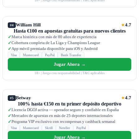
William Hill
4.7
★
#4
Hasta €100 en apuestas gratuitas para nuevos clientes
Marca histórica con más de 80 años de experiencia
✓
Cobertura completa de La Liga y Champions League
✓
App móvil premiada disponible para iOS y Android
✓
Visa
Mastercard
PayPal
Bank Transfer
Jugar Ahora →
18+ | Juega con responsabilidad | T&C aplicables
Betway
4.7
★
#5
100% hasta €150 en tu primer depósito deportivo
Licencia DGOJ activa — operador seguro y confiable en España
✓
Mercados de apuestas en más de 25 deportes internacionales
✓
Programa VIP exclusivo con recompensas y cashback semanal
✓
Visa
Mastercard
Skrill
Neteller
PayPal
Jugar Ahora →