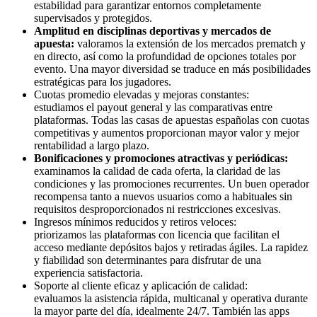
estabilidad para garantizar entornos completamente
supervisados y protegidos.
Amplitud en disciplinas deportivas y mercados de
apuesta:
valoramos la extensión de los mercados prematch y
en directo, así como la profundidad de opciones totales por
evento. Una mayor diversidad se traduce en más posibilidades
estratégicas para los jugadores.
Cuotas promedio elevadas y mejoras constantes:
estudiamos el payout general y las comparativas entre
plataformas. Todas las casas de apuestas españolas con cuotas
competitivas y aumentos proporcionan mayor valor y mejor
rentabilidad a largo plazo.
Bonificaciones y promociones atractivas y periódicas:
examinamos la calidad de cada oferta, la claridad de las
condiciones y las promociones recurrentes. Un buen operador
recompensa tanto a nuevos usuarios como a habituales sin
requisitos desproporcionados ni restricciones excesivas.
Ingresos mínimos reducidos y retiros veloces:
priorizamos las plataformas con licencia que facilitan el
acceso mediante depósitos bajos y retiradas ágiles. La rapidez
y fiabilidad son determinantes para disfrutar de una
experiencia satisfactoria.
Soporte al cliente eficaz y aplicación de calidad:
evaluamos la asistencia rápida, multicanal y operativa durante
la mayor parte del día, idealmente 24/7. También las apps