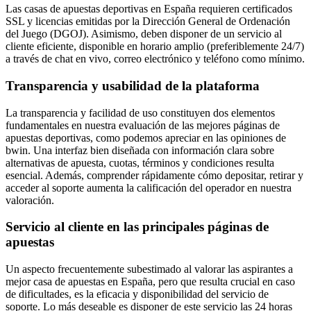
Las casas de apuestas deportivas en España requieren certificados
SSL y licencias emitidas por la Dirección General de Ordenación
del Juego (DGOJ). Asimismo, deben disponer de un servicio al
cliente eficiente, disponible en horario amplio (preferiblemente 24/7)
a través de chat en vivo, correo electrónico y teléfono como mínimo.
Transparencia y usabilidad de la plataforma
La transparencia y facilidad de uso constituyen dos elementos
fundamentales en nuestra evaluación de las mejores páginas de
apuestas deportivas, como podemos apreciar en las opiniones de
bwin. Una interfaz bien diseñada con información clara sobre
alternativas de apuesta, cuotas, términos y condiciones resulta
esencial. Además, comprender rápidamente cómo depositar, retirar y
acceder al soporte aumenta la calificación del operador en nuestra
valoración.
Servicio al cliente en las principales páginas de
apuestas
Un aspecto frecuentemente subestimado al valorar las aspirantes a
mejor casa de apuestas en España, pero que resulta crucial en caso
de dificultades, es la eficacia y disponibilidad del servicio de
soporte. Lo más deseable es disponer de este servicio las 24 horas