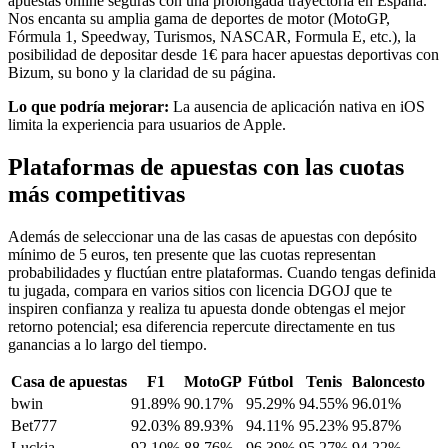
apuestas online seguras con una prolongada trayectoria en España.
Nos encanta su amplia gama de deportes de motor (MotoGP,
Fórmula 1, Speedway, Turismos, NASCAR, Formula E, etc.), la
posibilidad de depositar desde 1€ para hacer apuestas deportivas con
Bizum, su bono y la claridad de su página.
Lo que podría mejorar:
La ausencia de aplicación nativa en iOS
limita la experiencia para usuarios de Apple.
Plataformas de apuestas con las cuotas
más competitivas
Además de seleccionar una de las casas de apuestas con depósito
mínimo de 5 euros, ten presente que las cuotas representan
probabilidades y fluctúan entre plataformas. Cuando tengas definida
tu jugada, compara en varios sitios con licencia DGOJ que te
inspiren confianza y realiza tu apuesta donde obtengas el mejor
retorno potencial; esa diferencia repercute directamente en tus
ganancias a lo largo del tiempo.
Casa de apuestas
F1
MotoGP
Fútbol
Tenis
Baloncesto
bwin
91.89%
90.17%
95.29%
94.55%
96.01%
Bet777
92.03%
89.93%
94.11%
95.23%
95.87%
Luckia
92.10%
88.76%
96.39%
95.27%
94.22%