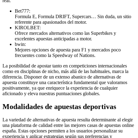
real.
Bet777:
Formula E, Formula DRIFT, Supercars… Sin duda, un sitio
referente para apasionados del motor.
KIROLBET:
Ofrece mercados alternativos como las Superbikes y
excelentes apuestas anticipadas a motor.
bwin:
Mejores opciones de apuesta para F1 y mercados poco
frecuentes como la Speedway of Nations.
La posibilidad de apostar tanto en competiciones internacionales
como en disciplinas de nicho, más allá de las habituales, marca la
diferencia. Disponer de un extenso abanico de alternativas de
apuesta constituye una característica fundamental que valoramos
positivamente, ya que enriquece la experiencia de cualquier
aficionado y eleva nuestras puntuaciones globales.
Modalidades de apuestas deportivas
La variedad de alternativas de apuesta resulta determinante al elegir
una plataforma de calidad entre las mejores casas de apuestas online
españa. Estas opciones permiten a los usuarios personalizar su
experiencia y aplicar estrategias según sus preferencias y