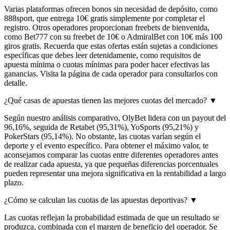
Varias plataformas ofrecen bonos sin necesidad de depósito, como
888sport, que entrega 10€ gratis simplemente por completar el
registro. Otros operadores proporcionan freebets de bienvenida,
como Bet777 con su freebet de 10€ o AdmiralBet con 10€ más 100
giros gratis. Recuerda que estas ofertas están sujetas a condiciones
específicas que debes leer detenidamente, como requisitos de
apuesta mínima o cuotas mínimas para poder hacer efectivas las
ganancias. Visita la página de cada operador para consultarlos con
detalle.
¿Qué casas de apuestas tienen las mejores cuotas del mercado?
▼
Según nuestro análisis comparativo, OlyBet lidera con un payout del
96,16%, seguida de Retabet (95,31%), YoSports (95,21%) y
PokerStars (95,14%). No obstante, las cuotas varían según el
deporte y el evento específico. Para obtener el máximo valor, te
aconsejamos comparar las cuotas entre diferentes operadores antes
de realizar cada apuesta, ya que pequeñas diferencias porcentuales
pueden representar una mejora significativa en la rentabilidad a largo
plazo.
¿Cómo se calculan las cuotas de las apuestas deportivas?
▼
Las cuotas reflejan la probabilidad estimada de que un resultado se
produzca, combinada con el margen de beneficio del operador. Se