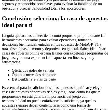
seguros y reconocidos son claves para evaluar la fiabilidad de un
operador y ofrecer tranquilidad total a los apostadores.
Conclusión: selecciona la casa de apuestas
ideal para ti
La guía que acabas de leer tiene como propósito proporcionarte las
herramientas necesarias para evaluar operadores, tomando
decisiones bien fundamentadas en tus apuestas de MotoGP, F1 y
otras disciplinas de motor y deportivas en general. Saber identificar
casas de apuestas online españa legales con excelentes propuestas de
juego asegura una experiencia de apuestas en línea segura y
satisfactoria.
Oferta dos goles de ventaja
Óptimos mercados de motor
Bet Builder y 9 vías de pago
Es esencial para los aficionados a las apuestas identificar y elegir
casas de apuestas deportivas fiables y reguladas como las que te
proponemos en esta guía. La importancia del juego con
responsabilidad no puede enfatizarse lo suficiente, ya que las
apuestas siempre deben contemplarse como una forma de
entretenimiento y en ningún caso convertirse en una fuente de estrés