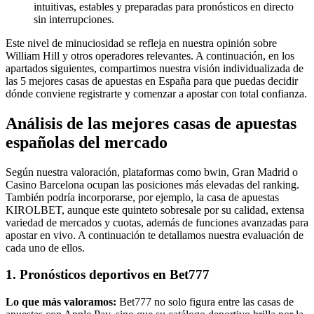
intuitivas, estables y preparadas para pronósticos en directo
sin interrupciones.
Este nivel de minuciosidad se refleja en nuestra opinión sobre
William Hill y otros operadores relevantes. A continuación, en los
apartados siguientes, compartimos nuestra visión individualizada de
las 5 mejores casas de apuestas en España para que puedas decidir
dónde conviene registrarte y comenzar a apostar con total confianza.
Análisis de las mejores casas de apuestas
españolas del mercado
Según nuestra valoración, plataformas como bwin, Gran Madrid o
Casino Barcelona ocupan las posiciones más elevadas del ranking.
También podría incorporarse, por ejemplo, la casa de apuestas
KIROLBET, aunque este quinteto sobresale por su calidad, extensa
variedad de mercados y cuotas, además de funciones avanzadas para
apostar en vivo. A continuación te detallamos nuestra evaluación de
cada uno de ellos.
1. Pronósticos deportivos en Bet777
Lo que más valoramos:
Bet777 no solo figura entre las casas de