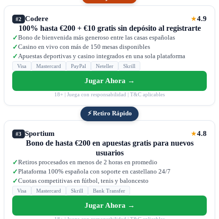
Codere
4.9
★
#2
100% hasta €200 + €10 gratis sin depósito al registrarte
Bono de bienvenida más generoso entre las casas españolas
✓
Casino en vivo con más de 150 mesas disponibles
✓
Apuestas deportivas y casino integrados en una sola plataforma
✓
Visa
Mastercard
PayPal
Neteller
Skrill
Jugar Ahora →
18+ | Juega con responsabilidad | T&C aplicables
⚡ Retiro Rápido
Sportium
4.8
★
#3
Bono de hasta €200 en apuestas gratis para nuevos
usuarios
Retiros procesados en menos de 2 horas en promedio
✓
Plataforma 100% española con soporte en castellano 24/7
✓
Cuotas competitivas en fútbol, tenis y baloncesto
✓
Visa
Mastercard
Skrill
Bank Transfer
Jugar Ahora →
18+ | Juega con responsabilidad | T&C aplicables