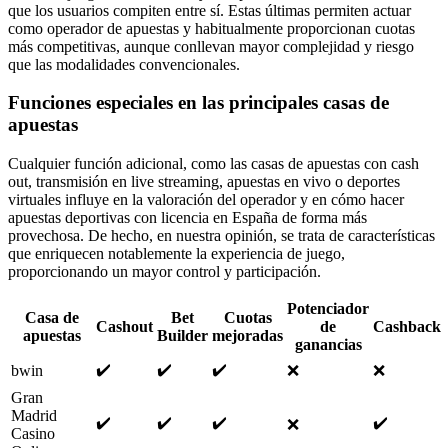
que los usuarios compiten entre sí. Estas últimas permiten actuar
como operador de apuestas y habitualmente proporcionan cuotas
más competitivas, aunque conllevan mayor complejidad y riesgo
que las modalidades convencionales.
Funciones especiales en las principales casas de
apuestas
Cualquier función adicional, como las casas de apuestas con cash
out, transmisión en live streaming, apuestas en vivo o deportes
virtuales influye en la valoración del operador y en cómo hacer
apuestas deportivas con licencia en España de forma más
provechosa. De hecho, en nuestra opinión, se trata de características
que enriquecen notablemente la experiencia de juego,
proporcionando un mayor control y participación.
Potenciador
Casa de
Bet
Cuotas
Cashout
de
Cashback
apuestas
Builder
mejoradas
ganancias
✔️
✔️
✔️
bwin
❌
❌
Gran
Madrid
✔️
✔️
✔️
✔️
❌
Casino