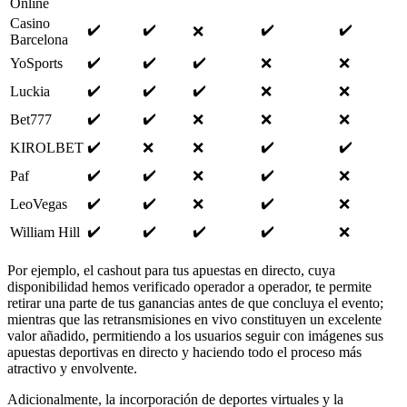
Online
Casino
✔️
✔️
✔️
✔️
❌
Barcelona
✔️
✔️
✔️
YoSports
❌
❌
✔️
✔️
✔️
Luckia
❌
❌
✔️
✔️
Bet777
❌
❌
❌
✔️
✔️
✔️
KIROLBET
❌
❌
✔️
✔️
✔️
Paf
❌
❌
✔️
✔️
✔️
LeoVegas
❌
❌
✔️
✔️
✔️
✔️
William Hill
❌
Por ejemplo, el cashout para tus apuestas en directo, cuya
disponibilidad hemos verificado operador a operador, te permite
retirar una parte de tus ganancias antes de que concluya el evento;
mientras que las retransmisiones en vivo constituyen un excelente
valor añadido, permitiendo a los usuarios seguir con imágenes sus
apuestas deportivas en directo y haciendo todo el proceso más
atractivo y envolvente.
Adicionalmente, la incorporación de deportes virtuales y la