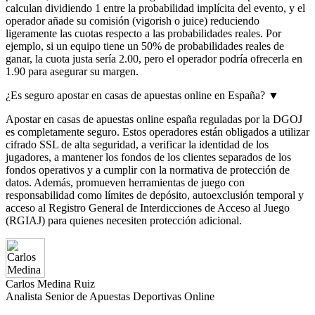
calculan dividiendo 1 entre la probabilidad implícita del evento, y el
operador añade su comisión (vigorish o juice) reduciendo
ligeramente las cuotas respecto a las probabilidades reales. Por
ejemplo, si un equipo tiene un 50% de probabilidades reales de
ganar, la cuota justa sería 2.00, pero el operador podría ofrecerla en
1.90 para asegurar su margen.
¿Es seguro apostar en casas de apuestas online en España?
▼
Apostar en casas de apuestas online españa reguladas por la DGOJ
es completamente seguro. Estos operadores están obligados a utilizar
cifrado SSL de alta seguridad, a verificar la identidad de los
jugadores, a mantener los fondos de los clientes separados de los
fondos operativos y a cumplir con la normativa de protección de
datos. Además, promueven herramientas de juego con
responsabilidad como límites de depósito, autoexclusión temporal y
acceso al Registro General de Interdicciones de Acceso al Juego
(RGIAJ) para quienes necesiten protección adicional.
Carlos Medina Ruiz
Analista Senior de Apuestas Deportivas Online