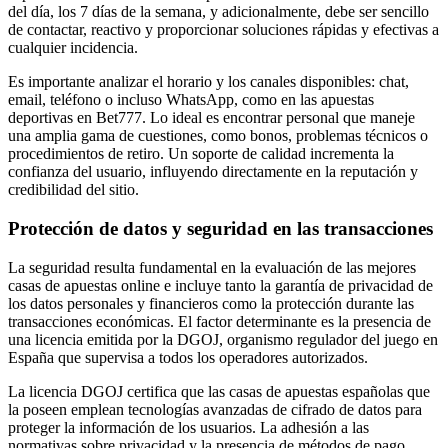
del día, los 7 días de la semana, y adicionalmente, debe ser sencillo
de contactar, reactivo y proporcionar soluciones rápidas y efectivas a
cualquier incidencia.
Es importante analizar el horario y los canales disponibles: chat,
email, teléfono o incluso WhatsApp, como en las apuestas
deportivas en Bet777. Lo ideal es encontrar personal que maneje
una amplia gama de cuestiones, como bonos, problemas técnicos o
procedimientos de retiro. Un soporte de calidad incrementa la
confianza del usuario, influyendo directamente en la reputación y
credibilidad del sitio.
Protección de datos y seguridad en las transacciones
La seguridad resulta fundamental en la evaluación de las mejores
casas de apuestas online e incluye tanto la garantía de privacidad de
los datos personales y financieros como la protección durante las
transacciones económicas. El factor determinante es la presencia de
una licencia emitida por la DGOJ, organismo regulador del juego en
España que supervisa a todos los operadores autorizados.
La licencia DGOJ certifica que las casas de apuestas españolas que
la poseen emplean tecnologías avanzadas de cifrado de datos para
proteger la información de los usuarios. La adhesión a las
normativas sobre privacidad y la presencia de métodos de pago