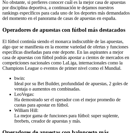
No obstante, si prefieres conocer cuál es la mejor casa de apuestas
por disciplina deportiva, a continuación te dejamos nuestros
rankings específicos para cada uno de los deportes más demandados
del momento en el panorama de casas de apuestas en españa.
Operadores de apuestas con fútbol más destacados
El fútbol continúa siendo el monarca indiscutible de las apuestas,
algo que se manifiesta en la enorme variedad de ofertas y funciones
específicas diseñadas para este deporte. En las aspirantes a mejor
casa de apuestas con fútbol podrás apostar a cientos de mercados en
competiciones nacionales como LaLiga, internacionales como la
Champions League o eventos de primer nivel como el Mundial.
bwin:
Ideal por su Bet Builder, profundidad de apuestas, 2 goles de
ventaja o aumentos en combinadas.
LeoVegas:
Ha demostrado ser el operador con el mejor promedio de
cuotas para apostar en fútbol.
William Hill:
La mejor gama de funciones para fútbol: super suplente,
freebets, creador de apuestas y más.
Operadores de apuestas con baloncesto más