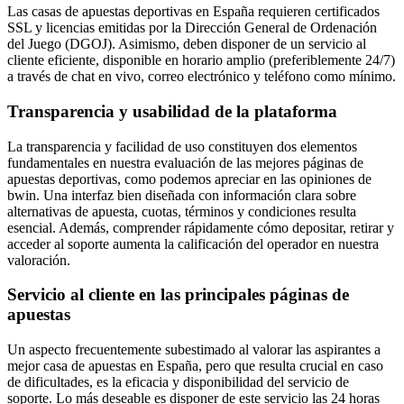
Las casas de apuestas deportivas en España requieren certificados
SSL y licencias emitidas por la Dirección General de Ordenación
del Juego (DGOJ). Asimismo, deben disponer de un servicio al
cliente eficiente, disponible en horario amplio (preferiblemente 24/7)
a través de chat en vivo, correo electrónico y teléfono como mínimo.
Transparencia y usabilidad de la plataforma
La transparencia y facilidad de uso constituyen dos elementos
fundamentales en nuestra evaluación de las mejores páginas de
apuestas deportivas, como podemos apreciar en las opiniones de
bwin. Una interfaz bien diseñada con información clara sobre
alternativas de apuesta, cuotas, términos y condiciones resulta
esencial. Además, comprender rápidamente cómo depositar, retirar y
acceder al soporte aumenta la calificación del operador en nuestra
valoración.
Servicio al cliente en las principales páginas de
apuestas
Un aspecto frecuentemente subestimado al valorar las aspirantes a
mejor casa de apuestas en España, pero que resulta crucial en caso
de dificultades, es la eficacia y disponibilidad del servicio de
soporte. Lo más deseable es disponer de este servicio las 24 horas