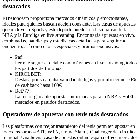
destacados
El baloncesto proporciona mercados dinámicos y emocionantes,
ideales para quienes buscan acción constante. Las casas de apuestas
que incluyen eSports y este deporte pueden incluso transmitir la
NBA y la Euroliga en live streaming. Encontrarás apuestas en vivo,
combinadas, hándicaps y estadísticas detalladas para seguir cada
encuentro, así como cuotas especiales y promos exclusivas.
Paf:
Permite seguir al detalle con imágenes en live streaming todos
los partidos de Euroliga.
KIROLBET:
Destaca por su amplia variedad de ligas y por ofrecer un 10%
de cashback hasta 100€.
Bet777:
La mejor gama de apuestas anticipadas para la NBA y +500
mercados en partidos destacados.
Operadores de apuestas con tenis más destacados
Las plataformas con mejor tratamiento del tenis permiten apostar en
todos los torneos ATP, WTA, Grand Slam y Challenger del circuito
mundial. Una buena casa de apuestas online españa ofrece mercados