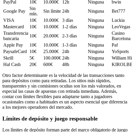
PayPal
10€
10.000€
12h
Ninguna
bwin
Sin
Google Pay
Sin límite
24h
Ninguna
Bet777
mín.
VISA
10€
10.000€
3 días
Ninguna
Luckia
Mastercard
10€
10.000€
1-2 días
Ninguna
LeoVegas
Transferencia
Casino
10€
20.000€
2-3 días
Ninguna
bancaria
Barcelona
Apple Pay
10€
10.000€
1-3 días
Ninguna
Paf
PaysafeCard
10€
25.000€
24h
Ninguna
YoSports
Skrill
5€
100.000€
24h
Ninguna
William Hi
Hal Cash
20€
600€
48h
Ninguna
KIROLB
Otro factor determinante es la velocidad de las transacciones tanto
para depósitos como para retiradas. Los sitios más rápidos,
transparentes y sin comisiones ocultas son los más valorados, en
especial las casas de apuestas con retirada inmediata. Además,
contar con límites flexibles para adaptarse tanto a jugadores
ocasionales como a habituales es un aspecto esencial que diferencia
a los mejores operadores del mercado.
Límites de depósito y juego responsable
Los límites de depósito forman parte del marco obligatorio de juego