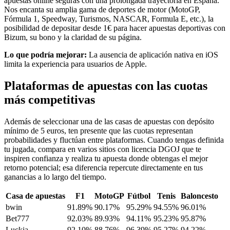
apuestas online seguras con una prolongada trayectoria en España.
Nos encanta su amplia gama de deportes de motor (MotoGP,
Fórmula 1, Speedway, Turismos, NASCAR, Formula E, etc.), la
posibilidad de depositar desde 1€ para hacer apuestas deportivas con
Bizum, su bono y la claridad de su página.
Lo que podría mejorar:
La ausencia de aplicación nativa en iOS
limita la experiencia para usuarios de Apple.
Plataformas de apuestas con las cuotas
más competitivas
Además de seleccionar una de las casas de apuestas con depósito
mínimo de 5 euros, ten presente que las cuotas representan
probabilidades y fluctúan entre plataformas. Cuando tengas definida
tu jugada, compara en varios sitios con licencia DGOJ que te
inspiren confianza y realiza tu apuesta donde obtengas el mejor
retorno potencial; esa diferencia repercute directamente en tus
ganancias a lo largo del tiempo.
Casa de apuestas
F1
MotoGP
Fútbol
Tenis
Baloncesto
bwin
91.89%
90.17%
95.29%
94.55%
96.01%
Bet777
92.03%
89.93%
94.11%
95.23%
95.87%
Luckia
92.10%
88.76%
96.39%
95.27%
94.22%