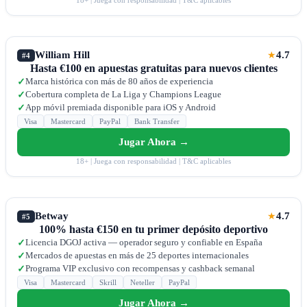
William Hill
4.7
★
#4
Hasta €100 en apuestas gratuitas para nuevos clientes
Marca histórica con más de 80 años de experiencia
✓
Cobertura completa de La Liga y Champions League
✓
App móvil premiada disponible para iOS y Android
✓
Visa
Mastercard
PayPal
Bank Transfer
Jugar Ahora →
18+ | Juega con responsabilidad | T&C aplicables
Betway
4.7
★
#5
100% hasta €150 en tu primer depósito deportivo
Licencia DGOJ activa — operador seguro y confiable en España
✓
Mercados de apuestas en más de 25 deportes internacionales
✓
Programa VIP exclusivo con recompensas y cashback semanal
✓
Visa
Mastercard
Skrill
Neteller
PayPal
Jugar Ahora →