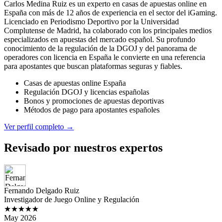
Carlos Medina Ruiz es un experto en casas de apuestas online en
España con más de 12 años de experiencia en el sector del iGaming.
Licenciado en Periodismo Deportivo por la Universidad
Complutense de Madrid, ha colaborado con los principales medios
especializados en apuestas del mercado español. Su profundo
conocimiento de la regulación de la DGOJ y del panorama de
operadores con licencia en España le convierte en una referencia
para apostantes que buscan plataformas seguras y fiables.
Casas de apuestas online España
Regulación DGOJ y licencias españolas
Bonos y promociones de apuestas deportivas
Métodos de pago para apostantes españoles
Ver perfil completo →
Revisado por nuestros expertos
Fernando Delgado Ruiz
Investigador de Juego Online y Regulación
★★★★★
May 2026