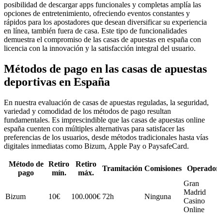
posibilidad de descargar apps funcionales y completas amplía las
opciones de entretenimiento, ofreciendo eventos constantes y
rápidos para los apostadores que desean diversificar su experiencia
en línea, también fuera de casa. Este tipo de funcionalidades
demuestra el compromiso de las casas de apuestas en españa con
licencia con la innovación y la satisfacción integral del usuario.
Métodos de pago en las casas de apuestas
deportivas en España
En nuestra evaluación de casas de apuestas reguladas, la seguridad,
variedad y comodidad de los métodos de pago resultan
fundamentales. Es imprescindible que las casas de apuestas online
españa cuenten con múltiples alternativas para satisfacer las
preferencias de los usuarios, desde métodos tradicionales hasta vías
digitales inmediatas como Bizum, Apple Pay o PaysafeCard.
Método de
Retiro
Retiro
Tramitación
Comisiones
Operado
pago
mín.
máx.
Gran
Madrid
Bizum
10€
100.000€
72h
Ninguna
Casino
Online