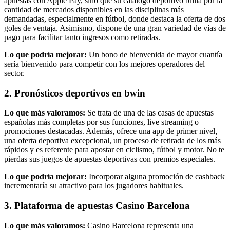
apuestas con Apple Pay, sino que su catálogo deportivo brilla por la
cantidad de mercados disponibles en las disciplinas más
demandadas, especialmente en fútbol, donde destaca la oferta de dos
goles de ventaja. Asimismo, dispone de una gran variedad de vías de
pago para facilitar tanto ingresos como retiradas.
Lo que podría mejorar:
Un bono de bienvenida de mayor cuantía
sería bienvenido para competir con los mejores operadores del
sector.
2. Pronósticos deportivos en bwin
Lo que más valoramos:
Se trata de una de las casas de apuestas
españolas más completas por sus funciones, live streaming o
promociones destacadas. Además, ofrece una app de primer nivel,
una oferta deportiva excepcional, un proceso de retirada de los más
rápidos y es referente para apostar en ciclismo, fútbol y motor. No te
pierdas sus juegos de apuestas deportivas con premios especiales.
Lo que podría mejorar:
Incorporar alguna promoción de cashback
incrementaría su atractivo para los jugadores habituales.
3. Plataforma de apuestas Casino Barcelona
Lo que más valoramos:
Casino Barcelona representa una