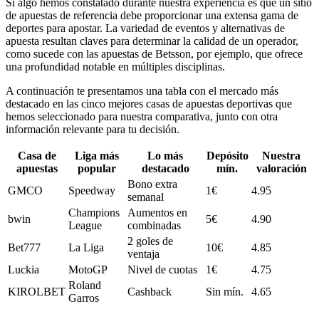
Si algo hemos constatado durante nuestra experiencia es que un sitio
de apuestas de referencia debe proporcionar una extensa gama de
deportes para apostar. La variedad de eventos y alternativas de
apuesta resultan claves para determinar la calidad de un operador,
como sucede con las apuestas de Betsson, por ejemplo, que ofrece
una profundidad notable en múltiples disciplinas.
A continuación te presentamos una tabla con el mercado más
destacado en las cinco mejores casas de apuestas deportivas que
hemos seleccionado para nuestra comparativa, junto con otra
información relevante para tu decisión.
Casa de
Liga más
Lo más
Depósito
Nuestra
apuestas
popular
destacado
mín.
valoración
Bono extra
GMCO
Speedway
1€
4.95
semanal
Champions
Aumentos en
bwin
5€
4.90
League
combinadas
2 goles de
Bet777
La Liga
10€
4.85
ventaja
Luckia
MotoGP
Nivel de cuotas
1€
4.75
Roland
KIROLBET
Cashback
Sin mín.
4.65
Garros