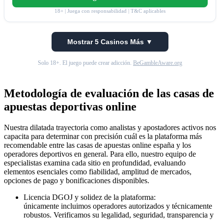
18+ | Juega con responsabilidad | T&C aplicables
Mostrar 5 Casinos Más ▼
Solo 18+. El juego puede crear adicción.
BeGambleAware.org
Metodología de evaluación de las casas de
apuestas deportivas online
Nuestra dilatada trayectoria como analistas y apostadores activos nos
capacita para determinar con precisión cuál es la plataforma más
recomendable entre las casas de apuestas online españa y los
operadores deportivos en general. Para ello, nuestro equipo de
especialistas examina cada sitio en profundidad, evaluando
elementos esenciales como fiabilidad, amplitud de mercados,
opciones de pago y bonificaciones disponibles.
Licencia DGOJ y solidez de la plataforma:
únicamente incluimos operadores autorizados y técnicamente
robustos. Verificamos su legalidad, seguridad, transparencia y