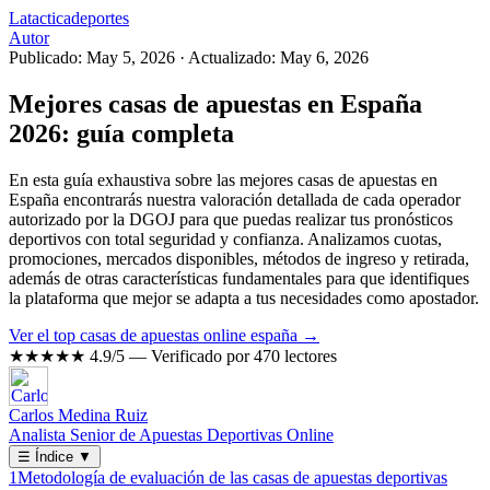
Latacticadeportes
Autor
Publicado: May 5, 2026
·
Actualizado: May 6, 2026
Mejores casas de apuestas en España
2026: guía completa
En esta guía exhaustiva sobre las mejores casas de apuestas en
España encontrarás nuestra valoración detallada de cada operador
autorizado por la DGOJ para que puedas realizar tus pronósticos
deportivos con total seguridad y confianza. Analizamos cuotas,
promociones, mercados disponibles, métodos de ingreso y retirada,
además de otras características fundamentales para que identifiques
la plataforma que mejor se adapta a tus necesidades como apostador.
Ver el top casas de apuestas online españa →
★★★★★
4.9/5 — Verificado por 470 lectores
Carlos Medina Ruiz
Analista Senior de Apuestas Deportivas Online
☰
Índice
▼
1
Metodología de evaluación de las casas de apuestas deportivas