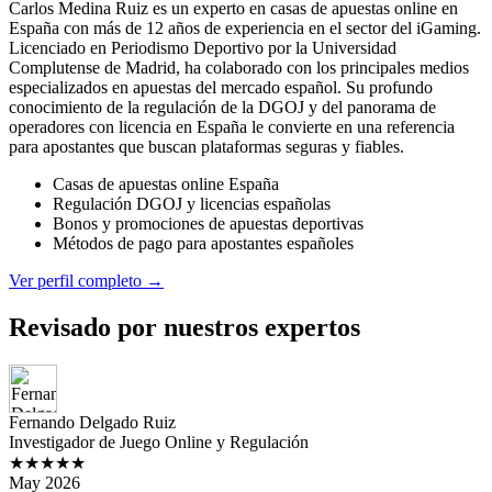
Carlos Medina Ruiz es un experto en casas de apuestas online en
España con más de 12 años de experiencia en el sector del iGaming.
Licenciado en Periodismo Deportivo por la Universidad
Complutense de Madrid, ha colaborado con los principales medios
especializados en apuestas del mercado español. Su profundo
conocimiento de la regulación de la DGOJ y del panorama de
operadores con licencia en España le convierte en una referencia
para apostantes que buscan plataformas seguras y fiables.
Casas de apuestas online España
Regulación DGOJ y licencias españolas
Bonos y promociones de apuestas deportivas
Métodos de pago para apostantes españoles
Ver perfil completo →
Revisado por nuestros expertos
Fernando Delgado Ruiz
Investigador de Juego Online y Regulación
★★★★★
May 2026