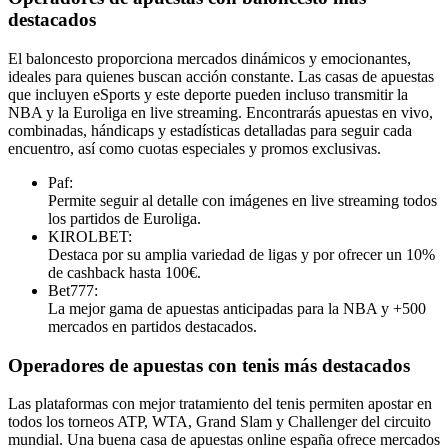
destacados
El baloncesto proporciona mercados dinámicos y emocionantes,
ideales para quienes buscan acción constante. Las casas de apuestas
que incluyen eSports y este deporte pueden incluso transmitir la
NBA y la Euroliga en live streaming. Encontrarás apuestas en vivo,
combinadas, hándicaps y estadísticas detalladas para seguir cada
encuentro, así como cuotas especiales y promos exclusivas.
Paf:
Permite seguir al detalle con imágenes en live streaming todos
los partidos de Euroliga.
KIROLBET:
Destaca por su amplia variedad de ligas y por ofrecer un 10%
de cashback hasta 100€.
Bet777:
La mejor gama de apuestas anticipadas para la NBA y +500
mercados en partidos destacados.
Operadores de apuestas con tenis más destacados
Las plataformas con mejor tratamiento del tenis permiten apostar en
todos los torneos ATP, WTA, Grand Slam y Challenger del circuito
mundial. Una buena casa de apuestas online españa ofrece mercados