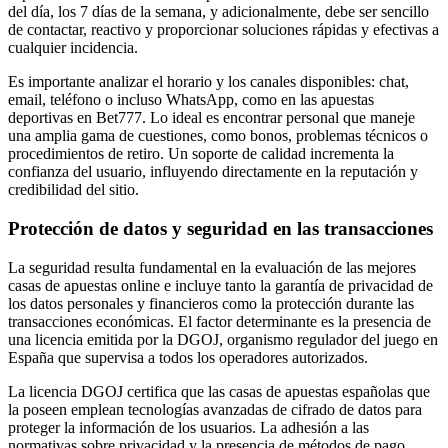
del día, los 7 días de la semana, y adicionalmente, debe ser sencillo
de contactar, reactivo y proporcionar soluciones rápidas y efectivas a
cualquier incidencia.
Es importante analizar el horario y los canales disponibles: chat,
email, teléfono o incluso WhatsApp, como en las apuestas
deportivas en Bet777. Lo ideal es encontrar personal que maneje
una amplia gama de cuestiones, como bonos, problemas técnicos o
procedimientos de retiro. Un soporte de calidad incrementa la
confianza del usuario, influyendo directamente en la reputación y
credibilidad del sitio.
Protección de datos y seguridad en las transacciones
La seguridad resulta fundamental en la evaluación de las mejores
casas de apuestas online e incluye tanto la garantía de privacidad de
los datos personales y financieros como la protección durante las
transacciones económicas. El factor determinante es la presencia de
una licencia emitida por la DGOJ, organismo regulador del juego en
España que supervisa a todos los operadores autorizados.
La licencia DGOJ certifica que las casas de apuestas españolas que
la poseen emplean tecnologías avanzadas de cifrado de datos para
proteger la información de los usuarios. La adhesión a las
normativas sobre privacidad y la presencia de métodos de pago