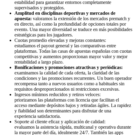
estabilidad para garantizar entornos completamente
supervisados y protegidos.
Amplitud en disciplinas deportivas y mercados de
apuesta:
valoramos la extensión de los mercados prematch y
en directo, así como la profundidad de opciones totales por
evento. Una mayor diversidad se traduce en más posibilidades
estratégicas para los jugadores.
Cuotas promedio elevadas y mejoras constantes:
estudiamos el payout general y las comparativas entre
plataformas. Todas las casas de apuestas españolas con cuotas
competitivas y aumentos proporcionan mayor valor y mejor
rentabilidad a largo plazo.
Bonificaciones y promociones atractivas y periódicas:
examinamos la calidad de cada oferta, la claridad de las
condiciones y las promociones recurrentes. Un buen operador
recompensa tanto a nuevos usuarios como a habituales sin
requisitos desproporcionados ni restricciones excesivas.
Ingresos mínimos reducidos y retiros veloces:
priorizamos las plataformas con licencia que facilitan el
acceso mediante depósitos bajos y retiradas ágiles. La rapidez
y fiabilidad son determinantes para disfrutar de una
experiencia satisfactoria.
Soporte al cliente eficaz y aplicación de calidad:
evaluamos la asistencia rápida, multicanal y operativa durante
la mayor parte del día, idealmente 24/7. También las apps