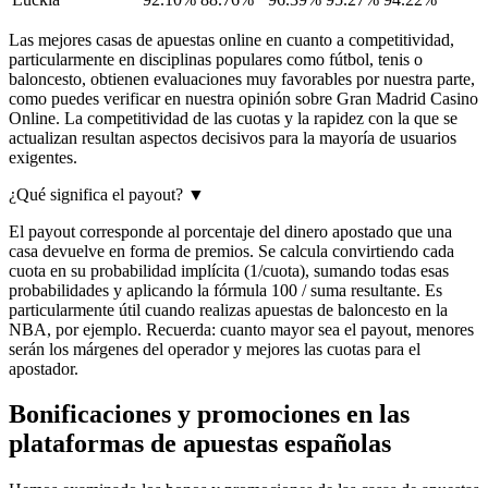
Las mejores casas de apuestas online en cuanto a competitividad,
particularmente en disciplinas populares como fútbol, tenis o
baloncesto, obtienen evaluaciones muy favorables por nuestra parte,
como puedes verificar en nuestra opinión sobre Gran Madrid Casino
Online. La competitividad de las cuotas y la rapidez con la que se
actualizan resultan aspectos decisivos para la mayoría de usuarios
exigentes.
¿Qué significa el payout?
▼
El payout corresponde al porcentaje del dinero apostado que una
casa devuelve en forma de premios. Se calcula convirtiendo cada
cuota en su probabilidad implícita (1/cuota), sumando todas esas
probabilidades y aplicando la fórmula 100 / suma resultante. Es
particularmente útil cuando realizas apuestas de baloncesto en la
NBA, por ejemplo. Recuerda: cuanto mayor sea el payout, menores
serán los márgenes del operador y mejores las cuotas para el
apostador.
Bonificaciones y promociones en las
plataformas de apuestas españolas