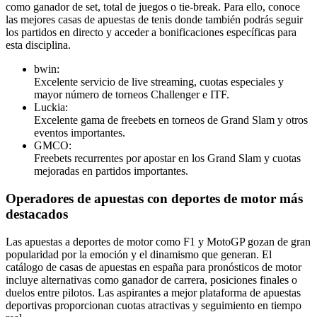
como ganador de set, total de juegos o tie-break. Para ello, conoce
las mejores casas de apuestas de tenis donde también podrás seguir
los partidos en directo y acceder a bonificaciones específicas para
esta disciplina.
bwin:
Excelente servicio de live streaming, cuotas especiales y
mayor número de torneos Challenger e ITF.
Luckia:
Excelente gama de freebets en torneos de Grand Slam y otros
eventos importantes.
GMCO:
Freebets recurrentes por apostar en los Grand Slam y cuotas
mejoradas en partidos importantes.
Operadores de apuestas con deportes de motor más
destacados
Las apuestas a deportes de motor como F1 y MotoGP gozan de gran
popularidad por la emoción y el dinamismo que generan. El
catálogo de casas de apuestas en españa para pronósticos de motor
incluye alternativas como ganador de carrera, posiciones finales o
duelos entre pilotos. Las aspirantes a mejor plataforma de apuestas
deportivas proporcionan cuotas atractivas y seguimiento en tiempo