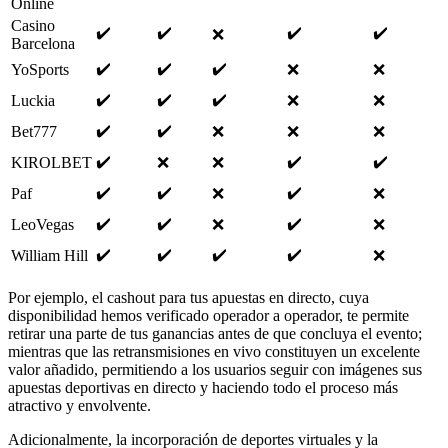
Online
Casino
✔️
✔️
✔️
✔️
❌
Barcelona
✔️
✔️
✔️
YoSports
❌
❌
✔️
✔️
✔️
Luckia
❌
❌
✔️
✔️
Bet777
❌
❌
❌
✔️
✔️
✔️
KIROLBET
❌
❌
✔️
✔️
✔️
Paf
❌
❌
✔️
✔️
✔️
LeoVegas
❌
❌
✔️
✔️
✔️
✔️
William Hill
❌
Por ejemplo, el cashout para tus apuestas en directo, cuya
disponibilidad hemos verificado operador a operador, te permite
retirar una parte de tus ganancias antes de que concluya el evento;
mientras que las retransmisiones en vivo constituyen un excelente
valor añadido, permitiendo a los usuarios seguir con imágenes sus
apuestas deportivas en directo y haciendo todo el proceso más
atractivo y envolvente.
Adicionalmente, la incorporación de deportes virtuales y la