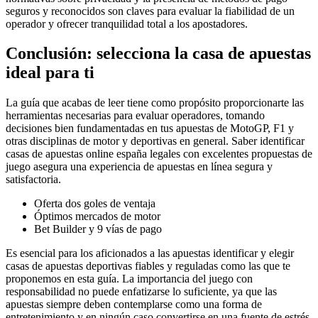
seguros y reconocidos son claves para evaluar la fiabilidad de un
operador y ofrecer tranquilidad total a los apostadores.
Conclusión: selecciona la casa de apuestas
ideal para ti
La guía que acabas de leer tiene como propósito proporcionarte las
herramientas necesarias para evaluar operadores, tomando
decisiones bien fundamentadas en tus apuestas de MotoGP, F1 y
otras disciplinas de motor y deportivas en general. Saber identificar
casas de apuestas online españa legales con excelentes propuestas de
juego asegura una experiencia de apuestas en línea segura y
satisfactoria.
Oferta dos goles de ventaja
Óptimos mercados de motor
Bet Builder y 9 vías de pago
Es esencial para los aficionados a las apuestas identificar y elegir
casas de apuestas deportivas fiables y reguladas como las que te
proponemos en esta guía. La importancia del juego con
responsabilidad no puede enfatizarse lo suficiente, ya que las
apuestas siempre deben contemplarse como una forma de
entretenimiento y en ningún caso convertirse en una fuente de estrés