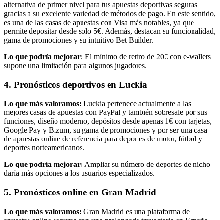
alternativa de primer nivel para tus apuestas deportivas seguras
gracias a su excelente variedad de métodos de pago. En este sentido,
es una de las casas de apuestas con Visa más notables, ya que
permite depositar desde solo 5€. Además, destacan su funcionalidad,
gama de promociones y su intuitivo Bet Builder.
Lo que podría mejorar:
El mínimo de retiro de 20€ con e-wallets
supone una limitación para algunos jugadores.
4. Pronósticos deportivos en Luckia
Lo que más valoramos:
Luckia pertenece actualmente a las
mejores casas de apuestas con PayPal y también sobresale por sus
funciones, diseño moderno, depósitos desde apenas 1€ con tarjetas,
Google Pay y Bizum, su gama de promociones y por ser una casa
de apuestas online de referencia para deportes de motor, fútbol y
deportes norteamericanos.
Lo que podría mejorar:
Ampliar su número de deportes de nicho
daría más opciones a los usuarios especializados.
5. Pronósticos online en Gran Madrid
Lo que más valoramos:
Gran Madrid es una plataforma de