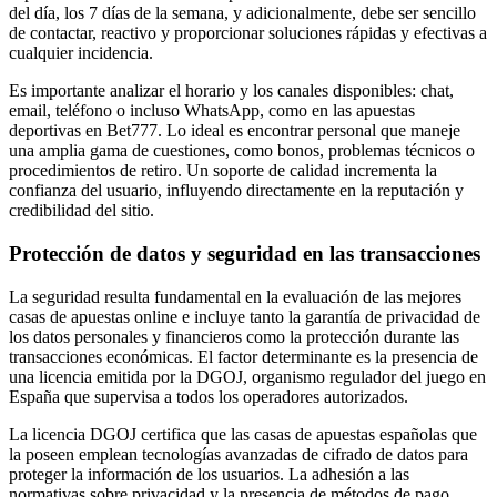
del día, los 7 días de la semana, y adicionalmente, debe ser sencillo
de contactar, reactivo y proporcionar soluciones rápidas y efectivas a
cualquier incidencia.
Es importante analizar el horario y los canales disponibles: chat,
email, teléfono o incluso WhatsApp, como en las apuestas
deportivas en Bet777. Lo ideal es encontrar personal que maneje
una amplia gama de cuestiones, como bonos, problemas técnicos o
procedimientos de retiro. Un soporte de calidad incrementa la
confianza del usuario, influyendo directamente en la reputación y
credibilidad del sitio.
Protección de datos y seguridad en las transacciones
La seguridad resulta fundamental en la evaluación de las mejores
casas de apuestas online e incluye tanto la garantía de privacidad de
los datos personales y financieros como la protección durante las
transacciones económicas. El factor determinante es la presencia de
una licencia emitida por la DGOJ, organismo regulador del juego en
España que supervisa a todos los operadores autorizados.
La licencia DGOJ certifica que las casas de apuestas españolas que
la poseen emplean tecnologías avanzadas de cifrado de datos para
proteger la información de los usuarios. La adhesión a las
normativas sobre privacidad y la presencia de métodos de pago