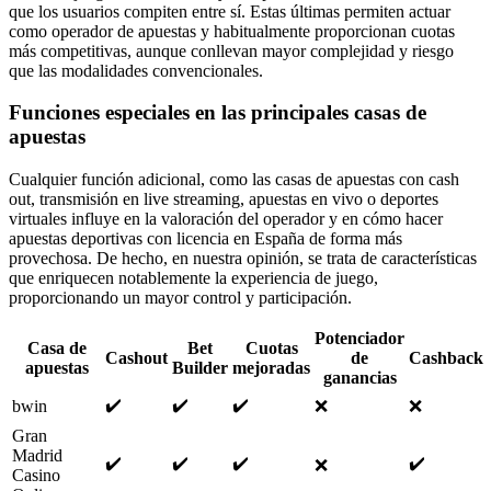
que los usuarios compiten entre sí. Estas últimas permiten actuar
como operador de apuestas y habitualmente proporcionan cuotas
más competitivas, aunque conllevan mayor complejidad y riesgo
que las modalidades convencionales.
Funciones especiales en las principales casas de
apuestas
Cualquier función adicional, como las casas de apuestas con cash
out, transmisión en live streaming, apuestas en vivo o deportes
virtuales influye en la valoración del operador y en cómo hacer
apuestas deportivas con licencia en España de forma más
provechosa. De hecho, en nuestra opinión, se trata de características
que enriquecen notablemente la experiencia de juego,
proporcionando un mayor control y participación.
Potenciador
Casa de
Bet
Cuotas
Cashout
de
Cashback
apuestas
Builder
mejoradas
ganancias
✔️
✔️
✔️
bwin
❌
❌
Gran
Madrid
✔️
✔️
✔️
✔️
❌
Casino