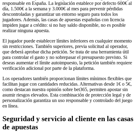
responsable en España. La legislación establece por defecto 600€ al
día, 1.500€ a la semana y 3.000€ al mes para prevenir pérdidas
descontroladas y garantizar un entorno seguro para todos los
jugadores. Además, las casas de apuestas españolas con licencia
impiden jugar a crédito: si no hay saldo disponible, no es posible
realizar ninguna apuesta.
El jugador puede establecer límites inferiores en cualquier momento
sin restricciones. También superiores, previa solicitud al operador,
que deberá aprobar dicha petición. Se trata de una herramienta útil
para controlar el gasto y no sobrepasar el presupuesto previsto. Si
deseas aumentar el límite autoimpuesto, la petición también requiere
verificación adicional por parte de la plataforma.
Los operadores también proporcionan límites mínimos flexibles que
facilitan jugar con cantidades reducidas. Alternativas desde 1€ o 5€,
como destacan nuestra opinión sobre bet365, permiten apostar sin
asumir riesgos elevados. Esta combinación de protección legal y de
personalización garantiza un uso responsable y controlado del juego
en línea.
Seguridad y servicio al cliente en las casas
de apuestas