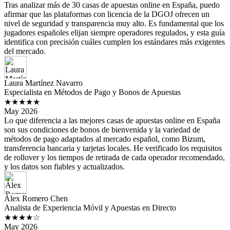
Tras analizar más de 30 casas de apuestas online en España, puedo
afirmar que las plataformas con licencia de la DGOJ ofrecen un
nivel de seguridad y transparencia muy alto. Es fundamental que los
jugadores españoles elijan siempre operadores regulados, y esta guía
identifica con precisión cuáles cumplen los estándares más exigentes
del mercado.
Laura Martínez Navarro
Especialista en Métodos de Pago y Bonos de Apuestas
★★★★★
May 2026
Lo que diferencia a las mejores casas de apuestas online en España
son sus condiciones de bonos de bienvenida y la variedad de
métodos de pago adaptados al mercado español, como Bizum,
transferencia bancaria y tarjetas locales. He verificado los requisitos
de rollover y los tiempos de retirada de cada operador recomendado,
y los datos son fiables y actualizados.
Álex Romero Chen
Analista de Experiencia Móvil y Apuestas en Directo
★★★★☆
May 2026