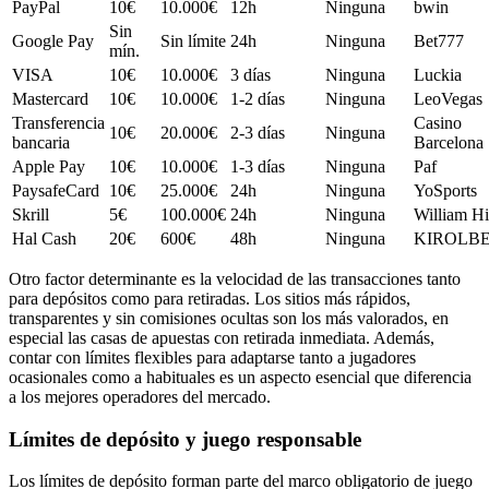
PayPal
10€
10.000€
12h
Ninguna
bwin
Sin
Google Pay
Sin límite
24h
Ninguna
Bet777
mín.
VISA
10€
10.000€
3 días
Ninguna
Luckia
Mastercard
10€
10.000€
1-2 días
Ninguna
LeoVegas
Transferencia
Casino
10€
20.000€
2-3 días
Ninguna
bancaria
Barcelona
Apple Pay
10€
10.000€
1-3 días
Ninguna
Paf
PaysafeCard
10€
25.000€
24h
Ninguna
YoSports
Skrill
5€
100.000€
24h
Ninguna
William Hi
Hal Cash
20€
600€
48h
Ninguna
KIROLB
Otro factor determinante es la velocidad de las transacciones tanto
para depósitos como para retiradas. Los sitios más rápidos,
transparentes y sin comisiones ocultas son los más valorados, en
especial las casas de apuestas con retirada inmediata. Además,
contar con límites flexibles para adaptarse tanto a jugadores
ocasionales como a habituales es un aspecto esencial que diferencia
a los mejores operadores del mercado.
Límites de depósito y juego responsable
Los límites de depósito forman parte del marco obligatorio de juego