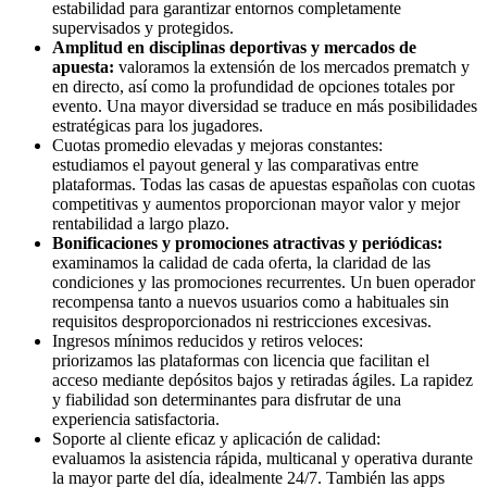
estabilidad para garantizar entornos completamente
supervisados y protegidos.
Amplitud en disciplinas deportivas y mercados de
apuesta:
valoramos la extensión de los mercados prematch y
en directo, así como la profundidad de opciones totales por
evento. Una mayor diversidad se traduce en más posibilidades
estratégicas para los jugadores.
Cuotas promedio elevadas y mejoras constantes:
estudiamos el payout general y las comparativas entre
plataformas. Todas las casas de apuestas españolas con cuotas
competitivas y aumentos proporcionan mayor valor y mejor
rentabilidad a largo plazo.
Bonificaciones y promociones atractivas y periódicas:
examinamos la calidad de cada oferta, la claridad de las
condiciones y las promociones recurrentes. Un buen operador
recompensa tanto a nuevos usuarios como a habituales sin
requisitos desproporcionados ni restricciones excesivas.
Ingresos mínimos reducidos y retiros veloces:
priorizamos las plataformas con licencia que facilitan el
acceso mediante depósitos bajos y retiradas ágiles. La rapidez
y fiabilidad son determinantes para disfrutar de una
experiencia satisfactoria.
Soporte al cliente eficaz y aplicación de calidad:
evaluamos la asistencia rápida, multicanal y operativa durante
la mayor parte del día, idealmente 24/7. También las apps