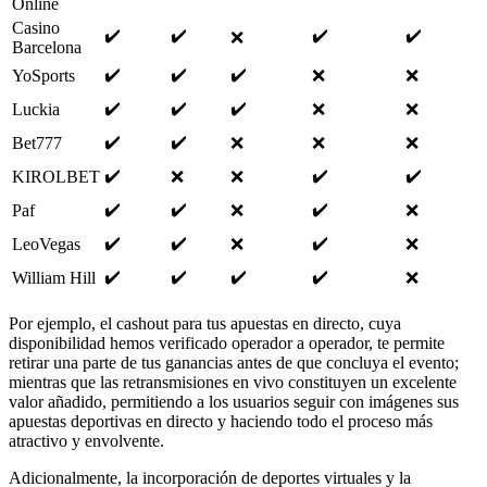
Online
Casino
✔️
✔️
✔️
✔️
❌
Barcelona
✔️
✔️
✔️
YoSports
❌
❌
✔️
✔️
✔️
Luckia
❌
❌
✔️
✔️
Bet777
❌
❌
❌
✔️
✔️
✔️
KIROLBET
❌
❌
✔️
✔️
✔️
Paf
❌
❌
✔️
✔️
✔️
LeoVegas
❌
❌
✔️
✔️
✔️
✔️
William Hill
❌
Por ejemplo, el cashout para tus apuestas en directo, cuya
disponibilidad hemos verificado operador a operador, te permite
retirar una parte de tus ganancias antes de que concluya el evento;
mientras que las retransmisiones en vivo constituyen un excelente
valor añadido, permitiendo a los usuarios seguir con imágenes sus
apuestas deportivas en directo y haciendo todo el proceso más
atractivo y envolvente.
Adicionalmente, la incorporación de deportes virtuales y la