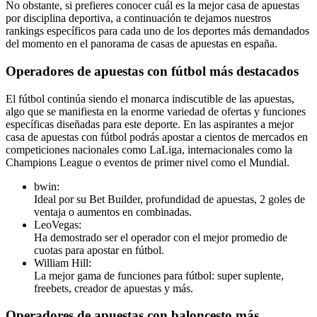
No obstante, si prefieres conocer cuál es la mejor casa de apuestas
por disciplina deportiva, a continuación te dejamos nuestros
rankings específicos para cada uno de los deportes más demandados
del momento en el panorama de casas de apuestas en españa.
Operadores de apuestas con fútbol más destacados
El fútbol continúa siendo el monarca indiscutible de las apuestas,
algo que se manifiesta en la enorme variedad de ofertas y funciones
específicas diseñadas para este deporte. En las aspirantes a mejor
casa de apuestas con fútbol podrás apostar a cientos de mercados en
competiciones nacionales como LaLiga, internacionales como la
Champions League o eventos de primer nivel como el Mundial.
bwin:
Ideal por su Bet Builder, profundidad de apuestas, 2 goles de
ventaja o aumentos en combinadas.
LeoVegas:
Ha demostrado ser el operador con el mejor promedio de
cuotas para apostar en fútbol.
William Hill:
La mejor gama de funciones para fútbol: super suplente,
freebets, creador de apuestas y más.
Operadores de apuestas con baloncesto más