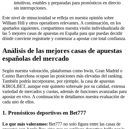
intuitivas, estables y preparadas para pronósticos en directo
sin interrupciones.
Este nivel de minuciosidad se refleja en nuestra opinión sobre
William Hill y otros operadores relevantes. A continuación, en los
apartados siguientes, compartimos nuestra visión individualizada de
las 5 mejores casas de apuestas en España para que puedas decidir
dónde conviene registrarte y comenzar a apostar con total confianza.
Análisis de las mejores casas de apuestas
españolas del mercado
Según nuestra valoración, plataformas como bwin, Gran Madrid o
Casino Barcelona ocupan las posiciones más elevadas del ranking.
También podría incorporarse, por ejemplo, la casa de apuestas
KIROLBET, aunque este quinteto sobresale por su calidad, extensa
variedad de mercados y cuotas, además de funciones avanzadas para
apostar en vivo. A continuación te detallamos nuestra evaluación de
cada uno de ellos.
1. Pronósticos deportivos en Bet777
Lo que más valoramos:
Bet777 no solo figura entre las casas de