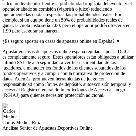
calculan dividiendo 1 entre la probabilidad implícita del evento, y el
operador añade su comisión (vigorish o juice) reduciendo
ligeramente las cuotas respecto a las probabilidades reales. Por
ejemplo, si un equipo tiene un 50% de probabilidades reales de
ganar, la cuota justa sería 2.00, pero el operador podría ofrecerla en
1.90 para asegurar su margen.
¿Es seguro apostar en casas de apuestas online en España?
▼
Apostar en casas de apuestas online españa reguladas por la DGOJ
es completamente seguro. Estos operadores están obligados a utilizar
cifrado SSL de alta seguridad, a verificar la identidad de los
jugadores, a mantener los fondos de los clientes separados de los
fondos operativos y a cumplir con la normativa de protección de
datos. Además, promueven herramientas de juego con
responsabilidad como límites de depósito, autoexclusión temporal y
acceso al Registro General de Interdicciones de Acceso al Juego
(RGIAJ) para quienes necesiten protección adicional.
Carlos Medina Ruiz
Analista Senior de Apuestas Deportivas Online