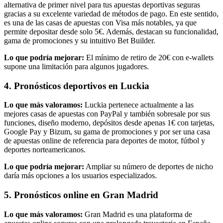
alternativa de primer nivel para tus apuestas deportivas seguras
gracias a su excelente variedad de métodos de pago. En este sentido,
es una de las casas de apuestas con Visa más notables, ya que
permite depositar desde solo 5€. Además, destacan su funcionalidad,
gama de promociones y su intuitivo Bet Builder.
Lo que podría mejorar:
El mínimo de retiro de 20€ con e-wallets
supone una limitación para algunos jugadores.
4. Pronósticos deportivos en Luckia
Lo que más valoramos:
Luckia pertenece actualmente a las
mejores casas de apuestas con PayPal y también sobresale por sus
funciones, diseño moderno, depósitos desde apenas 1€ con tarjetas,
Google Pay y Bizum, su gama de promociones y por ser una casa
de apuestas online de referencia para deportes de motor, fútbol y
deportes norteamericanos.
Lo que podría mejorar:
Ampliar su número de deportes de nicho
daría más opciones a los usuarios especializados.
5. Pronósticos online en Gran Madrid
Lo que más valoramos:
Gran Madrid es una plataforma de