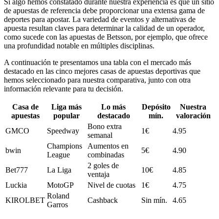
Si algo hemos constatado durante nuestra experiencia es que un sitio
de apuestas de referencia debe proporcionar una extensa gama de
deportes para apostar. La variedad de eventos y alternativas de
apuesta resultan claves para determinar la calidad de un operador,
como sucede con las apuestas de Betsson, por ejemplo, que ofrece
una profundidad notable en múltiples disciplinas.
A continuación te presentamos una tabla con el mercado más
destacado en las cinco mejores casas de apuestas deportivas que
hemos seleccionado para nuestra comparativa, junto con otra
información relevante para tu decisión.
Casa de
Liga más
Lo más
Depósito
Nuestra
apuestas
popular
destacado
mín.
valoración
Bono extra
GMCO
Speedway
1€
4.95
semanal
Champions
Aumentos en
bwin
5€
4.90
League
combinadas
2 goles de
Bet777
La Liga
10€
4.85
ventaja
Luckia
MotoGP
Nivel de cuotas
1€
4.75
Roland
KIROLBET
Cashback
Sin mín.
4.65
Garros