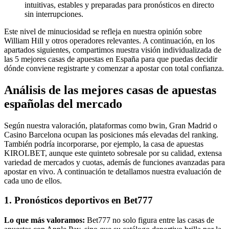
intuitivas, estables y preparadas para pronósticos en directo
sin interrupciones.
Este nivel de minuciosidad se refleja en nuestra opinión sobre
William Hill y otros operadores relevantes. A continuación, en los
apartados siguientes, compartimos nuestra visión individualizada de
las 5 mejores casas de apuestas en España para que puedas decidir
dónde conviene registrarte y comenzar a apostar con total confianza.
Análisis de las mejores casas de apuestas
españolas del mercado
Según nuestra valoración, plataformas como bwin, Gran Madrid o
Casino Barcelona ocupan las posiciones más elevadas del ranking.
También podría incorporarse, por ejemplo, la casa de apuestas
KIROLBET, aunque este quinteto sobresale por su calidad, extensa
variedad de mercados y cuotas, además de funciones avanzadas para
apostar en vivo. A continuación te detallamos nuestra evaluación de
cada uno de ellos.
1. Pronósticos deportivos en Bet777
Lo que más valoramos:
Bet777 no solo figura entre las casas de