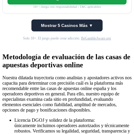
18+ | Juega con responsabilidad | T&C aplicables
Mostrar 5 Casinos Más ▼
Solo 18+. El juego puede crear adicción.
BeGambleAware.org
Metodología de evaluación de las casas de
apuestas deportivas online
Nuestra dilatada trayectoria como analistas y apostadores activos nos
capacita para determinar con precisión cuál es la plataforma más
recomendable entre las casas de apuestas online españa y los
operadores deportivos en general. Para ello, nuestro equipo de
especialistas examina cada sitio en profundidad, evaluando
elementos esenciales como fiabilidad, amplitud de mercados,
opciones de pago y bonificaciones disponibles.
Licencia DGOJ y solidez de la plataforma:
únicamente incluimos operadores autorizados y técnicamente
robustos. Verificamos su legalidad, seguridad, transparencia y