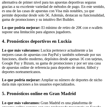
alternativa de primer nivel para tus apuestas deportivas seguras
gracias a su excelente variedad de métodos de pago. En este sentido,
es una de las casas de apuestas con Visa más notables, ya que
permite depositar desde solo 5€. Además, destacan su funcionalidad,
gama de promociones y su intuitivo Bet Builder.
Lo que podría mejorar:
El mínimo de retiro de 20€ con e-wallets
supone una limitación para algunos jugadores.
4. Pronósticos deportivos en Luckia
Lo que más valoramos:
Luckia pertenece actualmente a las
mejores casas de apuestas con PayPal y también sobresale por sus
funciones, diseño moderno, depósitos desde apenas 1€ con tarjetas,
Google Pay y Bizum, su gama de promociones y por ser una casa
de apuestas online de referencia para deportes de motor, fútbol y
deportes norteamericanos.
Lo que podría mejorar:
Ampliar su número de deportes de nicho
daría más opciones a los usuarios especializados.
5. Pronósticos online en Gran Madrid
Lo que más valoramos:
Gran Madrid es una plataforma de