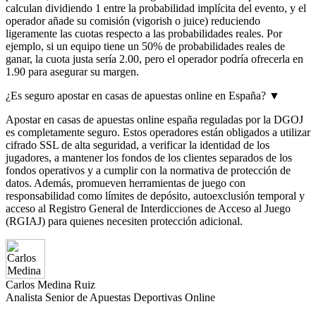
calculan dividiendo 1 entre la probabilidad implícita del evento, y el
operador añade su comisión (vigorish o juice) reduciendo
ligeramente las cuotas respecto a las probabilidades reales. Por
ejemplo, si un equipo tiene un 50% de probabilidades reales de
ganar, la cuota justa sería 2.00, pero el operador podría ofrecerla en
1.90 para asegurar su margen.
¿Es seguro apostar en casas de apuestas online en España?
▼
Apostar en casas de apuestas online españa reguladas por la DGOJ
es completamente seguro. Estos operadores están obligados a utilizar
cifrado SSL de alta seguridad, a verificar la identidad de los
jugadores, a mantener los fondos de los clientes separados de los
fondos operativos y a cumplir con la normativa de protección de
datos. Además, promueven herramientas de juego con
responsabilidad como límites de depósito, autoexclusión temporal y
acceso al Registro General de Interdicciones de Acceso al Juego
(RGIAJ) para quienes necesiten protección adicional.
Carlos Medina Ruiz
Analista Senior de Apuestas Deportivas Online