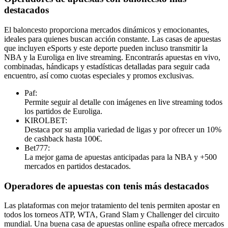
destacados
El baloncesto proporciona mercados dinámicos y emocionantes,
ideales para quienes buscan acción constante. Las casas de apuestas
que incluyen eSports y este deporte pueden incluso transmitir la
NBA y la Euroliga en live streaming. Encontrarás apuestas en vivo,
combinadas, hándicaps y estadísticas detalladas para seguir cada
encuentro, así como cuotas especiales y promos exclusivas.
Paf:
Permite seguir al detalle con imágenes en live streaming todos
los partidos de Euroliga.
KIROLBET:
Destaca por su amplia variedad de ligas y por ofrecer un 10%
de cashback hasta 100€.
Bet777:
La mejor gama de apuestas anticipadas para la NBA y +500
mercados en partidos destacados.
Operadores de apuestas con tenis más destacados
Las plataformas con mejor tratamiento del tenis permiten apostar en
todos los torneos ATP, WTA, Grand Slam y Challenger del circuito
mundial. Una buena casa de apuestas online españa ofrece mercados