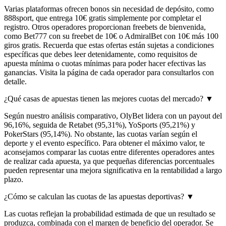
Varias plataformas ofrecen bonos sin necesidad de depósito, como
888sport, que entrega 10€ gratis simplemente por completar el
registro. Otros operadores proporcionan freebets de bienvenida,
como Bet777 con su freebet de 10€ o AdmiralBet con 10€ más 100
giros gratis. Recuerda que estas ofertas están sujetas a condiciones
específicas que debes leer detenidamente, como requisitos de
apuesta mínima o cuotas mínimas para poder hacer efectivas las
ganancias. Visita la página de cada operador para consultarlos con
detalle.
¿Qué casas de apuestas tienen las mejores cuotas del mercado?
▼
Según nuestro análisis comparativo, OlyBet lidera con un payout del
96,16%, seguida de Retabet (95,31%), YoSports (95,21%) y
PokerStars (95,14%). No obstante, las cuotas varían según el
deporte y el evento específico. Para obtener el máximo valor, te
aconsejamos comparar las cuotas entre diferentes operadores antes
de realizar cada apuesta, ya que pequeñas diferencias porcentuales
pueden representar una mejora significativa en la rentabilidad a largo
plazo.
¿Cómo se calculan las cuotas de las apuestas deportivas?
▼
Las cuotas reflejan la probabilidad estimada de que un resultado se
produzca, combinada con el margen de beneficio del operador. Se