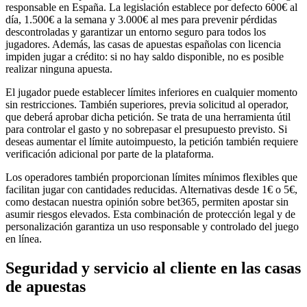
responsable en España. La legislación establece por defecto 600€ al
día, 1.500€ a la semana y 3.000€ al mes para prevenir pérdidas
descontroladas y garantizar un entorno seguro para todos los
jugadores. Además, las casas de apuestas españolas con licencia
impiden jugar a crédito: si no hay saldo disponible, no es posible
realizar ninguna apuesta.
El jugador puede establecer límites inferiores en cualquier momento
sin restricciones. También superiores, previa solicitud al operador,
que deberá aprobar dicha petición. Se trata de una herramienta útil
para controlar el gasto y no sobrepasar el presupuesto previsto. Si
deseas aumentar el límite autoimpuesto, la petición también requiere
verificación adicional por parte de la plataforma.
Los operadores también proporcionan límites mínimos flexibles que
facilitan jugar con cantidades reducidas. Alternativas desde 1€ o 5€,
como destacan nuestra opinión sobre bet365, permiten apostar sin
asumir riesgos elevados. Esta combinación de protección legal y de
personalización garantiza un uso responsable y controlado del juego
en línea.
Seguridad y servicio al cliente en las casas
de apuestas