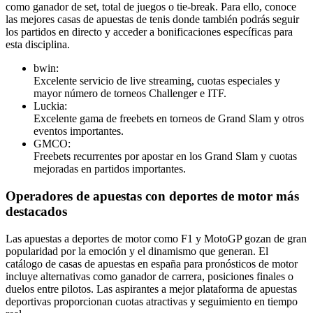
como ganador de set, total de juegos o tie-break. Para ello, conoce
las mejores casas de apuestas de tenis donde también podrás seguir
los partidos en directo y acceder a bonificaciones específicas para
esta disciplina.
bwin:
Excelente servicio de live streaming, cuotas especiales y
mayor número de torneos Challenger e ITF.
Luckia:
Excelente gama de freebets en torneos de Grand Slam y otros
eventos importantes.
GMCO:
Freebets recurrentes por apostar en los Grand Slam y cuotas
mejoradas en partidos importantes.
Operadores de apuestas con deportes de motor más
destacados
Las apuestas a deportes de motor como F1 y MotoGP gozan de gran
popularidad por la emoción y el dinamismo que generan. El
catálogo de casas de apuestas en españa para pronósticos de motor
incluye alternativas como ganador de carrera, posiciones finales o
duelos entre pilotos. Las aspirantes a mejor plataforma de apuestas
deportivas proporcionan cuotas atractivas y seguimiento en tiempo