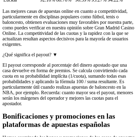
Las mejores casas de apuestas online en cuanto a competitividad,
particularmente en disciplinas populares como fútbol, tenis o
baloncesto, obtienen evaluaciones muy favorables por nuestra parte,
como puedes verificar en nuestra opinión sobre Gran Madrid Casino
Online. La competitividad de las cuotas y la rapidez con la que se
actualizan resultan aspectos decisivos para la mayoría de usuarios
exigentes.
¿Qué significa el payout?
▼
El payout corresponde al porcentaje del dinero apostado que una
casa devuelve en forma de premios. Se calcula convirtiendo cada
cuota en su probabilidad implícita (1/cuota), sumando todas esas
probabilidades y aplicando la fórmula 100 / suma resultante. Es
particularmente útil cuando realizas apuestas de baloncesto en la
NBA, por ejemplo. Recuerda: cuanto mayor sea el payout, menores
serán los márgenes del operador y mejores las cuotas para el
apostador.
Bonificaciones y promociones en las
plataformas de apuestas españolas