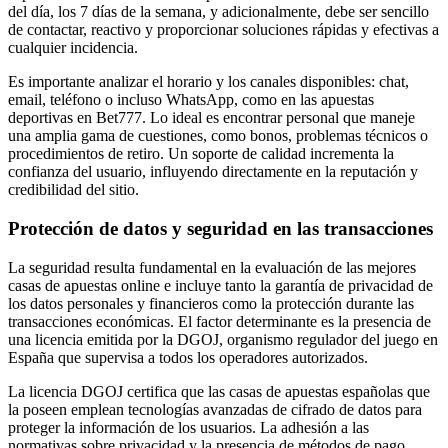
del día, los 7 días de la semana, y adicionalmente, debe ser sencillo
de contactar, reactivo y proporcionar soluciones rápidas y efectivas a
cualquier incidencia.
Es importante analizar el horario y los canales disponibles: chat,
email, teléfono o incluso WhatsApp, como en las apuestas
deportivas en Bet777. Lo ideal es encontrar personal que maneje
una amplia gama de cuestiones, como bonos, problemas técnicos o
procedimientos de retiro. Un soporte de calidad incrementa la
confianza del usuario, influyendo directamente en la reputación y
credibilidad del sitio.
Protección de datos y seguridad en las transacciones
La seguridad resulta fundamental en la evaluación de las mejores
casas de apuestas online e incluye tanto la garantía de privacidad de
los datos personales y financieros como la protección durante las
transacciones económicas. El factor determinante es la presencia de
una licencia emitida por la DGOJ, organismo regulador del juego en
España que supervisa a todos los operadores autorizados.
La licencia DGOJ certifica que las casas de apuestas españolas que
la poseen emplean tecnologías avanzadas de cifrado de datos para
proteger la información de los usuarios. La adhesión a las
normativas sobre privacidad y la presencia de métodos de pago