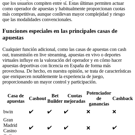
que los usuarios compiten entre sí. Estas últimas permiten actuar
como operador de apuestas y habitualmente proporcionan cuotas
más competitivas, aunque conllevan mayor complejidad y riesgo
que las modalidades convencionales.
Funciones especiales en las principales casas de
apuestas
Cualquier función adicional, como las casas de apuestas con cash
out, transmisión en live streaming, apuestas en vivo o deportes
virtuales influye en la valoración del operador y en cómo hacer
apuestas deportivas con licencia en España de forma más
provechosa. De hecho, en nuestra opinión, se trata de características
que enriquecen notablemente la experiencia de juego,
proporcionando un mayor control y participación.
Potenciador
Casa de
Bet
Cuotas
Cashout
de
Cashback
apuestas
Builder
mejoradas
ganancias
✔️
✔️
✔️
bwin
❌
❌
Gran
Madrid
✔️
✔️
✔️
✔️
❌
Casino