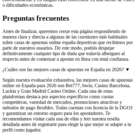
o dificultades económicas.
Preguntas frecuentes
Antes de finalizar, queremos cerrar esta página respondiendo de
manera clara y directa a algunas de las cuestiones más habituales
sobre casas de apuestas online españa deportivas que recibimos por
parte de nuestros usuarios. De este modo, podrás despejar
definitivamente cualquier tipo de duda que todavía albergues al
respecto antes de comenzar a apostar en línea con total confianza.
¿Cuáles son las mejores casas de apuestas en España en 2026?
▼
Según nuestra evaluación exhaustiva, las mejores casas de apuestas
online en España para 2026 son Bet777, bwin, Casino Barcelona,
Luckia y Gran Madrid Casino Online. Cada una de estas
plataformas destaca por aspectos específicos como cuotas
competitivas, variedad de mercados, promociones atractivas y
métodos de pago flexibles. Todas cuentan con licencia de la DGOJ
y garantizan un entorno seguro para los apostadores. Te
recomendamos visitar cada una de ellas y leer nuestra reseña
detallada antes de registrarte para elegir la que mejor se adapte a tu
perfil como jugador.