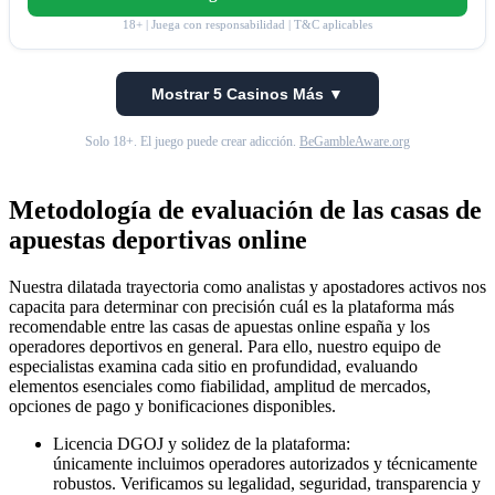
18+ | Juega con responsabilidad | T&C aplicables
Mostrar 5 Casinos Más ▼
Solo 18+. El juego puede crear adicción.
BeGambleAware.org
Metodología de evaluación de las casas de
apuestas deportivas online
Nuestra dilatada trayectoria como analistas y apostadores activos nos
capacita para determinar con precisión cuál es la plataforma más
recomendable entre las casas de apuestas online españa y los
operadores deportivos en general. Para ello, nuestro equipo de
especialistas examina cada sitio en profundidad, evaluando
elementos esenciales como fiabilidad, amplitud de mercados,
opciones de pago y bonificaciones disponibles.
Licencia DGOJ y solidez de la plataforma:
únicamente incluimos operadores autorizados y técnicamente
robustos. Verificamos su legalidad, seguridad, transparencia y