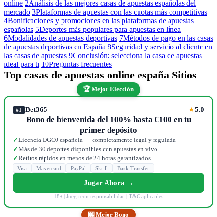
online
2
Análisis de las mejores casas de apuestas españolas del
mercado
3
Plataformas de apuestas con las cuotas más competitivas
4
Bonificaciones y promociones en las plataformas de apuestas
españolas
5
Deportes más populares para apuestas en línea
6
Modalidades de apuestas deportivas
7
Métodos de pago en las casas
de apuestas deportivas en España
8
Seguridad y servicio al cliente en
las casas de apuestas
9
Conclusión: selecciona la casa de apuestas
ideal para ti
10
Preguntas frecuentes
Top casas de apuestas online españa Sitios
🏆 Mejor Elección
Bet365
5.0
★
#1
Bono de bienvenida del 100% hasta €100 en tu
primer depósito
Licencia DGOJ española — completamente legal y regulada
✓
Más de 30 deportes disponibles con apuestas en vivo
✓
Retiros rápidos en menos de 24 horas garantizados
✓
Visa
Mastercard
PayPal
Skrill
Bank Transfer
Jugar Ahora →
18+ | Juega con responsabilidad | T&C aplicables
🎰 Mejor Bono