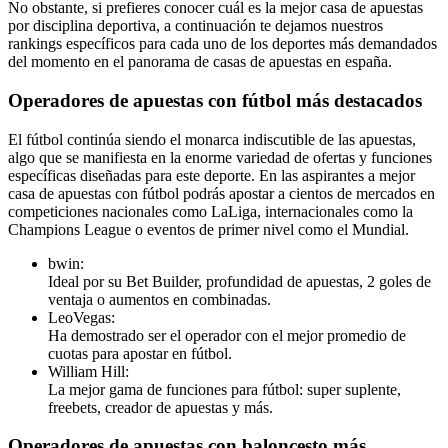
No obstante, si prefieres conocer cuál es la mejor casa de apuestas
por disciplina deportiva, a continuación te dejamos nuestros
rankings específicos para cada uno de los deportes más demandados
del momento en el panorama de casas de apuestas en españa.
Operadores de apuestas con fútbol más destacados
El fútbol continúa siendo el monarca indiscutible de las apuestas,
algo que se manifiesta en la enorme variedad de ofertas y funciones
específicas diseñadas para este deporte. En las aspirantes a mejor
casa de apuestas con fútbol podrás apostar a cientos de mercados en
competiciones nacionales como LaLiga, internacionales como la
Champions League o eventos de primer nivel como el Mundial.
bwin:
Ideal por su Bet Builder, profundidad de apuestas, 2 goles de
ventaja o aumentos en combinadas.
LeoVegas:
Ha demostrado ser el operador con el mejor promedio de
cuotas para apostar en fútbol.
William Hill:
La mejor gama de funciones para fútbol: super suplente,
freebets, creador de apuestas y más.
Operadores de apuestas con baloncesto más