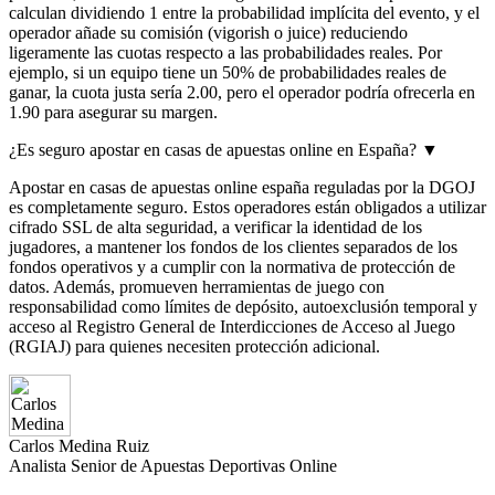
calculan dividiendo 1 entre la probabilidad implícita del evento, y el
operador añade su comisión (vigorish o juice) reduciendo
ligeramente las cuotas respecto a las probabilidades reales. Por
ejemplo, si un equipo tiene un 50% de probabilidades reales de
ganar, la cuota justa sería 2.00, pero el operador podría ofrecerla en
1.90 para asegurar su margen.
¿Es seguro apostar en casas de apuestas online en España?
▼
Apostar en casas de apuestas online españa reguladas por la DGOJ
es completamente seguro. Estos operadores están obligados a utilizar
cifrado SSL de alta seguridad, a verificar la identidad de los
jugadores, a mantener los fondos de los clientes separados de los
fondos operativos y a cumplir con la normativa de protección de
datos. Además, promueven herramientas de juego con
responsabilidad como límites de depósito, autoexclusión temporal y
acceso al Registro General de Interdicciones de Acceso al Juego
(RGIAJ) para quienes necesiten protección adicional.
Carlos Medina Ruiz
Analista Senior de Apuestas Deportivas Online