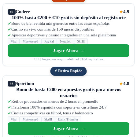
Codere
4.9
★
#2
100% hasta €200 + €10 gratis sin depósito al registrarte
Bono de bienvenida más generoso entre las casas españolas
✓
Casino en vivo con más de 150 mesas disponibles
✓
Apuestas deportivas y casino integrados en una sola plataforma
✓
Visa
Mastercard
PayPal
Neteller
Skrill
Jugar Ahora →
18+ | Juega con responsabilidad | T&C aplicables
⚡ Retiro Rápido
Sportium
4.8
★
#3
Bono de hasta €200 en apuestas gratis para nuevos
usuarios
Retiros procesados en menos de 2 horas en promedio
✓
Plataforma 100% española con soporte en castellano 24/7
✓
Cuotas competitivas en fútbol, tenis y baloncesto
✓
Visa
Mastercard
Skrill
Bank Transfer
Jugar Ahora →
18+ | Juega con responsabilidad | T&C aplicables